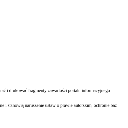
ać i drukować fragmenty zawartości portalu informacyjnego
one i stanowią naruszenie ustaw o prawie autorskim, ochronie baz