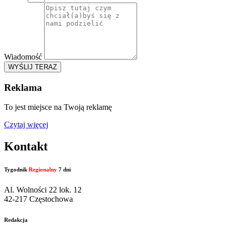
Wiadomość
WYŚLIJ TERAZ
Reklama
To jest miejsce na Twoją reklamę
Czytaj więcej
Kontakt
Tygodnik
Regionalny
7 dni
Al. Wolności 22 lok. 12
42-217 Częstochowa
Redakcja