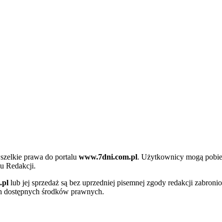
szelkie prawa do portalu
www.7dni.com.pl
. Użytkownicy mogą pobier
u Redakcji.
.pl
lub jej sprzedaż są bez uprzedniej pisemnej zgody redakcji zabroni
ch dostępnych środków prawnych.