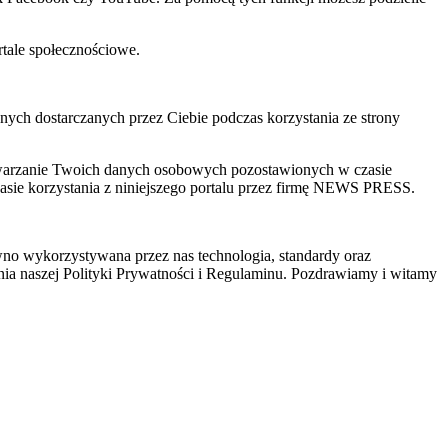
rtale społecznościowe.
ch dostarczanych przez Ciebie podczas korzystania ze strony
zetwarzanie Twoich danych osobowych pozostawionych w czasie
sie korzystania z niniejszego portalu przez firmę NEWS PRESS.
wno wykorzystywana przez nas technologia, standardy oraz
ia naszej Polityki Prywatności i Regulaminu. Pozdrawiamy i witamy