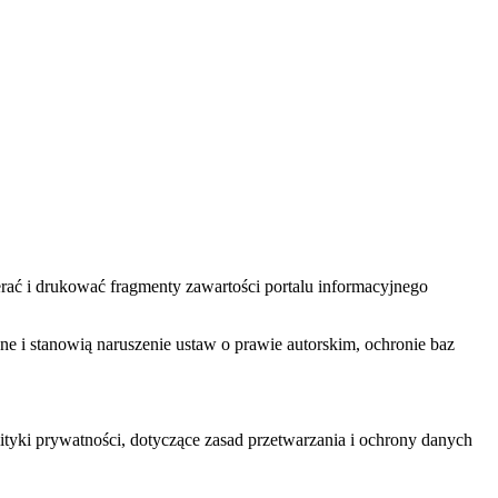
ać i drukować fragmenty zawartości portalu informacyjnego
one i stanowią naruszenie ustaw o prawie autorskim, ochronie baz
tyki prywatności, dotyczące zasad przetwarzania i ochrony danych