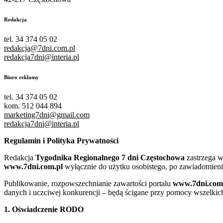
Redakcja
tel. 34 374 05 02
redakcja@7dni.com.pl
redakcja7dni@interia.pl
Biuro reklamy
tel. 34 374 05 02
kom. 512 044 894
marketing7dni@gmail.com
redakcja7dni@interia.pl
Regulamin i Polityka Prywatności
Redakcja
Tygodnika Regionalnego 7 dni Częstochowa
zastrzega w
www.7dni.com.pl
wyłącznie do użytku osobistego, po zawiadomieni
Publikowanie, rozpowszechnianie zawartości portalu
www.7dni.com
danych i uczciwej konkurencji – będą ścigane przy pomocy wszelki
1. Oświadczenie RODO