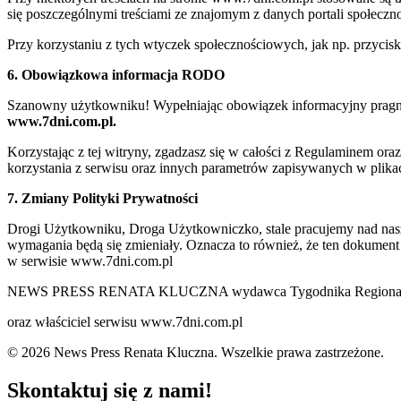
się poszczególnymi treściami ze znajomym z danych portali społeczno
Przy korzystaniu z tych wtyczek społecznościowych, jak np. przycis
6. Obowiązkowa informacja RODO
Szanowny użytkowniku! Wypełniając obowiązek informacyjny pragnie
www.7dni.com.pl.
Korzystając z tej witryny, zgadzasz się w całości z Regulaminem o
korzystania z serwisu oraz innych parametrów zapisywanych w plik
7. Zmiany Polityki Prywatności
Drogi Użytkowniku, Droga Użytkowniczko, stale pracujemy nad naszą 
wymagania będą się zmieniały. Oznacza to również, że ten dokument
w serwisie www.7dni.com.pl
NEWS PRESS RENATA KLUCZNA wydawca Tygodnika Regionalne
oraz właściciel serwisu www.7dni.com.pl
© 2026 News Press Renata Kluczna. Wszelkie prawa zastrzeżone.
Skontaktuj się z nami!