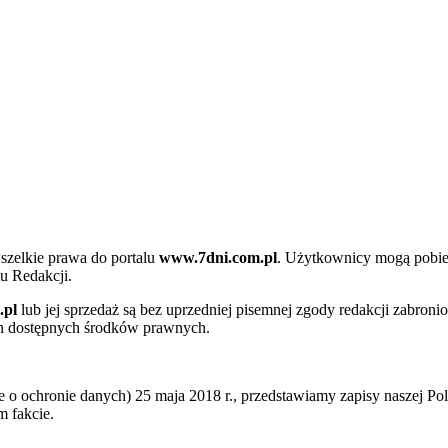
szelkie prawa do portalu
www.7dni.com.pl
. Użytkownicy mogą pobier
u Redakcji.
.pl
lub jej sprzedaż są bez uprzedniej pisemnej zgody redakcji zabroni
ch dostępnych środków prawnych.
 ochronie danych) 25 maja 2018 r., przedstawiamy zapisy naszej Poli
 fakcie.