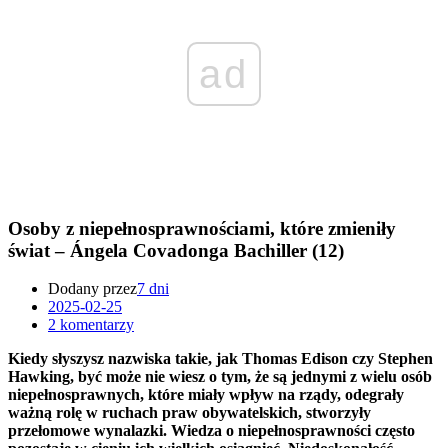
ad
Osoby z niepełnosprawnościami, które zmieniły
świat – Ángela Covadonga Bachiller (12)
Dodany przez
7 dni
2025-02-25
2 komentarzy
Kiedy słyszysz nazwiska takie, jak Thomas Edison czy Stephen
Hawking, być może nie wiesz o tym, że są jednymi z wielu osób
niepełnosprawnych, które miały wpływ na rządy, odegrały
ważną rolę w ruchach praw obywatelskich, stworzyły
przełomowe wynalazki. Wiedza o niepełnosprawności często