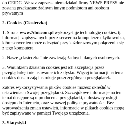
do CEiDG. Wraz z zaprzestaniem działań firmy NEWS PRESS nie
zostaną przekazane żadnym innym podmiotom ani osobom
prywatnym
2. Cookies (Ciasteczka)
1. Strona
www.7dni.com.pl
wykorzystuje technologię cookies, tj.
informacji zapisywanych przez serwer na komputerze użytkownika,
które serwer ten może odczytać przy każdorazowym połączeniu się
z tego komputera.
2. Nasze „ciasteczka” nie zawierają żadnych danych osobowych.
3. Warunkiem działania cookies jest ich akceptacja przez
przeglądarkę i nie usuwanie ich z dysku. Więcej informacji na temat
cookies dostarczają instrukcje poszczególnych przeglądarek.
Zakres wykorzystywania plików cookies możesz określić w
ustawieniach Swojej przeglądarki. Szczegółowe informacje na ten
temat dostępne są u producenta przeglądarki, u dostawcy usługi
dostępu do Internetu, oraz w naszej polityce prywatności. Bez
wprowadzenia zmian ustawień, informacje w plikach cookies mogą
być zapisywane w pamięci Twojego urządzenia.
3. Statystyki