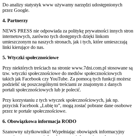
Do analizy statystyk www używamy narzędzi udostępnionych
przez Google.
4. Partnerzy
NEWS PRESS nie odpowiada za politykę prywatności innych stron
internetowych, zarówno tych dostępnych dzięki linkom
umieszczonym na naszych stronach, jak i tych, które umieszczają
linki kierujące do nas.
5. Wtyczki społecznościowe
Przy niektórych treściach na stronie www.7dni.com.pl stosowane są
tzw. wtyczki społecznościowe do mediów społecznościowych
takich jak Facebook czy YouTube. Za pomocą tych funkcji możesz
podzielić się poszczególnymi treściami ze znajomym z danych
portali społecznościowych lub je polecić.
Przy korzystaniu z tych wtyczek społecznościowych, jak np.
przycisk Facebook „Lubię to”, mogą zostać pobrane dane osobowe
przez te portale społecznościowe.
6. Obowiązkowa informacja RODO
Szanowny użytkowniku! Wypełniając obowiązek informacyjny