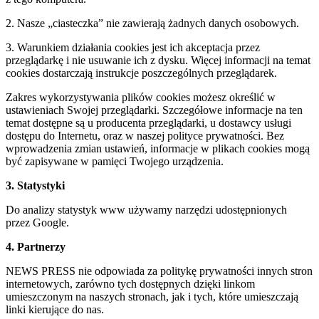
2. Nasze „ciasteczka” nie zawierają żadnych danych osobowych.
3. Warunkiem działania cookies jest ich akceptacja przez
przeglądarkę i nie usuwanie ich z dysku. Więcej informacji na temat
cookies dostarczają instrukcje poszczególnych przeglądarek.
Zakres wykorzystywania plików cookies możesz określić w
ustawieniach Swojej przeglądarki. Szczegółowe informacje na ten
temat dostępne są u producenta przeglądarki, u dostawcy usługi
dostępu do Internetu, oraz w naszej polityce prywatności. Bez
wprowadzenia zmian ustawień, informacje w plikach cookies mogą
być zapisywane w pamięci Twojego urządzenia.
3. Statystyki
Do analizy statystyk www używamy narzędzi udostępnionych
przez Google.
4. Partnerzy
NEWS PRESS nie odpowiada za politykę prywatności innych stron
internetowych, zarówno tych dostępnych dzięki linkom
umieszczonym na naszych stronach, jak i tych, które umieszczają
linki kierujące do nas.