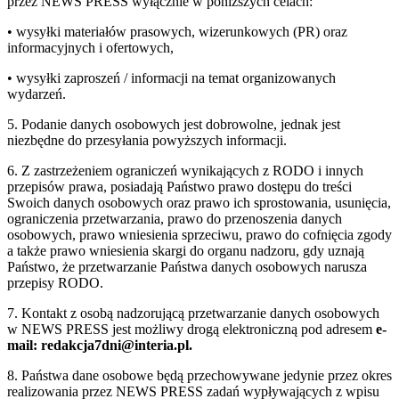
przez NEWS PRESS wyłącznie w poniższych celach:
• wysyłki materiałów prasowych, wizerunkowych (PR) oraz
informacyjnych i ofertowych,
• wysyłki zaproszeń / informacji na temat organizowanych
wydarzeń.
5. Podanie danych osobowych jest dobrowolne, jednak jest
niezbędne do przesyłania powyższych informacji.
6. Z zastrzeżeniem ograniczeń wynikających z RODO i innych
przepisów prawa, posiadają Państwo prawo dostępu do treści
Swoich danych osobowych oraz prawo ich sprostowania, usunięcia,
ograniczenia przetwarzania, prawo do przenoszenia danych
osobowych, prawo wniesienia sprzeciwu, prawo do cofnięcia zgody
a także prawo wniesienia skargi do organu nadzoru, gdy uznają
Państwo, że przetwarzanie Państwa danych osobowych narusza
przepisy RODO.
7. Kontakt z osobą nadzorującą przetwarzanie danych osobowych
w NEWS PRESS jest możliwy drogą elektroniczną pod adresem
e-
mail: redakcja7dni@interia.pl.
8. Państwa dane osobowe będą przechowywane jedynie przez okres
realizowania przez NEWS PRESS zadań wypływających z wpisu