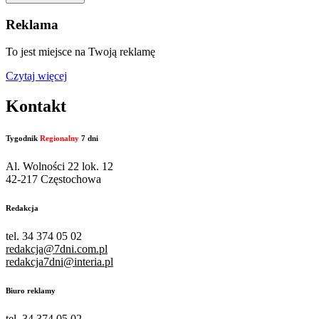
Reklama
To jest miejsce na Twoją reklamę
Czytaj więcej
Kontakt
Tygodnik
Regionalny
7 dni
Al. Wolności 22 lok. 12
42-217 Częstochowa
Redakcja
tel. 34 374 05 02
redakcja@7dni.com.pl
redakcja7dni@interia.pl
Biuro reklamy
tel. 34 374 05 02