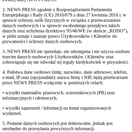
2. NEWS PRESS zgodnie z Rozporządzeniem Parlamentu
Europejskiego i Rady (UE) 2016/679 z dnia 27 kwietnia 2016 r. w
sprawie ochrony osób fizycznych w związku z przetwarzaniem
danych osobowych i w sprawie swobodnego przepływu takich
danych oraz uchylenia dyrektywy 95/46/WE (w skrócie „RODO”),
w pełni uznaje i szanuje prawo Użytkowników i Klientów do
prywatności i ochrony danych osobowych.
3. NEWS PRESS nie sprzedaje, nie udostępnia i nie użycza osobom
trzecim danych osobowych Użytkowników i Klientów oraz
zobowiązuje się nie odwołać tej reguły kiedykolwiek w przyszłości.
4. Państwa dane osobowe (imię, nazwisko, dane adresowe, telefon,
e-mail, IP oraz (opcjonalnie): nazwa firmy i NIP, będą przetwarzane
przez NEWS PRESS wyłącznie w poniższych celach:
• wysyłki materiałów prasowych, wizerunkowych (PR) oraz
informacyjnych i ofertowych,
• wysyłki zaproszeń / informacji na temat organizowanych
wydarzeń.
5. Podanie danych osobowych jest dobrowolne, jednak jest
niezbędne do przesyłania powyższych informacji.