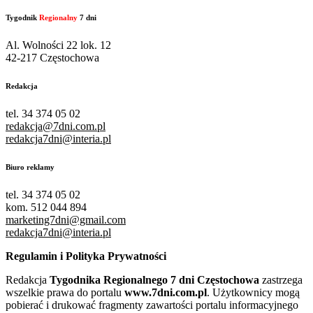
Tygodnik
Regionalny
7 dni
Al. Wolności 22 lok. 12
42-217 Częstochowa
Redakcja
tel. 34 374 05 02
redakcja@7dni.com.pl
redakcja7dni@interia.pl
Biuro reklamy
tel. 34 374 05 02
kom. 512 044 894
marketing7dni@gmail.com
redakcja7dni@interia.pl
Regulamin i Polityka Prywatności
Redakcja
Tygodnika Regionalnego 7 dni Częstochowa
zastrzega
wszelkie prawa do portalu
www.7dni.com.pl
. Użytkownicy mogą
pobierać i drukować fragmenty zawartości portalu informacyjnego