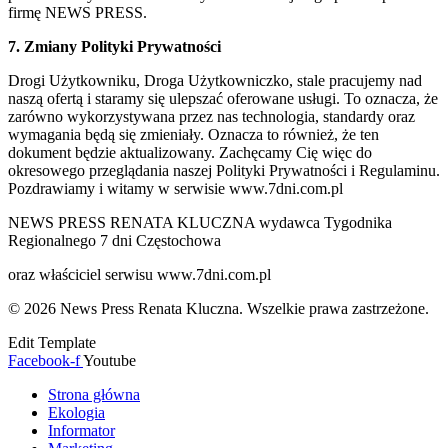
firmę NEWS PRESS.
7. Zmiany Polityki Prywatności
Drogi Użytkowniku, Droga Użytkowniczko, stale pracujemy nad
naszą ofertą i staramy się ulepszać oferowane usługi. To oznacza, że
zarówno wykorzystywana przez nas technologia, standardy oraz
wymagania będą się zmieniały. Oznacza to również, że ten
dokument będzie aktualizowany. Zachęcamy Cię więc do
okresowego przeglądania naszej Polityki Prywatności i Regulaminu.
Pozdrawiamy i witamy w serwisie www.7dni.com.pl
NEWS PRESS RENATA KLUCZNA wydawca Tygodnika
Regionalnego 7 dni Częstochowa
oraz właściciel serwisu www.7dni.com.pl
© 2026 News Press Renata Kluczna. Wszelkie prawa zastrzeżone.
Edit Template
Facebook-f
Youtube
Strona główna
Ekologia
Informator