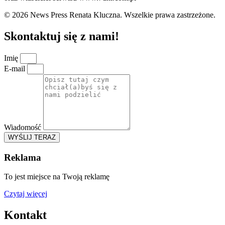
© 2026 News Press Renata Kluczna. Wszelkie prawa zastrzeżone.
Skontaktuj się z nami!
Imię
E-mail
Wiadomość
WYŚLIJ TERAZ
Reklama
To jest miejsce na Twoją reklamę
Czytaj więcej
Kontakt