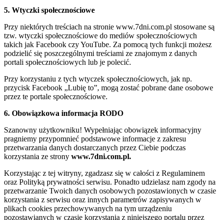
5. Wtyczki społecznościowe
Przy niektórych treściach na stronie www.7dni.com.pl stosowane są
tzw. wtyczki społecznościowe do mediów społecznościowych
takich jak Facebook czy YouTube. Za pomocą tych funkcji możesz
podzielić się poszczególnymi treściami ze znajomym z danych
portali społecznościowych lub je polecić.
Przy korzystaniu z tych wtyczek społecznościowych, jak np.
przycisk Facebook „Lubię to”, mogą zostać pobrane dane osobowe
przez te portale społecznościowe.
6. Obowiązkowa informacja RODO
Szanowny użytkowniku! Wypełniając obowiązek informacyjny
pragniemy przypomnieć podstawowe informacje z zakresu
przetwarzania danych dostarczanych przez Ciebie podczas
korzystania ze strony
www.7dni.com.pl.
Korzystając z tej witryny, zgadzasz się w całości z Regulaminem
oraz Polityką prywatności serwisu. Ponadto udzielasz nam zgody na
przetwarzanie Twoich danych osobowych pozostawionych w czasie
korzystania z serwisu oraz innych parametrów zapisywanych w
plikach cookies przechowywanych na tym urządzeniu
pozostawianych w czasie korzystania z niniejszego portalu przez