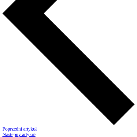
Poprzedni artykuł
Następny artykuł