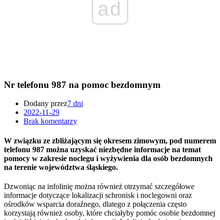
ad
Nr telefonu 987 na pomoc bezdomnym
Dodany przez
7 dni
2022-11-29
Brak komentarzy
W związku ze zbliżającym się okresem zimowym, pod numerem
telefonu 987 można uzyskać niezbędne informacje na temat
pomocy w zakresie noclegu i wyżywienia dla osób bezdomnych
na terenie województwa śląskiego.
Dzwoniąc na infolinię można również otrzymać szczegółowe
informacje dotyczące lokalizacji schronisk i noclegowni oraz
ośrodków wsparcia doraźnego, dlatego z połączenia często
korzystają również osoby, które chciałyby pomóc osobie bezdomnej