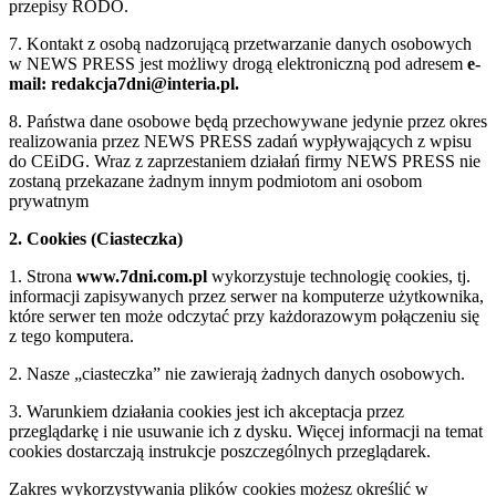
przepisy RODO.
7. Kontakt z osobą nadzorującą przetwarzanie danych osobowych
w NEWS PRESS jest możliwy drogą elektroniczną pod adresem
e-
mail: redakcja7dni@interia.pl.
8. Państwa dane osobowe będą przechowywane jedynie przez okres
realizowania przez NEWS PRESS zadań wypływających z wpisu
do CEiDG. Wraz z zaprzestaniem działań firmy NEWS PRESS nie
zostaną przekazane żadnym innym podmiotom ani osobom
prywatnym
2. Cookies (Ciasteczka)
1. Strona
www.7dni.com.pl
wykorzystuje technologię cookies, tj.
informacji zapisywanych przez serwer na komputerze użytkownika,
które serwer ten może odczytać przy każdorazowym połączeniu się
z tego komputera.
2. Nasze „ciasteczka” nie zawierają żadnych danych osobowych.
3. Warunkiem działania cookies jest ich akceptacja przez
przeglądarkę i nie usuwanie ich z dysku. Więcej informacji na temat
cookies dostarczają instrukcje poszczególnych przeglądarek.
Zakres wykorzystywania plików cookies możesz określić w