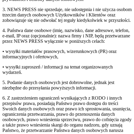
3. NEWS PRESS nie sprzedaje, nie udostępnia i nie użycza osobom
trzecim danych osobowych Użytkowników i Klientów oraz
zobowiązuje się nie odwołać tej reguły kiedykolwiek w przyszłości.
4. Państwa dane osobowe (imię, nazwisko, dane adresowe, telefon,
e-mail, IP oraz (opcjonalnie): nazwa firmy i NIP, będą przetwarzane
przez NEWS PRESS wyłącznie w poniższych celach:
• wysyłki materiałów prasowych, wizerunkowych (PR) oraz
informacyjnych i ofertowych,
• wysyłki zaproszeń / informacji na temat organizowanych
wydarzeń.
5. Podanie danych osobowych jest dobrowolne, jednak jest
niezbędne do przesyłania powyższych informacji.
6. Z zastrzeżeniem ograniczeń wynikających z RODO i innych
przepisów prawa, posiadają Państwo prawo dostępu do treści
Swoich danych osobowych oraz prawo ich sprostowania, usunięcia,
ograniczenia przetwarzania, prawo do przenoszenia danych
osobowych, prawo wniesienia sprzeciwu, prawo do cofnięcia zgody
a także prawo wniesienia skargi do organu nadzoru, gdy uznają
Państwo, że przetwarzanie Państwa danych osobowych narusza