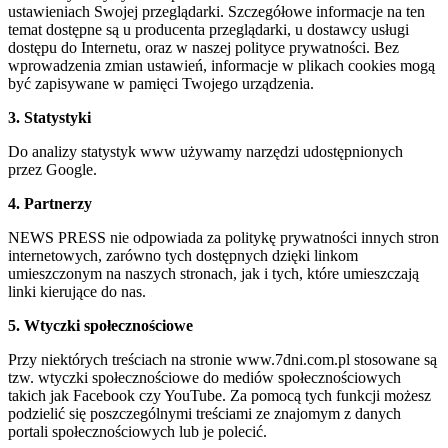
ustawieniach Swojej przeglądarki. Szczegółowe informacje na ten
temat dostępne są u producenta przeglądarki, u dostawcy usługi
dostępu do Internetu, oraz w naszej polityce prywatności. Bez
wprowadzenia zmian ustawień, informacje w plikach cookies mogą
być zapisywane w pamięci Twojego urządzenia.
3. Statystyki
Do analizy statystyk www używamy narzędzi udostępnionych
przez Google.
4. Partnerzy
NEWS PRESS nie odpowiada za politykę prywatności innych stron
internetowych, zarówno tych dostępnych dzięki linkom
umieszczonym na naszych stronach, jak i tych, które umieszczają
linki kierujące do nas.
5. Wtyczki społecznościowe
Przy niektórych treściach na stronie www.7dni.com.pl stosowane są
tzw. wtyczki społecznościowe do mediów społecznościowych
takich jak Facebook czy YouTube. Za pomocą tych funkcji możesz
podzielić się poszczególnymi treściami ze znajomym z danych
portali społecznościowych lub je polecić.