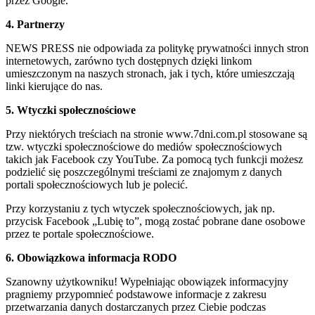
przez Google.
4. Partnerzy
NEWS PRESS nie odpowiada za politykę prywatności innych stron
internetowych, zarówno tych dostępnych dzięki linkom
umieszczonym na naszych stronach, jak i tych, które umieszczają
linki kierujące do nas.
5. Wtyczki społecznościowe
Przy niektórych treściach na stronie www.7dni.com.pl stosowane są
tzw. wtyczki społecznościowe do mediów społecznościowych
takich jak Facebook czy YouTube. Za pomocą tych funkcji możesz
podzielić się poszczególnymi treściami ze znajomym z danych
portali społecznościowych lub je polecić.
Przy korzystaniu z tych wtyczek społecznościowych, jak np.
przycisk Facebook „Lubię to”, mogą zostać pobrane dane osobowe
przez te portale społecznościowe.
6. Obowiązkowa informacja RODO
Szanowny użytkowniku! Wypełniając obowiązek informacyjny
pragniemy przypomnieć podstawowe informacje z zakresu
przetwarzania danych dostarczanych przez Ciebie podczas