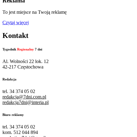
Reklama
To jest miejsce na Twoją reklamę
Czytaj więcej
Kontakt
Tygodnik
Regionalny
7 dni
Al. Wolności 22 lok. 12
42-217 Częstochowa
Redakcja
tel. 34 374 05 02
redakcja@7dni.com.pl
redakcja7dni@interia.pl
Biuro reklamy
tel. 34 374 05 02
kom. 512 044 894