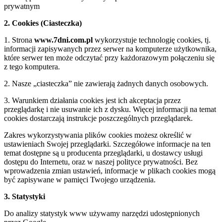
prywatnym
2. Cookies (Ciasteczka)
1. Strona
www.7dni.com.pl
wykorzystuje technologię cookies, tj.
informacji zapisywanych przez serwer na komputerze użytkownika,
które serwer ten może odczytać przy każdorazowym połączeniu się
z tego komputera.
2. Nasze „ciasteczka” nie zawierają żadnych danych osobowych.
3. Warunkiem działania cookies jest ich akceptacja przez
przeglądarkę i nie usuwanie ich z dysku. Więcej informacji na temat
cookies dostarczają instrukcje poszczególnych przeglądarek.
Zakres wykorzystywania plików cookies możesz określić w
ustawieniach Swojej przeglądarki. Szczegółowe informacje na ten
temat dostępne są u producenta przeglądarki, u dostawcy usługi
dostępu do Internetu, oraz w naszej polityce prywatności. Bez
wprowadzenia zmian ustawień, informacje w plikach cookies mogą
być zapisywane w pamięci Twojego urządzenia.
3. Statystyki
Do analizy statystyk www używamy narzędzi udostępnionych