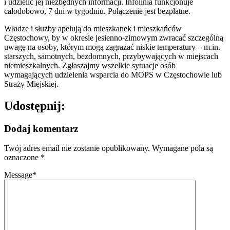
i udzielić jej niezbędnych informacji. Infolinia funkcjonuje
całodobowo, 7 dni w tygodniu. Połączenie jest bezpłatne.
Władze i służby apelują do mieszkanek i mieszkańców
Częstochowy, by w okresie jesienno-zimowym zwracać szczególną
uwagę na osoby, którym mogą zagrażać niskie temperatury – m.in.
starszych, samotnych, bezdomnych, przybywających w miejscach
niemieszkalnych. Zgłaszajmy wszelkie sytuacje osób
wymagających udzielenia wsparcia do MOPS w Częstochowie lub
Straży Miejskiej.
Udostępnij:
Dodaj komentarz
Twój adres email nie zostanie opublikowany.
Wymagane pola są
oznaczone
*
Message
*