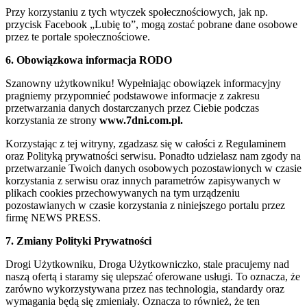
Przy korzystaniu z tych wtyczek społecznościowych, jak np.
przycisk Facebook „Lubię to”, mogą zostać pobrane dane osobowe
przez te portale społecznościowe.
6. Obowiązkowa informacja RODO
Szanowny użytkowniku! Wypełniając obowiązek informacyjny
pragniemy przypomnieć podstawowe informacje z zakresu
przetwarzania danych dostarczanych przez Ciebie podczas
korzystania ze strony
www.7dni.com.pl.
Korzystając z tej witryny, zgadzasz się w całości z Regulaminem
oraz Polityką prywatności serwisu. Ponadto udzielasz nam zgody na
przetwarzanie Twoich danych osobowych pozostawionych w czasie
korzystania z serwisu oraz innych parametrów zapisywanych w
plikach cookies przechowywanych na tym urządzeniu
pozostawianych w czasie korzystania z niniejszego portalu przez
firmę NEWS PRESS.
7. Zmiany Polityki Prywatności
Drogi Użytkowniku, Droga Użytkowniczko, stale pracujemy nad
naszą ofertą i staramy się ulepszać oferowane usługi. To oznacza, że
zarówno wykorzystywana przez nas technologia, standardy oraz
wymagania będą się zmieniały. Oznacza to również, że ten