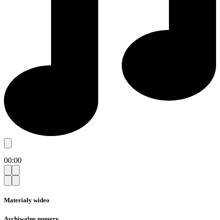
00:00
Materiały wideo
Archiwalne numery