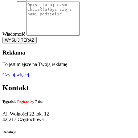
Wiadomość
WYŚLIJ TERAZ
Reklama
To jest miejsce na Twoją reklamę
Czytaj więcej
Kontakt
Tygodnik
Regionalny
7 dni
Al. Wolności 22 lok. 12
42-217 Częstochowa
Redakcja