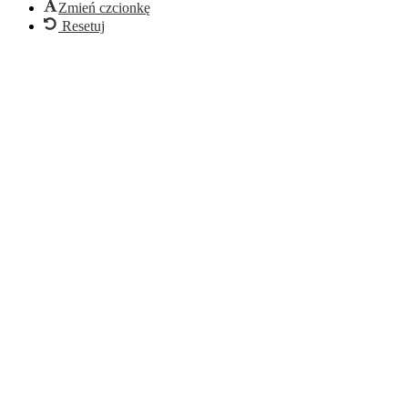
Zmień czcionkę
Resetuj