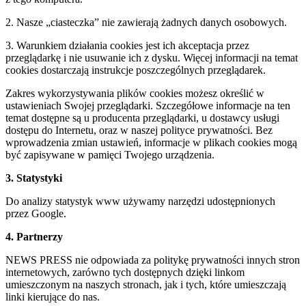
2. Nasze „ciasteczka” nie zawierają żadnych danych osobowych.
3. Warunkiem działania cookies jest ich akceptacja przez
przeglądarkę i nie usuwanie ich z dysku. Więcej informacji na temat
cookies dostarczają instrukcje poszczególnych przeglądarek.
Zakres wykorzystywania plików cookies możesz określić w
ustawieniach Swojej przeglądarki. Szczegółowe informacje na ten
temat dostępne są u producenta przeglądarki, u dostawcy usługi
dostępu do Internetu, oraz w naszej polityce prywatności. Bez
wprowadzenia zmian ustawień, informacje w plikach cookies mogą
być zapisywane w pamięci Twojego urządzenia.
3. Statystyki
Do analizy statystyk www używamy narzędzi udostępnionych
przez Google.
4. Partnerzy
NEWS PRESS nie odpowiada za politykę prywatności innych stron
internetowych, zarówno tych dostępnych dzięki linkom
umieszczonym na naszych stronach, jak i tych, które umieszczają
linki kierujące do nas.