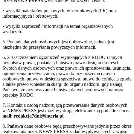
przez NEWS PRESS wyłącznie w poniższych celach:
• wysyłki materiałów prasowych, wizerunkowych (PR) oraz
informacyjnych i ofertowych,
• wysyłki zaproszeń / informacji na temat organizowanych
wydarzeń.
5. Podanie danych osobowych jest dobrowolne, jednak jest
niezbędne do przesyłania powyższych informacji.
6. Z zastrzeżeniem ograniczeń wynikających z RODO i innych
przepisów prawa, posiadają Państwo prawo dostępu do treści
Swoich danych osobowych oraz prawo ich sprostowania, usunięcia,
ograniczenia przetwarzania, prawo do przenoszenia danych
osobowych, prawo wniesienia sprzeciwu, prawo do cofnięcia zgody
a także prawo wniesienia skargi do organu nadzoru, gdy uznają
Państwo, że przetwarzanie Państwa danych osobowych narusza
przepisy RODO.
7. Kontakt z osobą nadzorującą przetwarzanie danych osobowych
w NEWS PRESS jest możliwy drogą elektroniczną pod adresem
e-
mail: redakcja7dni@interia.pl.
8. Państwa dane osobowe będą przechowywane jedynie przez okres
realizowania przez NEWS PRESS zadań wypływających z wpisu