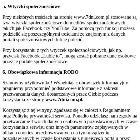
5. Wtyczki społecznościowe
Przy niektórych treściach na stronie www.7dni.com.pl stosowane są
tzw. wtyczki społecznościowe do mediów społecznościowych
takich jak Facebook czy YouTube. Za pomocą tych funkcji możesz
podzielić się poszczególnymi treściami ze znajomym z danych
portali społecznościowych lub je polecić.
Przy korzystaniu z tych wtyczek społecznościowych, jak np.
przycisk Facebook „Lubię to”, mogą zostać pobrane dane osobowe
przez te portale społecznościowe.
6. Obowiązkowa informacja RODO
Szanowny użytkowniku! Wypełniając obowiązek informacyjny
pragniemy przypomnieć podstawowe informacje z zakresu
przetwarzania danych dostarczanych przez Ciebie podczas
korzystania ze strony
www.7dni.com.pl.
Korzystając z tej witryny, zgadzasz się w całości z Regulaminem
oraz Polityką prywatności serwisu. Ponadto udzielasz nam zgody na
przetwarzanie Twoich danych osobowych pozostawionych w czasie
korzystania z serwisu oraz innych parametrów zapisywanych w
plikach cookies przechowywanych na tym urządzeniu
pozostawianych w czasie korzystania z niniejszego portalu przez