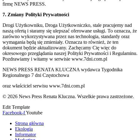
firmę NEWS PRESS.
7. Zmiany Polityki Prywatności
Drogi Użytkowniku, Droga Użytkowniczko, stale pracujemy nad
naszą ofertą i staramy się ulepszać oferowane usługi. To oznacza, że
zarówno wykorzystywana przez nas technologia, standardy oraz
wymagania będą się zmieniały. Oznacza to również, że ten
dokument będzie aktualizowany. Zachęcamy Cię więc do
okresowego przeglądania naszej Polityki Prywatności i Regulaminu.
Pozdrawiamy i witamy w serwisie www.7dni.com.pl
NEWS PRESS RENATA KLUCZNA wydawca Tygodnika
Regionalnego 7 dni Częstochowa
oraz właściciel serwisu www.7dni.com.pl
© 2026 News Press Renata Kluczna. Wszelkie prawa zastrzeżone.
Edit Template
Facebook-f
Youtube
Strona główna
Ekologia
Informator