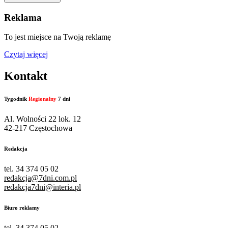
Reklama
To jest miejsce na Twoją reklamę
Czytaj więcej
Kontakt
Tygodnik
Regionalny
7 dni
Al. Wolności 22 lok. 12
42-217 Częstochowa
Redakcja
tel. 34 374 05 02
redakcja@7dni.com.pl
redakcja7dni@interia.pl
Biuro reklamy
tel. 34 374 05 02