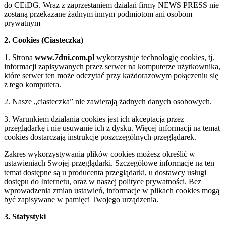
do CEiDG. Wraz z zaprzestaniem działań firmy NEWS PRESS nie
zostaną przekazane żadnym innym podmiotom ani osobom
prywatnym
2. Cookies (Ciasteczka)
1. Strona
www.7dni.com.pl
wykorzystuje technologię cookies, tj.
informacji zapisywanych przez serwer na komputerze użytkownika,
które serwer ten może odczytać przy każdorazowym połączeniu się
z tego komputera.
2. Nasze „ciasteczka” nie zawierają żadnych danych osobowych.
3. Warunkiem działania cookies jest ich akceptacja przez
przeglądarkę i nie usuwanie ich z dysku. Więcej informacji na temat
cookies dostarczają instrukcje poszczególnych przeglądarek.
Zakres wykorzystywania plików cookies możesz określić w
ustawieniach Swojej przeglądarki. Szczegółowe informacje na ten
temat dostępne są u producenta przeglądarki, u dostawcy usługi
dostępu do Internetu, oraz w naszej polityce prywatności. Bez
wprowadzenia zmian ustawień, informacje w plikach cookies mogą
być zapisywane w pamięci Twojego urządzenia.
3. Statystyki