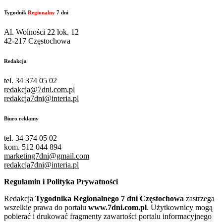
Tygodnik
Regionalny
7 dni
Al. Wolności 22 lok. 12
42-217 Częstochowa
Redakcja
tel. 34 374 05 02
redakcja@7dni.com.pl
redakcja7dni@interia.pl
Biuro reklamy
tel. 34 374 05 02
kom. 512 044 894
marketing7dni@gmail.com
redakcja7dni@interia.pl
Regulamin i Polityka Prywatności
Redakcja
Tygodnika Regionalnego 7 dni Częstochowa
zastrzega
wszelkie prawa do portalu
www.7dni.com.pl
. Użytkownicy mogą
pobierać i drukować fragmenty zawartości portalu informacyjnego