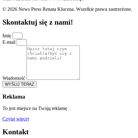
© 2026 News Press Renata Kluczna. Wszelkie prawa zastrzeżone.
Skontaktuj się z nami!
Imię
E-mail
Wiadomość
WYŚLIJ TERAZ
Reklama
To jest miejsce na Twoją reklamę
Czytaj więcej
Kontakt