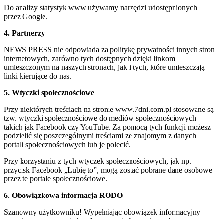
Do analizy statystyk www używamy narzędzi udostępnionych
przez Google.
4. Partnerzy
NEWS PRESS nie odpowiada za politykę prywatności innych stron
internetowych, zarówno tych dostępnych dzięki linkom
umieszczonym na naszych stronach, jak i tych, które umieszczają
linki kierujące do nas.
5. Wtyczki społecznościowe
Przy niektórych treściach na stronie www.7dni.com.pl stosowane są
tzw. wtyczki społecznościowe do mediów społecznościowych
takich jak Facebook czy YouTube. Za pomocą tych funkcji możesz
podzielić się poszczególnymi treściami ze znajomym z danych
portali społecznościowych lub je polecić.
Przy korzystaniu z tych wtyczek społecznościowych, jak np.
przycisk Facebook „Lubię to”, mogą zostać pobrane dane osobowe
przez te portale społecznościowe.
6. Obowiązkowa informacja RODO
Szanowny użytkowniku! Wypełniając obowiązek informacyjny