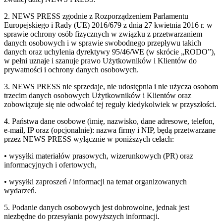
2. NEWS PRESS zgodnie z Rozporządzeniem Parlamentu
Europejskiego i Rady (UE) 2016/679 z dnia 27 kwietnia 2016 r. w
sprawie ochrony osób fizycznych w związku z przetwarzaniem
danych osobowych i w sprawie swobodnego przepływu takich
danych oraz uchylenia dyrektywy 95/46/WE (w skrócie „RODO”),
w pełni uznaje i szanuje prawo Użytkowników i Klientów do
prywatności i ochrony danych osobowych.
3. NEWS PRESS nie sprzedaje, nie udostępnia i nie użycza osobom
trzecim danych osobowych Użytkowników i Klientów oraz
zobowiązuje się nie odwołać tej reguły kiedykolwiek w przyszłości.
4. Państwa dane osobowe (imię, nazwisko, dane adresowe, telefon,
e-mail, IP oraz (opcjonalnie): nazwa firmy i NIP, będą przetwarzane
przez NEWS PRESS wyłącznie w poniższych celach:
• wysyłki materiałów prasowych, wizerunkowych (PR) oraz
informacyjnych i ofertowych,
• wysyłki zaproszeń / informacji na temat organizowanych
wydarzeń.
5. Podanie danych osobowych jest dobrowolne, jednak jest
niezbędne do przesyłania powyższych informacji.