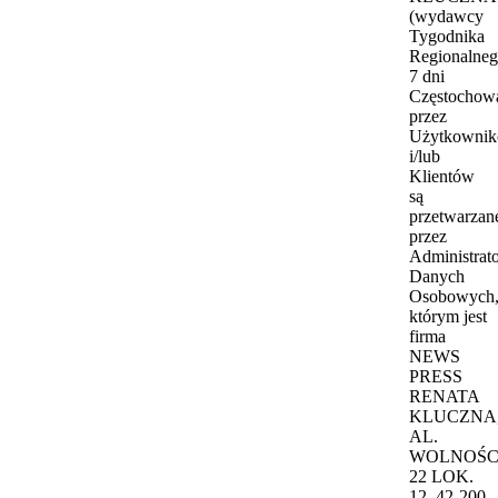
(wydawcy
Tygodnika
Regionalne
7 dni
Częstochow
przez
Użytkowni
i/lub
Klientów
są
przetwarzan
przez
Administrat
Danych
Osobowych
którym jest
firma
NEWS
PRESS
RENATA
KLUCZNA
AL.
WOLNOŚC
22 LOK.
12, 42-200