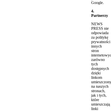
Google.
4.
Partnerzy
NEWS
PRESS nie
odpowiada
za politykę
prywatności
innych
stron
internetowy
zarówno
tych
dostępnych
dzięki
linkom
umieszczon
na naszych
stronach,
jak i tych,
które
umieszczają
linki