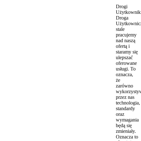
Drogi
Użytkownik
Droga
Użytkownic
stale
pracujemy
nad naszą
ofertą i
staramy się
ulepszać
oferowane
usługi. To
oznacza,
że
zarówno
wykorzysty
przez nas
technologia,
standardy
oraz
wymagania
będą się
zmieniały.
Oznacza to