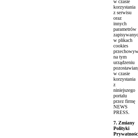
w czasie
korzystania
z serwisu
oraz
innych
parametrów
zapisywany
w plikach
cookies
przechowyw
na tym
urządzeniu
pozostawia
w czasie
korzystania
z
niniejszego
portalu
przez firmę
NEWS
PRESS.
7. Zmiany
Polityki
Prywatnośc