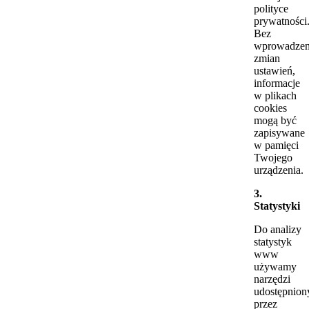
polityce
prywatności
Bez
wprowadzen
zmian
ustawień,
informacje
w plikach
cookies
mogą być
zapisywane
w pamięci
Twojego
urządzenia.
3.
Statystyki
Do analizy
statystyk
www
używamy
narzędzi
udostępnion
przez