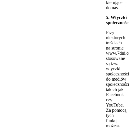
kierujące
do nas.
5. Wtyczki
społecznośc
Przy
niektórych
treściach
na stronie
www.7dni.c
stosowane
są tzw.
wtyczki
społecznośc
do mediów
społecznośc
takich jak
Facebook
czy
YouTube.
Za pomocą
tych
funkcji
możesz