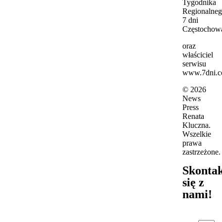
Tygodnika
Regionalne
7 dni
Częstochow
oraz
właściciel
serwisu
www.7dni.c
© 2026
News
Press
Renata
Kluczna.
Wszelkie
prawa
zastrzeżone.
Skontak
się z
nami!