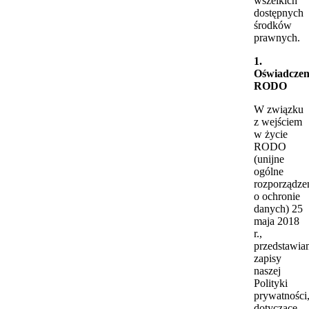
wszelkich
dostępnych
środków
prawnych.
1.
Oświadczen
RODO
W związku
z wejściem
w życie
RODO
(unijne
ogólne
rozporządze
o ochronie
danych) 25
maja 2018
r.,
przedstawi
zapisy
naszej
Polityki
prywatności
dotyczące