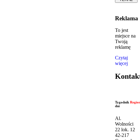
Reklama
To jest
miejsce na
Twoją
reklamę
Czytaj
więcej
Kontak
Tygodnik
Regio
dni
Al.
Wolności
22 lok. 12
42-217