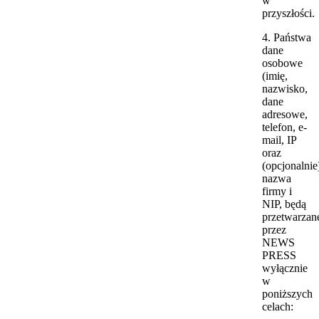
w
przyszłości.
4. Państwa
dane
osobowe
(imię,
nazwisko,
dane
adresowe,
telefon, e-
mail, IP
oraz
(opcjonalnie
nazwa
firmy i
NIP, będą
przetwarzan
przez
NEWS
PRESS
wyłącznie
w
poniższych
celach: