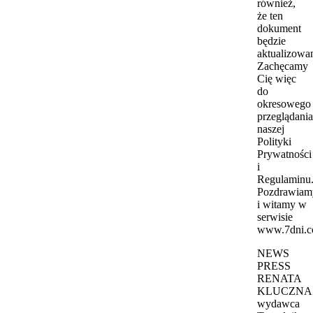
również,
że ten
dokument
będzie
aktualizowa
Zachęcamy
Cię więc
do
okresowego
przeglądania
naszej
Polityki
Prywatności
i
Regulaminu
Pozdrawiam
i witamy w
serwisie
www.7dni.c
NEWS
PRESS
RENATA
KLUCZNA
wydawca