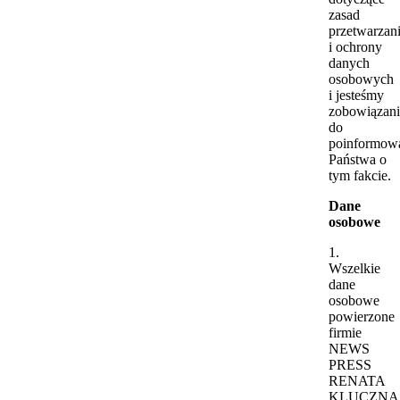
zasad
przetwarzan
i ochrony
danych
osobowych
i jesteśmy
zobowiązani
do
poinformow
Państwa o
tym fakcie.
Dane
osobowe
1.
Wszelkie
dane
osobowe
powierzone
firmie
NEWS
PRESS
RENATA
KLUCZNA