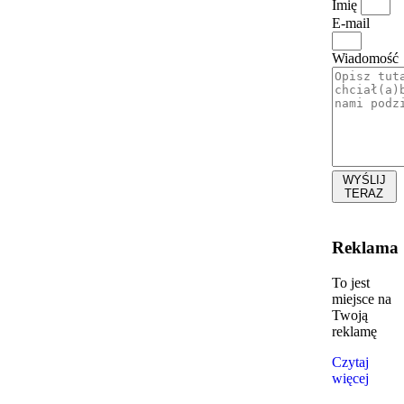
Imię
E-mail
Wiadomość
WYŚLIJ
TERAZ
Reklama
To jest
miejsce na
Twoją
reklamę
Czytaj
więcej