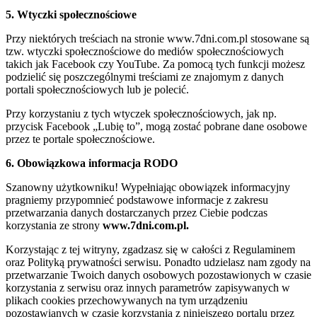
5. Wtyczki społecznościowe
Przy niektórych treściach na stronie www.7dni.com.pl stosowane są
tzw. wtyczki społecznościowe do mediów społecznościowych
takich jak Facebook czy YouTube. Za pomocą tych funkcji możesz
podzielić się poszczególnymi treściami ze znajomym z danych
portali społecznościowych lub je polecić.
Przy korzystaniu z tych wtyczek społecznościowych, jak np.
przycisk Facebook „Lubię to”, mogą zostać pobrane dane osobowe
przez te portale społecznościowe.
6. Obowiązkowa informacja RODO
Szanowny użytkowniku! Wypełniając obowiązek informacyjny
pragniemy przypomnieć podstawowe informacje z zakresu
przetwarzania danych dostarczanych przez Ciebie podczas
korzystania ze strony
www.7dni.com.pl.
Korzystając z tej witryny, zgadzasz się w całości z Regulaminem
oraz Polityką prywatności serwisu. Ponadto udzielasz nam zgody na
przetwarzanie Twoich danych osobowych pozostawionych w czasie
korzystania z serwisu oraz innych parametrów zapisywanych w
plikach cookies przechowywanych na tym urządzeniu
pozostawianych w czasie korzystania z niniejszego portalu przez