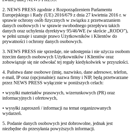
2. NEWS PRESS zgodnie z Rozporządzeniem Parlamentu
Europejskiego i Rady (UE) 2016/679 z dnia 27 kwietnia 2016 r. w
sprawie ochrony osób fizycznych w związku z przetwarzaniem
danych osobowych i w sprawie swobodnego przepływu takich
danych oraz uchylenia dyrektywy 95/46/WE (w skrócie „RODO”),
w pełni uznaje i szanuje prawo Użytkowników i Klientów do
prywatności i ochrony danych osobowych.
3. NEWS PRESS nie sprzedaje, nie udostępnia i nie użycza osobom
trzecim danych osobowych Użytkowników i Klientów oraz
zobowiązuje się nie odwołać tej reguły kiedykolwiek w przyszłości.
4. Państwa dane osobowe (imię, nazwisko, dane adresowe, telefon,
e-mail, IP oraz (opcjonalnie): nazwa firmy i NIP, będą przetwarzane
przez NEWS PRESS wyłącznie w poniższych celach:
• wysyłki materiałów prasowych, wizerunkowych (PR) oraz
informacyjnych i ofertowych,
• wysyłki zaproszeń / informacji na temat organizowanych
wydarzeń.
5. Podanie danych osobowych jest dobrowolne, jednak jest
niezbędne do przesyłania powyższych informacji.