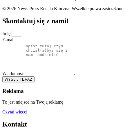
© 2026 News Press Renata Kluczna. Wszelkie prawa zastrzeżone.
Skontaktuj się z nami!
Imię
E-mail
Wiadomość
WYŚLIJ TERAZ
Reklama
To jest miejsce na Twoją reklamę
Czytaj więcej
Kontakt