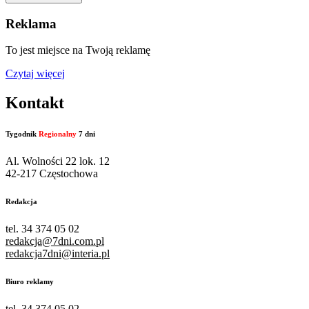
Reklama
To jest miejsce na Twoją reklamę
Czytaj więcej
Kontakt
Tygodnik
Regionalny
7 dni
Al. Wolności 22 lok. 12
42-217 Częstochowa
Redakcja
tel. 34 374 05 02
redakcja@7dni.com.pl
redakcja7dni@interia.pl
Biuro reklamy
tel. 34 374 05 02