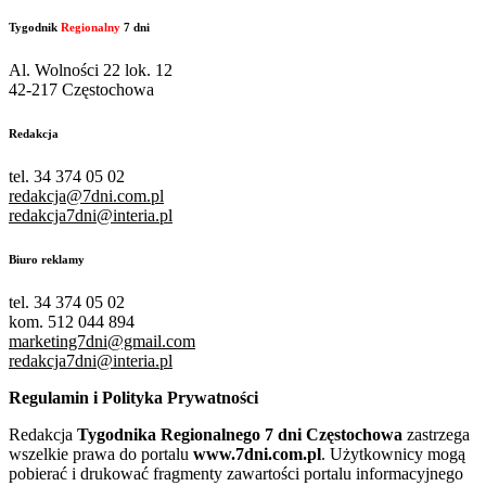
Tygodnik
Regionalny
7 dni
Al. Wolności 22 lok. 12
42-217 Częstochowa
Redakcja
tel. 34 374 05 02
redakcja@7dni.com.pl
redakcja7dni@interia.pl
Biuro reklamy
tel. 34 374 05 02
kom. 512 044 894
marketing7dni@gmail.com
redakcja7dni@interia.pl
Regulamin i Polityka Prywatności
Redakcja
Tygodnika Regionalnego 7 dni Częstochowa
zastrzega
wszelkie prawa do portalu
www.7dni.com.pl
. Użytkownicy mogą
pobierać i drukować fragmenty zawartości portalu informacyjnego