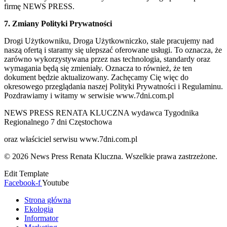
firmę NEWS PRESS.
7. Zmiany Polityki Prywatności
Drogi Użytkowniku, Droga Użytkowniczko, stale pracujemy nad
naszą ofertą i staramy się ulepszać oferowane usługi. To oznacza, że
zarówno wykorzystywana przez nas technologia, standardy oraz
wymagania będą się zmieniały. Oznacza to również, że ten
dokument będzie aktualizowany. Zachęcamy Cię więc do
okresowego przeglądania naszej Polityki Prywatności i Regulaminu.
Pozdrawiamy i witamy w serwisie www.7dni.com.pl
NEWS PRESS RENATA KLUCZNA wydawca Tygodnika
Regionalnego 7 dni Częstochowa
oraz właściciel serwisu www.7dni.com.pl
© 2026 News Press Renata Kluczna. Wszelkie prawa zastrzeżone.
Edit Template
Facebook-f
Youtube
Strona główna
Ekologia
Informator