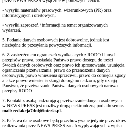
przez NEWS PRESS wyłącznie w poniższych celach:
• wysyłki materiałów prasowych, wizerunkowych (PR) oraz
informacyjnych i ofertowych,
• wysyłki zaproszeń / informacji na temat organizowanych
wydarzeń.
5. Podanie danych osobowych jest dobrowolne, jednak jest
niezbędne do przesyłania powyższych informacji.
6. Z zastrzeżeniem ograniczeń wynikających z RODO i innych
przepisów prawa, posiadają Państwo prawo dostępu do treści
Swoich danych osobowych oraz prawo ich sprostowania, usunięcia,
ograniczenia przetwarzania, prawo do przenoszenia danych
osobowych, prawo wniesienia sprzeciwu, prawo do cofnięcia zgody
a także prawo wniesienia skargi do organu nadzoru, gdy uznają
Państwo, że przetwarzanie Państwa danych osobowych narusza
przepisy RODO.
7. Kontakt z osobą nadzorującą przetwarzanie danych osobowych
w NEWS PRESS jest możliwy drogą elektroniczną pod adresem
e-
mail: redakcja7dni@interia.pl.
8. Państwa dane osobowe będą przechowywane jedynie przez okres
realizowania przez NEWS PRESS zadań wypływających z wpisu