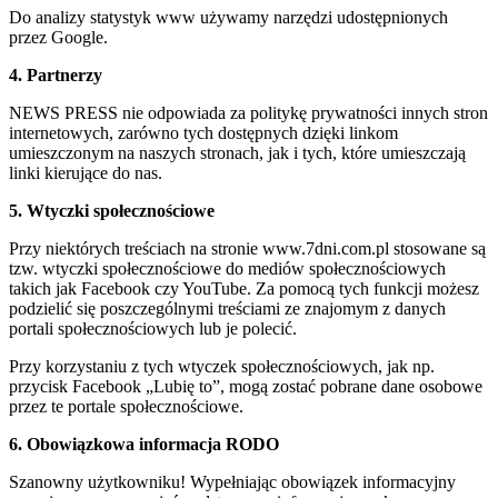
Do analizy statystyk www używamy narzędzi udostępnionych
przez Google.
4. Partnerzy
NEWS PRESS nie odpowiada za politykę prywatności innych stron
internetowych, zarówno tych dostępnych dzięki linkom
umieszczonym na naszych stronach, jak i tych, które umieszczają
linki kierujące do nas.
5. Wtyczki społecznościowe
Przy niektórych treściach na stronie www.7dni.com.pl stosowane są
tzw. wtyczki społecznościowe do mediów społecznościowych
takich jak Facebook czy YouTube. Za pomocą tych funkcji możesz
podzielić się poszczególnymi treściami ze znajomym z danych
portali społecznościowych lub je polecić.
Przy korzystaniu z tych wtyczek społecznościowych, jak np.
przycisk Facebook „Lubię to”, mogą zostać pobrane dane osobowe
przez te portale społecznościowe.
6. Obowiązkowa informacja RODO
Szanowny użytkowniku! Wypełniając obowiązek informacyjny