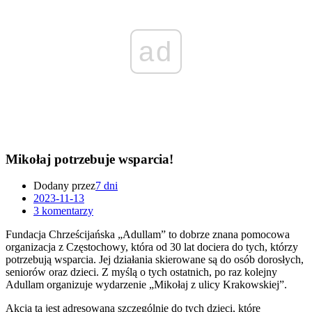
ad
Mikołaj potrzebuje wsparcia!
Dodany przez
7 dni
2023-11-13
3 komentarzy
Fundacja Chrześcijańska „Adullam” to dobrze znana pomocowa
organizacja z Częstochowy, która od 30 lat dociera do tych, którzy
potrzebują wsparcia. Jej działania skierowane są do osób dorosłych,
seniorów oraz dzieci. Z myślą o tych ostatnich, po raz kolejny
Adullam organizuje wydarzenie „Mikołaj z ulicy Krakowskiej”.
Akcja ta jest adresowana szczególnie do tych dzieci, które