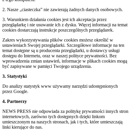
2. Nasze „ciasteczka” nie zawierają żadnych danych osobowych.
3. Warunkiem działania cookies jest ich akceptacja przez
przeglądarkę i nie usuwanie ich z dysku. Więcej informacji na temat
cookies dostarczają instrukcje poszczególnych przeglądarek.
Zakres wykorzystywania plików cookies możesz określić w
ustawieniach Swojej przeglądarki. Szczegółowe informacje na ten
temat dostępne są u producenta przeglądarki, u dostawcy usługi
dostępu do Internetu, oraz w naszej polityce prywatności. Bez
wprowadzenia zmian ustawień, informacje w plikach cookies mogą
być zapisywane w pamięci Twojego urządzenia.
3. Statystyki
Do analizy statystyk www używamy narzędzi udostępnionych
przez Google.
4. Partnerzy
NEWS PRESS nie odpowiada za politykę prywatności innych stron
internetowych, zarówno tych dostępnych dzięki linkom
umieszczonym na naszych stronach, jak i tych, które umieszczają
linki kierujące do nas.