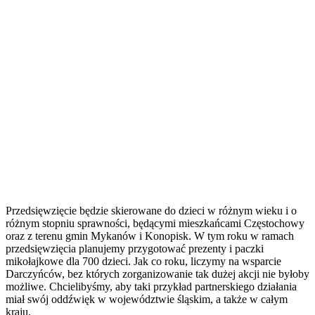
Przedsięwzięcie będzie skierowane do dzieci w różnym wieku i o
różnym stopniu sprawności, będącymi mieszkańcami Częstochowy
oraz z terenu gmin Mykanów i Konopisk. W tym roku w ramach
przedsięwzięcia planujemy przygotować prezenty i paczki
mikołajkowe dla 700 dzieci. Jak co roku, liczymy na wsparcie
Darczyńców, bez których zorganizowanie tak dużej akcji nie byłoby
możliwe. Chcielibyśmy, aby taki przykład partnerskiego działania
miał swój oddźwięk w województwie śląskim, a także w całym
kraju.