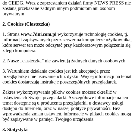
do CEiDG. Wraz z zaprzestaniem działań firmy NEWS PRESS nie
zostaną przekazane żadnym innym podmiotom ani osobom
prywatnym
2. Cookies (Ciasteczka)
1. Strona
www.7dni.com.pl
wykorzystuje technologię cookies, tj.
informacji zapisywanych przez serwer na komputerze użytkownika,
które serwer ten może odczytać przy każdorazowym połączeniu się
z tego komputera.
2. Nasze „ciasteczka” nie zawierają żadnych danych osobowych.
3. Warunkiem działania cookies jest ich akceptacja przez
przeglądarkę i nie usuwanie ich z dysku. Więcej informacji na temat
cookies dostarczają instrukcje poszczególnych przeglądarek.
Zakres wykorzystywania plików cookies możesz określić w
ustawieniach Swojej przeglądarki. Szczegółowe informacje na ten
temat dostępne są u producenta przeglądarki, u dostawcy usługi
dostępu do Internetu, oraz w naszej polityce prywatności. Bez
wprowadzenia zmian ustawień, informacje w plikach cookies mogą
być zapisywane w pamięci Twojego urządzenia.
3. Statystyki