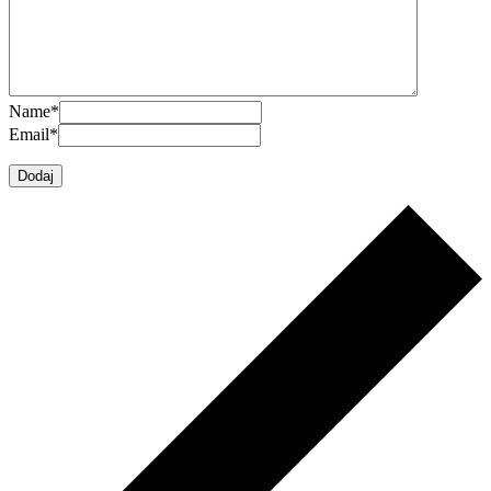
Name
*
Email
*