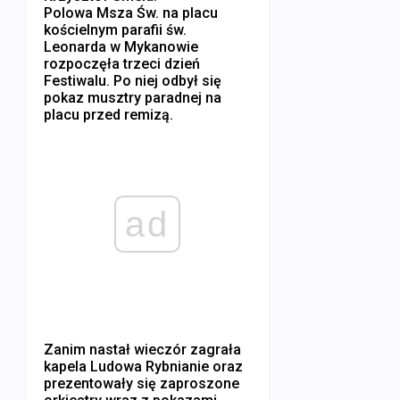
Polowa Msza Św. na placu
kościelnym parafii św.
Leonarda w Mykanowie
rozpoczęła trzeci dzień
Festiwalu. Po niej odbył się
pokaz musztry paradnej na
placu przed remizą.
ad
Zanim nastał wieczór zagrała
kapela Ludowa Rybnianie oraz
prezentowały się zaproszone