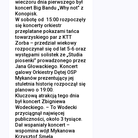
wieczoru dnia pierwszego był
koncert Big Bandu „Why not” z
Konopisk.
W sobotę od 15:00 rozpoczęły
się koncerty orkiestr
przeplatane pokazami tańca
towarzyskiego par z KTT
Zorba – przedział wiekowy
rozpoczynał się od lat 5-6 oraz
występami solistek ze „Studia
piosenki” prowadzonego przez
Jana Głowackiego. Koncert
galowy Orkiestry Dętej OSP
Mykanów prezentujący jej
stuletnia historię rozpoczął się
planowo o 19:00.
Kluczową atrakcją tego dnia
był koncert Zbigniewa
Wodeckiego. – To Wodecki
przyciągnął najwięcej
publiczności, około 3 tysiące.
Dał wspaniały koncert –
wspomina wójt Mykanowa
Krzysztof Smela.