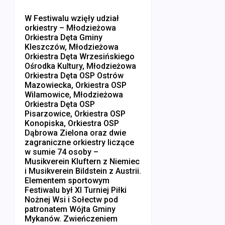
W Festiwalu wzięły udział
orkiestry – Młodzieżowa
Orkiestra Dęta Gminy
Kleszczów, Młodzieżowa
Orkiestra Dęta Wrzesińskiego
Ośrodka Kultury, Młodzieżowa
Orkiestra Dęta OSP Ostrów
Mazowiecka, Orkiestra OSP
Wilamowice, Młodzieżowa
Orkiestra Dęta OSP
Pisarzowice, Orkiestra OSP
Konopiska, Orkiestra OSP
Dąbrowa Zielona oraz dwie
zagraniczne orkiestry liczące
w sumie 74 osoby –
Musikverein Kluftern z Niemiec
i Musikverein Bildstein z Austrii.
Elementem sportowym
Festiwalu był XI Turniej Piłki
Nożnej Wsi i Sołectw pod
patronatem Wójta Gminy
Mykanów. Zwieńczeniem