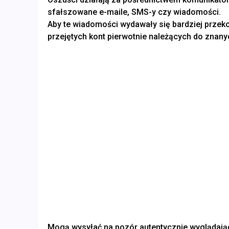
sfałszowane e-maile, SMS-y czy wiadomości.
Aby te wiadomości wydawały się bardziej przek
przejętych kont pierwotnie należących do znanyc
Mogą wysyłać na pozór autentycznie wyglądają