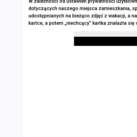
W zależności od ustawień prywatności użytkown
dotyczących naszego miejsca zamieszkania, sp
udostępnianych na bieżąco zdjęć z wakacji, a na
kartce, a potem „niechcący” kartka znalazła się