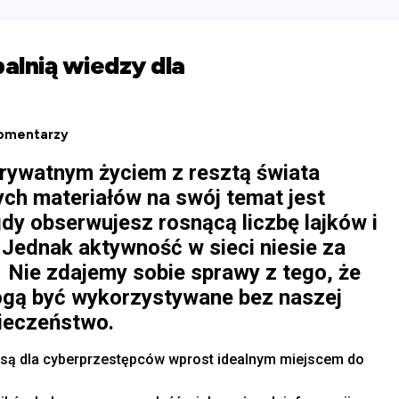
alnią wiedzy dla
omentarzy
prywatnym życiem z resztą świata
ych materiałów na swój temat jest
dy obserwujesz rosnącą liczbę lajków i
Jednak aktywność w sieci niesie za
 Nie zdajemy sobie sprawy z tego, że
ogą być wykorzystywane bez naszej
pieczeństwo.
, są dla cyberprzestępców wprost idealnym miejscem do