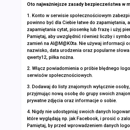
Oto najważniejsze zasady bezpieczeństwa w 
1. Konto w serwisie społecznościowym zabezpi
powinno być dla Ciebie łatwe do zapamiętania, a
zapamiętania cytat, piosenkę lub frazę i użyj pie
Pamiętaj, aby uwzględnić również liczby i symbol
zamień na Al@M@K0ta. Nie używaj informacji oso
nazwisko, data urodzenia oraz popularne słowa
qwerty12, piłka nożna.
2. Włącz powiadomienia o próbie błędnego logo
serwisów społecznościowych.
3. Dodawaj do listy znajomych wyłącznie osoby, 
przyjmując nową osobę do grupy swoich znajomy
prywatne zdjęcia oraz informacje o sobie.
4. Nigdy nie udostępniaj swoich danych logowa
które wyglądają np. jak Facebook, i prosić o za
Pamiętaj, by przed wprowadzeniem danych logow