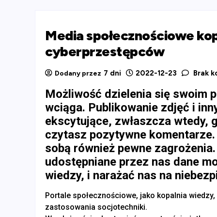
Media społecznościowe kop
cyberprzestępców
7 dni
2022-12-23
Brak k
Dodany przez
Możliwość dzielenia się swoim 
wciąga. Publikowanie zdjęć i inn
ekscytujące, zwłaszcza wtedy, g
czytasz pozytywne komentarze. 
sobą również pewne zagrożenia.
udostępniane przez nas dane m
wiedzy, i narażać nas na niebez
Portale społecznościowe, jako kopalnia wiedzy
zastosowania socjotechniki.