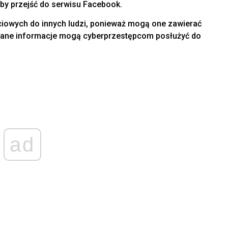
by przejść do serwisu Facebook.
ościowych do innych ludzi, ponieważ mogą one zawierać
tane informacje mogą cyberprzestępcom posłużyć do
ad