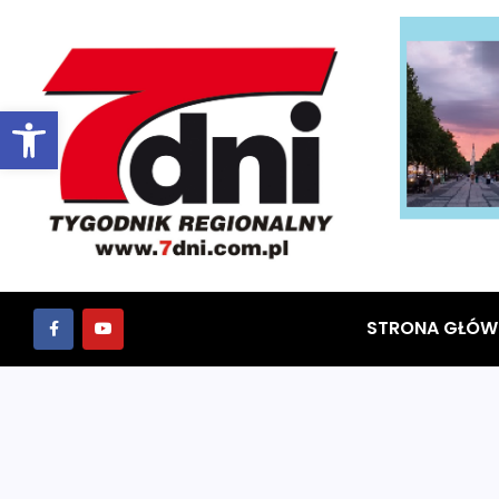
Otwórz pasek narzędzi
STRONA GŁÓW