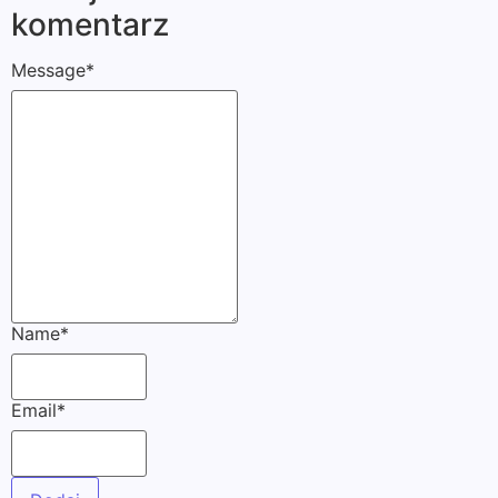
komentarz
Message
*
Name
*
Email
*