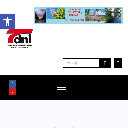
Otwórz pasek narzędzi