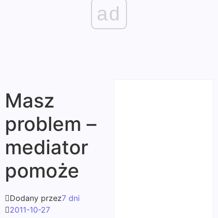
ad
Masz
problem –
mediator
pomoże
Dodany przez
7 dni
2011-10-27