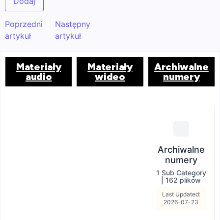
Poprzedni
Następny
artykuł
artykuł
Materiały
Materiały
Archiwalne
audio
wideo
numery
Archiwalne
numery
1 Sub Category
|
162 plików
Last Updated:
2026-07-23