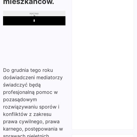
mieszkańców.
REKLAMA
Play
Do grudnia tego roku
doświadczeni mediatorzy
świadczyć będą
profesjonalną pomoc w
pozasądowym
rozwiązywaniu sporów i
konfliktów z zakresu
prawa cywilnego, prawa
karnego, postępowania w
sprawach nieletnich,