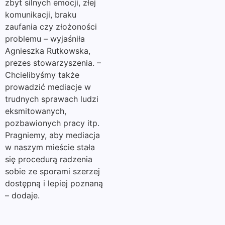
zbyt silnych emocji, złej
komunikacji, braku
zaufania czy złożoności
problemu – wyjaśniła
Agnieszka Rutkowska,
prezes stowarzyszenia. –
Chcielibyśmy także
prowadzić mediacje w
trudnych sprawach ludzi
eksmitowanych,
pozbawionych pracy itp.
Pragniemy, aby mediacja
w naszym mieście stała
się procedurą radzenia
sobie ze sporami szerzej
dostępną i lepiej poznaną
– dodaje.