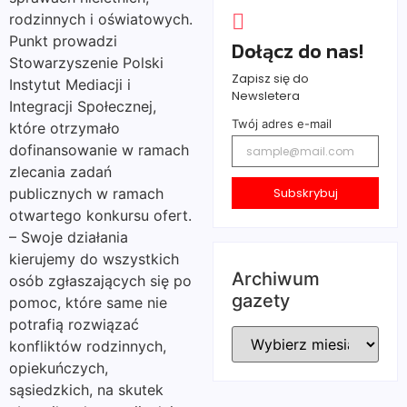
rodzinnych i oświatowych.
Punkt prowadzi
Dołącz do nas!
Stowarzyszenie Polski
Zapisz się do
Instytut Mediacji i
Newsletera
Integracji Społecznej,
Twój adres e-mail
które otrzymało
dofinansowanie w ramach
zlecania zadań
Subskrybuj
publicznych w ramach
otwartego konkursu ofert.
– Swoje działania
kierujemy do wszystkich
Archiwum
osób zgłaszających się po
gazety
pomoc, które same nie
potrafią rozwiązać
konfliktów rodzinnych,
opiekuńczych,
sąsiedzkich, na skutek