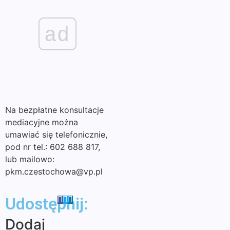
ad
Na bezpłatne konsultacje
mediacyjne można
umawiać się telefonicznie,
pod nr tel.: 602 688 817,
lub mailowo:
pkm.czestochowa@vp.pl
Udostępnij:
Dodaj