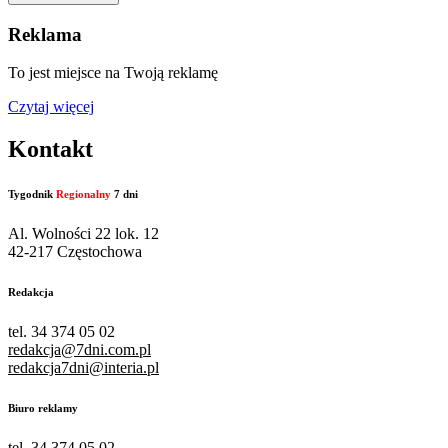
Reklama
To jest miejsce na Twoją reklamę
Czytaj więcej
Kontakt
Tygodnik
Regionalny
7 dni
Al. Wolności 22 lok. 12
42-217 Częstochowa
Redakcja
tel. 34 374 05 02
redakcja@7dni.com.pl
redakcja7dni@interia.pl
Biuro reklamy
tel. 34 374 05 02