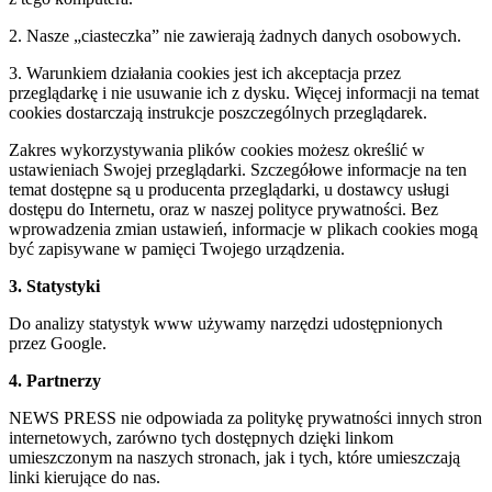
2. Nasze „ciasteczka” nie zawierają żadnych danych osobowych.
3. Warunkiem działania cookies jest ich akceptacja przez
przeglądarkę i nie usuwanie ich z dysku. Więcej informacji na temat
cookies dostarczają instrukcje poszczególnych przeglądarek.
Zakres wykorzystywania plików cookies możesz określić w
ustawieniach Swojej przeglądarki. Szczegółowe informacje na ten
temat dostępne są u producenta przeglądarki, u dostawcy usługi
dostępu do Internetu, oraz w naszej polityce prywatności. Bez
wprowadzenia zmian ustawień, informacje w plikach cookies mogą
być zapisywane w pamięci Twojego urządzenia.
3. Statystyki
Do analizy statystyk www używamy narzędzi udostępnionych
przez Google.
4. Partnerzy
NEWS PRESS nie odpowiada za politykę prywatności innych stron
internetowych, zarówno tych dostępnych dzięki linkom
umieszczonym na naszych stronach, jak i tych, które umieszczają
linki kierujące do nas.