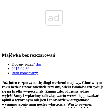
ad
Majówka bez rozczarowań
Dodany przez
7 dni
2015-04-30
Brak komentarzy
Już jutro rozpoczyna się długi weekend majowy. Choć w tym
roku będzie trwać zaledwie trzy dni, wielu Polaków zdecyduje
się na krótki wypoczynek. Zanim zdecydujemy, gdzie
wyjeżdżamy i wpłacimy zaliczkę, warto wcześniej poszukać
opinii o wybranym miejscu i sprawdzić wiarygodność
wynajmującego nam nocleg właściciela. Warto również