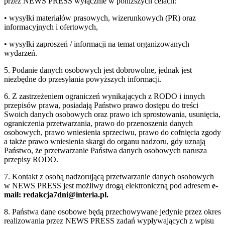
przez NEWS PRESS wyłącznie w poniższych celach:
• wysyłki materiałów prasowych, wizerunkowych (PR) oraz
informacyjnych i ofertowych,
• wysyłki zaproszeń / informacji na temat organizowanych
wydarzeń.
5. Podanie danych osobowych jest dobrowolne, jednak jest
niezbędne do przesyłania powyższych informacji.
6. Z zastrzeżeniem ograniczeń wynikających z RODO i innych
przepisów prawa, posiadają Państwo prawo dostępu do treści
Swoich danych osobowych oraz prawo ich sprostowania, usunięcia,
ograniczenia przetwarzania, prawo do przenoszenia danych
osobowych, prawo wniesienia sprzeciwu, prawo do cofnięcia zgody
a także prawo wniesienia skargi do organu nadzoru, gdy uznają
Państwo, że przetwarzanie Państwa danych osobowych narusza
przepisy RODO.
7. Kontakt z osobą nadzorującą przetwarzanie danych osobowych
w NEWS PRESS jest możliwy drogą elektroniczną pod adresem
e-
mail: redakcja7dni@interia.pl.
8. Państwa dane osobowe będą przechowywane jedynie przez okres
realizowania przez NEWS PRESS zadań wypływających z wpisu