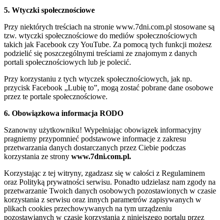
5. Wtyczki społecznościowe
Przy niektórych treściach na stronie www.7dni.com.pl stosowane są
tzw. wtyczki społecznościowe do mediów społecznościowych
takich jak Facebook czy YouTube. Za pomocą tych funkcji możesz
podzielić się poszczególnymi treściami ze znajomym z danych
portali społecznościowych lub je polecić.
Przy korzystaniu z tych wtyczek społecznościowych, jak np.
przycisk Facebook „Lubię to”, mogą zostać pobrane dane osobowe
przez te portale społecznościowe.
6. Obowiązkowa informacja RODO
Szanowny użytkowniku! Wypełniając obowiązek informacyjny
pragniemy przypomnieć podstawowe informacje z zakresu
przetwarzania danych dostarczanych przez Ciebie podczas
korzystania ze strony
www.7dni.com.pl.
Korzystając z tej witryny, zgadzasz się w całości z Regulaminem
oraz Polityką prywatności serwisu. Ponadto udzielasz nam zgody na
przetwarzanie Twoich danych osobowych pozostawionych w czasie
korzystania z serwisu oraz innych parametrów zapisywanych w
plikach cookies przechowywanych na tym urządzeniu
pozostawianych w czasie korzystania z niniejszego portalu przez