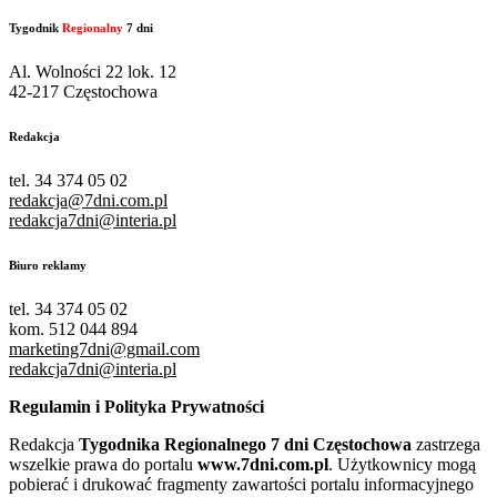
Tygodnik
Regionalny
7 dni
Al. Wolności 22 lok. 12
42-217 Częstochowa
Redakcja
tel. 34 374 05 02
redakcja@7dni.com.pl
redakcja7dni@interia.pl
Biuro reklamy
tel. 34 374 05 02
kom. 512 044 894
marketing7dni@gmail.com
redakcja7dni@interia.pl
Regulamin i Polityka Prywatności
Redakcja
Tygodnika Regionalnego 7 dni Częstochowa
zastrzega
wszelkie prawa do portalu
www.7dni.com.pl
. Użytkownicy mogą
pobierać i drukować fragmenty zawartości portalu informacyjnego