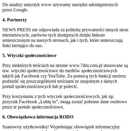
Do analizy statystyk www używamy narzędzi udostępnionych
przez Google.
4. Partnerzy
NEWS PRESS nie odpowiada za politykę prywatności innych stron
internetowych, zarówno tych dostępnych dzięki linkom
umieszczonym na naszych stronach, jak i tych, które umieszczają
linki kierujące do nas.
5. Wtyczki społecznościowe
Przy niektórych treściach na stronie www.7dni.com.pl stosowane są
tzw. wtyczki społecznościowe do mediów społecznościowych
takich jak Facebook czy YouTube. Za pomocą tych funkcji możesz
podzielić się poszczególnymi treściami ze znajomym z danych
portali społecznościowych lub je polecić.
Przy korzystaniu z tych wtyczek społecznościowych, jak np.
przycisk Facebook „Lubię to”, mogą zostać pobrane dane osobowe
przez te portale społecznościowe.
6. Obowiązkowa informacja RODO
Szanowny użytkowniku! Wypełniając obowiązek informacyjny