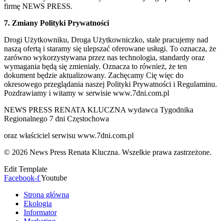
firmę NEWS PRESS.
7. Zmiany Polityki Prywatności
Drogi Użytkowniku, Droga Użytkowniczko, stale pracujemy nad
naszą ofertą i staramy się ulepszać oferowane usługi. To oznacza, że
zarówno wykorzystywana przez nas technologia, standardy oraz
wymagania będą się zmieniały. Oznacza to również, że ten
dokument będzie aktualizowany. Zachęcamy Cię więc do
okresowego przeglądania naszej Polityki Prywatności i Regulaminu.
Pozdrawiamy i witamy w serwisie www.7dni.com.pl
NEWS PRESS RENATA KLUCZNA wydawca Tygodnika
Regionalnego 7 dni Częstochowa
oraz właściciel serwisu www.7dni.com.pl
© 2026 News Press Renata Kluczna. Wszelkie prawa zastrzeżone.
Edit Template
Facebook-f
Youtube
Strona główna
Ekologia
Informator