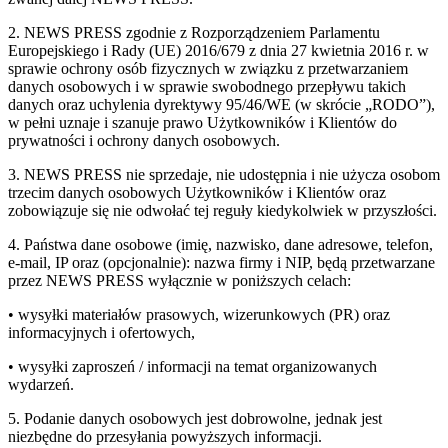
2. NEWS PRESS zgodnie z Rozporządzeniem Parlamentu
Europejskiego i Rady (UE) 2016/679 z dnia 27 kwietnia 2016 r. w
sprawie ochrony osób fizycznych w związku z przetwarzaniem
danych osobowych i w sprawie swobodnego przepływu takich
danych oraz uchylenia dyrektywy 95/46/WE (w skrócie „RODO”),
w pełni uznaje i szanuje prawo Użytkowników i Klientów do
prywatności i ochrony danych osobowych.
3. NEWS PRESS nie sprzedaje, nie udostępnia i nie użycza osobom
trzecim danych osobowych Użytkowników i Klientów oraz
zobowiązuje się nie odwołać tej reguły kiedykolwiek w przyszłości.
4. Państwa dane osobowe (imię, nazwisko, dane adresowe, telefon,
e-mail, IP oraz (opcjonalnie): nazwa firmy i NIP, będą przetwarzane
przez NEWS PRESS wyłącznie w poniższych celach:
• wysyłki materiałów prasowych, wizerunkowych (PR) oraz
informacyjnych i ofertowych,
• wysyłki zaproszeń / informacji na temat organizowanych
wydarzeń.
5. Podanie danych osobowych jest dobrowolne, jednak jest
niezbędne do przesyłania powyższych informacji.