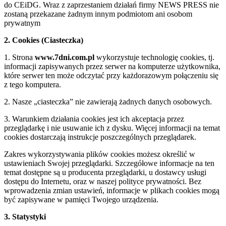
do CEiDG. Wraz z zaprzestaniem działań firmy NEWS PRESS nie
zostaną przekazane żadnym innym podmiotom ani osobom
prywatnym
2. Cookies (Ciasteczka)
1. Strona
www.7dni.com.pl
wykorzystuje technologię cookies, tj.
informacji zapisywanych przez serwer na komputerze użytkownika,
które serwer ten może odczytać przy każdorazowym połączeniu się
z tego komputera.
2. Nasze „ciasteczka” nie zawierają żadnych danych osobowych.
3. Warunkiem działania cookies jest ich akceptacja przez
przeglądarkę i nie usuwanie ich z dysku. Więcej informacji na temat
cookies dostarczają instrukcje poszczególnych przeglądarek.
Zakres wykorzystywania plików cookies możesz określić w
ustawieniach Swojej przeglądarki. Szczegółowe informacje na ten
temat dostępne są u producenta przeglądarki, u dostawcy usługi
dostępu do Internetu, oraz w naszej polityce prywatności. Bez
wprowadzenia zmian ustawień, informacje w plikach cookies mogą
być zapisywane w pamięci Twojego urządzenia.
3. Statystyki