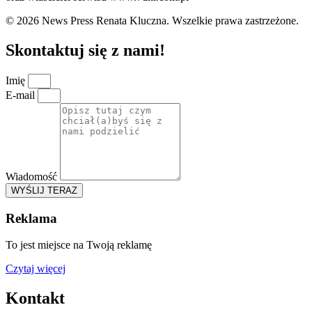
© 2026 News Press Renata Kluczna. Wszelkie prawa zastrzeżone.
Skontaktuj się z nami!
Imię
E-mail
Wiadomość
WYŚLIJ TERAZ
Reklama
To jest miejsce na Twoją reklamę
Czytaj więcej
Kontakt