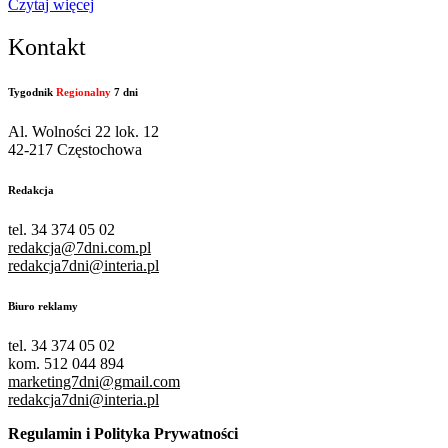
Czytaj więcej
Kontakt
Tygodnik
Regionalny
7 dni
Al. Wolności 22 lok. 12
42-217 Częstochowa
Redakcja
tel. 34 374 05 02
redakcja@7dni.com.pl
redakcja7dni@interia.pl
Biuro reklamy
tel. 34 374 05 02
kom. 512 044 894
marketing7dni@gmail.com
redakcja7dni@interia.pl
Regulamin i Polityka Prywatności