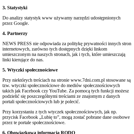
3. Statystyki
Do analizy statystyk www używamy narzędzi udostępnionych
przez Google.
4. Partnerzy
NEWS PRESS nie odpowiada za politykę prywatności innych stron
internetowych, zarówno tych dostępnych dzięki linkom
umieszczonym na naszych stronach, jak i tych, które umieszczają
linki kierujące do nas.
5. Wtyczki społecznościowe
Przy niektórych treściach na stronie www.7dni.com.pl stosowane są
tzw. wtyczki społecznościowe do mediów społecznościowych
takich jak Facebook czy YouTube. Za pomocą tych funkcji możesz
podzielić się poszczególnymi treściami ze znajomym z danych
portali społecznościowych lub je polecić.
Przy korzystaniu z tych wtyczek społecznościowych, jak np.
przycisk Facebook „Lubię to”, mogą zostać pobrane dane osobowe
przez te portale społecznościowe.
6. Obowiązkowa informacja RODO