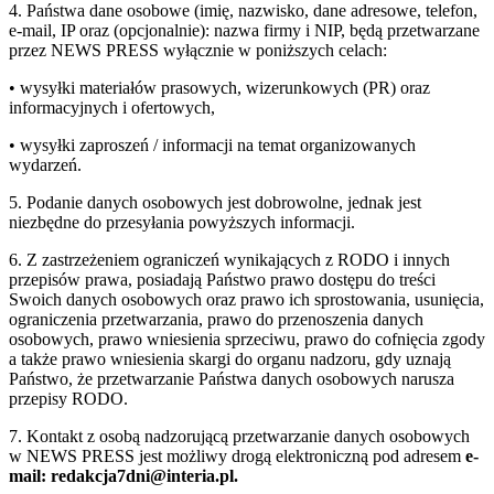
4. Państwa dane osobowe (imię, nazwisko, dane adresowe, telefon,
e-mail, IP oraz (opcjonalnie): nazwa firmy i NIP, będą przetwarzane
przez NEWS PRESS wyłącznie w poniższych celach:
• wysyłki materiałów prasowych, wizerunkowych (PR) oraz
informacyjnych i ofertowych,
• wysyłki zaproszeń / informacji na temat organizowanych
wydarzeń.
5. Podanie danych osobowych jest dobrowolne, jednak jest
niezbędne do przesyłania powyższych informacji.
6. Z zastrzeżeniem ograniczeń wynikających z RODO i innych
przepisów prawa, posiadają Państwo prawo dostępu do treści
Swoich danych osobowych oraz prawo ich sprostowania, usunięcia,
ograniczenia przetwarzania, prawo do przenoszenia danych
osobowych, prawo wniesienia sprzeciwu, prawo do cofnięcia zgody
a także prawo wniesienia skargi do organu nadzoru, gdy uznają
Państwo, że przetwarzanie Państwa danych osobowych narusza
przepisy RODO.
7. Kontakt z osobą nadzorującą przetwarzanie danych osobowych
w NEWS PRESS jest możliwy drogą elektroniczną pod adresem
e-
mail: redakcja7dni@interia.pl.