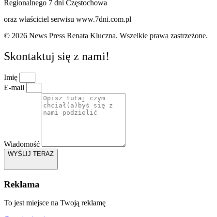
Regionalnego 7 dni Częstochowa
oraz właściciel serwisu www.7dni.com.pl
© 2026 News Press Renata Kluczna. Wszelkie prawa zastrzeżone.
Skontaktuj się z nami!
Imię
E-mail
Wiadomość
WYŚLIJ TERAZ
Reklama
To jest miejsce na Twoją reklamę