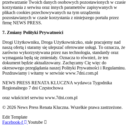
przetwarzanie Twoich danych osobowych pozostawionych w czasie
korzystania z serwisu oraz innych parametrów zapisywanych w
plikach cookies przechowywanych na tym urządzeniu
pozostawianych w czasie korzystania z niniejszego portalu przez
firmę NEWS PRESS.
7. Zmiany Polityki Prywatności
Drogi Użytkowniku, Droga Użytkowniczko, stale pracujemy nad
naszą ofertą i staramy się ulepszać oferowane usługi. To oznacza, że
zarówno wykorzystywana przez nas technologia, standardy oraz
wymagania będą się zmieniały. Oznacza to również, że ten
dokument będzie aktualizowany. Zachęcamy Cię więc do
okresowego przeglądania naszej Polityki Prywatności i Regulaminu.
Pozdrawiamy i witamy w serwisie www.7dni.com.pl
NEWS PRESS RENATA KLUCZNA wydawca Tygodnika
Regionalnego 7 dni Częstochowa
oraz właściciel serwisu www.7dni.com.pl
© 2026 News Press Renata Kluczna. Wszelkie prawa zastrzeżone.
Edit Template
Facebook-f
Youtube