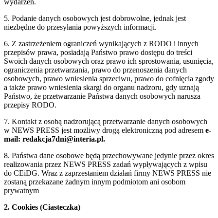
wydarzeń.
5. Podanie danych osobowych jest dobrowolne, jednak jest
niezbędne do przesyłania powyższych informacji.
6. Z zastrzeżeniem ograniczeń wynikających z RODO i innych
przepisów prawa, posiadają Państwo prawo dostępu do treści
Swoich danych osobowych oraz prawo ich sprostowania, usunięcia,
ograniczenia przetwarzania, prawo do przenoszenia danych
osobowych, prawo wniesienia sprzeciwu, prawo do cofnięcia zgody
a także prawo wniesienia skargi do organu nadzoru, gdy uznają
Państwo, że przetwarzanie Państwa danych osobowych narusza
przepisy RODO.
7. Kontakt z osobą nadzorującą przetwarzanie danych osobowych
w NEWS PRESS jest możliwy drogą elektroniczną pod adresem
e-
mail: redakcja7dni@interia.pl.
8. Państwa dane osobowe będą przechowywane jedynie przez okres
realizowania przez NEWS PRESS zadań wypływających z wpisu
do CEiDG. Wraz z zaprzestaniem działań firmy NEWS PRESS nie
zostaną przekazane żadnym innym podmiotom ani osobom
prywatnym
2. Cookies (Ciasteczka)