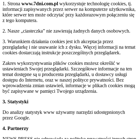
1. Strona
www.7dni.com.pl
wykorzystuje technologię cookies, tj.
informacji zapisywanych przez serwer na komputerze użytkownika,
które serwer ten może odczytać przy każdorazowym połączeniu się
z tego komputera.
2. Nasze „ciasteczka” nie zawierają żadnych danych osobowych.
3. Warunkiem działania cookies jest ich akceptacja przez
przeglądarkę i nie usuwanie ich z dysku. Więcej informacji na temat
cookies dostarczają instrukcje poszczególnych przeglądarek.
Zakres wykorzystywania plików cookies możesz określić w
ustawieniach Swojej przeglądarki. Szczegółowe informacje na ten
temat dostępne są u producenta przeglądarki, u dostawcy usługi
dostępu do Internetu, oraz w naszej polityce prywatności. Bez
wprowadzenia zmian ustawień, informacje w plikach cookies mogą
być zapisywane w pamięci Twojego urządzenia.
3. Statystyki
Do analizy statystyk www używamy narzędzi udostępnionych
przez Google.
4. Partnerzy
NEWS PRESS nie odpowiada za politykę prywatności innych stron