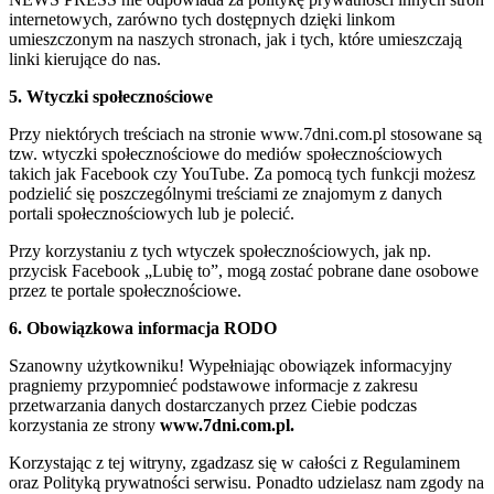
internetowych, zarówno tych dostępnych dzięki linkom
umieszczonym na naszych stronach, jak i tych, które umieszczają
linki kierujące do nas.
5. Wtyczki społecznościowe
Przy niektórych treściach na stronie www.7dni.com.pl stosowane są
tzw. wtyczki społecznościowe do mediów społecznościowych
takich jak Facebook czy YouTube. Za pomocą tych funkcji możesz
podzielić się poszczególnymi treściami ze znajomym z danych
portali społecznościowych lub je polecić.
Przy korzystaniu z tych wtyczek społecznościowych, jak np.
przycisk Facebook „Lubię to”, mogą zostać pobrane dane osobowe
przez te portale społecznościowe.
6. Obowiązkowa informacja RODO
Szanowny użytkowniku! Wypełniając obowiązek informacyjny
pragniemy przypomnieć podstawowe informacje z zakresu
przetwarzania danych dostarczanych przez Ciebie podczas
korzystania ze strony
www.7dni.com.pl.
Korzystając z tej witryny, zgadzasz się w całości z Regulaminem
oraz Polityką prywatności serwisu. Ponadto udzielasz nam zgody na