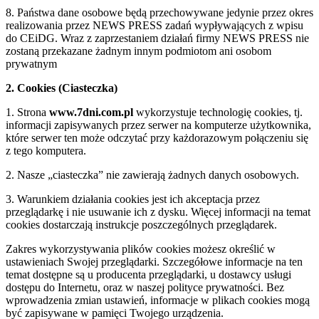
8. Państwa dane osobowe będą przechowywane jedynie przez okres
realizowania przez NEWS PRESS zadań wypływających z wpisu
do CEiDG. Wraz z zaprzestaniem działań firmy NEWS PRESS nie
zostaną przekazane żadnym innym podmiotom ani osobom
prywatnym
2. Cookies (Ciasteczka)
1. Strona
www.7dni.com.pl
wykorzystuje technologię cookies, tj.
informacji zapisywanych przez serwer na komputerze użytkownika,
które serwer ten może odczytać przy każdorazowym połączeniu się
z tego komputera.
2. Nasze „ciasteczka” nie zawierają żadnych danych osobowych.
3. Warunkiem działania cookies jest ich akceptacja przez
przeglądarkę i nie usuwanie ich z dysku. Więcej informacji na temat
cookies dostarczają instrukcje poszczególnych przeglądarek.
Zakres wykorzystywania plików cookies możesz określić w
ustawieniach Swojej przeglądarki. Szczegółowe informacje na ten
temat dostępne są u producenta przeglądarki, u dostawcy usługi
dostępu do Internetu, oraz w naszej polityce prywatności. Bez
wprowadzenia zmian ustawień, informacje w plikach cookies mogą
być zapisywane w pamięci Twojego urządzenia.