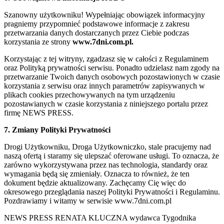
Szanowny użytkowniku! Wypełniając obowiązek informacyjny
pragniemy przypomnieć podstawowe informacje z zakresu
przetwarzania danych dostarczanych przez Ciebie podczas
korzystania ze strony
www.7dni.com.pl.
Korzystając z tej witryny, zgadzasz się w całości z Regulaminem
oraz Polityką prywatności serwisu. Ponadto udzielasz nam zgody na
przetwarzanie Twoich danych osobowych pozostawionych w czasie
korzystania z serwisu oraz innych parametrów zapisywanych w
plikach cookies przechowywanych na tym urządzeniu
pozostawianych w czasie korzystania z niniejszego portalu przez
firmę NEWS PRESS.
7. Zmiany Polityki Prywatności
Drogi Użytkowniku, Droga Użytkowniczko, stale pracujemy nad
naszą ofertą i staramy się ulepszać oferowane usługi. To oznacza, że
zarówno wykorzystywana przez nas technologia, standardy oraz
wymagania będą się zmieniały. Oznacza to również, że ten
dokument będzie aktualizowany. Zachęcamy Cię więc do
okresowego przeglądania naszej Polityki Prywatności i Regulaminu.
Pozdrawiamy i witamy w serwisie www.7dni.com.pl
NEWS PRESS RENATA KLUCZNA wydawca Tygodnika