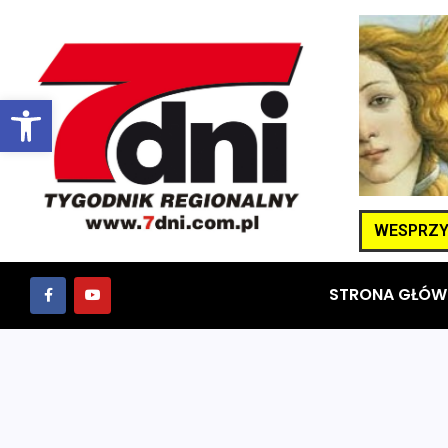
Otwórz pasek narzędzi
WESPRZYJ
STRONA GŁÓW