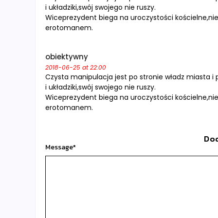
i układziki,swój swojego nie ruszy.
Wiceprezydent biega na uroczystości kościelne,ni
erotomanem.
obiektywny
2018-06-25 at 22:00
Czysta manipulacja jest po stronie władz miasta i 
i układziki,swój swojego nie ruszy.
Wiceprezydent biega na uroczystości kościelne,ni
erotomanem.
Do
Message
*