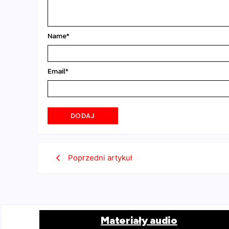
Name
*
Email
*
Poprzedni artykuł
Materiały audio