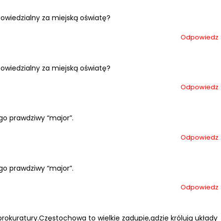
owiedzialny za miejską oświatę?
Odpowiedz
owiedzialny za miejską oświatę?
Odpowiedz
o prawdziwy “major”.
Odpowiedz
o prawdziwy “major”.
Odpowiedz
prokuratury.Częstochowa to wielkie zadupie,gdzie królują układy