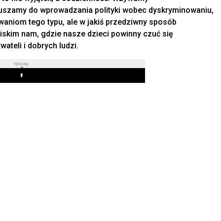
muszamy do wprowadzania polityki wobec dyskryminowaniu,
aniom tego typu, ale w jakiś przedziwny sposób
liskim nam, gdzie nasze dzieci powinny czuć się
ateli i dobrych ludzi.
REKLAMA
Play