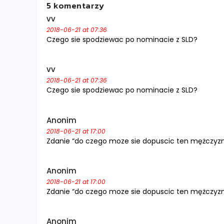
5 komentarzy
vv
2018-06-21 at 07:36
Czego sie spodziewac po nominacie z SLD?
vv
2018-06-21 at 07:36
Czego sie spodziewac po nominacie z SLD?
Anonim
2018-06-21 at 17:00
Zdanie “do czego moze sie dopuscic ten mężczyzna
Anonim
2018-06-21 at 17:00
Zdanie “do czego moze sie dopuscic ten mężczyzna
Anonim