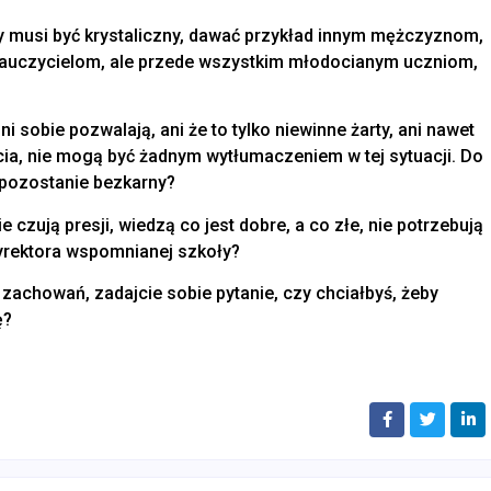
ły musi być krystaliczny, dawać przykład innym mężczyznom,
nauczycielom, ale przede wszystkim młodocianym uczniom,
ni sobie pozwalają, ani że to tylko niewinne żarty, ani nawet
ycia, nie mogą być żadnym wytłumaczeniem w tej sytuacji. Do
 pozostanie bezkarny?
 czują presji, wiedzą co jest dobre, a co złe, nie potrzebują
dyrektora wspomnianej szkoły?
h zachowań, zadajcie sobie pytanie, czy chciałbyś, żeby
ę?