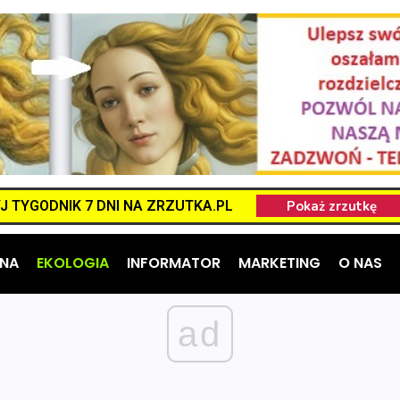
 TYGODNIK 7 DNI NA ZRZUTKA.PL
NA
EKOLOGIA
INFORMATOR
MARKETING
O NAS
ad