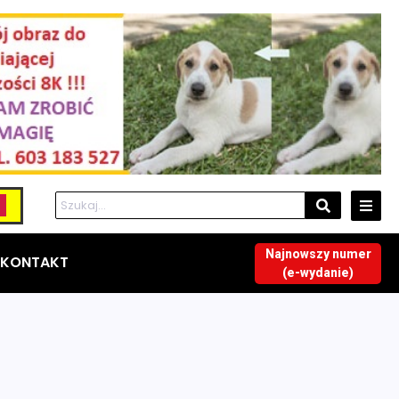
Najnowszy numer
KONTAKT
(e-wydanie)