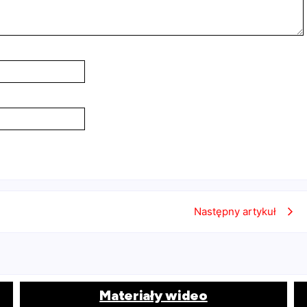
Następny artykuł
Materiały wideo