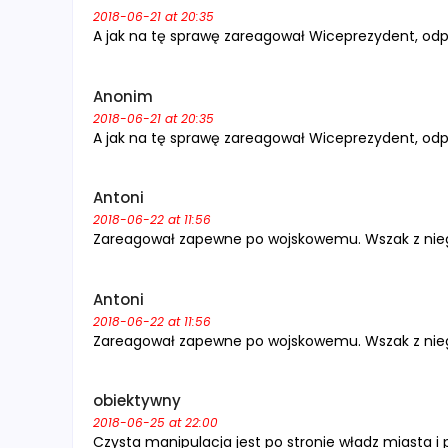
2018-06-21 at 20:35
A jak na tę sprawę zareagował Wiceprezydent, odp
Anonim
2018-06-21 at 20:35
A jak na tę sprawę zareagował Wiceprezydent, odp
Antoni
2018-06-22 at 11:56
Zareagował zapewne po wojskowemu. Wszak z nieg
Antoni
2018-06-22 at 11:56
Zareagował zapewne po wojskowemu. Wszak z nieg
obiektywny
2018-06-25 at 22:00
Czysta manipulacja jest po stronie władz miasta i 