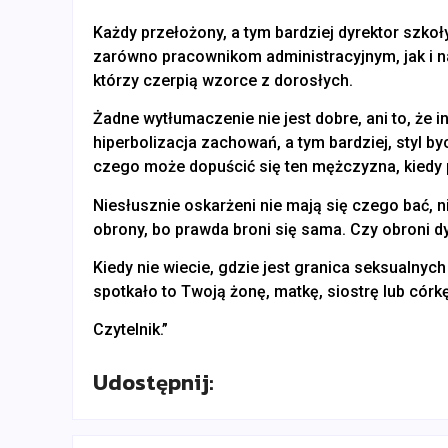
Każdy przełożony, a tym bardziej dyrektor szko
zarówno pracownikom administracyjnym, jak i 
którzy czerpią wzorce z dorosłych.
Żadne wytłumaczenie nie jest dobre, ani to, że in
hiperbolizacja zachowań, a tym bardziej, styl b
czego może dopuścić się ten mężczyzna, kiedy
Niesłusznie oskarżeni nie mają się czego bać, nie
obrony, bo prawda broni się sama. Czy obroni 
Kiedy nie wiecie, gdzie jest granica seksualnyc
spotkało to Twoją żonę, matkę, siostrę lub córk
Czytelnik.”
Udostępnij: