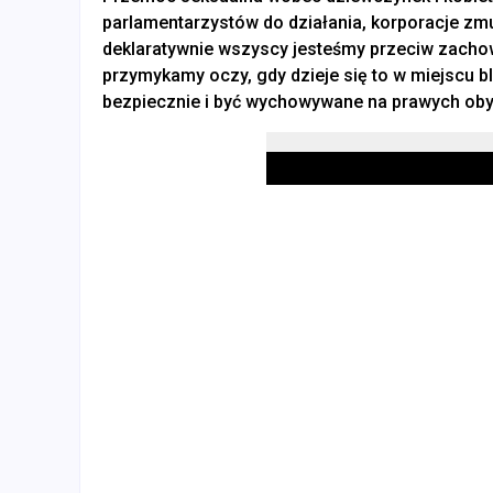
parlamentarzystów do działania, korporacje z
deklaratywnie wszyscy jesteśmy przeciw zachow
przymykamy oczy, gdy dzieje się to w miejscu b
bezpiecznie i być wychowywane na prawych obyw