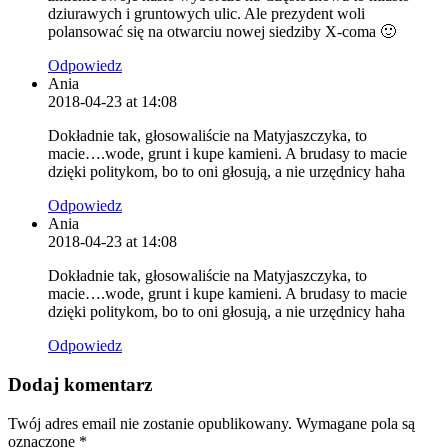
dziurawych i gruntowych ulic. Ale prezydent woli
polansować się na otwarciu nowej siedziby X-coma 🙂
Odpowiedz
Ania
2018-04-23 at 14:08
Dokładnie tak, głosowaliście na Matyjaszczyka, to
macie….wode, grunt i kupe kamieni. A brudasy to macie
dzięki politykom, bo to oni głosują, a nie urzędnicy haha
Odpowiedz
Ania
2018-04-23 at 14:08
Dokładnie tak, głosowaliście na Matyjaszczyka, to
macie….wode, grunt i kupe kamieni. A brudasy to macie
dzięki politykom, bo to oni głosują, a nie urzędnicy haha
Odpowiedz
Dodaj komentarz
Twój adres email nie zostanie opublikowany.
Wymagane pola są
oznaczone
*