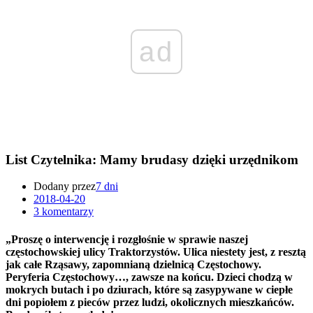
ad
List Czytelnika: Mamy brudasy dzięki urzędnikom
Dodany przez
7 dni
2018-04-20
3 komentarzy
„Proszę o interwencję i rozgłośnie w sprawie naszej
częstochowskiej ulicy Traktorzystów. Ulica niestety jest, z resztą
jak całe Rząsawy, zapomnianą dzielnicą Częstochowy.
Peryferia Częstochowy…, zawsze na końcu. Dzieci chodzą w
mokrych butach i po dziurach, które są zasypywane w ciepłe
dni popiołem z pieców przez ludzi, okolicznych mieszkańców.