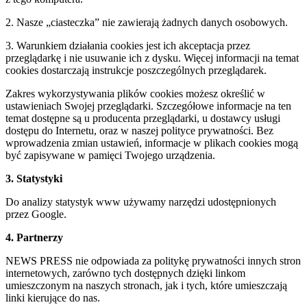
2. Nasze „ciasteczka” nie zawierają żadnych danych osobowych.
3. Warunkiem działania cookies jest ich akceptacja przez
przeglądarkę i nie usuwanie ich z dysku. Więcej informacji na temat
cookies dostarczają instrukcje poszczególnych przeglądarek.
Zakres wykorzystywania plików cookies możesz określić w
ustawieniach Swojej przeglądarki. Szczegółowe informacje na ten
temat dostępne są u producenta przeglądarki, u dostawcy usługi
dostępu do Internetu, oraz w naszej polityce prywatności. Bez
wprowadzenia zmian ustawień, informacje w plikach cookies mogą
być zapisywane w pamięci Twojego urządzenia.
3. Statystyki
Do analizy statystyk www używamy narzędzi udostępnionych
przez Google.
4. Partnerzy
NEWS PRESS nie odpowiada za politykę prywatności innych stron
internetowych, zarówno tych dostępnych dzięki linkom
umieszczonym na naszych stronach, jak i tych, które umieszczają
linki kierujące do nas.