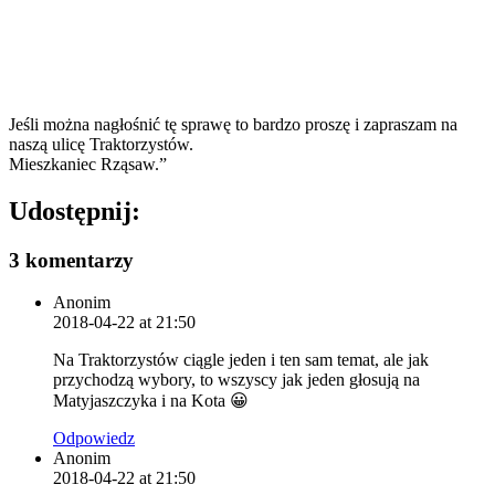
Jeśli można nagłośnić tę sprawę to bardzo proszę i zapraszam na
naszą ulicę Traktorzystów.
Mieszkaniec Rząsaw.”
Udostępnij:
3 komentarzy
Anonim
2018-04-22 at 21:50
Na Traktorzystów ciągle jeden i ten sam temat, ale jak
przychodzą wybory, to wszyscy jak jeden głosują na
Matyjaszczyka i na Kota 😀
Odpowiedz
Anonim
2018-04-22 at 21:50