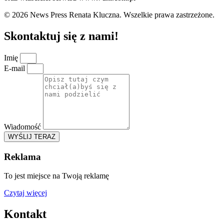
© 2026 News Press Renata Kluczna. Wszelkie prawa zastrzeżone.
Skontaktuj się z nami!
Imię
E-mail
Wiadomość
WYŚLIJ TERAZ
Reklama
To jest miejsce na Twoją reklamę
Czytaj więcej
Kontakt