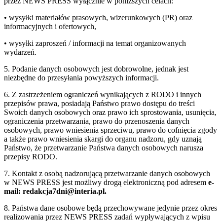
przez NEWS PRESS wyłącznie w poniższych celach:
• wysyłki materiałów prasowych, wizerunkowych (PR) oraz
informacyjnych i ofertowych,
• wysyłki zaproszeń / informacji na temat organizowanych
wydarzeń.
5. Podanie danych osobowych jest dobrowolne, jednak jest
niezbędne do przesyłania powyższych informacji.
6. Z zastrzeżeniem ograniczeń wynikających z RODO i innych
przepisów prawa, posiadają Państwo prawo dostępu do treści
Swoich danych osobowych oraz prawo ich sprostowania, usunięcia,
ograniczenia przetwarzania, prawo do przenoszenia danych
osobowych, prawo wniesienia sprzeciwu, prawo do cofnięcia zgody
a także prawo wniesienia skargi do organu nadzoru, gdy uznają
Państwo, że przetwarzanie Państwa danych osobowych narusza
przepisy RODO.
7. Kontakt z osobą nadzorującą przetwarzanie danych osobowych
w NEWS PRESS jest możliwy drogą elektroniczną pod adresem
e-
mail: redakcja7dni@interia.pl.
8. Państwa dane osobowe będą przechowywane jedynie przez okres
realizowania przez NEWS PRESS zadań wypływających z wpisu