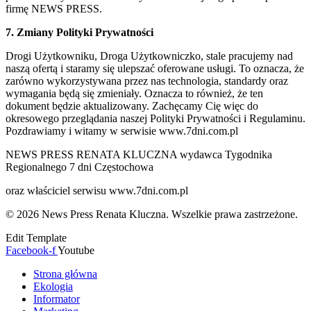
firmę NEWS PRESS.
7. Zmiany Polityki Prywatności
Drogi Użytkowniku, Droga Użytkowniczko, stale pracujemy nad
naszą ofertą i staramy się ulepszać oferowane usługi. To oznacza, że
zarówno wykorzystywana przez nas technologia, standardy oraz
wymagania będą się zmieniały. Oznacza to również, że ten
dokument będzie aktualizowany. Zachęcamy Cię więc do
okresowego przeglądania naszej Polityki Prywatności i Regulaminu.
Pozdrawiamy i witamy w serwisie www.7dni.com.pl
NEWS PRESS RENATA KLUCZNA wydawca Tygodnika
Regionalnego 7 dni Częstochowa
oraz właściciel serwisu www.7dni.com.pl
© 2026 News Press Renata Kluczna. Wszelkie prawa zastrzeżone.
Edit Template
Facebook-f
Youtube
Strona główna
Ekologia
Informator