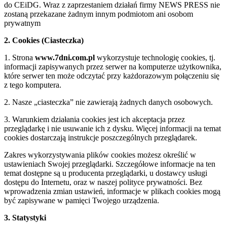
do CEiDG. Wraz z zaprzestaniem działań firmy NEWS PRESS nie
zostaną przekazane żadnym innym podmiotom ani osobom
prywatnym
2. Cookies (Ciasteczka)
1. Strona
www.7dni.com.pl
wykorzystuje technologię cookies, tj.
informacji zapisywanych przez serwer na komputerze użytkownika,
które serwer ten może odczytać przy każdorazowym połączeniu się
z tego komputera.
2. Nasze „ciasteczka” nie zawierają żadnych danych osobowych.
3. Warunkiem działania cookies jest ich akceptacja przez
przeglądarkę i nie usuwanie ich z dysku. Więcej informacji na temat
cookies dostarczają instrukcje poszczególnych przeglądarek.
Zakres wykorzystywania plików cookies możesz określić w
ustawieniach Swojej przeglądarki. Szczegółowe informacje na ten
temat dostępne są u producenta przeglądarki, u dostawcy usługi
dostępu do Internetu, oraz w naszej polityce prywatności. Bez
wprowadzenia zmian ustawień, informacje w plikach cookies mogą
być zapisywane w pamięci Twojego urządzenia.
3. Statystyki