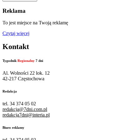
Reklama
To jest miejsce na Twoją reklamę
Czytaj więcej
Kontakt
Tygodnik
Regionalny
7 dni
Al. Wolności 22 lok. 12
42-217 Częstochowa
Redakcja
tel. 34 374 05 02
redakcja@7dni.com.pl
redakcja7dni@interia.pl
Biuro reklamy
tel. 34 374 05 02