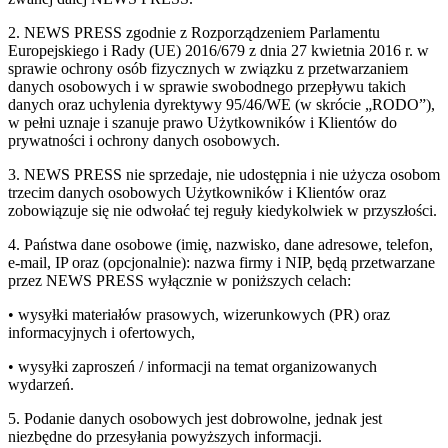
2. NEWS PRESS zgodnie z Rozporządzeniem Parlamentu
Europejskiego i Rady (UE) 2016/679 z dnia 27 kwietnia 2016 r. w
sprawie ochrony osób fizycznych w związku z przetwarzaniem
danych osobowych i w sprawie swobodnego przepływu takich
danych oraz uchylenia dyrektywy 95/46/WE (w skrócie „RODO”),
w pełni uznaje i szanuje prawo Użytkowników i Klientów do
prywatności i ochrony danych osobowych.
3. NEWS PRESS nie sprzedaje, nie udostępnia i nie użycza osobom
trzecim danych osobowych Użytkowników i Klientów oraz
zobowiązuje się nie odwołać tej reguły kiedykolwiek w przyszłości.
4. Państwa dane osobowe (imię, nazwisko, dane adresowe, telefon,
e-mail, IP oraz (opcjonalnie): nazwa firmy i NIP, będą przetwarzane
przez NEWS PRESS wyłącznie w poniższych celach:
• wysyłki materiałów prasowych, wizerunkowych (PR) oraz
informacyjnych i ofertowych,
• wysyłki zaproszeń / informacji na temat organizowanych
wydarzeń.
5. Podanie danych osobowych jest dobrowolne, jednak jest
niezbędne do przesyłania powyższych informacji.