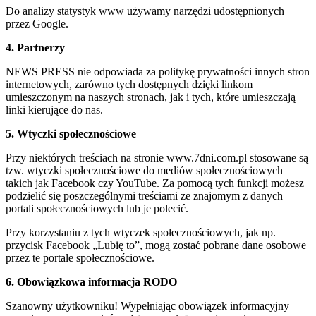
Do analizy statystyk www używamy narzędzi udostępnionych
przez Google.
4. Partnerzy
NEWS PRESS nie odpowiada za politykę prywatności innych stron
internetowych, zarówno tych dostępnych dzięki linkom
umieszczonym na naszych stronach, jak i tych, które umieszczają
linki kierujące do nas.
5. Wtyczki społecznościowe
Przy niektórych treściach na stronie www.7dni.com.pl stosowane są
tzw. wtyczki społecznościowe do mediów społecznościowych
takich jak Facebook czy YouTube. Za pomocą tych funkcji możesz
podzielić się poszczególnymi treściami ze znajomym z danych
portali społecznościowych lub je polecić.
Przy korzystaniu z tych wtyczek społecznościowych, jak np.
przycisk Facebook „Lubię to”, mogą zostać pobrane dane osobowe
przez te portale społecznościowe.
6. Obowiązkowa informacja RODO
Szanowny użytkowniku! Wypełniając obowiązek informacyjny