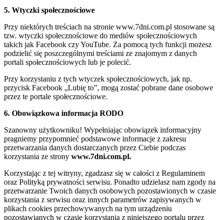
5. Wtyczki społecznościowe
Przy niektórych treściach na stronie www.7dni.com.pl stosowane są
tzw. wtyczki społecznościowe do mediów społecznościowych
takich jak Facebook czy YouTube. Za pomocą tych funkcji możesz
podzielić się poszczególnymi treściami ze znajomym z danych
portali społecznościowych lub je polecić.
Przy korzystaniu z tych wtyczek społecznościowych, jak np.
przycisk Facebook „Lubię to”, mogą zostać pobrane dane osobowe
przez te portale społecznościowe.
6. Obowiązkowa informacja RODO
Szanowny użytkowniku! Wypełniając obowiązek informacyjny
pragniemy przypomnieć podstawowe informacje z zakresu
przetwarzania danych dostarczanych przez Ciebie podczas
korzystania ze strony
www.7dni.com.pl.
Korzystając z tej witryny, zgadzasz się w całości z Regulaminem
oraz Polityką prywatności serwisu. Ponadto udzielasz nam zgody na
przetwarzanie Twoich danych osobowych pozostawionych w czasie
korzystania z serwisu oraz innych parametrów zapisywanych w
plikach cookies przechowywanych na tym urządzeniu
pozostawianych w czasie korzystania z niniejszego portalu przez