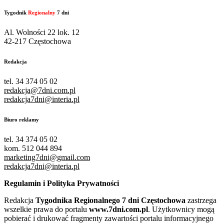
Tygodnik
Regionalny
7 dni
Al. Wolności 22 lok. 12
42-217 Częstochowa
Redakcja
tel. 34 374 05 02
redakcja@7dni.com.pl
redakcja7dni@interia.pl
Biuro reklamy
tel. 34 374 05 02
kom. 512 044 894
marketing7dni@gmail.com
redakcja7dni@interia.pl
Regulamin i Polityka Prywatności
Redakcja
Tygodnika Regionalnego 7 dni Częstochowa
zastrzega
wszelkie prawa do portalu
www.7dni.com.pl
. Użytkownicy mogą
pobierać i drukować fragmenty zawartości portalu informacyjnego