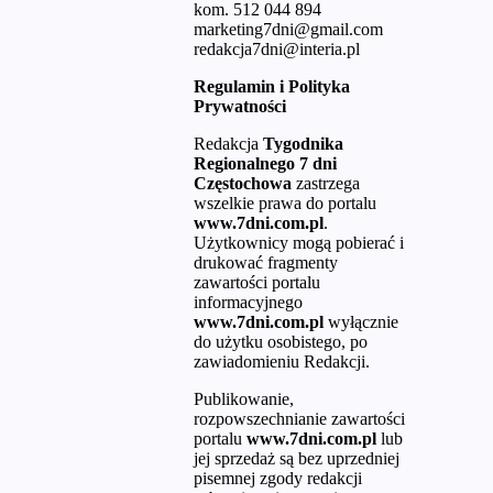
kom. 512 044 894
marketing7dni@gmail.com
redakcja7dni@interia.pl
Regulamin i Polityka
Prywatności
Redakcja
Tygodnika
Regionalnego 7 dni
Częstochowa
zastrzega
wszelkie prawa do portalu
www.7dni.com.pl
.
Użytkownicy mogą pobierać i
drukować fragmenty
zawartości portalu
informacyjnego
www.7dni.com.pl
wyłącznie
do użytku osobistego, po
zawiadomieniu Redakcji.
Publikowanie,
rozpowszechnianie zawartości
portalu
www.7dni.com.pl
lub
jej sprzedaż są bez uprzedniej
pisemnej zgody redakcji