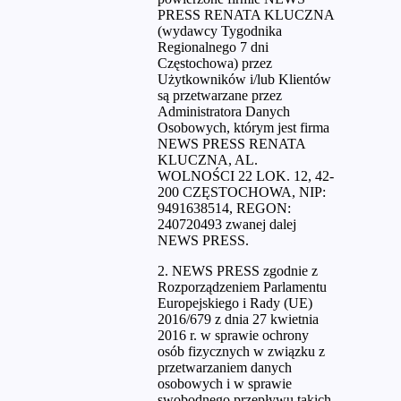
PRESS RENATA KLUCZNA
(wydawcy Tygodnika
Regionalnego 7 dni
Częstochowa) przez
Użytkowników i/lub Klientów
są przetwarzane przez
Administratora Danych
Osobowych, którym jest firma
NEWS PRESS RENATA
KLUCZNA, AL.
WOLNOŚCI 22 LOK. 12, 42-
200 CZĘSTOCHOWA, NIP:
9491638514, REGON:
240720493 zwanej dalej
NEWS PRESS.
2. NEWS PRESS zgodnie z
Rozporządzeniem Parlamentu
Europejskiego i Rady (UE)
2016/679 z dnia 27 kwietnia
2016 r. w sprawie ochrony
osób fizycznych w związku z
przetwarzaniem danych
osobowych i w sprawie
swobodnego przepływu takich