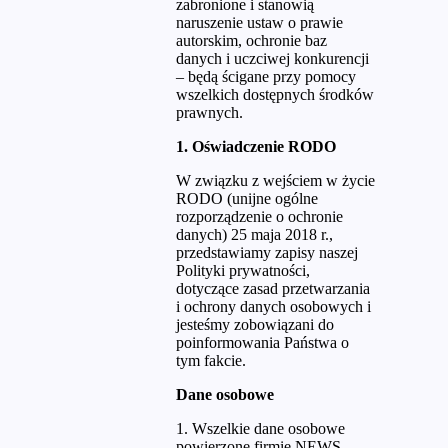
zabronione i stanowią
naruszenie ustaw o prawie
autorskim, ochronie baz
danych i uczciwej konkurencji
– będą ścigane przy pomocy
wszelkich dostępnych środków
prawnych.
1. Oświadczenie RODO
W związku z wejściem w życie
RODO (unijne ogólne
rozporządzenie o ochronie
danych) 25 maja 2018 r.,
przedstawiamy zapisy naszej
Polityki prywatności,
dotyczące zasad przetwarzania
i ochrony danych osobowych i
jesteśmy zobowiązani do
poinformowania Państwa o
tym fakcie.
Dane osobowe
1. Wszelkie dane osobowe
powierzone firmie NEWS