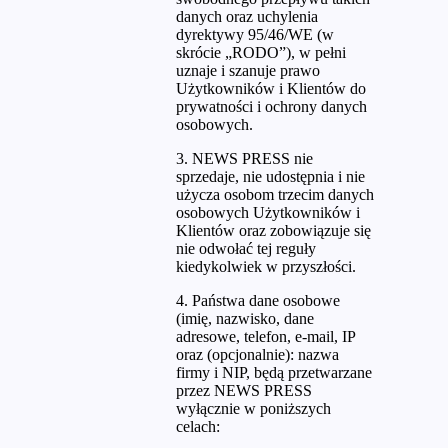
danych oraz uchylenia
dyrektywy 95/46/WE (w
skrócie „RODO”), w pełni
uznaje i szanuje prawo
Użytkowników i Klientów do
prywatności i ochrony danych
osobowych.
3. NEWS PRESS nie
sprzedaje, nie udostępnia i nie
użycza osobom trzecim danych
osobowych Użytkowników i
Klientów oraz zobowiązuje się
nie odwołać tej reguły
kiedykolwiek w przyszłości.
4. Państwa dane osobowe
(imię, nazwisko, dane
adresowe, telefon, e-mail, IP
oraz (opcjonalnie): nazwa
firmy i NIP, będą przetwarzane
przez NEWS PRESS
wyłącznie w poniższych
celach: