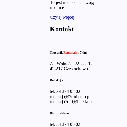
To jest miejsce na Twoją
reklamę
Czytaj więcej
Kontakt
Tygodnik
Regionalny
7 dni
Al. Wolności 22 lok. 12
42-217 Częstochowa
Redakcja
tel. 34 374 05 02
redakcja@7dni.com.pl
redakcja7dni@interia.pl
Biuro reklamy
tel. 34 374 05 02