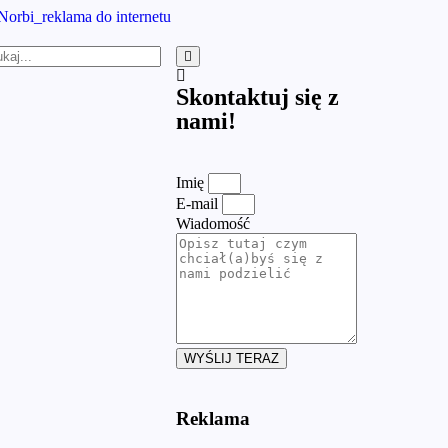
Skontaktuj się z
nami!
Imię
E-mail
Wiadomość
WYŚLIJ TERAZ
Reklama