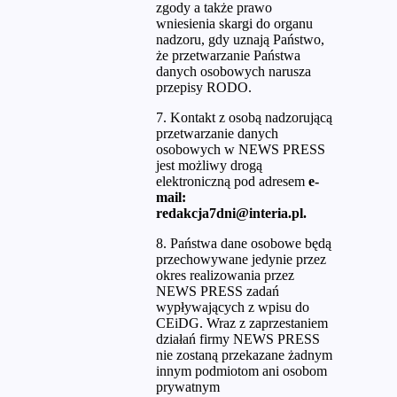
zgody a także prawo
wniesienia skargi do organu
nadzoru, gdy uznają Państwo,
że przetwarzanie Państwa
danych osobowych narusza
przepisy RODO.
7. Kontakt z osobą nadzorującą
przetwarzanie danych
osobowych w NEWS PRESS
jest możliwy drogą
elektroniczną pod adresem
e-
mail:
redakcja7dni@interia.pl.
8. Państwa dane osobowe będą
przechowywane jedynie przez
okres realizowania przez
NEWS PRESS zadań
wypływających z wpisu do
CEiDG. Wraz z zaprzestaniem
działań firmy NEWS PRESS
nie zostaną przekazane żadnym
innym podmiotom ani osobom
prywatnym