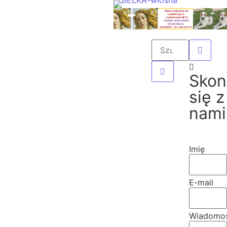
Skon
się z
nami
Imię
E-mail
Wiadomo