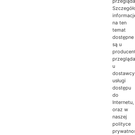
przegląda
Szczegół
informacj
na ten
temat
dostępne
są u
producen
przegląda
u
dostawcy
usługi
dostępu
do
Internetu,
oraz w
naszej
polityce
prywatnoś