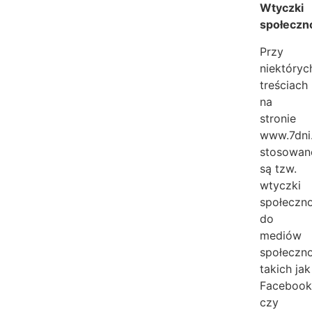
Wtyczki
społeczn
Przy
niektóryc
treściach
na
stronie
www.7dni
stosowan
są tzw.
wtyczki
społeczn
do
mediów
społeczn
takich jak
Faceboo
czy