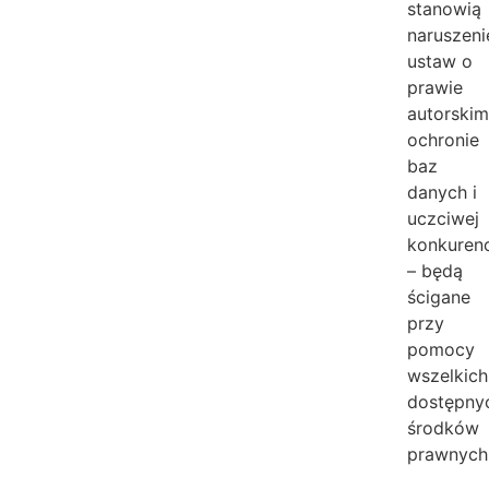
stanowią
naruszeni
ustaw o
prawie
autorskim
ochronie
baz
danych i
uczciwej
konkurenc
– będą
ścigane
przy
pomocy
wszelkich
dostępny
środków
prawnych