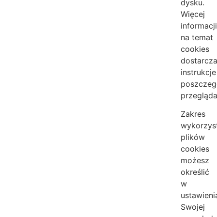
dysku.
Więcej
informacj
na temat
cookies
dostarcza
instrukcje
poszczeg
przegląda
Zakres
wykorzys
plików
cookies
możesz
określić
w
ustawieni
Swojej