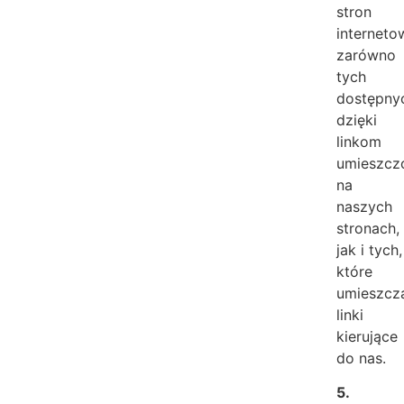
stron
interneto
zarówno
tych
dostępny
dzięki
linkom
umieszc
na
naszych
stronach,
jak i tych,
które
umieszcz
linki
kierujące
do nas.
5.