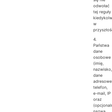
odwołać
tej reguły
kiedykolw
w
przyszłoś
4.
Państwa
dane
osobowe
(imię,
nazwisko
dane
adresowe
telefon,
e-mail, IP
oraz
(opcjonaln
nazwa