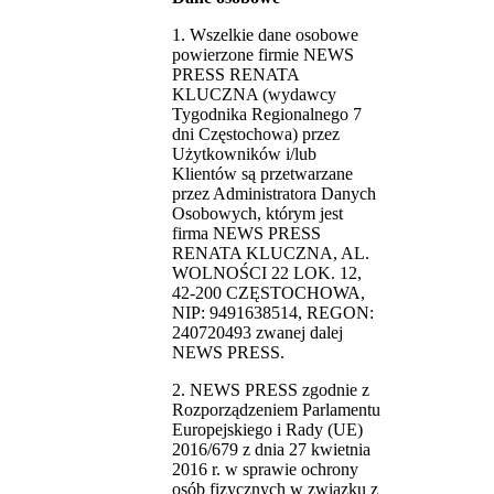
1. Wszelkie dane osobowe
powierzone firmie NEWS
PRESS RENATA
KLUCZNA (wydawcy
Tygodnika Regionalnego 7
dni Częstochowa) przez
Użytkowników i/lub
Klientów są przetwarzane
przez Administratora Danych
Osobowych, którym jest
firma NEWS PRESS
RENATA KLUCZNA, AL.
WOLNOŚCI 22 LOK. 12,
42-200 CZĘSTOCHOWA,
NIP: 9491638514, REGON:
240720493 zwanej dalej
NEWS PRESS.
2. NEWS PRESS zgodnie z
Rozporządzeniem Parlamentu
Europejskiego i Rady (UE)
2016/679 z dnia 27 kwietnia
2016 r. w sprawie ochrony
osób fizycznych w związku z