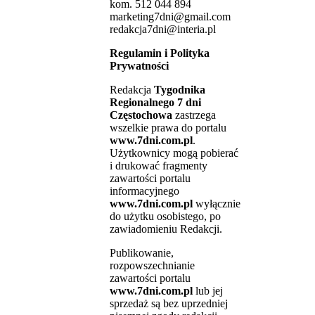
kom. 512 044 894
marketing7dni@gmail.com
redakcja7dni@interia.pl
Regulamin i Polityka
Prywatności
Redakcja
Tygodnika
Regionalnego 7 dni
Częstochowa
zastrzega
wszelkie prawa do portalu
www.7dni.com.pl
.
Użytkownicy mogą pobierać
i drukować fragmenty
zawartości portalu
informacyjnego
www.7dni.com.pl
wyłącznie
do użytku osobistego, po
zawiadomieniu Redakcji.
Publikowanie,
rozpowszechnianie
zawartości portalu
www.7dni.com.pl
lub jej
sprzedaż są bez uprzedniej