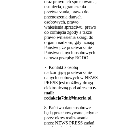
oraz prawo ich sprostowania,
usunięcia, ograniczenia
przetwarzania, prawo do
przenoszenia danych
osobowych, prawo
wniesienia sprzeciwu, prawo
do cofnięcia zgody a także
prawo wniesienia skargi do
organu nadzoru, gdy uznają
Państwo, że przetwarzanie
Państwa danych osobowych
narusza przepisy RODO.
7. Kontakt z osobą
nadzorującą przetwarzanie
danych osobowych w NEWS
PRESS jest możliwy drogą
elektroniczną pod adresem
e-
mail:
redakcja7dni@interia.pl.
8. Państwa dane osobowe
będą przechowywane jedynie
przez okres realizowania
przez NEWS PRESS zadań