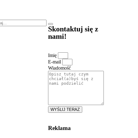
Skontaktuj się z
nami!
Imię
E-mail
Wiadomość
WYŚLIJ TERAZ
Reklama