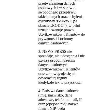
przetwarzaniem danych
osobowych i w sprawie
swobodnego przepływu
takich danych oraz uchylenia
dyrektywy 95/46/WE (w
skrócie „RODO”), w pełni
uznaje i szanuje prawo
Użytkowników i Klientów do
prywatności i ochrony
danych osobowych.
3. NEWS PRESS nie
sprzedaje, nie udostępnia i nie
użycza osobom trzecim
danych osobowych
Użytkowników i Klientów
oraz zobowiązuje się nie
odwołać tej reguły
kiedykolwiek w przyszłości.
4. Państwa dane osobowe
(imię, nazwisko, dane
adresowe, telefon, e-mail, IP
oraz (opcjonalnie): nazwa
firmy i NIP, będą