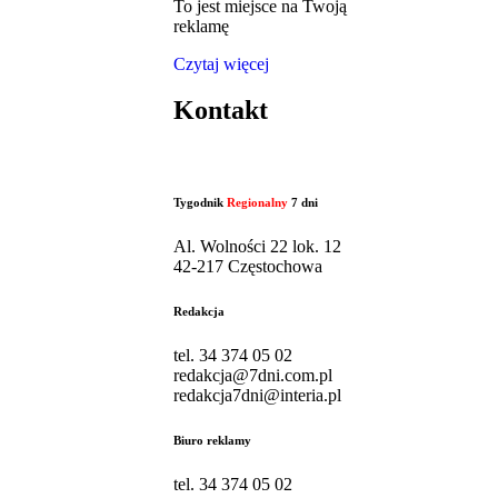
To jest miejsce na Twoją
reklamę
Czytaj więcej
Kontakt
Tygodnik
Regionalny
7 dni
Al. Wolności 22 lok. 12
42-217 Częstochowa
Redakcja
tel. 34 374 05 02
redakcja@7dni.com.pl
redakcja7dni@interia.pl
Biuro reklamy
tel. 34 374 05 02