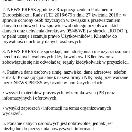
2. NEWS PRESS zgodnie z Rozporządzeniem Parlamentu
Europejskiego i Rady (UE) 2016/679 z dnia 27 kwietnia 2016 r. w
sprawie ochrony osób fizycznych w związku z przetwarzaniem
danych osobowych i w sprawie swobodnego przepływu takich
danych oraz uchylenia dyrektywy 95/46/WE (w skrócie „RODO”),
w pełni uznaje i szanuje prawo Użytkowników i Klientów do
prywatności i ochrony danych osobowych.
3. NEWS PRESS nie sprzedaje, nie udostępnia i nie użycza osobom
trzecim danych osobowych Użytkowników i Klientów oraz
zobowiązuje się nie odwołać tej reguły kiedykolwiek w przyszłości.
4. Państwa dane osobowe (imię, nazwisko, dane adresowe, telefon,
e-mail, IP oraz (opcjonalnie): nazwa firmy i NIP, będą przetwarzane
przez NEWS PRESS wyłącznie w poniższych celach:
• wysyłki materiałów prasowych, wizerunkowych (PR) oraz
informacyjnych i ofertowych,
• wysyłki zaproszeń / informacji na temat organizowanych
wydarzeń.
5. Podanie danych osobowych jest dobrowolne, jednak jest
niezbędne do przesyłania powyższych informacji.