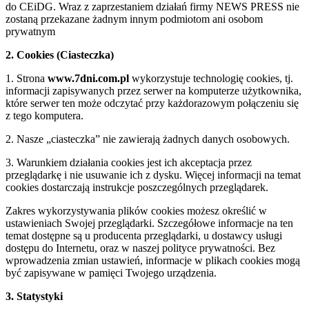
do CEiDG. Wraz z zaprzestaniem działań firmy NEWS PRESS nie
zostaną przekazane żadnym innym podmiotom ani osobom
prywatnym
2. Cookies (Ciasteczka)
1. Strona
www.7dni.com.pl
wykorzystuje technologię cookies, tj.
informacji zapisywanych przez serwer na komputerze użytkownika,
które serwer ten może odczytać przy każdorazowym połączeniu się
z tego komputera.
2. Nasze „ciasteczka” nie zawierają żadnych danych osobowych.
3. Warunkiem działania cookies jest ich akceptacja przez
przeglądarkę i nie usuwanie ich z dysku. Więcej informacji na temat
cookies dostarczają instrukcje poszczególnych przeglądarek.
Zakres wykorzystywania plików cookies możesz określić w
ustawieniach Swojej przeglądarki. Szczegółowe informacje na ten
temat dostępne są u producenta przeglądarki, u dostawcy usługi
dostępu do Internetu, oraz w naszej polityce prywatności. Bez
wprowadzenia zmian ustawień, informacje w plikach cookies mogą
być zapisywane w pamięci Twojego urządzenia.
3. Statystyki