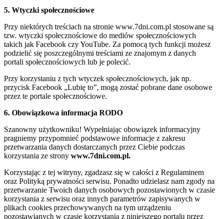
5. Wtyczki społecznościowe
Przy niektórych treściach na stronie www.7dni.com.pl stosowane są
tzw. wtyczki społecznościowe do mediów społecznościowych
takich jak Facebook czy YouTube. Za pomocą tych funkcji możesz
podzielić się poszczególnymi treściami ze znajomym z danych
portali społecznościowych lub je polecić.
Przy korzystaniu z tych wtyczek społecznościowych, jak np.
przycisk Facebook „Lubię to”, mogą zostać pobrane dane osobowe
przez te portale społecznościowe.
6. Obowiązkowa informacja RODO
Szanowny użytkowniku! Wypełniając obowiązek informacyjny
pragniemy przypomnieć podstawowe informacje z zakresu
przetwarzania danych dostarczanych przez Ciebie podczas
korzystania ze strony
www.7dni.com.pl.
Korzystając z tej witryny, zgadzasz się w całości z Regulaminem
oraz Polityką prywatności serwisu. Ponadto udzielasz nam zgody na
przetwarzanie Twoich danych osobowych pozostawionych w czasie
korzystania z serwisu oraz innych parametrów zapisywanych w
plikach cookies przechowywanych na tym urządzeniu
pozostawianych w czasie korzystania z niniejszego portalu przez