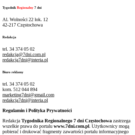
Tygodnik
Regionalny
7 dni
Al. Wolności 22 lok. 12
42-217 Częstochowa
Redakcja
tel. 34 374 05 02
redakcja@7dni.com.pl
redakcja7dni@interia.pl
Biuro reklamy
tel. 34 374 05 02
kom. 512 044 894
marketing7dni@gmail.com
redakcja7dni@interia.pl
Regulamin i Polityka Prywatności
Redakcja
Tygodnika Regionalnego 7 dni Częstochowa
zastrzega
wszelkie prawa do portalu
www.7dni.com.pl
. Użytkownicy mogą
pobierać i drukować fragmenty zawartości portalu informacyjnego