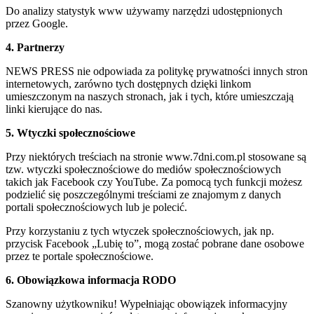
Do analizy statystyk www używamy narzędzi udostępnionych
przez Google.
4. Partnerzy
NEWS PRESS nie odpowiada za politykę prywatności innych stron
internetowych, zarówno tych dostępnych dzięki linkom
umieszczonym na naszych stronach, jak i tych, które umieszczają
linki kierujące do nas.
5. Wtyczki społecznościowe
Przy niektórych treściach na stronie www.7dni.com.pl stosowane są
tzw. wtyczki społecznościowe do mediów społecznościowych
takich jak Facebook czy YouTube. Za pomocą tych funkcji możesz
podzielić się poszczególnymi treściami ze znajomym z danych
portali społecznościowych lub je polecić.
Przy korzystaniu z tych wtyczek społecznościowych, jak np.
przycisk Facebook „Lubię to”, mogą zostać pobrane dane osobowe
przez te portale społecznościowe.
6. Obowiązkowa informacja RODO
Szanowny użytkowniku! Wypełniając obowiązek informacyjny