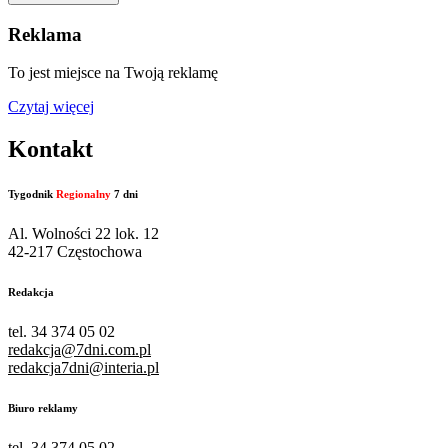
Reklama
To jest miejsce na Twoją reklamę
Czytaj więcej
Kontakt
Tygodnik
Regionalny
7 dni
Al. Wolności 22 lok. 12
42-217 Częstochowa
Redakcja
tel. 34 374 05 02
redakcja@7dni.com.pl
redakcja7dni@interia.pl
Biuro reklamy
tel. 34 374 05 02