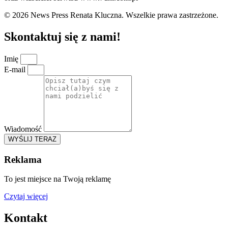
© 2026 News Press Renata Kluczna. Wszelkie prawa zastrzeżone.
Skontaktuj się z nami!
Imię
E-mail
Wiadomość
WYŚLIJ TERAZ
Reklama
To jest miejsce na Twoją reklamę
Czytaj więcej
Kontakt