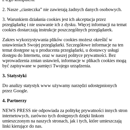
2. Nasze „ciasteczka” nie zawierają żadnych danych osobowych.
3. Warunkiem działania cookies jest ich akceptacja przez
przeglądarkę i nie usuwanie ich z dysku. Więcej informacji na temat
cookies dostarczają instrukcje poszczególnych przeglądarek.
Zakres wykorzystywania plików cookies możesz określić w
ustawieniach Swojej przeglądarki. Szczegółowe informacje na ten
temat dostępne są u producenta przeglądarki, u dostawcy usługi
dostępu do Internetu, oraz w naszej polityce prywatności. Bez
wprowadzenia zmian ustawień, informacje w plikach cookies mogą
być zapisywane w pamięci Twojego urządzenia.
3. Statystyki
Do analizy statystyk www używamy narzędzi udostępnionych
przez Google.
4. Partnerzy
NEWS PRESS nie odpowiada za politykę prywatności innych stron
internetowych, zarówno tych dostępnych dzięki linkom
umieszczonym na naszych stronach, jak i tych, które umieszczają
linki kierujące do nas.