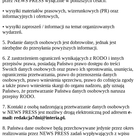
przez NEWS PRESS wyłącznie w poniższych celach:
• wysyłki materiałów prasowych, wizerunkowych (PR) oraz
informacyjnych i ofertowych,
• wysyłki zaproszeń / informacji na temat organizowanych
wydarzeń.
5. Podanie danych osobowych jest dobrowolne, jednak jest
niezbędne do przesyłania powyższych informacji.
6. Z zastrzeżeniem ograniczeń wynikających z RODO i innych
przepisów prawa, posiadają Państwo prawo dostępu do treści
Swoich danych osobowych oraz prawo ich sprostowania, usunięcia,
ograniczenia przetwarzania, prawo do przenoszenia danych
osobowych, prawo wniesienia sprzeciwu, prawo do cofnięcia zgody
a także prawo wniesienia skargi do organu nadzoru, gdy uznają
Państwo, że przetwarzanie Państwa danych osobowych narusza
przepisy RODO.
7. Kontakt z osobą nadzorującą przetwarzanie danych osobowych
w NEWS PRESS jest możliwy drogą elektroniczną pod adresem
e-
mail: redakcja7dni@interia.pl.
8. Państwa dane osobowe będą przechowywane jedynie przez okres
realizowania przez NEWS PRESS zadań wypływających z wpisu