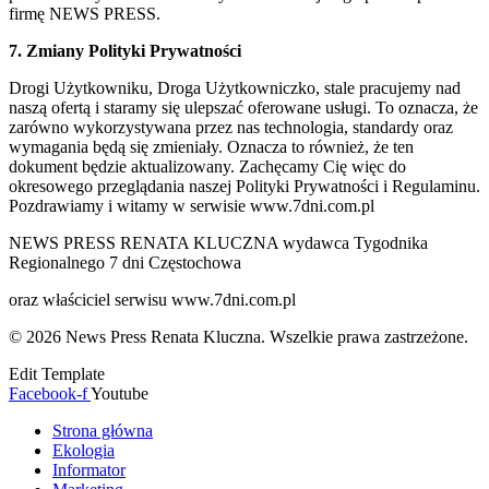
firmę NEWS PRESS.
7. Zmiany Polityki Prywatności
Drogi Użytkowniku, Droga Użytkowniczko, stale pracujemy nad
naszą ofertą i staramy się ulepszać oferowane usługi. To oznacza, że
zarówno wykorzystywana przez nas technologia, standardy oraz
wymagania będą się zmieniały. Oznacza to również, że ten
dokument będzie aktualizowany. Zachęcamy Cię więc do
okresowego przeglądania naszej Polityki Prywatności i Regulaminu.
Pozdrawiamy i witamy w serwisie www.7dni.com.pl
NEWS PRESS RENATA KLUCZNA wydawca Tygodnika
Regionalnego 7 dni Częstochowa
oraz właściciel serwisu www.7dni.com.pl
© 2026 News Press Renata Kluczna. Wszelkie prawa zastrzeżone.
Edit Template
Facebook-f
Youtube
Strona główna
Ekologia
Informator