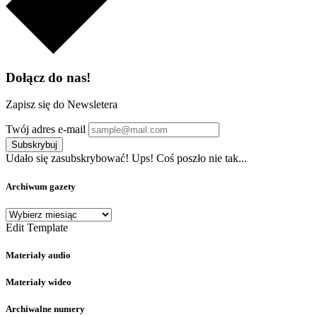
Dołącz do nas!
Zapisz się do Newsletera
Twój adres e-mail
Subskrybuj
Udało się zasubskrybować!
Ups! Coś poszło nie tak...
Archiwum gazety
Archiwum
gazety
Edit Template
Materiały audio
Materiały wideo
Archiwalne numery