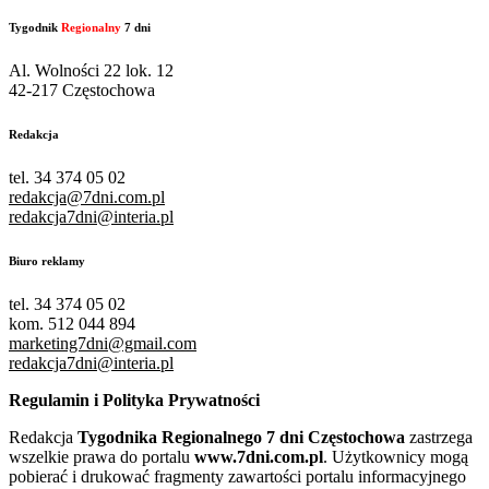
Tygodnik
Regionalny
7 dni
Al. Wolności 22 lok. 12
42-217 Częstochowa
Redakcja
tel. 34 374 05 02
redakcja@7dni.com.pl
redakcja7dni@interia.pl
Biuro reklamy
tel. 34 374 05 02
kom. 512 044 894
marketing7dni@gmail.com
redakcja7dni@interia.pl
Regulamin i Polityka Prywatności
Redakcja
Tygodnika Regionalnego 7 dni Częstochowa
zastrzega
wszelkie prawa do portalu
www.7dni.com.pl
. Użytkownicy mogą
pobierać i drukować fragmenty zawartości portalu informacyjnego