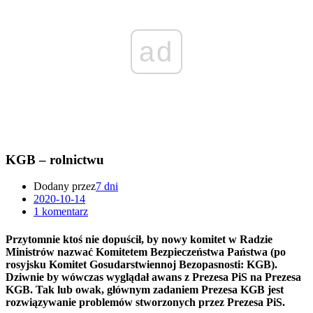
ad
KGB – rolnictwu
Dodany przez
7 dni
2020-10-14
1 komentarz
Przytomnie ktoś nie dopuścił, by nowy komitet w Radzie
Ministrów nazwać Komitetem Bezpieczeństwa Państwa (po
rosyjsku Komitet Gosudarstwiennoj Bezopasnosti: KGB).
Dziwnie by wówczas wyglądał awans z Prezesa PiS na Prezesa
KGB. Tak lub owak, głównym zadaniem Prezesa KGB jest
rozwiązywanie problemów stworzonych przez Prezesa PiS.