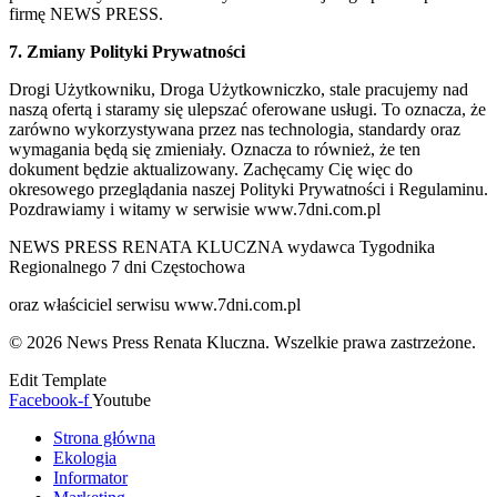
firmę NEWS PRESS.
7. Zmiany Polityki Prywatności
Drogi Użytkowniku, Droga Użytkowniczko, stale pracujemy nad
naszą ofertą i staramy się ulepszać oferowane usługi. To oznacza, że
zarówno wykorzystywana przez nas technologia, standardy oraz
wymagania będą się zmieniały. Oznacza to również, że ten
dokument będzie aktualizowany. Zachęcamy Cię więc do
okresowego przeglądania naszej Polityki Prywatności i Regulaminu.
Pozdrawiamy i witamy w serwisie www.7dni.com.pl
NEWS PRESS RENATA KLUCZNA wydawca Tygodnika
Regionalnego 7 dni Częstochowa
oraz właściciel serwisu www.7dni.com.pl
© 2026 News Press Renata Kluczna. Wszelkie prawa zastrzeżone.
Edit Template
Facebook-f
Youtube
Strona główna
Ekologia
Informator