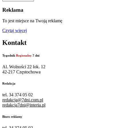
Reklama
To jest miejsce na Twoją reklamę
Czytaj więcej
Kontakt
Tygodnik
Regionalny
7 dni
Al. Wolności 22 lok. 12
42-217 Częstochowa
Redakcja
tel. 34 374 05 02
redakcja@7dni.com.pl
redakcja7dni@interia.pl
Biuro reklamy
tel. 34 374 05 02