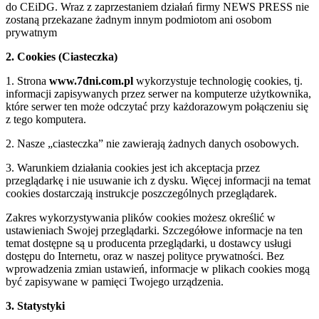
do CEiDG. Wraz z zaprzestaniem działań firmy NEWS PRESS nie
zostaną przekazane żadnym innym podmiotom ani osobom
prywatnym
2. Cookies (Ciasteczka)
1. Strona
www.7dni.com.pl
wykorzystuje technologię cookies, tj.
informacji zapisywanych przez serwer na komputerze użytkownika,
które serwer ten może odczytać przy każdorazowym połączeniu się
z tego komputera.
2. Nasze „ciasteczka” nie zawierają żadnych danych osobowych.
3. Warunkiem działania cookies jest ich akceptacja przez
przeglądarkę i nie usuwanie ich z dysku. Więcej informacji na temat
cookies dostarczają instrukcje poszczególnych przeglądarek.
Zakres wykorzystywania plików cookies możesz określić w
ustawieniach Swojej przeglądarki. Szczegółowe informacje na ten
temat dostępne są u producenta przeglądarki, u dostawcy usługi
dostępu do Internetu, oraz w naszej polityce prywatności. Bez
wprowadzenia zmian ustawień, informacje w plikach cookies mogą
być zapisywane w pamięci Twojego urządzenia.
3. Statystyki