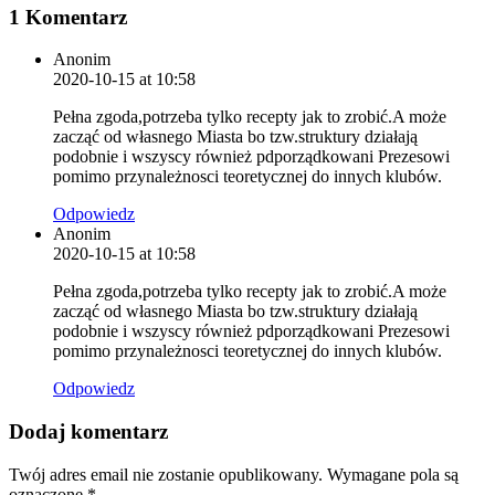
1 Komentarz
Anonim
2020-10-15 at 10:58
Pełna zgoda,potrzeba tylko recepty jak to zrobić.A może
zacząć od własnego Miasta bo tzw.struktury działają
podobnie i wszyscy również pdporządkowani Prezesowi
pomimo przynależnosci teoretycznej do innych klubów.
Odpowiedz
Anonim
2020-10-15 at 10:58
Pełna zgoda,potrzeba tylko recepty jak to zrobić.A może
zacząć od własnego Miasta bo tzw.struktury działają
podobnie i wszyscy również pdporządkowani Prezesowi
pomimo przynależnosci teoretycznej do innych klubów.
Odpowiedz
Dodaj komentarz
Twój adres email nie zostanie opublikowany.
Wymagane pola są
oznaczone
*