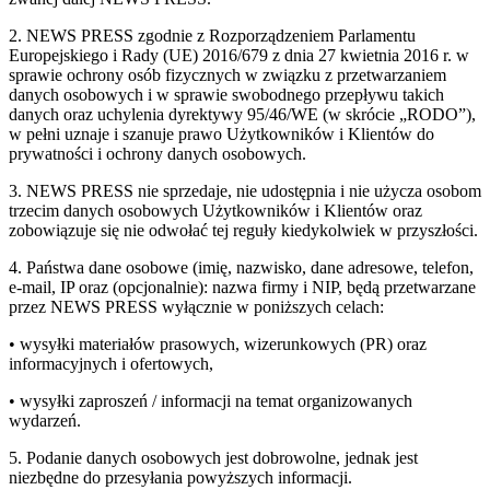
2. NEWS PRESS zgodnie z Rozporządzeniem Parlamentu
Europejskiego i Rady (UE) 2016/679 z dnia 27 kwietnia 2016 r. w
sprawie ochrony osób fizycznych w związku z przetwarzaniem
danych osobowych i w sprawie swobodnego przepływu takich
danych oraz uchylenia dyrektywy 95/46/WE (w skrócie „RODO”),
w pełni uznaje i szanuje prawo Użytkowników i Klientów do
prywatności i ochrony danych osobowych.
3. NEWS PRESS nie sprzedaje, nie udostępnia i nie użycza osobom
trzecim danych osobowych Użytkowników i Klientów oraz
zobowiązuje się nie odwołać tej reguły kiedykolwiek w przyszłości.
4. Państwa dane osobowe (imię, nazwisko, dane adresowe, telefon,
e-mail, IP oraz (opcjonalnie): nazwa firmy i NIP, będą przetwarzane
przez NEWS PRESS wyłącznie w poniższych celach:
• wysyłki materiałów prasowych, wizerunkowych (PR) oraz
informacyjnych i ofertowych,
• wysyłki zaproszeń / informacji na temat organizowanych
wydarzeń.
5. Podanie danych osobowych jest dobrowolne, jednak jest
niezbędne do przesyłania powyższych informacji.