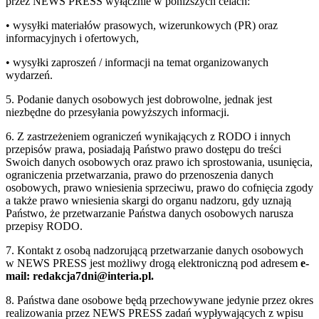
przez NEWS PRESS wyłącznie w poniższych celach:
• wysyłki materiałów prasowych, wizerunkowych (PR) oraz
informacyjnych i ofertowych,
• wysyłki zaproszeń / informacji na temat organizowanych
wydarzeń.
5. Podanie danych osobowych jest dobrowolne, jednak jest
niezbędne do przesyłania powyższych informacji.
6. Z zastrzeżeniem ograniczeń wynikających z RODO i innych
przepisów prawa, posiadają Państwo prawo dostępu do treści
Swoich danych osobowych oraz prawo ich sprostowania, usunięcia,
ograniczenia przetwarzania, prawo do przenoszenia danych
osobowych, prawo wniesienia sprzeciwu, prawo do cofnięcia zgody
a także prawo wniesienia skargi do organu nadzoru, gdy uznają
Państwo, że przetwarzanie Państwa danych osobowych narusza
przepisy RODO.
7. Kontakt z osobą nadzorującą przetwarzanie danych osobowych
w NEWS PRESS jest możliwy drogą elektroniczną pod adresem
e-
mail: redakcja7dni@interia.pl.
8. Państwa dane osobowe będą przechowywane jedynie przez okres
realizowania przez NEWS PRESS zadań wypływających z wpisu