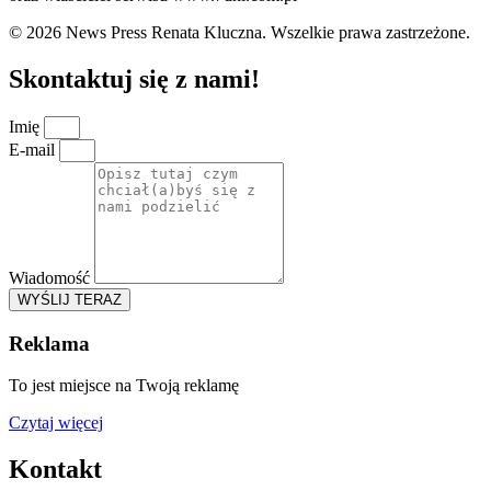
© 2026 News Press Renata Kluczna. Wszelkie prawa zastrzeżone.
Skontaktuj się z nami!
Imię
E-mail
Wiadomość
WYŚLIJ TERAZ
Reklama
To jest miejsce na Twoją reklamę
Czytaj więcej
Kontakt