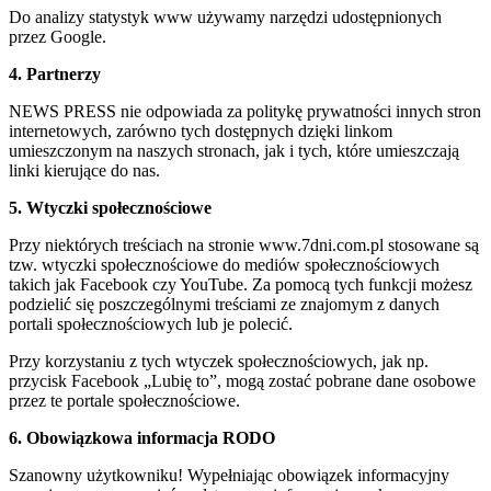
Do analizy statystyk www używamy narzędzi udostępnionych
przez Google.
4. Partnerzy
NEWS PRESS nie odpowiada za politykę prywatności innych stron
internetowych, zarówno tych dostępnych dzięki linkom
umieszczonym na naszych stronach, jak i tych, które umieszczają
linki kierujące do nas.
5. Wtyczki społecznościowe
Przy niektórych treściach na stronie www.7dni.com.pl stosowane są
tzw. wtyczki społecznościowe do mediów społecznościowych
takich jak Facebook czy YouTube. Za pomocą tych funkcji możesz
podzielić się poszczególnymi treściami ze znajomym z danych
portali społecznościowych lub je polecić.
Przy korzystaniu z tych wtyczek społecznościowych, jak np.
przycisk Facebook „Lubię to”, mogą zostać pobrane dane osobowe
przez te portale społecznościowe.
6. Obowiązkowa informacja RODO
Szanowny użytkowniku! Wypełniając obowiązek informacyjny