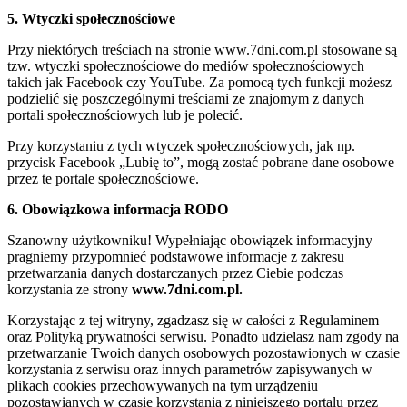
5. Wtyczki społecznościowe
Przy niektórych treściach na stronie www.7dni.com.pl stosowane są
tzw. wtyczki społecznościowe do mediów społecznościowych
takich jak Facebook czy YouTube. Za pomocą tych funkcji możesz
podzielić się poszczególnymi treściami ze znajomym z danych
portali społecznościowych lub je polecić.
Przy korzystaniu z tych wtyczek społecznościowych, jak np.
przycisk Facebook „Lubię to”, mogą zostać pobrane dane osobowe
przez te portale społecznościowe.
6. Obowiązkowa informacja RODO
Szanowny użytkowniku! Wypełniając obowiązek informacyjny
pragniemy przypomnieć podstawowe informacje z zakresu
przetwarzania danych dostarczanych przez Ciebie podczas
korzystania ze strony
www.7dni.com.pl.
Korzystając z tej witryny, zgadzasz się w całości z Regulaminem
oraz Polityką prywatności serwisu. Ponadto udzielasz nam zgody na
przetwarzanie Twoich danych osobowych pozostawionych w czasie
korzystania z serwisu oraz innych parametrów zapisywanych w
plikach cookies przechowywanych na tym urządzeniu
pozostawianych w czasie korzystania z niniejszego portalu przez