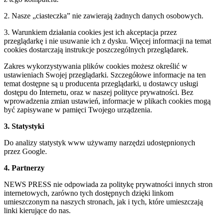
2. Nasze „ciasteczka” nie zawierają żadnych danych osobowych.
3. Warunkiem działania cookies jest ich akceptacja przez
przeglądarkę i nie usuwanie ich z dysku. Więcej informacji na temat
cookies dostarczają instrukcje poszczególnych przeglądarek.
Zakres wykorzystywania plików cookies możesz określić w
ustawieniach Swojej przeglądarki. Szczegółowe informacje na ten
temat dostępne są u producenta przeglądarki, u dostawcy usługi
dostępu do Internetu, oraz w naszej polityce prywatności. Bez
wprowadzenia zmian ustawień, informacje w plikach cookies mogą
być zapisywane w pamięci Twojego urządzenia.
3. Statystyki
Do analizy statystyk www używamy narzędzi udostępnionych
przez Google.
4. Partnerzy
NEWS PRESS nie odpowiada za politykę prywatności innych stron
internetowych, zarówno tych dostępnych dzięki linkom
umieszczonym na naszych stronach, jak i tych, które umieszczają
linki kierujące do nas.