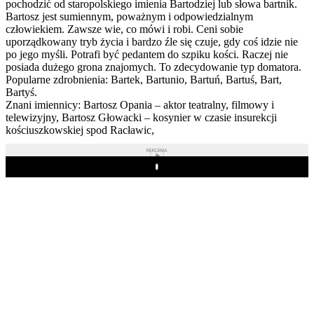
pochodzić od staropolskiego imienia Bartodziej lub słowa bartnik.
Bartosz jest sumiennym, poważnym i odpowiedzialnym
człowiekiem. Zawsze wie, co mówi i robi. Ceni sobie
uporządkowany tryb życia i bardzo źle się czuje, gdy coś idzie nie
po jego myśli. Potrafi być pedantem do szpiku kości. Raczej nie
posiada dużego grona znajomych. To zdecydowanie typ domatora.
Popularne zdrobnienia: Bartek, Bartunio, Bartuń, Bartuś, Bart,
Bartyś.
Znani imiennicy: Bartosz Opania – aktor teatralny, filmowy i
telewizyjny, Bartosz Głowacki – kosynier w czasie insurekcji
kościuszkowskiej spod Racławic,
REKLAMA
Play