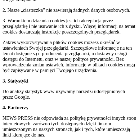
2. Nasze „ciasteczka” nie zawierają żadnych danych osobowych.
3. Warunkiem działania cookies jest ich akceptacja przez
przeglądarkę i nie usuwanie ich z dysku. Więcej informacji na temat
cookies dostarczają instrukcje poszczególnych przeglądarek.
Zakres wykorzystywania plików cookies możesz określić w
ustawieniach Swojej przeglądarki. Szczegółowe informacje na ten
temat dostępne są u producenta przeglądarki, u dostawcy usługi
dostępu do Internetu, oraz w naszej polityce prywatności. Bez
wprowadzenia zmian ustawień, informacje w plikach cookies mogą
być zapisywane w pamięci Twojego urządzenia.
3. Statystyki
Do analizy statystyk www używamy narzędzi udostępnionych
przez Google.
4. Partnerzy
NEWS PRESS nie odpowiada za politykę prywatności innych stron
internetowych, zarówno tych dostępnych dzięki linkom
umieszczonym na naszych stronach, jak i tych, które umieszczają
linki kierujące do nas.