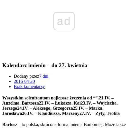
ad
Kalendarz imienin – do 27. kwietnia
Dodany przez
7 dni
2016-04-20
Brak komentarzy
Wszystkim solenizantom najlepsze życzenia od “”.21.IV. –
Anzelma, Bartosza22.IV. – Łukasza, Kai23.IV. – Wojciecha,
Jerzego24.IV. – Aleksego, Grzegorza25.IV. – Marka,
Jarosława26.IV. – Klaudiusza, Marzeny27.IV. – Zyty, Teofila
Bartosz
– to polska, skrócona forma imienia Bartłomiej. Może także