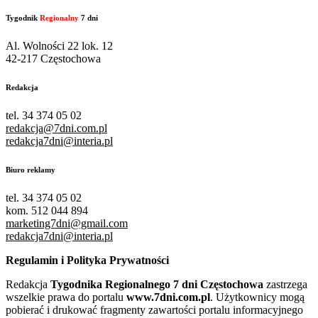
Tygodnik
Regionalny
7 dni
Al. Wolności 22 lok. 12
42-217 Częstochowa
Redakcja
tel. 34 374 05 02
redakcja@7dni.com.pl
redakcja7dni@interia.pl
Biuro reklamy
tel. 34 374 05 02
kom. 512 044 894
marketing7dni@gmail.com
redakcja7dni@interia.pl
Regulamin i Polityka Prywatności
Redakcja
Tygodnika Regionalnego 7 dni Częstochowa
zastrzega
wszelkie prawa do portalu
www.7dni.com.pl
. Użytkownicy mogą
pobierać i drukować fragmenty zawartości portalu informacyjnego