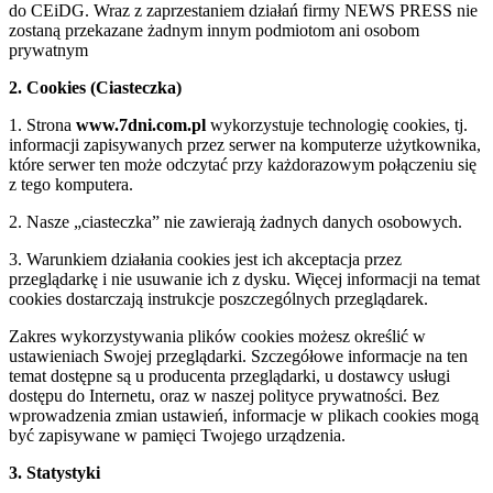
do CEiDG. Wraz z zaprzestaniem działań firmy NEWS PRESS nie
zostaną przekazane żadnym innym podmiotom ani osobom
prywatnym
2. Cookies (Ciasteczka)
1. Strona
www.7dni.com.pl
wykorzystuje technologię cookies, tj.
informacji zapisywanych przez serwer na komputerze użytkownika,
które serwer ten może odczytać przy każdorazowym połączeniu się
z tego komputera.
2. Nasze „ciasteczka” nie zawierają żadnych danych osobowych.
3. Warunkiem działania cookies jest ich akceptacja przez
przeglądarkę i nie usuwanie ich z dysku. Więcej informacji na temat
cookies dostarczają instrukcje poszczególnych przeglądarek.
Zakres wykorzystywania plików cookies możesz określić w
ustawieniach Swojej przeglądarki. Szczegółowe informacje na ten
temat dostępne są u producenta przeglądarki, u dostawcy usługi
dostępu do Internetu, oraz w naszej polityce prywatności. Bez
wprowadzenia zmian ustawień, informacje w plikach cookies mogą
być zapisywane w pamięci Twojego urządzenia.
3. Statystyki