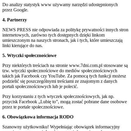
Do analizy statystyk www używamy narzędzi udostępnionych
przez Google.
4. Partnerzy
NEWS PRESS nie odpowiada za politykę prywatności innych stron
internetowych, zarówno tych dostępnych dzięki linkom
umieszczonym na naszych stronach, jak i tych, które umieszczają
linki kierujące do nas.
5. Wtyczki społecznościowe
Przy niektórych treściach na stronie www.7dni.com.pl stosowane są
tzw. wtyczki społecznościowe do mediów społecznościowych
takich jak Facebook czy YouTube. Za pomocą tych funkcji możesz
podzielić się poszczególnymi treściami ze znajomym z danych
portali społecznościowych lub je polecić.
Przy korzystaniu z tych wtyczek społecznościowych, jak np.
przycisk Facebook „Lubię to”, mogą zostać pobrane dane osobowe
przez te portale społecznościowe.
6. Obowiązkowa informacja RODO
Szanowny użytkowniku! Wypełniając obowiązek informacyjny