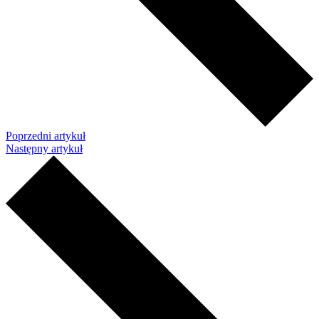
Poprzedni artykuł
Następny artykuł