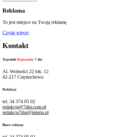
Reklama
To jest miejsce na Twoją reklamę
Czytaj więcej
Kontakt
Tygodnik
Regionalny
7 dni
Al. Wolności 22 lok. 12
42-217 Częstochowa
Redakcja
tel. 34 374 05 02
redakcja@7dni.com.pl
redakcja7dni@interia.pl
Biuro reklamy
tel. 34 374 05 02