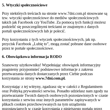
5. Wtyczki społecznościowe
Przy niektórych treściach na stronie www.7dni.com.pl stosowane są
tzw. wtyczki społecznościowe do mediów społecznościowych
takich jak Facebook czy YouTube. Za pomocą tych funkcji możesz
podzielić się poszczególnymi treściami ze znajomym z danych
portali społecznościowych lub je polecić.
Przy korzystaniu z tych wtyczek społecznościowych, jak np.
przycisk Facebook „Lubię to”, mogą zostać pobrane dane osobowe
przez te portale społecznościowe.
6. Obowiązkowa informacja RODO
Szanowny użytkowniku! Wypełniając obowiązek informacyjny
pragniemy przypomnieć podstawowe informacje z zakresu
przetwarzania danych dostarczanych przez Ciebie podczas
korzystania ze strony
www.7dni.com.pl.
Korzystając z tej witryny, zgadzasz się w całości z Regulaminem
oraz Polityką prywatności serwisu. Ponadto udzielasz nam zgody na
przetwarzanie Twoich danych osobowych pozostawionych w czasie
korzystania z serwisu oraz innych parametrów zapisywanych w
plikach cookies przechowywanych na tym urządzeniu
pozostawianych w czasie korzystania z niniejszego portalu przez