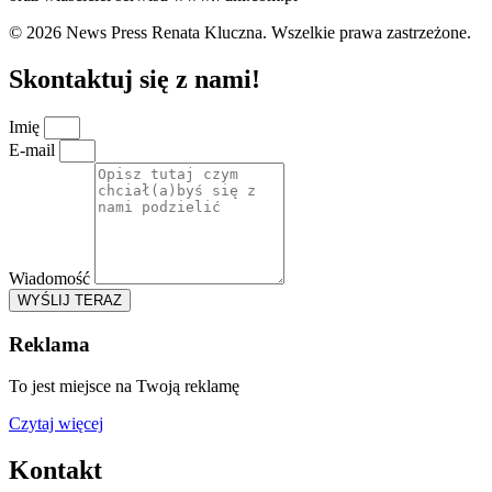
© 2026 News Press Renata Kluczna. Wszelkie prawa zastrzeżone.
Skontaktuj się z nami!
Imię
E-mail
Wiadomość
WYŚLIJ TERAZ
Reklama
To jest miejsce na Twoją reklamę
Czytaj więcej
Kontakt