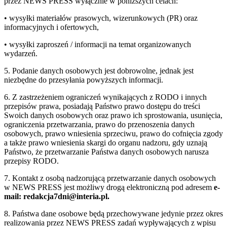
przez NEWS PRESS wyłącznie w poniższych celach:
• wysyłki materiałów prasowych, wizerunkowych (PR) oraz
informacyjnych i ofertowych,
• wysyłki zaproszeń / informacji na temat organizowanych
wydarzeń.
5. Podanie danych osobowych jest dobrowolne, jednak jest
niezbędne do przesyłania powyższych informacji.
6. Z zastrzeżeniem ograniczeń wynikających z RODO i innych
przepisów prawa, posiadają Państwo prawo dostępu do treści
Swoich danych osobowych oraz prawo ich sprostowania, usunięcia,
ograniczenia przetwarzania, prawo do przenoszenia danych
osobowych, prawo wniesienia sprzeciwu, prawo do cofnięcia zgody
a także prawo wniesienia skargi do organu nadzoru, gdy uznają
Państwo, że przetwarzanie Państwa danych osobowych narusza
przepisy RODO.
7. Kontakt z osobą nadzorującą przetwarzanie danych osobowych
w NEWS PRESS jest możliwy drogą elektroniczną pod adresem
e-
mail: redakcja7dni@interia.pl.
8. Państwa dane osobowe będą przechowywane jedynie przez okres
realizowania przez NEWS PRESS zadań wypływających z wpisu