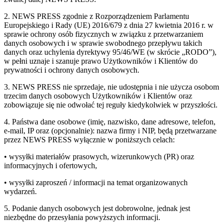
2. NEWS PRESS zgodnie z Rozporządzeniem Parlamentu
Europejskiego i Rady (UE) 2016/679 z dnia 27 kwietnia 2016 r. w
sprawie ochrony osób fizycznych w związku z przetwarzaniem
danych osobowych i w sprawie swobodnego przepływu takich
danych oraz uchylenia dyrektywy 95/46/WE (w skrócie „RODO”),
w pełni uznaje i szanuje prawo Użytkowników i Klientów do
prywatności i ochrony danych osobowych.
3. NEWS PRESS nie sprzedaje, nie udostępnia i nie użycza osobom
trzecim danych osobowych Użytkowników i Klientów oraz
zobowiązuje się nie odwołać tej reguły kiedykolwiek w przyszłości.
4. Państwa dane osobowe (imię, nazwisko, dane adresowe, telefon,
e-mail, IP oraz (opcjonalnie): nazwa firmy i NIP, będą przetwarzane
przez NEWS PRESS wyłącznie w poniższych celach:
• wysyłki materiałów prasowych, wizerunkowych (PR) oraz
informacyjnych i ofertowych,
• wysyłki zaproszeń / informacji na temat organizowanych
wydarzeń.
5. Podanie danych osobowych jest dobrowolne, jednak jest
niezbędne do przesyłania powyższych informacji.