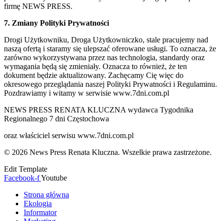
firmę NEWS PRESS.
7. Zmiany Polityki Prywatności
Drogi Użytkowniku, Droga Użytkowniczko, stale pracujemy nad
naszą ofertą i staramy się ulepszać oferowane usługi. To oznacza, że
zarówno wykorzystywana przez nas technologia, standardy oraz
wymagania będą się zmieniały. Oznacza to również, że ten
dokument będzie aktualizowany. Zachęcamy Cię więc do
okresowego przeglądania naszej Polityki Prywatności i Regulaminu.
Pozdrawiamy i witamy w serwisie www.7dni.com.pl
NEWS PRESS RENATA KLUCZNA wydawca Tygodnika
Regionalnego 7 dni Częstochowa
oraz właściciel serwisu www.7dni.com.pl
© 2026 News Press Renata Kluczna. Wszelkie prawa zastrzeżone.
Edit Template
Facebook-f
Youtube
Strona główna
Ekologia
Informator