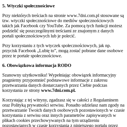
5. Wtyczki społecznościowe
Przy niektórych treściach na stronie www.7dni.com.pl stosowane są
tzw. wtyczki społecznościowe do mediów społecznościowych
takich jak Facebook czy YouTube. Za pomocą tych funkcji możesz
podzielić się poszczególnymi treściami ze znajomym z danych
portali społecznościowych lub je polecić.
Przy korzystaniu z tych wtyczek społecznościowych, jak np.
przycisk Facebook „Lubię to”, mogą zostać pobrane dane osobowe
przez te portale społecznościowe.
6. Obowiązkowa informacja RODO
Szanowny użytkowniku! Wypełniając obowiązek informacyjny
pragniemy przypomnieć podstawowe informacje z zakresu
przetwarzania danych dostarczanych przez Ciebie podczas
korzystania ze strony
www.7dni.com.pl.
Korzystając z tej witryny, zgadzasz się w całości z Regulaminem
oraz Polityką prywatności serwisu. Ponadto udzielasz nam zgody na
przetwarzanie Twoich danych osobowych pozostawionych w czasie
korzystania z serwisu oraz innych parametrów zapisywanych w
plikach cookies przechowywanych na tym urządzeniu
pozostawianych w czasie korzystania z niniejszego portalu przez