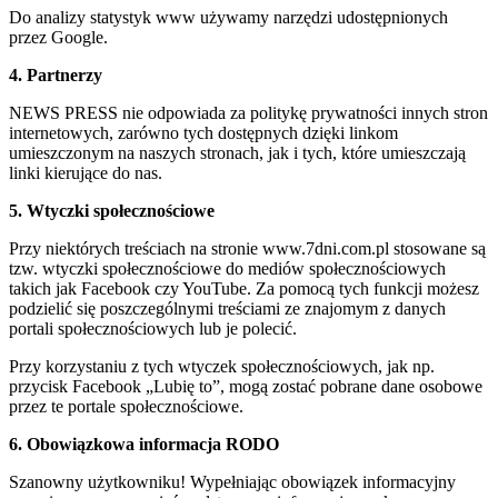
Do analizy statystyk www używamy narzędzi udostępnionych
przez Google.
4. Partnerzy
NEWS PRESS nie odpowiada za politykę prywatności innych stron
internetowych, zarówno tych dostępnych dzięki linkom
umieszczonym na naszych stronach, jak i tych, które umieszczają
linki kierujące do nas.
5. Wtyczki społecznościowe
Przy niektórych treściach na stronie www.7dni.com.pl stosowane są
tzw. wtyczki społecznościowe do mediów społecznościowych
takich jak Facebook czy YouTube. Za pomocą tych funkcji możesz
podzielić się poszczególnymi treściami ze znajomym z danych
portali społecznościowych lub je polecić.
Przy korzystaniu z tych wtyczek społecznościowych, jak np.
przycisk Facebook „Lubię to”, mogą zostać pobrane dane osobowe
przez te portale społecznościowe.
6. Obowiązkowa informacja RODO
Szanowny użytkowniku! Wypełniając obowiązek informacyjny