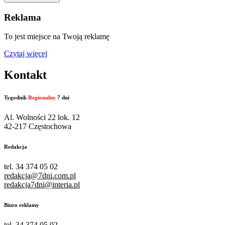
Reklama
To jest miejsce na Twoją reklamę
Czytaj więcej
Kontakt
Tygodnik
Regionalny
7 dni
Al. Wolności 22 lok. 12
42-217 Częstochowa
Redakcja
tel. 34 374 05 02
redakcja@7dni.com.pl
redakcja7dni@interia.pl
Biuro reklamy
tel. 34 374 05 02