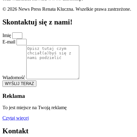
© 2026 News Press Renata Kluczna. Wszelkie prawa zastrzeżone.
Skontaktuj się z nami!
Imię
E-mail
Wiadomość
WYŚLIJ TERAZ
Reklama
To jest miejsce na Twoją reklamę
Czytaj więcej
Kontakt