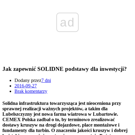
ad
Jak zapewnić SOLIDNE podstawy dla inwestycji?
Dodany przez
7 dni
2016-09-27
Brak komentarzy
Solidna infrastruktura towarzysząca jest nieoceniona przy
sprawnej realizacji ważnych projektów, a takim dla
Lubelszczyzny jest nowa farma wiatrowa w Lubartowie.
CEMEX Polska zadbał o to, by terminowo zrealizować
dostawy kruszyw na drogi dojazdowe, place montażowe i
fundamenty dla turbin. O znaczeniu jakości kruszyw i dobrej