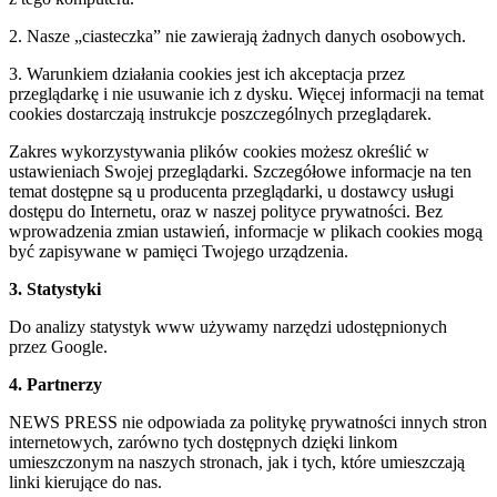
2. Nasze „ciasteczka” nie zawierają żadnych danych osobowych.
3. Warunkiem działania cookies jest ich akceptacja przez
przeglądarkę i nie usuwanie ich z dysku. Więcej informacji na temat
cookies dostarczają instrukcje poszczególnych przeglądarek.
Zakres wykorzystywania plików cookies możesz określić w
ustawieniach Swojej przeglądarki. Szczegółowe informacje na ten
temat dostępne są u producenta przeglądarki, u dostawcy usługi
dostępu do Internetu, oraz w naszej polityce prywatności. Bez
wprowadzenia zmian ustawień, informacje w plikach cookies mogą
być zapisywane w pamięci Twojego urządzenia.
3. Statystyki
Do analizy statystyk www używamy narzędzi udostępnionych
przez Google.
4. Partnerzy
NEWS PRESS nie odpowiada za politykę prywatności innych stron
internetowych, zarówno tych dostępnych dzięki linkom
umieszczonym na naszych stronach, jak i tych, które umieszczają
linki kierujące do nas.