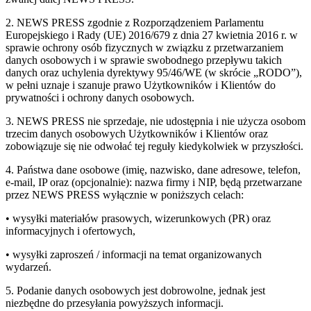
2. NEWS PRESS zgodnie z Rozporządzeniem Parlamentu
Europejskiego i Rady (UE) 2016/679 z dnia 27 kwietnia 2016 r. w
sprawie ochrony osób fizycznych w związku z przetwarzaniem
danych osobowych i w sprawie swobodnego przepływu takich
danych oraz uchylenia dyrektywy 95/46/WE (w skrócie „RODO”),
w pełni uznaje i szanuje prawo Użytkowników i Klientów do
prywatności i ochrony danych osobowych.
3. NEWS PRESS nie sprzedaje, nie udostępnia i nie użycza osobom
trzecim danych osobowych Użytkowników i Klientów oraz
zobowiązuje się nie odwołać tej reguły kiedykolwiek w przyszłości.
4. Państwa dane osobowe (imię, nazwisko, dane adresowe, telefon,
e-mail, IP oraz (opcjonalnie): nazwa firmy i NIP, będą przetwarzane
przez NEWS PRESS wyłącznie w poniższych celach:
• wysyłki materiałów prasowych, wizerunkowych (PR) oraz
informacyjnych i ofertowych,
• wysyłki zaproszeń / informacji na temat organizowanych
wydarzeń.
5. Podanie danych osobowych jest dobrowolne, jednak jest
niezbędne do przesyłania powyższych informacji.