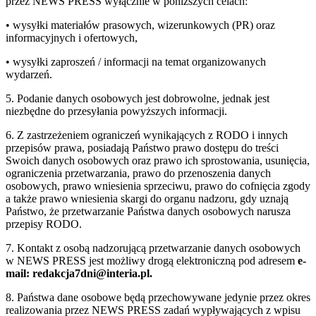
przez NEWS PRESS wyłącznie w poniższych celach:
• wysyłki materiałów prasowych, wizerunkowych (PR) oraz
informacyjnych i ofertowych,
• wysyłki zaproszeń / informacji na temat organizowanych
wydarzeń.
5. Podanie danych osobowych jest dobrowolne, jednak jest
niezbędne do przesyłania powyższych informacji.
6. Z zastrzeżeniem ograniczeń wynikających z RODO i innych
przepisów prawa, posiadają Państwo prawo dostępu do treści
Swoich danych osobowych oraz prawo ich sprostowania, usunięcia,
ograniczenia przetwarzania, prawo do przenoszenia danych
osobowych, prawo wniesienia sprzeciwu, prawo do cofnięcia zgody
a także prawo wniesienia skargi do organu nadzoru, gdy uznają
Państwo, że przetwarzanie Państwa danych osobowych narusza
przepisy RODO.
7. Kontakt z osobą nadzorującą przetwarzanie danych osobowych
w NEWS PRESS jest możliwy drogą elektroniczną pod adresem
e-
mail: redakcja7dni@interia.pl.
8. Państwa dane osobowe będą przechowywane jedynie przez okres
realizowania przez NEWS PRESS zadań wypływających z wpisu