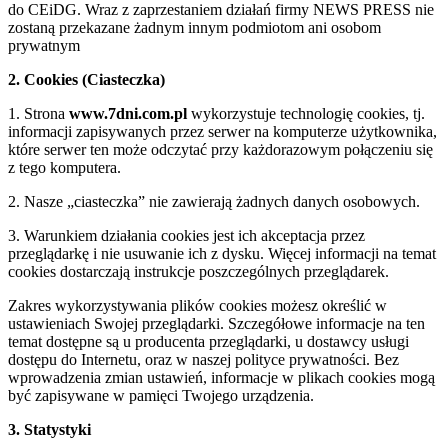
do CEiDG. Wraz z zaprzestaniem działań firmy NEWS PRESS nie
zostaną przekazane żadnym innym podmiotom ani osobom
prywatnym
2. Cookies (Ciasteczka)
1. Strona
www.7dni.com.pl
wykorzystuje technologię cookies, tj.
informacji zapisywanych przez serwer na komputerze użytkownika,
które serwer ten może odczytać przy każdorazowym połączeniu się
z tego komputera.
2. Nasze „ciasteczka” nie zawierają żadnych danych osobowych.
3. Warunkiem działania cookies jest ich akceptacja przez
przeglądarkę i nie usuwanie ich z dysku. Więcej informacji na temat
cookies dostarczają instrukcje poszczególnych przeglądarek.
Zakres wykorzystywania plików cookies możesz określić w
ustawieniach Swojej przeglądarki. Szczegółowe informacje na ten
temat dostępne są u producenta przeglądarki, u dostawcy usługi
dostępu do Internetu, oraz w naszej polityce prywatności. Bez
wprowadzenia zmian ustawień, informacje w plikach cookies mogą
być zapisywane w pamięci Twojego urządzenia.
3. Statystyki