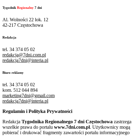
Tygodnik
Regionalny
7 dni
Al. Wolności 22 lok. 12
42-217 Częstochowa
Redakcja
tel. 34 374 05 02
redakcja@7dni.com.pl
redakcja7dni@interia.pl
Biuro reklamy
tel. 34 374 05 02
kom. 512 044 894
marketing7dni@gmail.com
redakcja7dni@interia.pl
Regulamin i Polityka Prywatności
Redakcja
Tygodnika Regionalnego 7 dni Częstochowa
zastrzega
wszelkie prawa do portalu
www.7dni.com.pl
. Użytkownicy mogą
pobierać i drukować fragmenty zawartości portalu informacyjnego