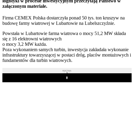
logistyki w procesie inwestycyjnym przeczytają Państwo w
załączonym materiale.
Firma CEMEX Polska dostarczyła ponad 50 tys. ton kruszyw na
budowę farmy wiatrowej w Lubartowie na Lubelszczyźnie.
Powstała w Lubartowie farma wiatrowa o mocy 51,2 MW składa
się z 16 elektrowni wiatrowych
o mocy 3,2 MW każda.
Poza wykonaniem samych turbin, inwestycja zakładała wykonanie
infrastruktury towarzyszącej w postaci dróg, placów montażowych i
fundamentów dla turbin wiatrowych.
REKLAMA
Play