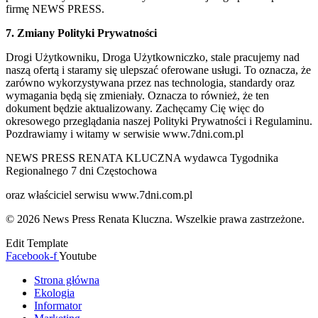
firmę NEWS PRESS.
7. Zmiany Polityki Prywatności
Drogi Użytkowniku, Droga Użytkowniczko, stale pracujemy nad
naszą ofertą i staramy się ulepszać oferowane usługi. To oznacza, że
zarówno wykorzystywana przez nas technologia, standardy oraz
wymagania będą się zmieniały. Oznacza to również, że ten
dokument będzie aktualizowany. Zachęcamy Cię więc do
okresowego przeglądania naszej Polityki Prywatności i Regulaminu.
Pozdrawiamy i witamy w serwisie www.7dni.com.pl
NEWS PRESS RENATA KLUCZNA wydawca Tygodnika
Regionalnego 7 dni Częstochowa
oraz właściciel serwisu www.7dni.com.pl
© 2026 News Press Renata Kluczna. Wszelkie prawa zastrzeżone.
Edit Template
Facebook-f
Youtube
Strona główna
Ekologia
Informator