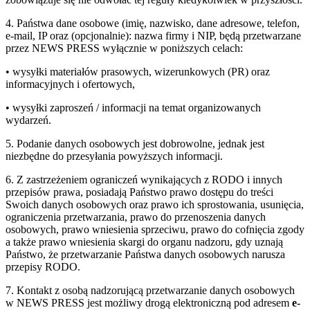
4. Państwa dane osobowe (imię, nazwisko, dane adresowe, telefon,
e-mail, IP oraz (opcjonalnie): nazwa firmy i NIP, będą przetwarzane
przez NEWS PRESS wyłącznie w poniższych celach:
• wysyłki materiałów prasowych, wizerunkowych (PR) oraz
informacyjnych i ofertowych,
• wysyłki zaproszeń / informacji na temat organizowanych
wydarzeń.
5. Podanie danych osobowych jest dobrowolne, jednak jest
niezbędne do przesyłania powyższych informacji.
6. Z zastrzeżeniem ograniczeń wynikających z RODO i innych
przepisów prawa, posiadają Państwo prawo dostępu do treści
Swoich danych osobowych oraz prawo ich sprostowania, usunięcia,
ograniczenia przetwarzania, prawo do przenoszenia danych
osobowych, prawo wniesienia sprzeciwu, prawo do cofnięcia zgody
a także prawo wniesienia skargi do organu nadzoru, gdy uznają
Państwo, że przetwarzanie Państwa danych osobowych narusza
przepisy RODO.
7. Kontakt z osobą nadzorującą przetwarzanie danych osobowych
w NEWS PRESS jest możliwy drogą elektroniczną pod adresem
e-