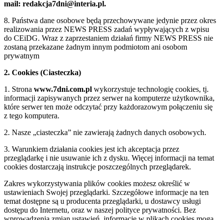
mail: redakcja7dni@interia.pl.
8. Państwa dane osobowe będą przechowywane jedynie przez okres
realizowania przez NEWS PRESS zadań wypływających z wpisu
do CEiDG. Wraz z zaprzestaniem działań firmy NEWS PRESS nie
zostaną przekazane żadnym innym podmiotom ani osobom
prywatnym
2. Cookies (Ciasteczka)
1. Strona
www.7dni.com.pl
wykorzystuje technologię cookies, tj.
informacji zapisywanych przez serwer na komputerze użytkownika,
które serwer ten może odczytać przy każdorazowym połączeniu się
z tego komputera.
2. Nasze „ciasteczka” nie zawierają żadnych danych osobowych.
3. Warunkiem działania cookies jest ich akceptacja przez
przeglądarkę i nie usuwanie ich z dysku. Więcej informacji na temat
cookies dostarczają instrukcje poszczególnych przeglądarek.
Zakres wykorzystywania plików cookies możesz określić w
ustawieniach Swojej przeglądarki. Szczegółowe informacje na ten
temat dostępne są u producenta przeglądarki, u dostawcy usługi
dostępu do Internetu, oraz w naszej polityce prywatności. Bez
wprowadzenia zmian ustawień, informacje w plikach cookies mogą