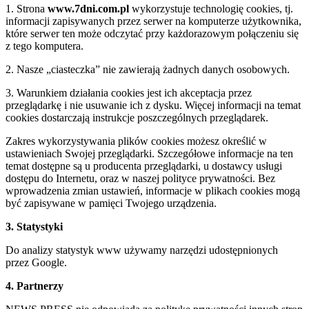
1. Strona
www.7dni.com.pl
wykorzystuje technologię cookies, tj.
informacji zapisywanych przez serwer na komputerze użytkownika,
które serwer ten może odczytać przy każdorazowym połączeniu się
z tego komputera.
2. Nasze „ciasteczka” nie zawierają żadnych danych osobowych.
3. Warunkiem działania cookies jest ich akceptacja przez
przeglądarkę i nie usuwanie ich z dysku. Więcej informacji na temat
cookies dostarczają instrukcje poszczególnych przeglądarek.
Zakres wykorzystywania plików cookies możesz określić w
ustawieniach Swojej przeglądarki. Szczegółowe informacje na ten
temat dostępne są u producenta przeglądarki, u dostawcy usługi
dostępu do Internetu, oraz w naszej polityce prywatności. Bez
wprowadzenia zmian ustawień, informacje w plikach cookies mogą
być zapisywane w pamięci Twojego urządzenia.
3. Statystyki
Do analizy statystyk www używamy narzędzi udostępnionych
przez Google.
4. Partnerzy