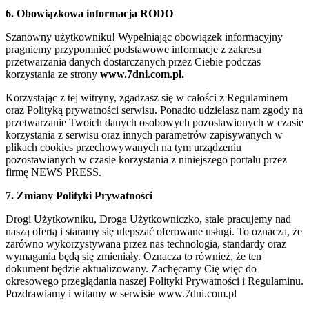
6. Obowiązkowa informacja RODO
Szanowny użytkowniku! Wypełniając obowiązek informacyjny
pragniemy przypomnieć podstawowe informacje z zakresu
przetwarzania danych dostarczanych przez Ciebie podczas
korzystania ze strony
www.7dni.com.pl.
Korzystając z tej witryny, zgadzasz się w całości z Regulaminem
oraz Polityką prywatności serwisu. Ponadto udzielasz nam zgody na
przetwarzanie Twoich danych osobowych pozostawionych w czasie
korzystania z serwisu oraz innych parametrów zapisywanych w
plikach cookies przechowywanych na tym urządzeniu
pozostawianych w czasie korzystania z niniejszego portalu przez
firmę NEWS PRESS.
7. Zmiany Polityki Prywatności
Drogi Użytkowniku, Droga Użytkowniczko, stale pracujemy nad
naszą ofertą i staramy się ulepszać oferowane usługi. To oznacza, że
zarówno wykorzystywana przez nas technologia, standardy oraz
wymagania będą się zmieniały. Oznacza to również, że ten
dokument będzie aktualizowany. Zachęcamy Cię więc do
okresowego przeglądania naszej Polityki Prywatności i Regulaminu.
Pozdrawiamy i witamy w serwisie www.7dni.com.pl