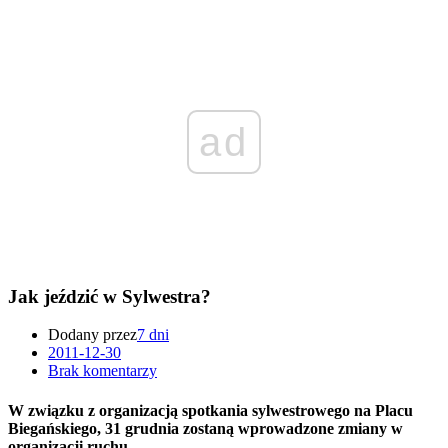
ad
Jak jeździć w Sylwestra?
Dodany przez
7 dni
2011-12-30
Brak komentarzy
W związku z organizacją spotkania sylwestrowego na Placu
Biegańskiego, 31 grudnia zostaną wprowadzone zmiany w
organizacji ruchu.