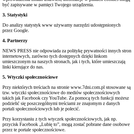
być zapisywane w pamięci Twojego urządzenia.
3. Statystyki
Do analizy statystyk www używamy narzędzi udostępnionych
przez Google.
4. Partnerzy
NEWS PRESS nie odpowiada za politykę prywatności innych stron
internetowych, zarówno tych dostępnych dzięki linkom
umieszczonym na naszych stronach, jak i tych, które umieszczają
linki kierujące do nas.
5. Wtyczki społecznościowe
Przy niektórych treściach na stronie www.7dni.com.pl stosowane są
tzw. wtyczki społecznościowe do mediów społecznościowych
takich jak Facebook czy YouTube. Za pomocą tych funkcji możesz
podzielić się poszczególnymi treściami ze znajomym z danych
portali społecznościowych lub je polecić.
Przy korzystaniu z tych wtyczek społecznościowych, jak np.
przycisk Facebook „Lubię to”, mogą zostać pobrane dane osobowe
przez te portale społecznościowe.