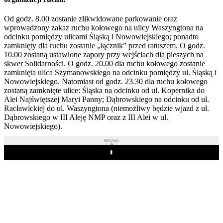
Od godz. 8.00 zostanie zlikwidowane parkowanie oraz
wprowadzony zakaz ruchu kołowego na ulicy Waszyngtona na
odcinku pomiędzy ulicami Śląską i Nowowiejskiego; ponadto
zamknięty dla ruchu zostanie „łącznik” przed ratuszem. O godz.
10.00 zostaną ustawione zapory przy wejściach dla pieszych na
skwer Solidarności. O godz. 20.00 dla ruchu kołowego zostanie
zamknięta ulica Szymanowskiego na odcinku pomiędzy ul. Śląską i
Nowowiejskiego. Natomiast od godz. 23.30 dla ruchu kołowego
zostaną zamknięte ulice: Śląska na odcinku od ul. Kopernika do
Alei Najświętszej Maryi Panny; Dąbrowskiego na odcinku od ul.
Racławickiej do ul. Waszyngtona (niemożliwy będzie wjazd z ul.
Dąbrowskiego w III Aleję NMP oraz z III Alei w ul.
Nowowiejskiego).
REKLAMA
Play