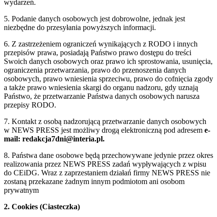
wydarzeń.
5. Podanie danych osobowych jest dobrowolne, jednak jest
niezbędne do przesyłania powyższych informacji.
6. Z zastrzeżeniem ograniczeń wynikających z RODO i innych
przepisów prawa, posiadają Państwo prawo dostępu do treści
Swoich danych osobowych oraz prawo ich sprostowania, usunięcia,
ograniczenia przetwarzania, prawo do przenoszenia danych
osobowych, prawo wniesienia sprzeciwu, prawo do cofnięcia zgody
a także prawo wniesienia skargi do organu nadzoru, gdy uznają
Państwo, że przetwarzanie Państwa danych osobowych narusza
przepisy RODO.
7. Kontakt z osobą nadzorującą przetwarzanie danych osobowych
w NEWS PRESS jest możliwy drogą elektroniczną pod adresem
e-
mail: redakcja7dni@interia.pl.
8. Państwa dane osobowe będą przechowywane jedynie przez okres
realizowania przez NEWS PRESS zadań wypływających z wpisu
do CEiDG. Wraz z zaprzestaniem działań firmy NEWS PRESS nie
zostaną przekazane żadnym innym podmiotom ani osobom
prywatnym
2. Cookies (Ciasteczka)