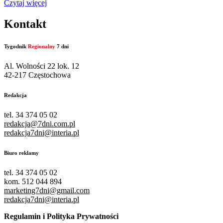
Czytaj więcej
Kontakt
Tygodnik
Regionalny
7 dni
Al. Wolności 22 lok. 12
42-217 Częstochowa
Redakcja
tel. 34 374 05 02
redakcja@7dni.com.pl
redakcja7dni@interia.pl
Biuro reklamy
tel. 34 374 05 02
kom. 512 044 894
marketing7dni@gmail.com
redakcja7dni@interia.pl
Regulamin i Polityka Prywatności