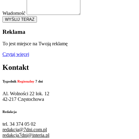
Wiadomość
WYŚLIJ TERAZ
Reklama
To jest miejsce na Twoją reklamę
Czytaj więcej
Kontakt
Tygodnik
Regionalny
7 dni
Al. Wolności 22 lok. 12
42-217 Częstochowa
Redakcja
tel. 34 374 05 02
redakcja@7dni.com.pl
redakcja7dni@interia.pl