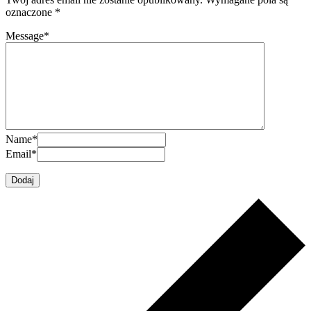
oznaczone
*
Message
*
Name
*
Email
*