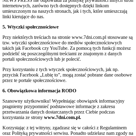
NEWS PRESS nie odpowiada za politykę prywatności innych stron
internetowych, zarówno tych dostępnych dzięki linkom
umieszczonym na naszych stronach, jak i tych, które umieszczają
linki kierujące do nas.
5. Wtyczki społecznościowe
Przy niektórych treściach na stronie www.7dni.com.pl stosowane są
tzw. wtyczki społecznościowe do mediów społecznościowych
takich jak Facebook czy YouTube. Za pomocą tych funkcji możesz
podzielić się poszczególnymi treściami ze znajomym z danych
portali społecznościowych lub je polecić.
Przy korzystaniu z tych wtyczek społecznościowych, jak np.
przycisk Facebook „Lubię to”, mogą zostać pobrane dane osobowe
przez te portale społecznościowe.
6. Obowiązkowa informacja RODO
Szanowny użytkowniku! Wypełniając obowiązek informacyjny
pragniemy przypomnieć podstawowe informacje z zakresu
przetwarzania danych dostarczanych przez Ciebie podczas
korzystania ze strony
www.7dni.com.pl.
Korzystając z tej witryny, zgadzasz się w całości z Regulaminem
oraz Polityką prywatności serwisu. Ponadto udzielasz nam zgody na