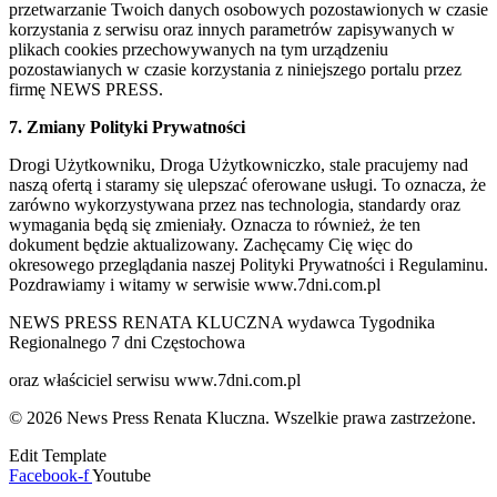
przetwarzanie Twoich danych osobowych pozostawionych w czasie
korzystania z serwisu oraz innych parametrów zapisywanych w
plikach cookies przechowywanych na tym urządzeniu
pozostawianych w czasie korzystania z niniejszego portalu przez
firmę NEWS PRESS.
7. Zmiany Polityki Prywatności
Drogi Użytkowniku, Droga Użytkowniczko, stale pracujemy nad
naszą ofertą i staramy się ulepszać oferowane usługi. To oznacza, że
zarówno wykorzystywana przez nas technologia, standardy oraz
wymagania będą się zmieniały. Oznacza to również, że ten
dokument będzie aktualizowany. Zachęcamy Cię więc do
okresowego przeglądania naszej Polityki Prywatności i Regulaminu.
Pozdrawiamy i witamy w serwisie www.7dni.com.pl
NEWS PRESS RENATA KLUCZNA wydawca Tygodnika
Regionalnego 7 dni Częstochowa
oraz właściciel serwisu www.7dni.com.pl
© 2026 News Press Renata Kluczna. Wszelkie prawa zastrzeżone.
Edit Template
Facebook-f
Youtube