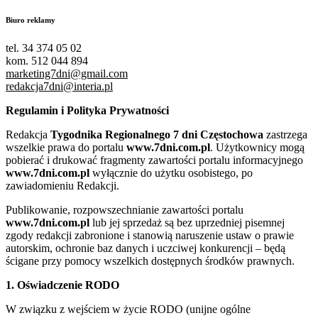
Biuro reklamy
tel. 34 374 05 02
kom. 512 044 894
marketing7dni@gmail.com
redakcja7dni@interia.pl
Regulamin i Polityka Prywatności
Redakcja
Tygodnika Regionalnego 7 dni Częstochowa
zastrzega
wszelkie prawa do portalu
www.7dni.com.pl
. Użytkownicy mogą
pobierać i drukować fragmenty zawartości portalu informacyjnego
www.7dni.com.pl
wyłącznie do użytku osobistego, po
zawiadomieniu Redakcji.
Publikowanie, rozpowszechnianie zawartości portalu
www.7dni.com.pl
lub jej sprzedaż są bez uprzedniej pisemnej
zgody redakcji zabronione i stanowią naruszenie ustaw o prawie
autorskim, ochronie baz danych i uczciwej konkurencji – będą
ścigane przy pomocy wszelkich dostępnych środków prawnych.
1. Oświadczenie RODO
W związku z wejściem w życie RODO (unijne ogólne