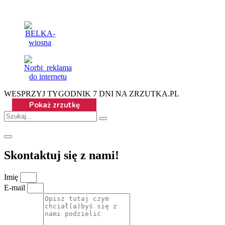
WESPRZYJ TYGODNIK 7 DNI NA ZRZUTKA.PL
Skontaktuj się z nami!
Imię
E-mail