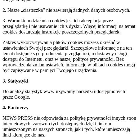
2. Nasze „ciasteczka” nie zawierają żadnych danych osobowych.
3. Warunkiem działania cookies jest ich akceptacja przez
przeglądarkę i nie usuwanie ich z dysku. Więcej informacji na temat
cookies dostarczają instrukcje poszczególnych przeglądarek.
Zakres wykorzystywania plików cookies możesz określić w
ustawieniach Swojej przeglądarki. Szczegółowe informacje na ten
temat dostępne są u producenta przeglądarki, u dostawcy usługi
dostępu do Internetu, oraz w naszej polityce prywatności. Bez
wprowadzenia zmian ustawień, informacje w plikach cookies mogą
być zapisywane w pamięci Twojego urządzenia.
3. Statystyki
Do analizy statystyk www używamy narzędzi udostępnionych
przez Google.
4. Partnerzy
NEWS PRESS nie odpowiada za politykę prywatności innych stron
internetowych, zarówno tych dostępnych dzięki linkom
umieszczonym na naszych stronach, jak i tych, które umieszczają
linki kierujące do nas.