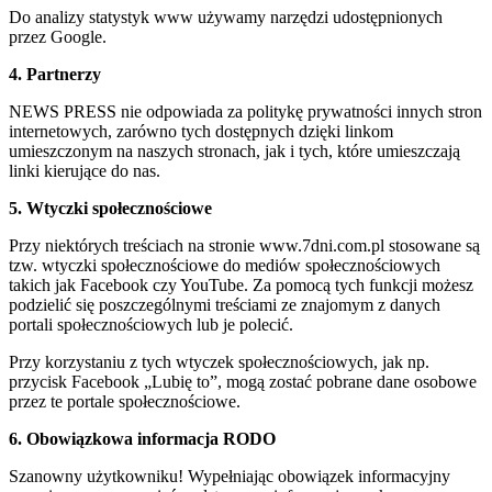
Do analizy statystyk www używamy narzędzi udostępnionych
przez Google.
4. Partnerzy
NEWS PRESS nie odpowiada za politykę prywatności innych stron
internetowych, zarówno tych dostępnych dzięki linkom
umieszczonym na naszych stronach, jak i tych, które umieszczają
linki kierujące do nas.
5. Wtyczki społecznościowe
Przy niektórych treściach na stronie www.7dni.com.pl stosowane są
tzw. wtyczki społecznościowe do mediów społecznościowych
takich jak Facebook czy YouTube. Za pomocą tych funkcji możesz
podzielić się poszczególnymi treściami ze znajomym z danych
portali społecznościowych lub je polecić.
Przy korzystaniu z tych wtyczek społecznościowych, jak np.
przycisk Facebook „Lubię to”, mogą zostać pobrane dane osobowe
przez te portale społecznościowe.
6. Obowiązkowa informacja RODO
Szanowny użytkowniku! Wypełniając obowiązek informacyjny