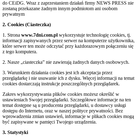
do CEiDG. Wraz z zaprzestaniem działań firmy NEWS PRESS nie
zostaną przekazane żadnym innym podmiotom ani osobom
prywatnym
2. Cookies (Ciasteczka)
1. Strona
www.7dni.com.pl
wykorzystuje technologię cookies, tj.
informacji zapisywanych przez serwer na komputerze użytkownika,
które serwer ten może odczytać przy każdorazowym połączeniu się
z tego komputera.
2. Nasze „ciasteczka” nie zawierają żadnych danych osobowych.
3. Warunkiem działania cookies jest ich akceptacja przez
przeglądarkę i nie usuwanie ich z dysku. Więcej informacji na temat
cookies dostarczają instrukcje poszczególnych przeglądarek.
Zakres wykorzystywania plików cookies możesz określić w
ustawieniach Swojej przeglądarki. Szczegółowe informacje na ten
temat dostępne są u producenta przeglądarki, u dostawcy usługi
dostępu do Internetu, oraz w naszej polityce prywatności. Bez
wprowadzenia zmian ustawień, informacje w plikach cookies mogą
być zapisywane w pamięci Twojego urządzenia.
3. Statystyki