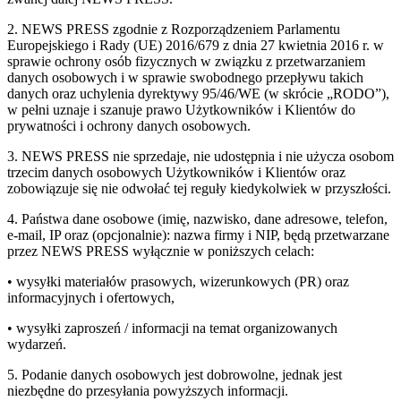
2. NEWS PRESS zgodnie z Rozporządzeniem Parlamentu
Europejskiego i Rady (UE) 2016/679 z dnia 27 kwietnia 2016 r. w
sprawie ochrony osób fizycznych w związku z przetwarzaniem
danych osobowych i w sprawie swobodnego przepływu takich
danych oraz uchylenia dyrektywy 95/46/WE (w skrócie „RODO”),
w pełni uznaje i szanuje prawo Użytkowników i Klientów do
prywatności i ochrony danych osobowych.
3. NEWS PRESS nie sprzedaje, nie udostępnia i nie użycza osobom
trzecim danych osobowych Użytkowników i Klientów oraz
zobowiązuje się nie odwołać tej reguły kiedykolwiek w przyszłości.
4. Państwa dane osobowe (imię, nazwisko, dane adresowe, telefon,
e-mail, IP oraz (opcjonalnie): nazwa firmy i NIP, będą przetwarzane
przez NEWS PRESS wyłącznie w poniższych celach:
• wysyłki materiałów prasowych, wizerunkowych (PR) oraz
informacyjnych i ofertowych,
• wysyłki zaproszeń / informacji na temat organizowanych
wydarzeń.
5. Podanie danych osobowych jest dobrowolne, jednak jest
niezbędne do przesyłania powyższych informacji.