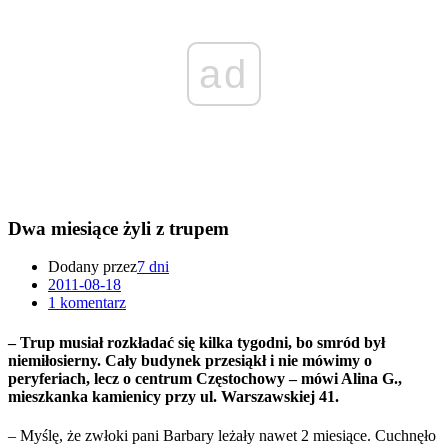
ad
Dwa miesiące żyli z trupem
Dodany przez
7 dni
2011-08-18
1 komentarz
– Trup musiał rozkładać się kilka tygodni, bo smród był
niemiłosierny. Cały budynek przesiąkł i nie mówimy o
peryferiach, lecz o centrum Częstochowy – mówi Alina G.,
mieszkanka kamienicy przy ul. Warszawskiej 41.
– Myślę, że zwłoki pani Barbary leżały nawet 2 miesiące. Cuchnęło