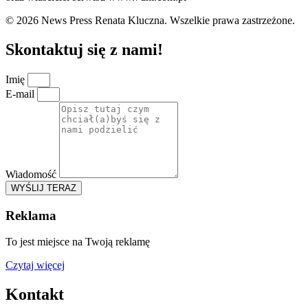
© 2026 News Press Renata Kluczna. Wszelkie prawa zastrzeżone.
Skontaktuj się z nami!
Imię
E-mail
Wiadomość
WYŚLIJ TERAZ
Reklama
To jest miejsce na Twoją reklamę
Czytaj więcej
Kontakt