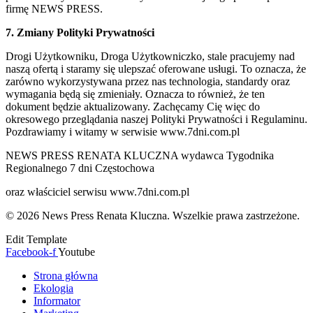
firmę NEWS PRESS.
7. Zmiany Polityki Prywatności
Drogi Użytkowniku, Droga Użytkowniczko, stale pracujemy nad
naszą ofertą i staramy się ulepszać oferowane usługi. To oznacza, że
zarówno wykorzystywana przez nas technologia, standardy oraz
wymagania będą się zmieniały. Oznacza to również, że ten
dokument będzie aktualizowany. Zachęcamy Cię więc do
okresowego przeglądania naszej Polityki Prywatności i Regulaminu.
Pozdrawiamy i witamy w serwisie www.7dni.com.pl
NEWS PRESS RENATA KLUCZNA wydawca Tygodnika
Regionalnego 7 dni Częstochowa
oraz właściciel serwisu www.7dni.com.pl
© 2026 News Press Renata Kluczna. Wszelkie prawa zastrzeżone.
Edit Template
Facebook-f
Youtube
Strona główna
Ekologia
Informator