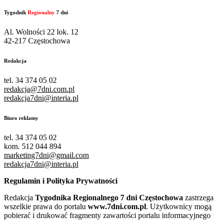
Tygodnik
Regionalny
7 dni
Al. Wolności 22 lok. 12
42-217 Częstochowa
Redakcja
tel. 34 374 05 02
redakcja@7dni.com.pl
redakcja7dni@interia.pl
Biuro reklamy
tel. 34 374 05 02
kom. 512 044 894
marketing7dni@gmail.com
redakcja7dni@interia.pl
Regulamin i Polityka Prywatności
Redakcja
Tygodnika Regionalnego 7 dni Częstochowa
zastrzega
wszelkie prawa do portalu
www.7dni.com.pl
. Użytkownicy mogą
pobierać i drukować fragmenty zawartości portalu informacyjnego