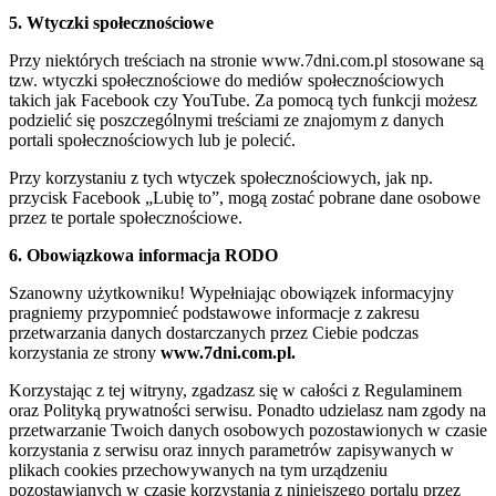
5. Wtyczki społecznościowe
Przy niektórych treściach na stronie www.7dni.com.pl stosowane są
tzw. wtyczki społecznościowe do mediów społecznościowych
takich jak Facebook czy YouTube. Za pomocą tych funkcji możesz
podzielić się poszczególnymi treściami ze znajomym z danych
portali społecznościowych lub je polecić.
Przy korzystaniu z tych wtyczek społecznościowych, jak np.
przycisk Facebook „Lubię to”, mogą zostać pobrane dane osobowe
przez te portale społecznościowe.
6. Obowiązkowa informacja RODO
Szanowny użytkowniku! Wypełniając obowiązek informacyjny
pragniemy przypomnieć podstawowe informacje z zakresu
przetwarzania danych dostarczanych przez Ciebie podczas
korzystania ze strony
www.7dni.com.pl.
Korzystając z tej witryny, zgadzasz się w całości z Regulaminem
oraz Polityką prywatności serwisu. Ponadto udzielasz nam zgody na
przetwarzanie Twoich danych osobowych pozostawionych w czasie
korzystania z serwisu oraz innych parametrów zapisywanych w
plikach cookies przechowywanych na tym urządzeniu
pozostawianych w czasie korzystania z niniejszego portalu przez