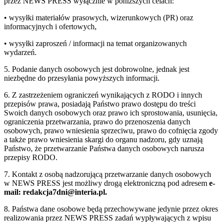
przez NEWS PRESS wyłącznie w poniższych celach:
• wysyłki materiałów prasowych, wizerunkowych (PR) oraz
informacyjnych i ofertowych,
• wysyłki zaproszeń / informacji na temat organizowanych
wydarzeń.
5. Podanie danych osobowych jest dobrowolne, jednak jest
niezbędne do przesyłania powyższych informacji.
6. Z zastrzeżeniem ograniczeń wynikających z RODO i innych
przepisów prawa, posiadają Państwo prawo dostępu do treści
Swoich danych osobowych oraz prawo ich sprostowania, usunięcia,
ograniczenia przetwarzania, prawo do przenoszenia danych
osobowych, prawo wniesienia sprzeciwu, prawo do cofnięcia zgody
a także prawo wniesienia skargi do organu nadzoru, gdy uznają
Państwo, że przetwarzanie Państwa danych osobowych narusza
przepisy RODO.
7. Kontakt z osobą nadzorującą przetwarzanie danych osobowych
w NEWS PRESS jest możliwy drogą elektroniczną pod adresem
e-
mail: redakcja7dni@interia.pl.
8. Państwa dane osobowe będą przechowywane jedynie przez okres
realizowania przez NEWS PRESS zadań wypływających z wpisu