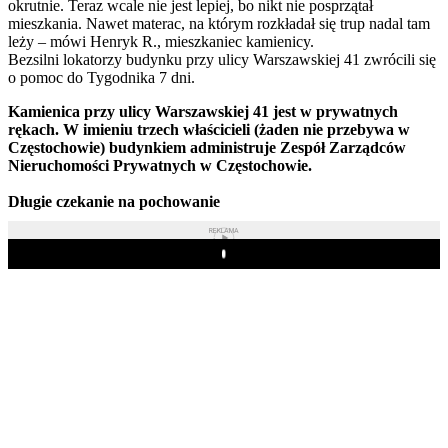
okrutnie. Teraz wcale nie jest lepiej, bo nikt nie posprzątał
mieszkania. Nawet materac, na którym rozkładał się trup nadal tam
leży – mówi Henryk R., mieszkaniec kamienicy.
Bezsilni lokatorzy budynku przy ulicy Warszawskiej 41 zwrócili się
o pomoc do Tygodnika 7 dni.
Kamienica przy ulicy Warszawskiej 41 jest w prywatnych
rękach. W imieniu trzech właścicieli (żaden nie przebywa w
Częstochowie) budynkiem administruje Zespół Zarządców
Nieruchomości Prywatnych w Częstochowie.
Długie czekanie na pochowanie
REKLAMA
Play