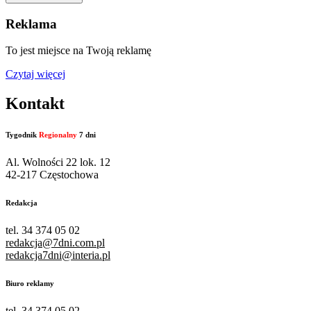
Reklama
To jest miejsce na Twoją reklamę
Czytaj więcej
Kontakt
Tygodnik
Regionalny
7 dni
Al. Wolności 22 lok. 12
42-217 Częstochowa
Redakcja
tel. 34 374 05 02
redakcja@7dni.com.pl
redakcja7dni@interia.pl
Biuro reklamy
tel. 34 374 05 02