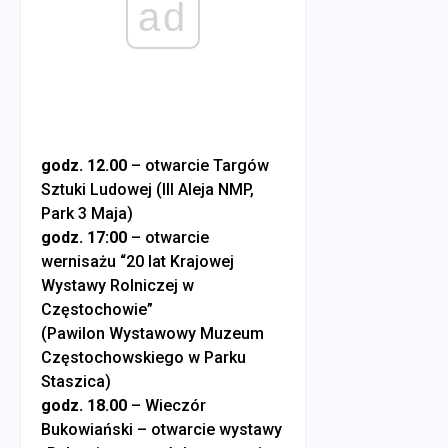
ad
godz. 12.00
– otwarcie Targów
Sztuki Ludowej (III Aleja NMP,
Park 3 Maja)
godz. 17:00
– otwarcie
wernisażu “20 lat Krajowej
Wystawy Rolniczej w
Częstochowie”
(Pawilon Wystawowy Muzeum
Częstochowskiego w Parku
Staszica)
godz. 18.00
– Wieczór
Bukowiański – otwarcie wystawy