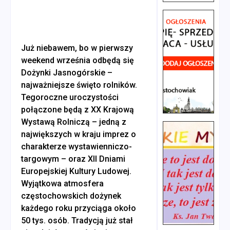
Już niebawem, bo w pierwszy
weekend września odbędą się
Dożynki Jasnogórskie –
najważniejsze święto rolników.
Tegoroczne uroczystości
połączone będą z XX Krajową
Wystawą Rolniczą – jedną z
największych w kraju imprez o
charakterze wystawienniczo-
targowym – oraz XII Dniami
Europejskiej Kultury Ludowej.
Wyjątkowa atmosfera
częstochowskich dożynek
każdego roku przyciąga około
50 tys. osób. Tradycją już stał