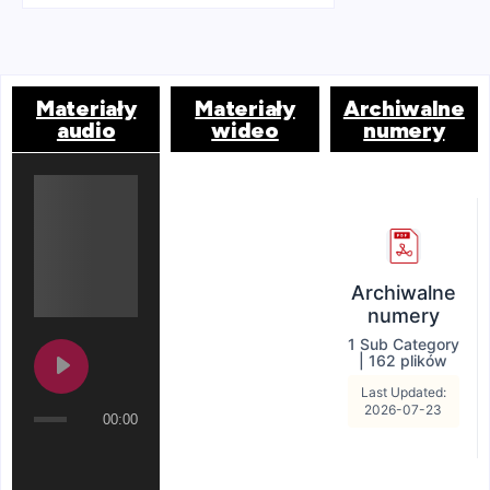
Materiały
Materiały
Archiwalne
audio
wideo
numery
Archiwalne
numery
1 Sub Category
|
162 plików
Last Updated:
2026-07-23
00:00