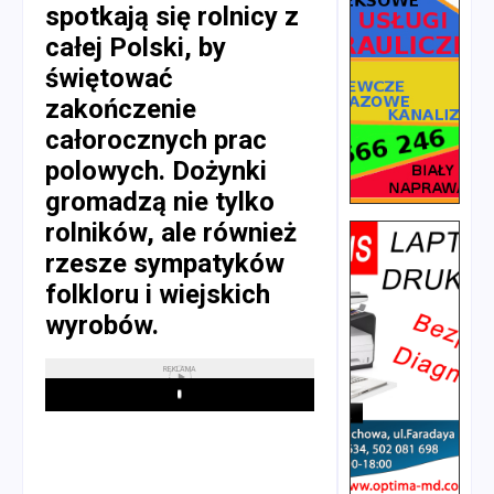
spotkają się rolnicy z
całej Polski, by
świętować
zakończenie
całorocznych prac
polowych. Dożynki
gromadzą nie tylko
rolników, ale również
rzesze sympatyków
folkloru i wiejskich
wyrobów.
REKLAMA
Play