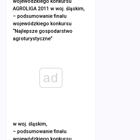
wojewódzkiego konkursu
AGROLIGA 2011 w woj. śląskim,
– podsumowanie finału
wojewódzkiego konkursu
“Najlepsze gospodarstwo
agroturystyczne”
ad
w woj. śląskim,
– podsumowanie finału
wojewódzkiego konkursu