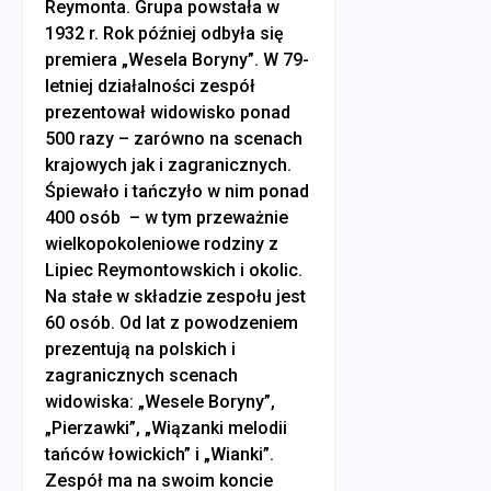
Reymonta. Grupa powstała w
1932 r. Rok później odbyła się
premiera „Wesela Boryny”. W 79-
letniej działalności zespół
prezentował widowisko ponad
500 razy – zarówno na scenach
krajowych jak i zagranicznych.
Śpiewało i tańczyło w nim ponad
400 osób – w tym przeważnie
wielkopokoleniowe rodziny z
Lipiec Reymontowskich i okolic.
Na stałe w składzie zespołu jest
60 osób. Od lat z powodzeniem
prezentują na polskich i
zagranicznych scenach
widowiska: „Wesele Boryny”,
„Pierzawki”, „Wiązanki melodii
tańców łowickich” i „Wianki”.
Zespół ma na swoim koncie