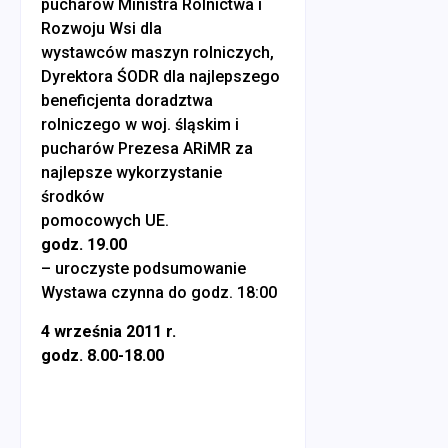
pucharów Ministra Rolnictwa i
Rozwoju Wsi dla
wystawców maszyn rolniczych,
Dyrektora ŚODR dla najlepszego
beneficjenta doradztwa
rolniczego w woj. śląskim i
pucharów Prezesa ARiMR za
najlepsze wykorzystanie
środków
pomocowych UE.
godz. 19.00
– uroczyste podsumowanie
Wystawa czynna do godz. 18:00
4 września 2011 r.
godz. 8.00-18.00