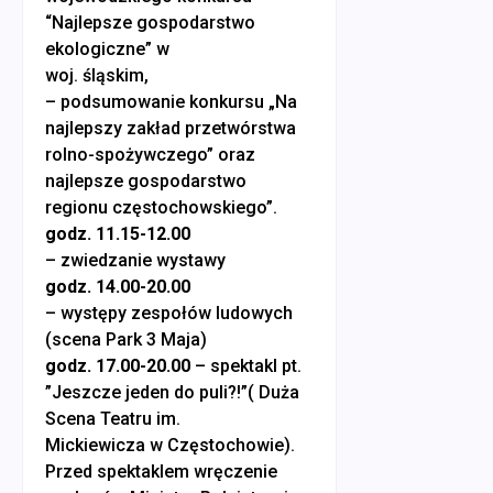
“Najlepsze gospodarstwo
ekologiczne” w
woj. śląskim,
– podsumowanie konkursu „Na
najlepszy zakład przetwórstwa
rolno-spożywczego” oraz
najlepsze gospodarstwo
regionu częstochowskiego”.
godz. 11.15-12.00
– zwiedzanie wystawy
godz. 14.00-20.00
– występy zespołów ludowych
(scena Park 3 Maja)
godz. 17.00-20.00
– spektakl pt.
”Jeszcze jeden do puli?!”( Duża
Scena Teatru im.
Mickiewicza w Częstochowie).
Przed spektaklem wręczenie