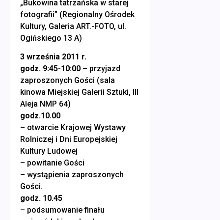
„Bukowina tatrzańska w starej
fotografii” (Regionalny Ośrodek
Kultury, Galeria ART.-FOTO, ul.
Ogińskiego 13 A)
3 września 2011 r.
godz. 9:45-10:00
– przyjazd
zaproszonych Gości (sala
kinowa Miejskiej Galerii Sztuki, III
Aleja NMP 64)
godz.10.00
– otwarcie Krajowej Wystawy
Rolniczej i Dni Europejskiej
Kultury Ludowej
– powitanie Gości
– wystąpienia zaproszonych
Gości.
godz. 10.45
– podsumowanie finału