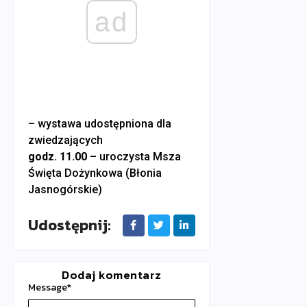
ad
– wystawa udostępniona dla
zwiedzających
godz. 11.00
– uroczysta Msza
Święta Dożynkowa (Błonia
Jasnogórskie)
Udostępnij:
Dodaj komentarz
Message
*