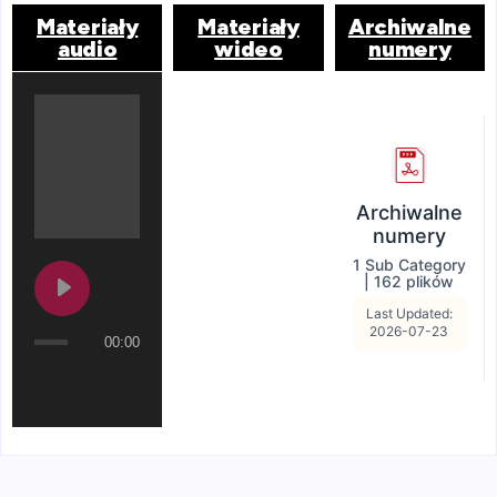
Materiały
Materiały
Archiwalne
audio
wideo
numery
Archiwalne
numery
1 Sub Category
|
162 plików
Last Updated:
2026-07-23
00:00