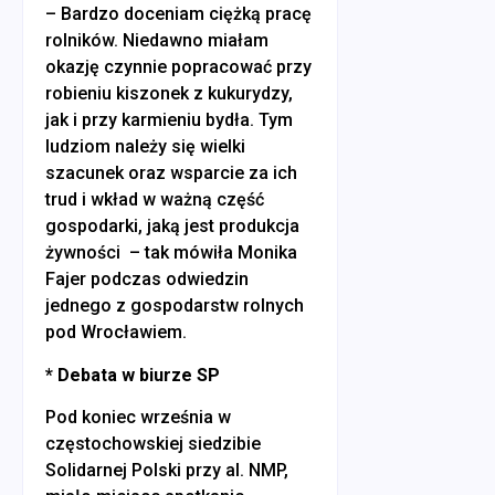
– Bardzo doceniam ciężką pracę
rolników. Niedawno miałam
okazję czynnie popracować przy
robieniu kiszonek z kukurydzy,
jak i przy karmieniu bydła. Tym
ludziom należy się wielki
szacunek oraz wsparcie za ich
trud i wkład w ważną część
gospodarki, jaką jest produkcja
żywności – tak mówiła Monika
Fajer podczas odwiedzin
jednego z gospodarstw rolnych
pod Wrocławiem.
* Debata w biurze SP
Pod koniec września w
częstochowskiej siedzibie
Solidarnej Polski przy al. NMP,