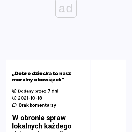
ad
„Dobro dziecka to nasz
moralny obowiązek”
7 dni
Dodany przez
2021-10-18
Brak komentarzy
W obronie spraw
lokalnych każdego