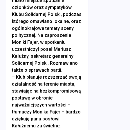
miało miejsce spotkanie
członków oraz sympatyków
Klubu Solidarnej Polski, podczas
którego omawiano lokalne, oraz
ogólnokrajowe tematy sceny
politycznej. Na zaproszenie
Moniki Fajer, w spotkaniu
uczestniczył poseł Mariusz
Kałużny, sekretarz generalny
Solidarnej Polski. Rozmawiano
także o sprawach partii.
– Klub planuje rozszerzać swoją
działalność na terenie miasta,
stawiając na bezkompromisową
postawę w obronie
najważniejszych wartości –
tłumaczy Monika Fajer – bardzo
dziękuję panu posłowi
Kałużnemu za świetne,