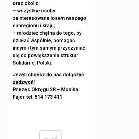
oraz okolic;
– wszystkie osoby
zainteresowane losem naszego
subregionu i kraju;
– młodzież chętna do tego, by
działać wspólnie, pomagać
innym i tym samym przyczyniać
się do powiększania struktur
Solidarnej Polski.
Jeżeli chcesz do nas dołączyć
zadzwoń!
Prezes Okręgu 28 – Monika
Fajer tel. 514 173 411