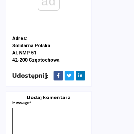
ad
Adres:
Solidarna Polska
Al. NMP 51
42-200 Częstochowa
Udostępnij:
Dodaj komentarz
Message
*