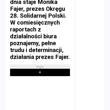
dnia staje Monika
Fajer, prezes Okręgu
28. Solidarnej Polski.
W comiesięcznych
raportach z
działalności biura
poznajemy, pełne
trudu i determinacji,
działania prezes Fajer.
REKLAMA
Play