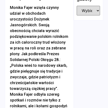
Monika Fajer wzięła czynny
udział w obchodach
uroczystości Dożynek
Jasnogórskich. Swoją
obecnością chciała wyrazić
podziękowanie polskim rolnikom
za ich całoroczny trud włożony
w pracę na roli oraz za zebrane
plony. Jak podkreśla Prezes
Solidarnej Polski Okręgu 28.:
„Polska wieś to narodowy skarb,
gdzie pielęgnuje się tradycje i
zwyczaje, gdzie patriotyzm i
chrześcijańskie wartości
towarzyszą ciężkiej pracy”.
Monika Fajer odbyła szereg
spotkań i rozmów nie tylko z
rolnikami, ale i kołami gospodyń