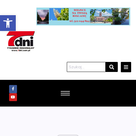
Otwórz pasek narzędzi