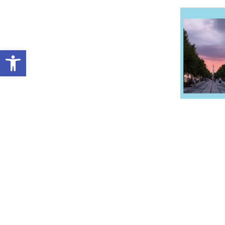
Otwórz pasek narzędzi