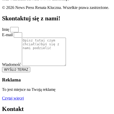
© 2026 News Press Renata Kluczna. Wszelkie prawa zastrzeżone.
Skontaktuj się z nami!
Imię
E-mail
Wiadomość
WYŚLIJ TERAZ
Reklama
To jest miejsce na Twoją reklamę
Czytaj więcej
Kontakt