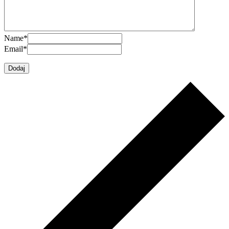
Name
*
Email
*