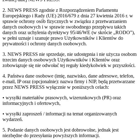
2. NEWS PRESS zgodnie z Rozporządzeniem Parlamentu
Europejskiego i Rady (UE) 2016/679 z dnia 27 kwietnia 2016 r. w
sprawie ochrony osób fizycznych w związku z przetwarzaniem
danych osobowych i w sprawie swobodnego przepływu takich
danych oraz uchylenia dyrektywy 95/46/WE (w skrócie „RODO”),
w pełni uznaje i szanuje prawo Użytkowników i Klientów do
prywatności i ochrony danych osobowych.
3. NEWS PRESS nie sprzedaje, nie udostępnia i nie użycza osobom
trzecim danych osobowych Użytkowników i Klientów oraz
zobowiązuje się nie odwołać tej reguły kiedykolwiek w przyszłości.
4. Państwa dane osobowe (imię, nazwisko, dane adresowe, telefon,
e-mail, IP oraz (opcjonalnie): nazwa firmy i NIP, będą przetwarzane
przez NEWS PRESS wyłącznie w poniższych celach:
• wysyłki materiałów prasowych, wizerunkowych (PR) oraz
informacyjnych i ofertowych,
• wysyłki zaproszeń / informacji na temat organizowanych
wydarzeń.
5. Podanie danych osobowych jest dobrowolne, jednak jest
niezbędne do przesyłania powyższych informacji.