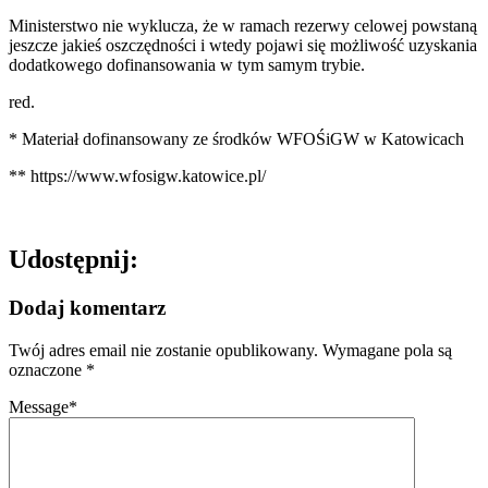
Ministerstwo nie wyklucza, że w ramach rezerwy celowej powstaną
jeszcze jakieś oszczędności i wtedy pojawi się możliwość uzyskania
dodatkowego dofinansowania w tym samym trybie.
red.
* Materiał dofinansowany ze środków WFOŚiGW w Katowicach
** https://www.wfosigw.katowice.pl/
Udostępnij:
Dodaj komentarz
Twój adres email nie zostanie opublikowany.
Wymagane pola są
oznaczone
*
Message
*