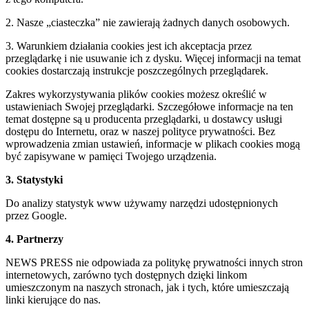
2. Nasze „ciasteczka” nie zawierają żadnych danych osobowych.
3. Warunkiem działania cookies jest ich akceptacja przez
przeglądarkę i nie usuwanie ich z dysku. Więcej informacji na temat
cookies dostarczają instrukcje poszczególnych przeglądarek.
Zakres wykorzystywania plików cookies możesz określić w
ustawieniach Swojej przeglądarki. Szczegółowe informacje na ten
temat dostępne są u producenta przeglądarki, u dostawcy usługi
dostępu do Internetu, oraz w naszej polityce prywatności. Bez
wprowadzenia zmian ustawień, informacje w plikach cookies mogą
być zapisywane w pamięci Twojego urządzenia.
3. Statystyki
Do analizy statystyk www używamy narzędzi udostępnionych
przez Google.
4. Partnerzy
NEWS PRESS nie odpowiada za politykę prywatności innych stron
internetowych, zarówno tych dostępnych dzięki linkom
umieszczonym na naszych stronach, jak i tych, które umieszczają
linki kierujące do nas.