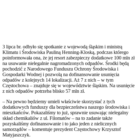
3 lipca br. odbyło się spotkanie z wojewodą śląskim i ministrą
Klimatu i Środowiska Pauliną Henning-Kloską, podczas którego
poinformowała ona, że jej resort zabezpieczy dodatkowe 100 mln zł
na usuwanie nielegalnie nagromadzonych odpadów. Środki będą
pochodzić z Narodowego Funduszu Ochrony Środowiska i
Gospodarki Wodnej i pozwolą na dofinansowanie usunięcia
odpadów z kolejnych 14 lokalizacji. Aż 7 z nich – w tym
Częstochowa – znajduje się w województwie śląskim. Na usunięcie
z nich odpadów potrzeba blisko 57 mln zł.
–
Na pewno będziemy umieli właściwie skorzystać z tych
dodatkowych funduszy dla bezpieczeństwa naszego środowiska i
mieszkańców. Pokazaliśmy to już, sprawnie usuwając nielegalny
skład chemikaliów z ul. Filomatów – na to zadanie także
pozyskaliśmy dofinansowanie i to jako jeden z nielicznych
samorządów – komentuje prezydent Częstochowy Krzysztof
Matyjaszczyk.