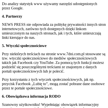
Do analizy statystyk www używamy narzędzi udostępnionych
przez Google.
4. Partnerzy
NEWS PRESS nie odpowiada za politykę prywatności innych stron
internetowych, zarówno tych dostępnych dzięki linkom
umieszczonym na naszych stronach, jak i tych, które umieszczają
linki kierujące do nas.
5. Wtyczki społecznościowe
Przy niektórych treściach na stronie www.7dni.com.pl stosowane są
tzw. wtyczki społecznościowe do mediów społecznościowych
takich jak Facebook czy YouTube. Za pomocą tych funkcji możesz
podzielić się poszczególnymi treściami ze znajomym z danych
portali społecznościowych lub je polecić.
Przy korzystaniu z tych wtyczek społecznościowych, jak np.
przycisk Facebook „Lubię to”, mogą zostać pobrane dane osobowe
przez te portale społecznościowe.
6. Obowiązkowa informacja RODO
Szanowny użytkowniku! Wypełniając obowiązek informacyjny