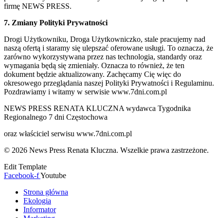
firmę NEWS PRESS.
7. Zmiany Polityki Prywatności
Drogi Użytkowniku, Droga Użytkowniczko, stale pracujemy nad
naszą ofertą i staramy się ulepszać oferowane usługi. To oznacza, że
zarówno wykorzystywana przez nas technologia, standardy oraz
wymagania będą się zmieniały. Oznacza to również, że ten
dokument będzie aktualizowany. Zachęcamy Cię więc do
okresowego przeglądania naszej Polityki Prywatności i Regulaminu.
Pozdrawiamy i witamy w serwisie www.7dni.com.pl
NEWS PRESS RENATA KLUCZNA wydawca Tygodnika
Regionalnego 7 dni Częstochowa
oraz właściciel serwisu www.7dni.com.pl
© 2026 News Press Renata Kluczna. Wszelkie prawa zastrzeżone.
Edit Template
Facebook-f
Youtube
Strona główna
Ekologia
Informator