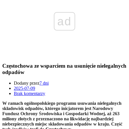
ad
Częstochowa ze wsparciem na usunięcie nielegalnych
odpadów
Dodany przez
7 dni
2025-07-09
Brak komentarzy
W ramach ogólnopolskiego programu usuwania nielegalnych
składowisk odpadów, którego inicjatorem jest
Narodowy
Fundusz Ochrony Środowiska i Gospodarki Wodnej, aż 263
miliony złotych z przeznaczono na likwidację najbardziej
niebezpiecznych miejsc składowania odpadów w kraju
. Część