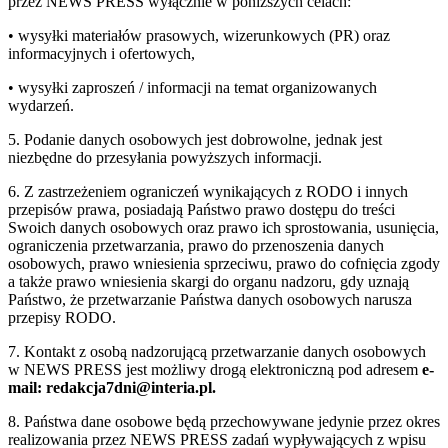
przez NEWS PRESS wyłącznie w poniższych celach:
• wysyłki materiałów prasowych, wizerunkowych (PR) oraz
informacyjnych i ofertowych,
• wysyłki zaproszeń / informacji na temat organizowanych
wydarzeń.
5. Podanie danych osobowych jest dobrowolne, jednak jest
niezbędne do przesyłania powyższych informacji.
6. Z zastrzeżeniem ograniczeń wynikających z RODO i innych
przepisów prawa, posiadają Państwo prawo dostępu do treści
Swoich danych osobowych oraz prawo ich sprostowania, usunięcia,
ograniczenia przetwarzania, prawo do przenoszenia danych
osobowych, prawo wniesienia sprzeciwu, prawo do cofnięcia zgody
a także prawo wniesienia skargi do organu nadzoru, gdy uznają
Państwo, że przetwarzanie Państwa danych osobowych narusza
przepisy RODO.
7. Kontakt z osobą nadzorującą przetwarzanie danych osobowych
w NEWS PRESS jest możliwy drogą elektroniczną pod adresem
e-
mail: redakcja7dni@interia.pl.
8. Państwa dane osobowe będą przechowywane jedynie przez okres
realizowania przez NEWS PRESS zadań wypływających z wpisu