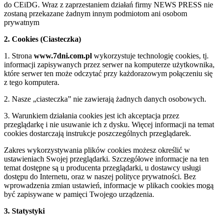
do CEiDG. Wraz z zaprzestaniem działań firmy NEWS PRESS nie
zostaną przekazane żadnym innym podmiotom ani osobom
prywatnym
2. Cookies (Ciasteczka)
1. Strona
www.7dni.com.pl
wykorzystuje technologię cookies, tj.
informacji zapisywanych przez serwer na komputerze użytkownika,
które serwer ten może odczytać przy każdorazowym połączeniu się
z tego komputera.
2. Nasze „ciasteczka” nie zawierają żadnych danych osobowych.
3. Warunkiem działania cookies jest ich akceptacja przez
przeglądarkę i nie usuwanie ich z dysku. Więcej informacji na temat
cookies dostarczają instrukcje poszczególnych przeglądarek.
Zakres wykorzystywania plików cookies możesz określić w
ustawieniach Swojej przeglądarki. Szczegółowe informacje na ten
temat dostępne są u producenta przeglądarki, u dostawcy usługi
dostępu do Internetu, oraz w naszej polityce prywatności. Bez
wprowadzenia zmian ustawień, informacje w plikach cookies mogą
być zapisywane w pamięci Twojego urządzenia.
3. Statystyki