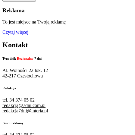
Reklama
To jest miejsce na Twoją reklamę
Czytaj więcej
Kontakt
Tygodnik
Regionalny
7 dni
Al. Wolności 22 lok. 12
42-217 Częstochowa
Redakcja
tel. 34 374 05 02
redakcja@7dni.com.pl
redakcja7dni@interia.pl
Biuro reklamy
tel. 34 374 05 02