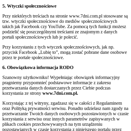
5. Wtyczki społecznościowe
Przy niektórych treściach na stronie www.7dni.com.pl stosowane są
tzw. wtyczki społecznościowe do mediów społecznościowych
takich jak Facebook czy YouTube. Za pomocą tych funkcji możesz
podzielić się poszczególnymi treściami ze znajomym z danych
portali społecznościowych lub je polecić.
Przy korzystaniu z tych wtyczek społecznościowych, jak np.
przycisk Facebook „Lubię to”, mogą zostać pobrane dane osobowe
przez te portale społecznościowe.
6. Obowiązkowa informacja RODO
Szanowny użytkowniku! Wypełniając obowiązek informacyjny
pragniemy przypomnieć podstawowe informacje z zakresu
przetwarzania danych dostarczanych przez Ciebie podczas
korzystania ze strony
www.7dni.com.pl.
Korzystając z tej witryny, zgadzasz się w całości z Regulaminem
oraz Polityką prywatności serwisu. Ponadto udzielasz nam zgody na
przetwarzanie Twoich danych osobowych pozostawionych w czasie
korzystania z serwisu oraz innych parametrów zapisywanych w
plikach cookies przechowywanych na tym urządzeniu
pozostawianych w czasie korzystania z niniejszego portalu przez