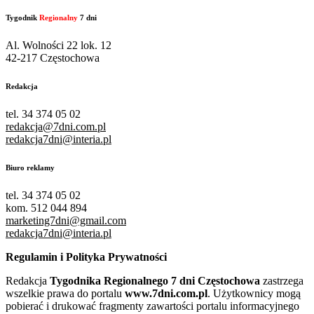
Tygodnik
Regionalny
7 dni
Al. Wolności 22 lok. 12
42-217 Częstochowa
Redakcja
tel. 34 374 05 02
redakcja@7dni.com.pl
redakcja7dni@interia.pl
Biuro reklamy
tel. 34 374 05 02
kom. 512 044 894
marketing7dni@gmail.com
redakcja7dni@interia.pl
Regulamin i Polityka Prywatności
Redakcja
Tygodnika Regionalnego 7 dni Częstochowa
zastrzega
wszelkie prawa do portalu
www.7dni.com.pl
. Użytkownicy mogą
pobierać i drukować fragmenty zawartości portalu informacyjnego