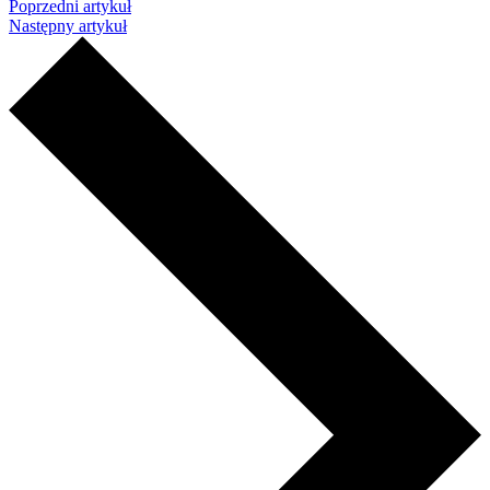
Poprzedni artykuł
Następny artykuł