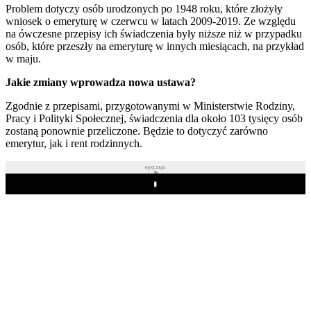
Problem dotyczy osób urodzonych po 1948 roku, które złożyły
wniosek o emeryturę w czerwcu w latach 2009-2019. Ze względu
na ówczesne przepisy ich świadczenia były niższe niż w przypadku
osób, które przeszły na emeryturę w innych miesiącach, na przykład
w maju.
Jakie zmiany wprowadza nowa ustawa?
Zgodnie z przepisami, przygotowanymi w Ministerstwie Rodziny,
Pracy i Polityki Społecznej, świadczenia dla około 103 tysięcy osób
zostaną ponownie przeliczone. Będzie to dotyczyć zarówno
emerytur, jak i rent rodzinnych.
REKLAMA
Play