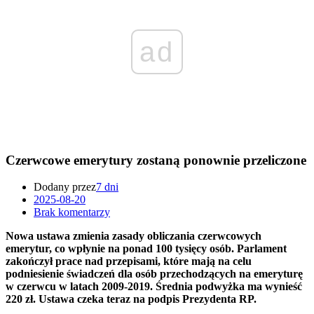
ad
Czerwcowe emerytury zostaną ponownie przeliczone
Dodany przez
7 dni
2025-08-20
Brak komentarzy
Nowa ustawa zmienia zasady obliczania czerwcowych
emerytur, co wpłynie na ponad 100 tysięcy osób. Parlament
zakończył prace nad przepisami, które mają na celu
podniesienie świadczeń dla osób przechodzących na emeryturę
w czerwcu w latach 2009-2019. Średnia podwyżka ma wynieść
220 zł. Ustawa czeka teraz na podpis Prezydenta RP.