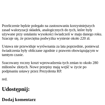
Przeliczenie będzie polegało na zastosowaniu korzystniejszych
zasad waloryzacji składek, analogicznych do tych, które były
używane przy ustalaniu wysokości świadczeń w maju danego roku.
Szacuje się, że przeciętna podwyżka wyniesie około 220 zł.
Ustawa nie przewiduje wyrównania za lata poprzednie, ponieważ
świadczenia były obliczane zgodnie z prawem obowiązującym w
tamtym czasie.
Szacowany roczny koszt wprowadzenia tych zmian to około 280
milionów złotych. Nowe przepisy mają wejść w życie po
podpisaniu ustawy przez Prezydenta RP.
red.
Udostępnij:
Dodaj komentarz