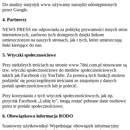
Do analizy statystyk www używamy narzędzi udostępnionych
przez Google.
4. Partnerzy
NEWS PRESS nie odpowiada za politykę prywatności innych stron
internetowych, zarówno tych dostępnych dzięki linkom
umieszczonym na naszych stronach, jak i tych, które umieszczają
linki kierujące do nas.
5. Wtyczki społecznościowe
Przy niektórych treściach na stronie www.7dni.com.pl stosowane są
tzw. wtyczki społecznościowe do mediów społecznościowych
takich jak Facebook czy YouTube. Za pomocą tych funkcji możesz
podzielić się poszczególnymi treściami ze znajomym z danych
portali społecznościowych lub je polecić.
Przy korzystaniu z tych wtyczek społecznościowych, jak np.
przycisk Facebook „Lubię to”, mogą zostać pobrane dane osobowe
przez te portale społecznościowe.
6. Obowiązkowa informacja RODO
Szanowny użytkowniku! Wypełniając obowiązek informacyjny