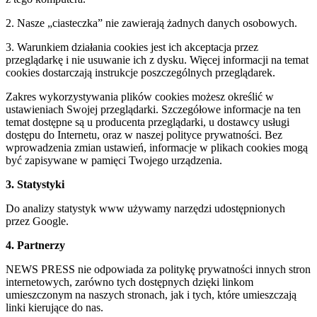
2. Nasze „ciasteczka” nie zawierają żadnych danych osobowych.
3. Warunkiem działania cookies jest ich akceptacja przez
przeglądarkę i nie usuwanie ich z dysku. Więcej informacji na temat
cookies dostarczają instrukcje poszczególnych przeglądarek.
Zakres wykorzystywania plików cookies możesz określić w
ustawieniach Swojej przeglądarki. Szczegółowe informacje na ten
temat dostępne są u producenta przeglądarki, u dostawcy usługi
dostępu do Internetu, oraz w naszej polityce prywatności. Bez
wprowadzenia zmian ustawień, informacje w plikach cookies mogą
być zapisywane w pamięci Twojego urządzenia.
3. Statystyki
Do analizy statystyk www używamy narzędzi udostępnionych
przez Google.
4. Partnerzy
NEWS PRESS nie odpowiada za politykę prywatności innych stron
internetowych, zarówno tych dostępnych dzięki linkom
umieszczonym na naszych stronach, jak i tych, które umieszczają
linki kierujące do nas.