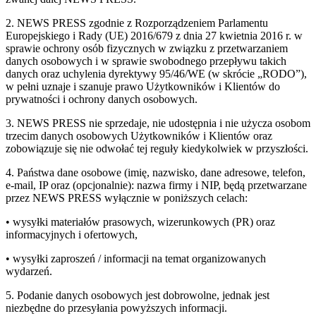
2. NEWS PRESS zgodnie z Rozporządzeniem Parlamentu
Europejskiego i Rady (UE) 2016/679 z dnia 27 kwietnia 2016 r. w
sprawie ochrony osób fizycznych w związku z przetwarzaniem
danych osobowych i w sprawie swobodnego przepływu takich
danych oraz uchylenia dyrektywy 95/46/WE (w skrócie „RODO”),
w pełni uznaje i szanuje prawo Użytkowników i Klientów do
prywatności i ochrony danych osobowych.
3. NEWS PRESS nie sprzedaje, nie udostępnia i nie użycza osobom
trzecim danych osobowych Użytkowników i Klientów oraz
zobowiązuje się nie odwołać tej reguły kiedykolwiek w przyszłości.
4. Państwa dane osobowe (imię, nazwisko, dane adresowe, telefon,
e-mail, IP oraz (opcjonalnie): nazwa firmy i NIP, będą przetwarzane
przez NEWS PRESS wyłącznie w poniższych celach:
• wysyłki materiałów prasowych, wizerunkowych (PR) oraz
informacyjnych i ofertowych,
• wysyłki zaproszeń / informacji na temat organizowanych
wydarzeń.
5. Podanie danych osobowych jest dobrowolne, jednak jest
niezbędne do przesyłania powyższych informacji.