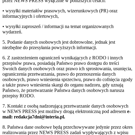
przez NEWS PRESS wyłącznie w poniższych celach:
• wysyłki materiałów prasowych, wizerunkowych (PR) oraz
informacyjnych i ofertowych,
• wysyłki zaproszeń / informacji na temat organizowanych
wydarzeń.
5. Podanie danych osobowych jest dobrowolne, jednak jest
niezbędne do przesyłania powyższych informacji.
6. Z zastrzeżeniem ograniczeń wynikających z RODO i innych
przepisów prawa, posiadają Państwo prawo dostępu do treści
Swoich danych osobowych oraz prawo ich sprostowania, usunięcia,
ograniczenia przetwarzania, prawo do przenoszenia danych
osobowych, prawo wniesienia sprzeciwu, prawo do cofnięcia zgody
a także prawo wniesienia skargi do organu nadzoru, gdy uznają
Państwo, że przetwarzanie Państwa danych osobowych narusza
przepisy RODO.
7. Kontakt z osobą nadzorującą przetwarzanie danych osobowych
w NEWS PRESS jest możliwy drogą elektroniczną pod adresem
e-
mail: redakcja7dni@interia.pl.
8. Państwa dane osobowe będą przechowywane jedynie przez okres
realizowania przez NEWS PRESS zadań wypływających z wpisu