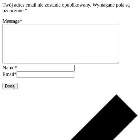
Twój adres email nie zostanie opublikowany.
Wymagane pola są
oznaczone
*
Message
*
Name
*
Email
*