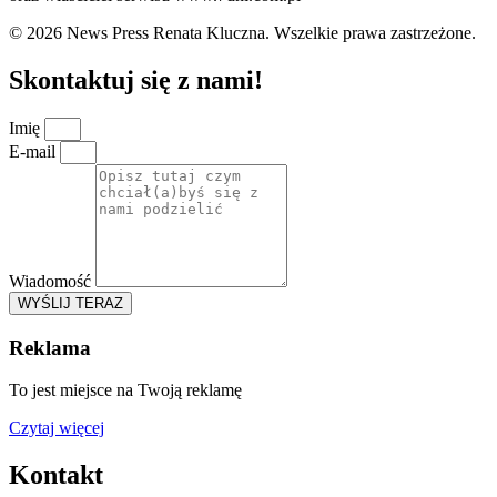
© 2026 News Press Renata Kluczna. Wszelkie prawa zastrzeżone.
Skontaktuj się z nami!
Imię
E-mail
Wiadomość
WYŚLIJ TERAZ
Reklama
To jest miejsce na Twoją reklamę
Czytaj więcej
Kontakt