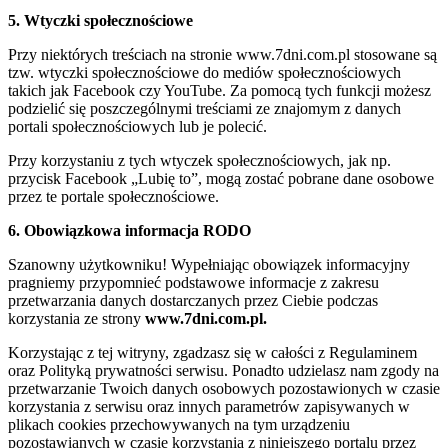
5. Wtyczki społecznościowe
Przy niektórych treściach na stronie www.7dni.com.pl stosowane są
tzw. wtyczki społecznościowe do mediów społecznościowych
takich jak Facebook czy YouTube. Za pomocą tych funkcji możesz
podzielić się poszczególnymi treściami ze znajomym z danych
portali społecznościowych lub je polecić.
Przy korzystaniu z tych wtyczek społecznościowych, jak np.
przycisk Facebook „Lubię to”, mogą zostać pobrane dane osobowe
przez te portale społecznościowe.
6. Obowiązkowa informacja RODO
Szanowny użytkowniku! Wypełniając obowiązek informacyjny
pragniemy przypomnieć podstawowe informacje z zakresu
przetwarzania danych dostarczanych przez Ciebie podczas
korzystania ze strony
www.7dni.com.pl.
Korzystając z tej witryny, zgadzasz się w całości z Regulaminem
oraz Polityką prywatności serwisu. Ponadto udzielasz nam zgody na
przetwarzanie Twoich danych osobowych pozostawionych w czasie
korzystania z serwisu oraz innych parametrów zapisywanych w
plikach cookies przechowywanych na tym urządzeniu
pozostawianych w czasie korzystania z niniejszego portalu przez