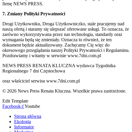
firmę NEWS PRESS.
7. Zmiany Polityki Prywatności
Drogi Użytkowniku, Droga Użytkowniczko, stale pracujemy nad
naszą ofertą i staramy się ulepszać oferowane usługi. To oznacza, że
zarówno wykorzystywana przez nas technologia, standardy oraz
wymagania będą się zmieniały. Oznacza to również, że ten
dokument będzie aktualizowany. Zachęcamy Cię więc do
okresowego przeglądania naszej Polityki Prywatności i Regulaminu.
Pozdrawiamy i witamy w serwisie www.7dni.com.pl
NEWS PRESS RENATA KLUCZNA wydawca Tygodnika
Regionalnego 7 dni Częstochowa
oraz właściciel serwisu www.7dni.com.pl
© 2026 News Press Renata Kluczna. Wszelkie prawa zastrzeżone.
Edit Template
Facebook-f
Youtube
Strona główna
Ekologia
Informator