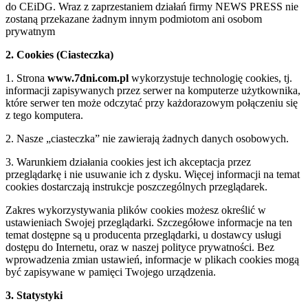
do CEiDG. Wraz z zaprzestaniem działań firmy NEWS PRESS nie
zostaną przekazane żadnym innym podmiotom ani osobom
prywatnym
2. Cookies (Ciasteczka)
1. Strona
www.7dni.com.pl
wykorzystuje technologię cookies, tj.
informacji zapisywanych przez serwer na komputerze użytkownika,
które serwer ten może odczytać przy każdorazowym połączeniu się
z tego komputera.
2. Nasze „ciasteczka” nie zawierają żadnych danych osobowych.
3. Warunkiem działania cookies jest ich akceptacja przez
przeglądarkę i nie usuwanie ich z dysku. Więcej informacji na temat
cookies dostarczają instrukcje poszczególnych przeglądarek.
Zakres wykorzystywania plików cookies możesz określić w
ustawieniach Swojej przeglądarki. Szczegółowe informacje na ten
temat dostępne są u producenta przeglądarki, u dostawcy usługi
dostępu do Internetu, oraz w naszej polityce prywatności. Bez
wprowadzenia zmian ustawień, informacje w plikach cookies mogą
być zapisywane w pamięci Twojego urządzenia.
3. Statystyki