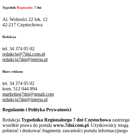
Tygodnik
Regionalny
7 dni
Al. Wolności 22 lok. 12
42-217 Częstochowa
Redakcja
tel. 34 374 05 02
redakcja@7dni.com.pl
redakcja7dni@interia.pl
Biuro reklamy
tel. 34 374 05 02
kom. 512 044 894
marketing7dni@gmail.com
redakcja7dni@interia.pl
Regulamin i Polityka Prywatności
Redakcja
Tygodnika Regionalnego 7 dni Częstochowa
zastrzega
wszelkie prawa do portalu
www.7dni.com.pl
. Użytkownicy mogą
pobierać i drukować fragmenty zawartości portalu informacyjnego