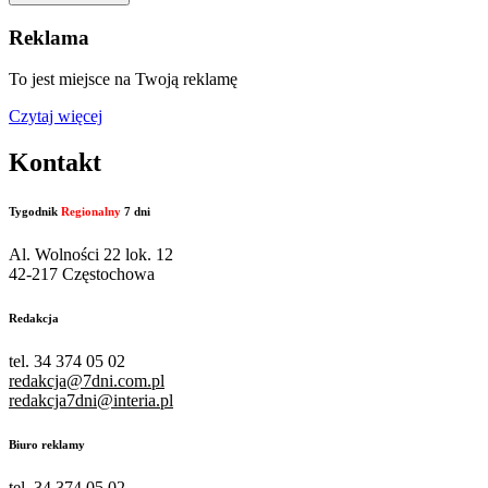
Reklama
To jest miejsce na Twoją reklamę
Czytaj więcej
Kontakt
Tygodnik
Regionalny
7 dni
Al. Wolności 22 lok. 12
42-217 Częstochowa
Redakcja
tel. 34 374 05 02
redakcja@7dni.com.pl
redakcja7dni@interia.pl
Biuro reklamy
tel. 34 374 05 02