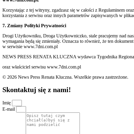
Korzystając z tej witryny, zgadzasz się w całości z Regulaminem o
korzystania z serwisu oraz innych parametrów zapisywanych w plik
7. Zmiany Polityki Prywatności
Drogi Użytkowniku, Droga Użytkowniczko, stale pracujemy nad naszą 
wymagania będą się zmieniały. Oznacza to również, że ten dokument
w serwisie www.7dni.com.pl
NEWS PRESS RENATA KLUCZNA wydawca Tygodnika Regionalne
oraz właściciel serwisu www.7dni.com.pl
© 2026 News Press Renata Kluczna. Wszelkie prawa zastrzeżone.
Skontaktuj się z nami!
Imię
E-mail