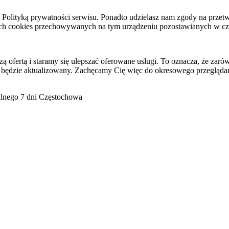
raz Polityką prywatności serwisu. Ponadto udzielasz nam zgody na pr
ach cookies przechowywanych na tym urządzeniu pozostawianych w cza
ofertą i staramy się ulepszać oferowane usługi. To oznacza, że zaró
 będzie aktualizowany. Zachęcamy Cię więc do okresowego przeglądan
go 7 dni Częstochowa