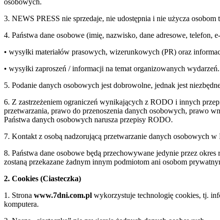
osobowych.
3. NEWS PRESS nie sprzedaje, nie udostępnia i nie użycza osobom 
4. Państwa dane osobowe (imię, nazwisko, dane adresowe, telefon, 
• wysyłki materiałów prasowych, wizerunkowych (PR) oraz informac
• wysyłki zaproszeń / informacji na temat organizowanych wydarzeń.
5. Podanie danych osobowych jest dobrowolne, jednak jest niezbędne
6. Z zastrzeżeniem ograniczeń wynikających z RODO i innych przepi
przetwarzania, prawo do przenoszenia danych osobowych, prawo wnie
Państwa danych osobowych narusza przepisy RODO.
7. Kontakt z osobą nadzorującą przetwarzanie danych osobowych 
8. Państwa dane osobowe będą przechowywane jedynie przez okre
zostaną przekazane żadnym innym podmiotom ani osobom prywatn
2. Cookies (Ciasteczka)
1. Strona
www.7dni.com.pl
wykorzystuje technologię cookies, tj. i
komputera.