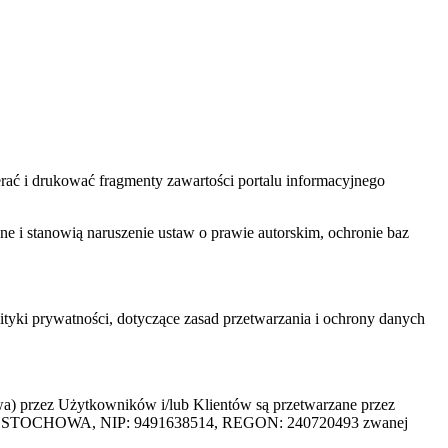
ać i drukować fragmenty zawartości portalu informacyjnego
one i stanowią naruszenie ustaw o prawie autorskim, ochronie baz
tyki prywatności, dotyczące zasad przetwarzania i ochrony danych
rzez Użytkowników i/lub Klientów są przetwarzane przez
ZĘSTOCHOWA, NIP: 9491638514, REGON: 240720493 zwanej