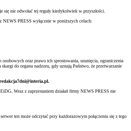
ię nie odwołać tej reguły kiedykolwiek w przyszłości.
 przez NEWS PRESS wyłącznie w poniższych celach:
 osobowych oraz prawo ich sprostowania, usunięcia, ograniczenia
 skargi do organu nadzoru, gdy uznają Państwo, że przetwarzanie
 redakcja7dni@interia.pl.
CEiDG. Wraz z zaprzestaniem działań firmy NEWS PRESS nie
e serwer ten może odczytać przy każdorazowym połączeniu się z tego