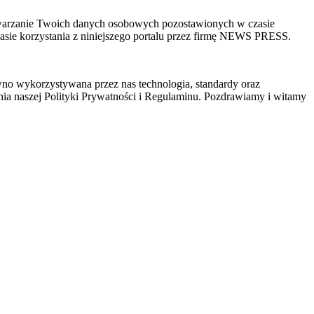
zetwarzanie Twoich danych osobowych pozostawionych w czasie
sie korzystania z niniejszego portalu przez firmę NEWS PRESS.
wno wykorzystywana przez nas technologia, standardy oraz
ia naszej Polityki Prywatności i Regulaminu. Pozdrawiamy i witamy