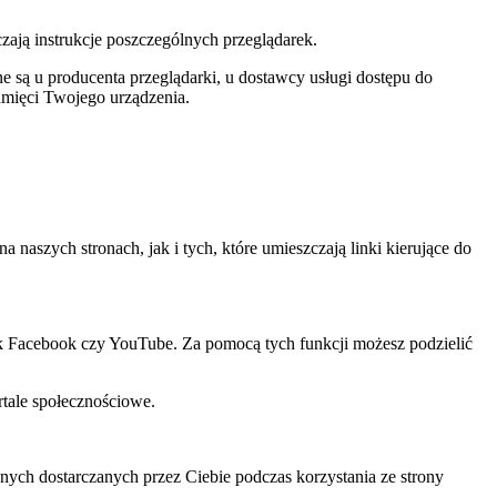
czają instrukcje poszczególnych przeglądarek.
 są u producenta przeglądarki, u dostawcy usługi dostępu do
amięci Twojego urządzenia.
szych stronach, jak i tych, które umieszczają linki kierujące do
ak Facebook czy YouTube. Za pomocą tych funkcji możesz podzielić
rtale społecznościowe.
ch dostarczanych przez Ciebie podczas korzystania ze strony