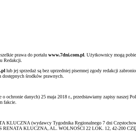
szelkie prawa do portalu
www.7dni.com.pl
. Użytkownicy mogą pobier
u Redakcji.
.pl
lub jej sprzedaż są bez uprzedniej pisemnej zgody redakcji zabroni
ch dostępnych środków prawnych.
 ochronie danych) 25 maja 2018 r., przedstawiamy zapisy naszej Poli
 fakcie.
 KLUCZNA (wydawcy Tygodnika Regionalnego 7 dni Częstochowa) p
 PRESS RENATA KLUCZNA, AL. WOLNOŚCI 22 LOK. 12, 42-200 C