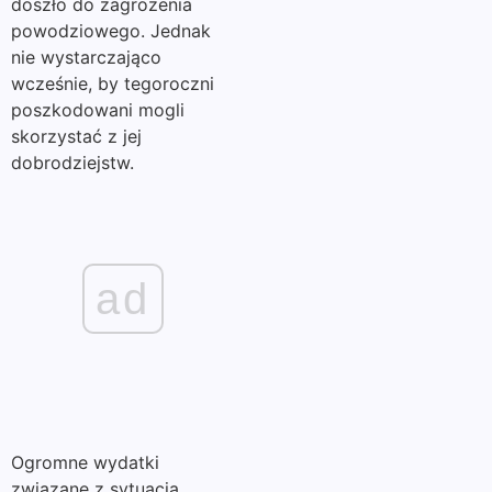
doszło do zagrożenia
powodziowego. Jednak
nie wystarczająco
wcześnie, by tegoroczni
poszkodowani mogli
skorzystać z jej
dobrodziejstw.
ad
Ogromne wydatki
związane z sytuacją