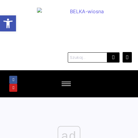
Otwórz pasek narzędzi
ad