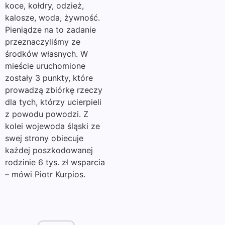
koce, kołdry, odzież,
kalosze, woda, żywność.
Pieniądze na to zadanie
przeznaczyliśmy ze
środków własnych. W
mieście uruchomione
zostały 3 punkty, które
prowadzą zbiórkę rzeczy
dla tych, którzy ucierpieli
z powodu powodzi. Z
kolei wojewoda śląski ze
swej strony obiecuje
każdej poszkodowanej
rodzinie 6 tys. zł wsparcia
– mówi Piotr Kurpios.