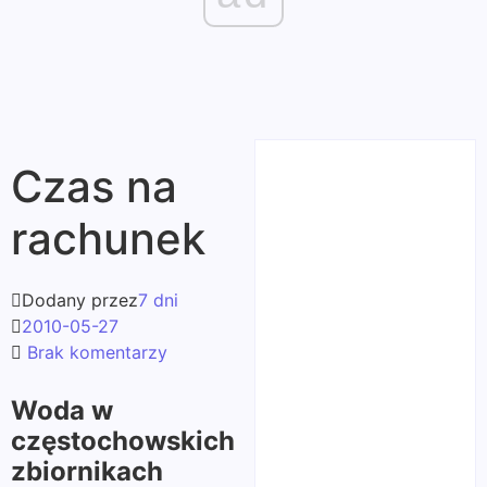
Czas na
rachunek
Dodany przez
7 dni
2010-05-27
Brak komentarzy
Woda w
częstochowskich
zbiornikach