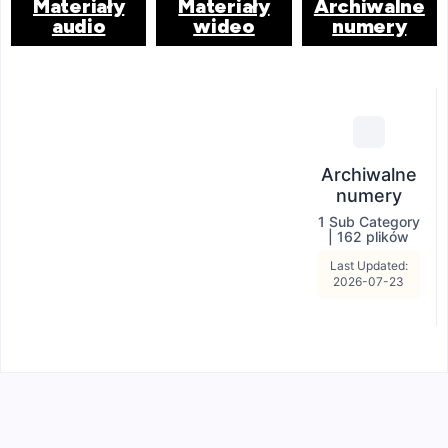
Materiały
Materiały
Archiwalne
audio
wideo
numery
Archiwalne
numery
1 Sub Category
|
162 plików
Last Updated:
2026-07-23