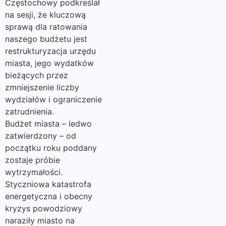
Częstochowy podkreślał
na sesji, że kluczową
sprawą dla ratowania
naszego budżetu jest
restrukturyzacja urzędu
miasta, jego wydatków
bieżących przez
zmniejszenie liczby
wydziałów i ograniczenie
zatrudnienia.
Budżet miasta – ledwo
zatwierdzony – od
początku roku poddany
zostaje próbie
wytrzymałości.
Styczniowa katastrofa
energetyczna i obecny
kryzys powodziowy
naraziły miasto na