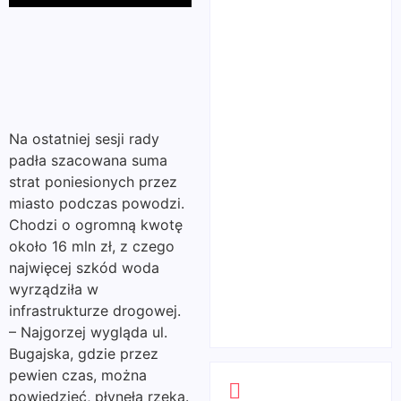
Play
Na ostatniej sesji rady
padła szacowana suma
strat poniesionych przez
miasto podczas powodzi.
Chodzi o ogromną kwotę
około 16 mln zł, z czego
najwięcej szkód woda
wyrządziła w
infrastrukturze drogowej.
– Najgorzej wygląda ul.
Bugajska, gdzie przez
pewien czas, można
powiedzieć, płynęła rzeka.