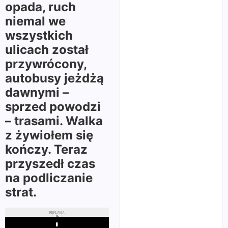
opada, ruch
niemal we
wszystkich
ulicach został
przywrócony,
autobusy jeżdżą
dawnymi –
sprzed powodzi
– trasami. Walka
z żywiołem się
kończy. Teraz
przyszedł czas
na podliczanie
strat.
REKLAMA