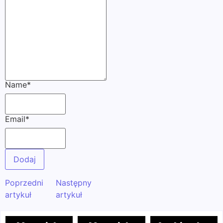
Name
*
Email
*
Poprzedni
Następny
artykuł
artykuł