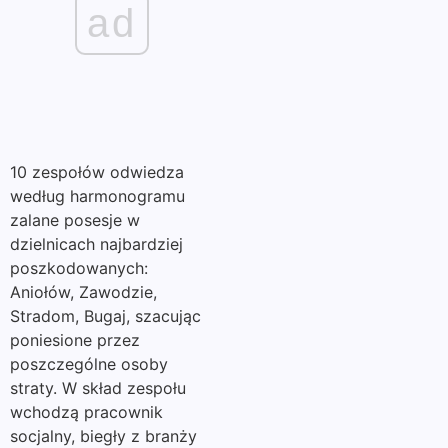
ad
10 zespołów odwiedza
według harmonogramu
zalane posesje w
dzielnicach najbardziej
poszkodowanych:
Aniołów, Zawodzie,
Stradom, Bugaj, szacując
poniesione przez
poszczególne osoby
straty. W skład zespołu
wchodzą pracownik
socjalny, biegły z branży