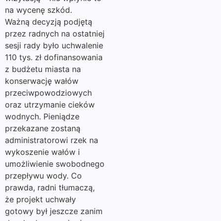
na wycenę szkód.
Ważną decyzją podjętą
przez radnych na ostatniej
sesji rady było uchwalenie
110 tys. zł dofinansowania
z budżetu miasta na
konserwację wałów
przeciwpowodziowych
oraz utrzymanie cieków
wodnych. Pieniądze
przekazane zostaną
administratorowi rzek na
wykoszenie wałów i
umożliwienie swobodnego
przepływu wody. Co
prawda, radni tłumaczą,
że projekt uchwały
gotowy był jeszcze zanim