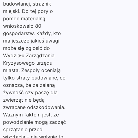
budowlanej, strażnik
miejski. Do tej pory o
pomoc materialną
wnioskowało 80
gospodarstw. Każdy, kto
ma jeszcze jakieś uwagi
może się zgłosić do
Wydziału Zarządzania
Kryzysowego urzędu
miasta. Zespoły oceniają
tylko straty budowlane, co
oznacza, że za zalaną
żywność czy paszę dla
zwierząt nie będą
zwracane odszkodowania.
Ważnym faktem jest, że
powodzianie mogą zacząć
sprzątanie przed
wizytacją – nie wpłynie to