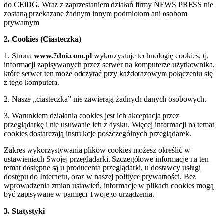
do CEiDG. Wraz z zaprzestaniem działań firmy NEWS PRESS nie
zostaną przekazane żadnym innym podmiotom ani osobom
prywatnym
2. Cookies (Ciasteczka)
1. Strona
www.7dni.com.pl
wykorzystuje technologię cookies, tj.
informacji zapisywanych przez serwer na komputerze użytkownika,
które serwer ten może odczytać przy każdorazowym połączeniu się
z tego komputera.
2. Nasze „ciasteczka” nie zawierają żadnych danych osobowych.
3. Warunkiem działania cookies jest ich akceptacja przez
przeglądarkę i nie usuwanie ich z dysku. Więcej informacji na temat
cookies dostarczają instrukcje poszczególnych przeglądarek.
Zakres wykorzystywania plików cookies możesz określić w
ustawieniach Swojej przeglądarki. Szczegółowe informacje na ten
temat dostępne są u producenta przeglądarki, u dostawcy usługi
dostępu do Internetu, oraz w naszej polityce prywatności. Bez
wprowadzenia zmian ustawień, informacje w plikach cookies mogą
być zapisywane w pamięci Twojego urządzenia.
3. Statystyki