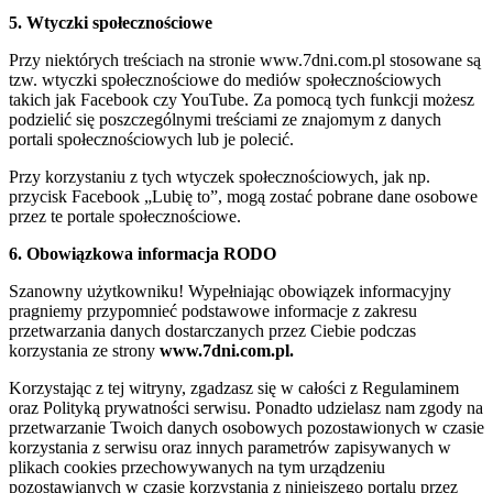
5. Wtyczki społecznościowe
Przy niektórych treściach na stronie www.7dni.com.pl stosowane są
tzw. wtyczki społecznościowe do mediów społecznościowych
takich jak Facebook czy YouTube. Za pomocą tych funkcji możesz
podzielić się poszczególnymi treściami ze znajomym z danych
portali społecznościowych lub je polecić.
Przy korzystaniu z tych wtyczek społecznościowych, jak np.
przycisk Facebook „Lubię to”, mogą zostać pobrane dane osobowe
przez te portale społecznościowe.
6. Obowiązkowa informacja RODO
Szanowny użytkowniku! Wypełniając obowiązek informacyjny
pragniemy przypomnieć podstawowe informacje z zakresu
przetwarzania danych dostarczanych przez Ciebie podczas
korzystania ze strony
www.7dni.com.pl.
Korzystając z tej witryny, zgadzasz się w całości z Regulaminem
oraz Polityką prywatności serwisu. Ponadto udzielasz nam zgody na
przetwarzanie Twoich danych osobowych pozostawionych w czasie
korzystania z serwisu oraz innych parametrów zapisywanych w
plikach cookies przechowywanych na tym urządzeniu
pozostawianych w czasie korzystania z niniejszego portalu przez