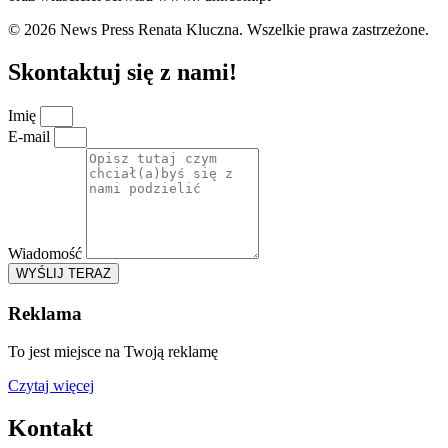
© 2026 News Press Renata Kluczna. Wszelkie prawa zastrzeżone.
Skontaktuj się z nami!
Imię
E-mail
Wiadomość
WYŚLIJ TERAZ
Reklama
To jest miejsce na Twoją reklamę
Czytaj więcej
Kontakt