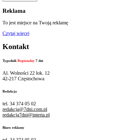
Reklama
To jest miejsce na Twoją reklamę
Czytaj więcej
Kontakt
Tygodnik
Regionalny
7 dni
Al. Wolności 22 lok. 12
42-217 Częstochowa
Redakcja
tel. 34 374 05 02
redakcja@7dni.com.pl
redakcja7dni@interia.pl
Biuro reklamy
tel. 34 374 05 02