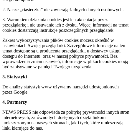
2. Nasze „ciasteczka” nie zawierają żadnych danych osobowych.
3. Warunkiem działania cookies jest ich akceptacja przez
przeglądarkę i nie usuwanie ich z dysku. Więcej informacji na temat
cookies dostarczają instrukcje poszczególnych przeglądarek.
Zakres wykorzystywania plików cookies możesz określić w
ustawieniach Swojej przeglądarki. Szczegółowe informacje na ten
temat dostępne są u producenta przeglądarki, u dostawcy usługi
dostępu do Internetu, oraz w naszej polityce prywatności. Bez
wprowadzenia zmian ustawień, informacje w plikach cookies mogą
być zapisywane w pamięci Twojego urządzenia.
3. Statystyki
Do analizy statystyk www używamy narzędzi udostępnionych
przez Google.
4. Partnerzy
NEWS PRESS nie odpowiada za politykę prywatności innych stron
internetowych, zarówno tych dostępnych dzięki linkom
umieszczonym na naszych stronach, jak i tych, które umieszczają
linki kierujące do nas.