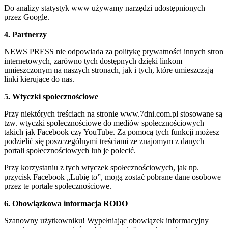
Do analizy statystyk www używamy narzędzi udostępnionych
przez Google.
4. Partnerzy
NEWS PRESS nie odpowiada za politykę prywatności innych stron
internetowych, zarówno tych dostępnych dzięki linkom
umieszczonym na naszych stronach, jak i tych, które umieszczają
linki kierujące do nas.
5. Wtyczki społecznościowe
Przy niektórych treściach na stronie www.7dni.com.pl stosowane są
tzw. wtyczki społecznościowe do mediów społecznościowych
takich jak Facebook czy YouTube. Za pomocą tych funkcji możesz
podzielić się poszczególnymi treściami ze znajomym z danych
portali społecznościowych lub je polecić.
Przy korzystaniu z tych wtyczek społecznościowych, jak np.
przycisk Facebook „Lubię to”, mogą zostać pobrane dane osobowe
przez te portale społecznościowe.
6. Obowiązkowa informacja RODO
Szanowny użytkowniku! Wypełniając obowiązek informacyjny