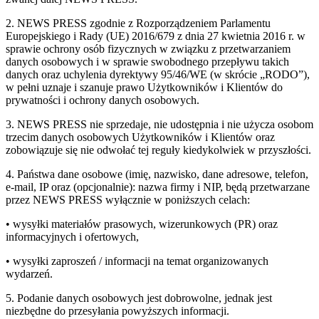
2. NEWS PRESS zgodnie z Rozporządzeniem Parlamentu
Europejskiego i Rady (UE) 2016/679 z dnia 27 kwietnia 2016 r. w
sprawie ochrony osób fizycznych w związku z przetwarzaniem
danych osobowych i w sprawie swobodnego przepływu takich
danych oraz uchylenia dyrektywy 95/46/WE (w skrócie „RODO”),
w pełni uznaje i szanuje prawo Użytkowników i Klientów do
prywatności i ochrony danych osobowych.
3. NEWS PRESS nie sprzedaje, nie udostępnia i nie użycza osobom
trzecim danych osobowych Użytkowników i Klientów oraz
zobowiązuje się nie odwołać tej reguły kiedykolwiek w przyszłości.
4. Państwa dane osobowe (imię, nazwisko, dane adresowe, telefon,
e-mail, IP oraz (opcjonalnie): nazwa firmy i NIP, będą przetwarzane
przez NEWS PRESS wyłącznie w poniższych celach:
• wysyłki materiałów prasowych, wizerunkowych (PR) oraz
informacyjnych i ofertowych,
• wysyłki zaproszeń / informacji na temat organizowanych
wydarzeń.
5. Podanie danych osobowych jest dobrowolne, jednak jest
niezbędne do przesyłania powyższych informacji.