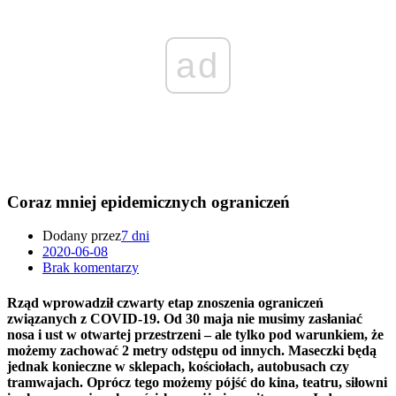
ad
Coraz mniej epidemicznych ograniczeń
Dodany przez
7 dni
2020-06-08
Brak komentarzy
Rząd wprowadził czwarty etap znoszenia ograniczeń
związanych z COVID-19. Od 30 maja nie musimy zasłaniać
nosa i ust w otwartej przestrzeni – ale tylko pod warunkiem, że
możemy zachować 2 metry odstępu od innych. Maseczki będą
jednak konieczne w sklepach, kościołach, autobusach czy
tramwajach. Oprócz tego możemy pójść do kina, teatru, siłowni