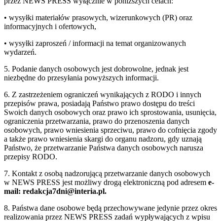
przez NEWS PRESS wyłącznie w poniższych celach:
• wysyłki materiałów prasowych, wizerunkowych (PR) oraz
informacyjnych i ofertowych,
• wysyłki zaproszeń / informacji na temat organizowanych
wydarzeń.
5. Podanie danych osobowych jest dobrowolne, jednak jest
niezbędne do przesyłania powyższych informacji.
6. Z zastrzeżeniem ograniczeń wynikających z RODO i innych
przepisów prawa, posiadają Państwo prawo dostępu do treści
Swoich danych osobowych oraz prawo ich sprostowania, usunięcia,
ograniczenia przetwarzania, prawo do przenoszenia danych
osobowych, prawo wniesienia sprzeciwu, prawo do cofnięcia zgody
a także prawo wniesienia skargi do organu nadzoru, gdy uznają
Państwo, że przetwarzanie Państwa danych osobowych narusza
przepisy RODO.
7. Kontakt z osobą nadzorującą przetwarzanie danych osobowych
w NEWS PRESS jest możliwy drogą elektroniczną pod adresem
e-
mail: redakcja7dni@interia.pl.
8. Państwa dane osobowe będą przechowywane jedynie przez okres
realizowania przez NEWS PRESS zadań wypływających z wpisu