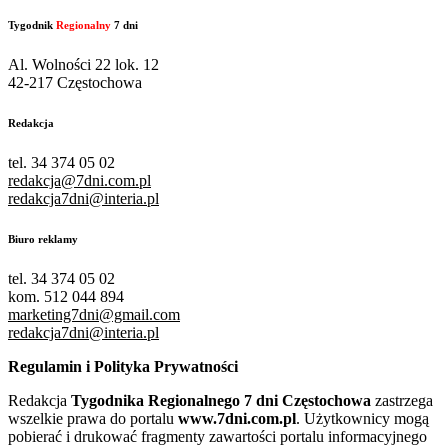
Tygodnik
Regionalny
7 dni
Al. Wolności 22 lok. 12
42-217 Częstochowa
Redakcja
tel. 34 374 05 02
redakcja@7dni.com.pl
redakcja7dni@interia.pl
Biuro reklamy
tel. 34 374 05 02
kom. 512 044 894
marketing7dni@gmail.com
redakcja7dni@interia.pl
Regulamin i Polityka Prywatności
Redakcja
Tygodnika Regionalnego 7 dni Częstochowa
zastrzega
wszelkie prawa do portalu
www.7dni.com.pl
. Użytkownicy mogą
pobierać i drukować fragmenty zawartości portalu informacyjnego