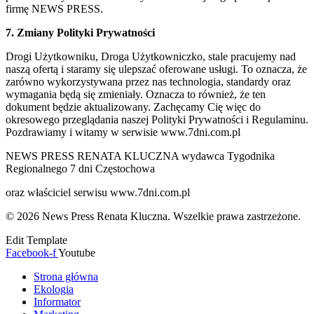
firmę NEWS PRESS.
7. Zmiany Polityki Prywatności
Drogi Użytkowniku, Droga Użytkowniczko, stale pracujemy nad
naszą ofertą i staramy się ulepszać oferowane usługi. To oznacza, że
zarówno wykorzystywana przez nas technologia, standardy oraz
wymagania będą się zmieniały. Oznacza to również, że ten
dokument będzie aktualizowany. Zachęcamy Cię więc do
okresowego przeglądania naszej Polityki Prywatności i Regulaminu.
Pozdrawiamy i witamy w serwisie www.7dni.com.pl
NEWS PRESS RENATA KLUCZNA wydawca Tygodnika
Regionalnego 7 dni Częstochowa
oraz właściciel serwisu www.7dni.com.pl
© 2026 News Press Renata Kluczna. Wszelkie prawa zastrzeżone.
Edit Template
Facebook-f
Youtube
Strona główna
Ekologia
Informator