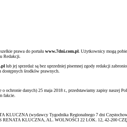
szelkie prawa do portalu
www.7dni.com.pl
. Użytkownicy mogą pobier
u Redakcji.
.pl
lub jej sprzedaż są bez uprzedniej pisemnej zgody redakcji zabroni
ch dostępnych środków prawnych.
 ochronie danych) 25 maja 2018 r., przedstawiamy zapisy naszej Poli
 fakcie.
 KLUCZNA (wydawcy Tygodnika Regionalnego 7 dni Częstochowa) p
 PRESS RENATA KLUCZNA, AL. WOLNOŚCI 22 LOK. 12, 42-200 C