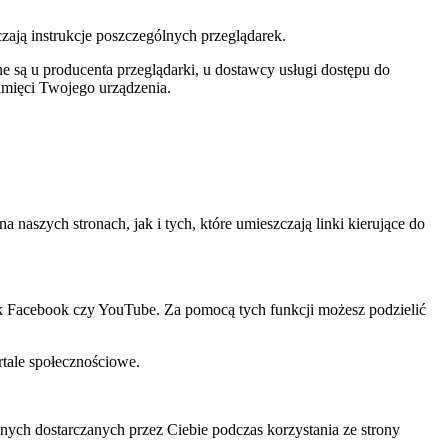
czają instrukcje poszczególnych przeglądarek.
 są u producenta przeglądarki, u dostawcy usługi dostępu do
amięci Twojego urządzenia.
szych stronach, jak i tych, które umieszczają linki kierujące do
ak Facebook czy YouTube. Za pomocą tych funkcji możesz podzielić
rtale społecznościowe.
ch dostarczanych przez Ciebie podczas korzystania ze strony