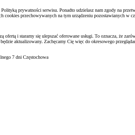
raz Polityką prywatności serwisu. Ponadto udzielasz nam zgody na pr
ach cookies przechowywanych na tym urządzeniu pozostawianych w cza
ofertą i staramy się ulepszać oferowane usługi. To oznacza, że zaró
 będzie aktualizowany. Zachęcamy Cię więc do okresowego przeglądan
go 7 dni Częstochowa