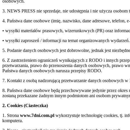
osobowych.
3. NEWS PRESS nie sprzedaje, nie udostępnia i nie użycza osobom 
4. Państwa dane osobowe (imię, nazwisko, dane adresowe, telefon, 
• wysyłki materiałów prasowych, wizerunkowych (PR) oraz informac
• wysyłki zaproszeń / informacji na temat organizowanych wydarzeń.
5. Podanie danych osobowych jest dobrowolne, jednak jest niezbędne
6. Z zastrzeżeniem ograniczeń wynikających z RODO i innych przepi
przetwarzania, prawo do przenoszenia danych osobowych, prawo wnie
Państwa danych osobowych narusza przepisy RODO.
7. Kontakt z osobą nadzorującą przetwarzanie danych osobowych 
8. Państwa dane osobowe będą przechowywane jedynie przez okre
zostaną przekazane żadnym innym podmiotom ani osobom prywatn
2. Cookies (Ciasteczka)
1. Strona
www.7dni.com.pl
wykorzystuje technologię cookies, tj. i
komputera.