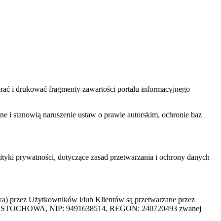
ać i drukować fragmenty zawartości portalu informacyjnego
one i stanowią naruszenie ustaw o prawie autorskim, ochronie baz
tyki prywatności, dotyczące zasad przetwarzania i ochrony danych
rzez Użytkowników i/lub Klientów są przetwarzane przez
ZĘSTOCHOWA, NIP: 9491638514, REGON: 240720493 zwanej