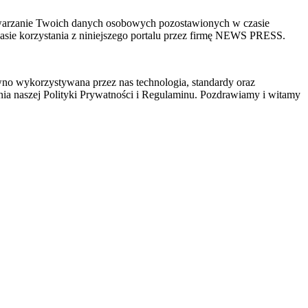
zetwarzanie Twoich danych osobowych pozostawionych w czasie
sie korzystania z niniejszego portalu przez firmę NEWS PRESS.
wno wykorzystywana przez nas technologia, standardy oraz
ia naszej Polityki Prywatności i Regulaminu. Pozdrawiamy i witamy