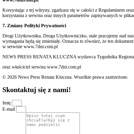
Korzystając z tej witryny, zgadzasz się w całości z Regulaminem o
korzystania z serwisu oraz innych parametrów zapisywanych w plik
7. Zmiany Polityki Prywatności
Drogi Użytkowniku, Droga Użytkowniczko, stale pracujemy nad naszą 
wymagania będą się zmieniały. Oznacza to również, że ten dokument
w serwisie www.7dni.com.pl
NEWS PRESS RENATA KLUCZNA wydawca Tygodnika Regionalne
oraz właściciel serwisu www.7dni.com.pl
© 2026 News Press Renata Kluczna. Wszelkie prawa zastrzeżone.
Skontaktuj się z nami!
Imię
E-mail