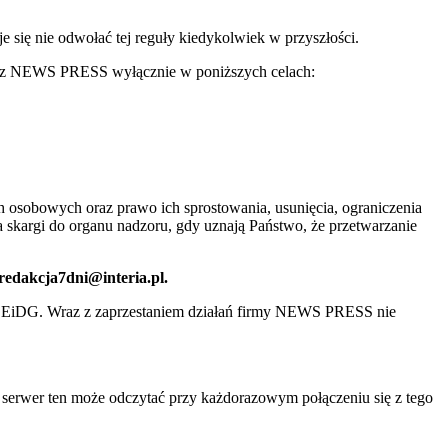
ię nie odwołać tej reguły kiedykolwiek w przyszłości.
 przez NEWS PRESS wyłącznie w poniższych celach:
 osobowych oraz prawo ich sprostowania, usunięcia, ograniczenia
 skargi do organu nadzoru, gdy uznają Państwo, że przetwarzanie
 redakcja7dni@interia.pl.
CEiDG. Wraz z zaprzestaniem działań firmy NEWS PRESS nie
e serwer ten może odczytać przy każdorazowym połączeniu się z tego