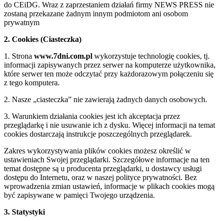
do CEiDG. Wraz z zaprzestaniem działań firmy NEWS PRESS nie
zostaną przekazane żadnym innym podmiotom ani osobom
prywatnym
2. Cookies (Ciasteczka)
1. Strona
www.7dni.com.pl
wykorzystuje technologię cookies, tj.
informacji zapisywanych przez serwer na komputerze użytkownika,
które serwer ten może odczytać przy każdorazowym połączeniu się
z tego komputera.
2. Nasze „ciasteczka” nie zawierają żadnych danych osobowych.
3. Warunkiem działania cookies jest ich akceptacja przez
przeglądarkę i nie usuwanie ich z dysku. Więcej informacji na temat
cookies dostarczają instrukcje poszczególnych przeglądarek.
Zakres wykorzystywania plików cookies możesz określić w
ustawieniach Swojej przeglądarki. Szczegółowe informacje na ten
temat dostępne są u producenta przeglądarki, u dostawcy usługi
dostępu do Internetu, oraz w naszej polityce prywatności. Bez
wprowadzenia zmian ustawień, informacje w plikach cookies mogą
być zapisywane w pamięci Twojego urządzenia.
3. Statystyki