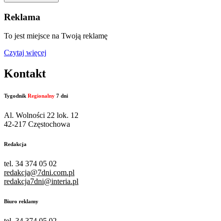
Reklama
To jest miejsce na Twoją reklamę
Czytaj więcej
Kontakt
Tygodnik
Regionalny
7 dni
Al. Wolności 22 lok. 12
42-217 Częstochowa
Redakcja
tel. 34 374 05 02
redakcja@7dni.com.pl
redakcja7dni@interia.pl
Biuro reklamy
tel. 34 374 05 02