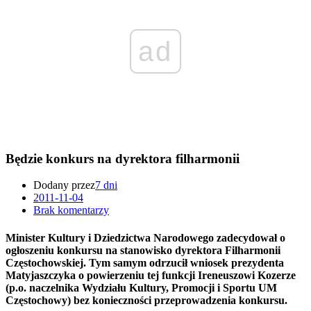
ad
Będzie konkurs na dyrektora filharmonii
Dodany przez
7 dni
2011-11-04
Brak komentarzy
Minister Kultury i Dziedzictwa Narodowego zadecydował o
ogłoszeniu konkursu na stanowisko dyrektora Filharmonii
Częstochowskiej. Tym samym odrzucił wniosek prezydenta
Matyjaszczyka o powierzeniu tej funkcji Ireneuszowi Kozerze
(p.o. naczelnika Wydziału Kultury, Promocji i Sportu UM
Częstochowy) bez konieczności przeprowadzenia konkursu.