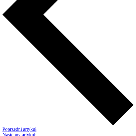
Poprzedni artykuł
Następny artykuł