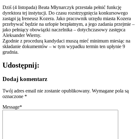
Dziś (4 listopada) Beata Młynarczyk przestała pełnić funkcję
dyrektora tej instytucji. Do czasu rozstrzygnięcia konkursowego
zastąpi ją Ireneusz Kozera. Jako pracownik urzędu miasta Kozera
przebywać będzie na urlopie bezpłatnym, a jego zadania przejmie –
jako pełniący obowiązki naczelnika – dotychczasowy zastępca
Aleksander Wierny.
Zgodnie z procedurą kandydaci muszą mieć minimum miesiąc na
składanie dokumentów – w tym wypadku termin ten upłynie 9
grudnia.
Udostępnij:
Dodaj komentarz
Twój adres email nie zostanie opublikowany.
Wymagane pola są
oznaczone
*
Message
*