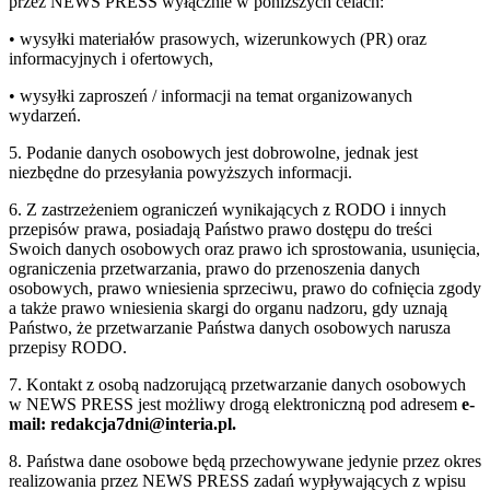
przez NEWS PRESS wyłącznie w poniższych celach:
• wysyłki materiałów prasowych, wizerunkowych (PR) oraz
informacyjnych i ofertowych,
• wysyłki zaproszeń / informacji na temat organizowanych
wydarzeń.
5. Podanie danych osobowych jest dobrowolne, jednak jest
niezbędne do przesyłania powyższych informacji.
6. Z zastrzeżeniem ograniczeń wynikających z RODO i innych
przepisów prawa, posiadają Państwo prawo dostępu do treści
Swoich danych osobowych oraz prawo ich sprostowania, usunięcia,
ograniczenia przetwarzania, prawo do przenoszenia danych
osobowych, prawo wniesienia sprzeciwu, prawo do cofnięcia zgody
a także prawo wniesienia skargi do organu nadzoru, gdy uznają
Państwo, że przetwarzanie Państwa danych osobowych narusza
przepisy RODO.
7. Kontakt z osobą nadzorującą przetwarzanie danych osobowych
w NEWS PRESS jest możliwy drogą elektroniczną pod adresem
e-
mail: redakcja7dni@interia.pl.
8. Państwa dane osobowe będą przechowywane jedynie przez okres
realizowania przez NEWS PRESS zadań wypływających z wpisu