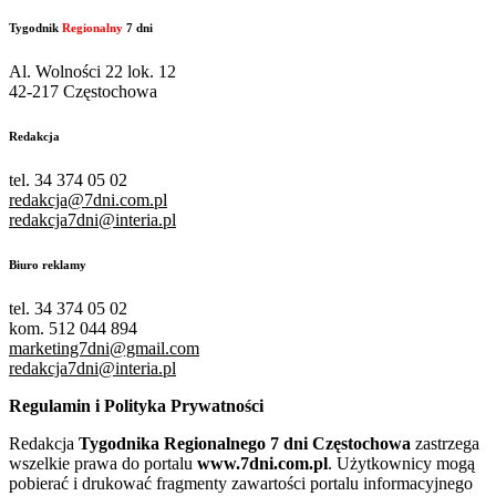
Tygodnik
Regionalny
7 dni
Al. Wolności 22 lok. 12
42-217 Częstochowa
Redakcja
tel. 34 374 05 02
redakcja@7dni.com.pl
redakcja7dni@interia.pl
Biuro reklamy
tel. 34 374 05 02
kom. 512 044 894
marketing7dni@gmail.com
redakcja7dni@interia.pl
Regulamin i Polityka Prywatności
Redakcja
Tygodnika Regionalnego 7 dni Częstochowa
zastrzega
wszelkie prawa do portalu
www.7dni.com.pl
. Użytkownicy mogą
pobierać i drukować fragmenty zawartości portalu informacyjnego