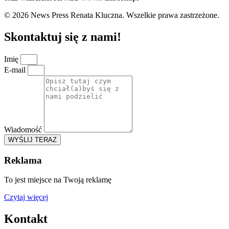
© 2026 News Press Renata Kluczna. Wszelkie prawa zastrzeżone.
Skontaktuj się z nami!
Imię
E-mail
Wiadomość
WYŚLIJ TERAZ
Reklama
To jest miejsce na Twoją reklamę
Czytaj więcej
Kontakt