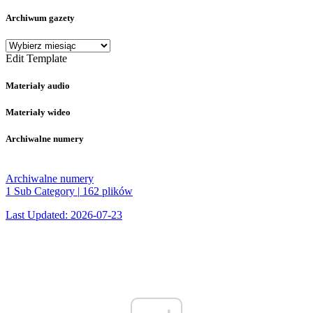
Archiwum gazety
Archiwum
gazety
Edit Template
Materiały audio
Materiały wideo
Archiwalne numery
Archiwalne numery
1 Sub Category
|
162 plików
Last Updated: 2026-07-23