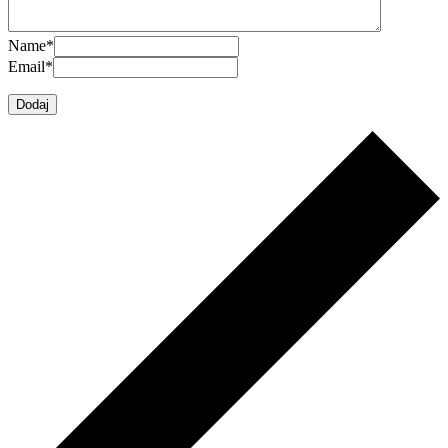
Name
*
Email
*