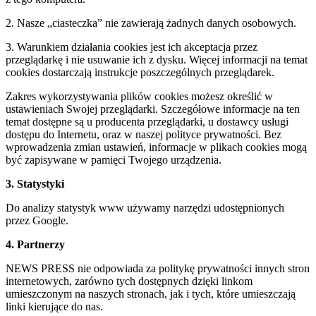
2. Nasze „ciasteczka” nie zawierają żadnych danych osobowych.
3. Warunkiem działania cookies jest ich akceptacja przez
przeglądarkę i nie usuwanie ich z dysku. Więcej informacji na temat
cookies dostarczają instrukcje poszczególnych przeglądarek.
Zakres wykorzystywania plików cookies możesz określić w
ustawieniach Swojej przeglądarki. Szczegółowe informacje na ten
temat dostępne są u producenta przeglądarki, u dostawcy usługi
dostępu do Internetu, oraz w naszej polityce prywatności. Bez
wprowadzenia zmian ustawień, informacje w plikach cookies mogą
być zapisywane w pamięci Twojego urządzenia.
3. Statystyki
Do analizy statystyk www używamy narzędzi udostępnionych
przez Google.
4. Partnerzy
NEWS PRESS nie odpowiada za politykę prywatności innych stron
internetowych, zarówno tych dostępnych dzięki linkom
umieszczonym na naszych stronach, jak i tych, które umieszczają
linki kierujące do nas.