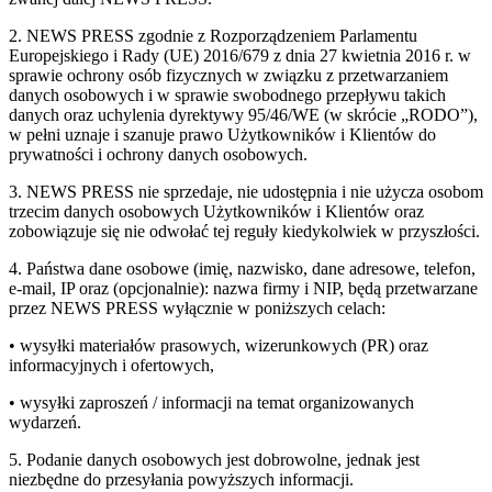
2. NEWS PRESS zgodnie z Rozporządzeniem Parlamentu
Europejskiego i Rady (UE) 2016/679 z dnia 27 kwietnia 2016 r. w
sprawie ochrony osób fizycznych w związku z przetwarzaniem
danych osobowych i w sprawie swobodnego przepływu takich
danych oraz uchylenia dyrektywy 95/46/WE (w skrócie „RODO”),
w pełni uznaje i szanuje prawo Użytkowników i Klientów do
prywatności i ochrony danych osobowych.
3. NEWS PRESS nie sprzedaje, nie udostępnia i nie użycza osobom
trzecim danych osobowych Użytkowników i Klientów oraz
zobowiązuje się nie odwołać tej reguły kiedykolwiek w przyszłości.
4. Państwa dane osobowe (imię, nazwisko, dane adresowe, telefon,
e-mail, IP oraz (opcjonalnie): nazwa firmy i NIP, będą przetwarzane
przez NEWS PRESS wyłącznie w poniższych celach:
• wysyłki materiałów prasowych, wizerunkowych (PR) oraz
informacyjnych i ofertowych,
• wysyłki zaproszeń / informacji na temat organizowanych
wydarzeń.
5. Podanie danych osobowych jest dobrowolne, jednak jest
niezbędne do przesyłania powyższych informacji.