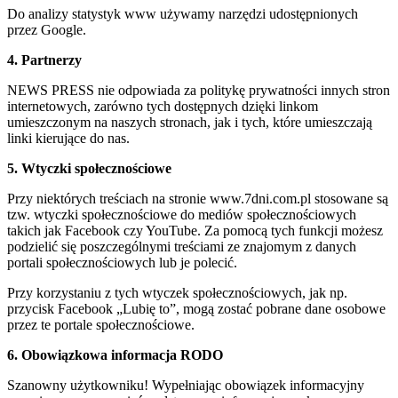
Do analizy statystyk www używamy narzędzi udostępnionych
przez Google.
4. Partnerzy
NEWS PRESS nie odpowiada za politykę prywatności innych stron
internetowych, zarówno tych dostępnych dzięki linkom
umieszczonym na naszych stronach, jak i tych, które umieszczają
linki kierujące do nas.
5. Wtyczki społecznościowe
Przy niektórych treściach na stronie www.7dni.com.pl stosowane są
tzw. wtyczki społecznościowe do mediów społecznościowych
takich jak Facebook czy YouTube. Za pomocą tych funkcji możesz
podzielić się poszczególnymi treściami ze znajomym z danych
portali społecznościowych lub je polecić.
Przy korzystaniu z tych wtyczek społecznościowych, jak np.
przycisk Facebook „Lubię to”, mogą zostać pobrane dane osobowe
przez te portale społecznościowe.
6. Obowiązkowa informacja RODO
Szanowny użytkowniku! Wypełniając obowiązek informacyjny