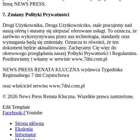
firmę NEWS PRESS.
7. Zmiany Polityki Prywatności
Drogi Użytkowniku, Droga Użytkowniczko, stale pracujemy nad
naszą ofertą i staramy się ulepszać oferowane usługi. To oznacza, że
zarówno wykorzystywana przez nas technologia, standardy oraz
wymagania będą się zmieniały. Oznacza to również, że ten
dokument będzie aktualizowany. Zachęcamy Cię więc do
okresowego przeglądania naszej Polityki Prywatności i Regulaminu.
Pozdrawiamy i witamy w serwisie www.7dni.com.pl
NEWS PRESS RENATA KLUCZNA wydawca Tygodnika
Regionalnego 7 dni Częstochowa
oraz właściciel serwisu www.7dni.com.pl
© 2026 News Press Renata Kluczna. Wszelkie prawa zastrzeżone.
Edit Template
Facebook-f
Youtube
Strona główna
Ekologia
Informator