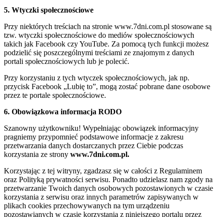
5. Wtyczki społecznościowe
Przy niektórych treściach na stronie www.7dni.com.pl stosowane są
tzw. wtyczki społecznościowe do mediów społecznościowych
takich jak Facebook czy YouTube. Za pomocą tych funkcji możesz
podzielić się poszczególnymi treściami ze znajomym z danych
portali społecznościowych lub je polecić.
Przy korzystaniu z tych wtyczek społecznościowych, jak np.
przycisk Facebook „Lubię to”, mogą zostać pobrane dane osobowe
przez te portale społecznościowe.
6. Obowiązkowa informacja RODO
Szanowny użytkowniku! Wypełniając obowiązek informacyjny
pragniemy przypomnieć podstawowe informacje z zakresu
przetwarzania danych dostarczanych przez Ciebie podczas
korzystania ze strony
www.7dni.com.pl.
Korzystając z tej witryny, zgadzasz się w całości z Regulaminem
oraz Polityką prywatności serwisu. Ponadto udzielasz nam zgody na
przetwarzanie Twoich danych osobowych pozostawionych w czasie
korzystania z serwisu oraz innych parametrów zapisywanych w
plikach cookies przechowywanych na tym urządzeniu
pozostawianych w czasie korzystania z niniejszego portalu przez