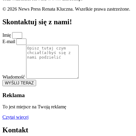
© 2026 News Press Renata Kluczna. Wszelkie prawa zastrzeżone.
Skontaktuj się z nami!
Imię
E-mail
Wiadomość
WYŚLIJ TERAZ
Reklama
To jest miejsce na Twoją reklamę
Czytaj więcej
Kontakt