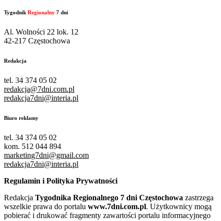
Tygodnik
Regionalny
7 dni
Al. Wolności 22 lok. 12
42-217 Częstochowa
Redakcja
tel. 34 374 05 02
redakcja@7dni.com.pl
redakcja7dni@interia.pl
Biuro reklamy
tel. 34 374 05 02
kom. 512 044 894
marketing7dni@gmail.com
redakcja7dni@interia.pl
Regulamin i Polityka Prywatności
Redakcja
Tygodnika Regionalnego 7 dni Częstochowa
zastrzega
wszelkie prawa do portalu
www.7dni.com.pl
. Użytkownicy mogą
pobierać i drukować fragmenty zawartości portalu informacyjnego