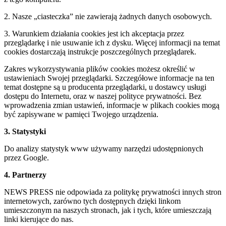
2. Nasze „ciasteczka” nie zawierają żadnych danych osobowych.
3. Warunkiem działania cookies jest ich akceptacja przez
przeglądarkę i nie usuwanie ich z dysku. Więcej informacji na temat
cookies dostarczają instrukcje poszczególnych przeglądarek.
Zakres wykorzystywania plików cookies możesz określić w
ustawieniach Swojej przeglądarki. Szczegółowe informacje na ten
temat dostępne są u producenta przeglądarki, u dostawcy usługi
dostępu do Internetu, oraz w naszej polityce prywatności. Bez
wprowadzenia zmian ustawień, informacje w plikach cookies mogą
być zapisywane w pamięci Twojego urządzenia.
3. Statystyki
Do analizy statystyk www używamy narzędzi udostępnionych
przez Google.
4. Partnerzy
NEWS PRESS nie odpowiada za politykę prywatności innych stron
internetowych, zarówno tych dostępnych dzięki linkom
umieszczonym na naszych stronach, jak i tych, które umieszczają
linki kierujące do nas.