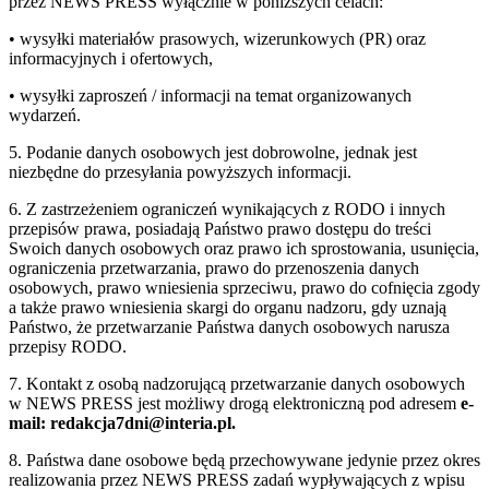
przez NEWS PRESS wyłącznie w poniższych celach:
• wysyłki materiałów prasowych, wizerunkowych (PR) oraz
informacyjnych i ofertowych,
• wysyłki zaproszeń / informacji na temat organizowanych
wydarzeń.
5. Podanie danych osobowych jest dobrowolne, jednak jest
niezbędne do przesyłania powyższych informacji.
6. Z zastrzeżeniem ograniczeń wynikających z RODO i innych
przepisów prawa, posiadają Państwo prawo dostępu do treści
Swoich danych osobowych oraz prawo ich sprostowania, usunięcia,
ograniczenia przetwarzania, prawo do przenoszenia danych
osobowych, prawo wniesienia sprzeciwu, prawo do cofnięcia zgody
a także prawo wniesienia skargi do organu nadzoru, gdy uznają
Państwo, że przetwarzanie Państwa danych osobowych narusza
przepisy RODO.
7. Kontakt z osobą nadzorującą przetwarzanie danych osobowych
w NEWS PRESS jest możliwy drogą elektroniczną pod adresem
e-
mail: redakcja7dni@interia.pl.
8. Państwa dane osobowe będą przechowywane jedynie przez okres
realizowania przez NEWS PRESS zadań wypływających z wpisu