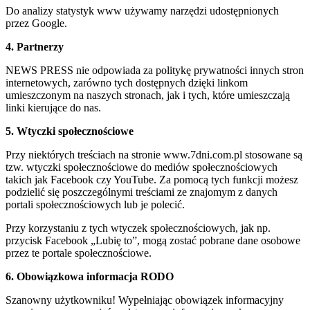
Do analizy statystyk www używamy narzędzi udostępnionych
przez Google.
4. Partnerzy
NEWS PRESS nie odpowiada za politykę prywatności innych stron
internetowych, zarówno tych dostępnych dzięki linkom
umieszczonym na naszych stronach, jak i tych, które umieszczają
linki kierujące do nas.
5. Wtyczki społecznościowe
Przy niektórych treściach na stronie www.7dni.com.pl stosowane są
tzw. wtyczki społecznościowe do mediów społecznościowych
takich jak Facebook czy YouTube. Za pomocą tych funkcji możesz
podzielić się poszczególnymi treściami ze znajomym z danych
portali społecznościowych lub je polecić.
Przy korzystaniu z tych wtyczek społecznościowych, jak np.
przycisk Facebook „Lubię to”, mogą zostać pobrane dane osobowe
przez te portale społecznościowe.
6. Obowiązkowa informacja RODO
Szanowny użytkowniku! Wypełniając obowiązek informacyjny