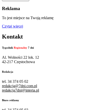
Reklama
To jest miejsce na Twoją reklamę
Czytaj więcej
Kontakt
Tygodnik
Regionalny
7 dni
Al. Wolności 22 lok. 12
42-217 Częstochowa
Redakcja
tel. 34 374 05 02
redakcja@7dni.com.pl
redakcja7dni@interia.pl
Biuro reklamy
tel. 34 374 05 02