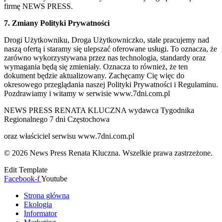
firmę NEWS PRESS.
7. Zmiany Polityki Prywatności
Drogi Użytkowniku, Droga Użytkowniczko, stale pracujemy nad
naszą ofertą i staramy się ulepszać oferowane usługi. To oznacza, że
zarówno wykorzystywana przez nas technologia, standardy oraz
wymagania będą się zmieniały. Oznacza to również, że ten
dokument będzie aktualizowany. Zachęcamy Cię więc do
okresowego przeglądania naszej Polityki Prywatności i Regulaminu.
Pozdrawiamy i witamy w serwisie www.7dni.com.pl
NEWS PRESS RENATA KLUCZNA wydawca Tygodnika
Regionalnego 7 dni Częstochowa
oraz właściciel serwisu www.7dni.com.pl
© 2026 News Press Renata Kluczna. Wszelkie prawa zastrzeżone.
Edit Template
Facebook-f
Youtube
Strona główna
Ekologia
Informator