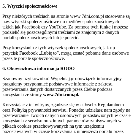
5. Wtyczki społecznościowe
Przy niektórych treściach na stronie www.7dni.com.pl stosowane są
tzw. wtyczki społecznościowe do mediów społecznościowych
takich jak Facebook czy YouTube. Za pomocą tych funkcji możesz
podzielić się poszczególnymi treściami ze znajomym z danych
portali społecznościowych lub je polecić.
Przy korzystaniu z tych wtyczek społecznościowych, jak np.
przycisk Facebook „Lubię to”, mogą zostać pobrane dane osobowe
przez te portale społecznościowe.
6. Obowiązkowa informacja RODO
Szanowny użytkowniku! Wypełniając obowiązek informacyjny
pragniemy przypomnieć podstawowe informacje z zakresu
przetwarzania danych dostarczanych przez Ciebie podczas
korzystania ze strony
www.7dni.com.pl.
Korzystając z tej witryny, zgadzasz się w całości z Regulaminem
oraz Polityką prywatności serwisu. Ponadto udzielasz nam zgody na
przetwarzanie Twoich danych osobowych pozostawionych w czasie
korzystania z serwisu oraz innych parametrów zapisywanych w
plikach cookies przechowywanych na tym urządzeniu
pozostawianych w czasie korzystania z niniejszego portalu przez