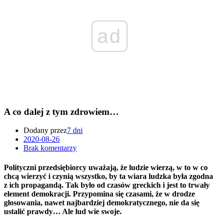
ad
A co dalej z tym zdrowiem…
Dodany przez
7 dni
2020-08-26
Brak komentarzy
Polityczni przedsiębiorcy uważają, że ludzie wierzą, w to w co
chcą wierzyć i czynią wszystko, by ta wiara ludzka była zgodna
z ich propagandą. Tak było od czasów greckich i jest to trwały
element demokracji. Przypomina się czasami, że w drodze
głosowania, nawet najbardziej demokratycznego, nie da się
ustalić prawdy… Ale lud wie swoje.