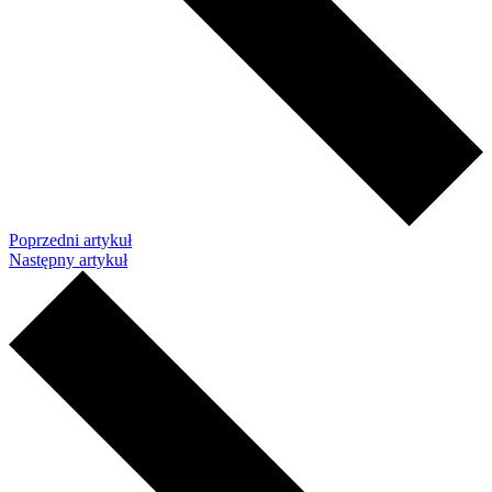
Poprzedni artykuł
Następny artykuł