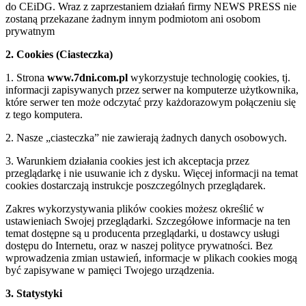
do CEiDG. Wraz z zaprzestaniem działań firmy NEWS PRESS nie
zostaną przekazane żadnym innym podmiotom ani osobom
prywatnym
2. Cookies (Ciasteczka)
1. Strona
www.7dni.com.pl
wykorzystuje technologię cookies, tj.
informacji zapisywanych przez serwer na komputerze użytkownika,
które serwer ten może odczytać przy każdorazowym połączeniu się
z tego komputera.
2. Nasze „ciasteczka” nie zawierają żadnych danych osobowych.
3. Warunkiem działania cookies jest ich akceptacja przez
przeglądarkę i nie usuwanie ich z dysku. Więcej informacji na temat
cookies dostarczają instrukcje poszczególnych przeglądarek.
Zakres wykorzystywania plików cookies możesz określić w
ustawieniach Swojej przeglądarki. Szczegółowe informacje na ten
temat dostępne są u producenta przeglądarki, u dostawcy usługi
dostępu do Internetu, oraz w naszej polityce prywatności. Bez
wprowadzenia zmian ustawień, informacje w plikach cookies mogą
być zapisywane w pamięci Twojego urządzenia.
3. Statystyki