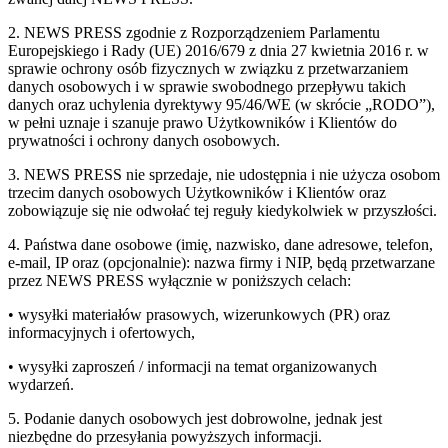
2. NEWS PRESS zgodnie z Rozporządzeniem Parlamentu
Europejskiego i Rady (UE) 2016/679 z dnia 27 kwietnia 2016 r. w
sprawie ochrony osób fizycznych w związku z przetwarzaniem
danych osobowych i w sprawie swobodnego przepływu takich
danych oraz uchylenia dyrektywy 95/46/WE (w skrócie „RODO”),
w pełni uznaje i szanuje prawo Użytkowników i Klientów do
prywatności i ochrony danych osobowych.
3. NEWS PRESS nie sprzedaje, nie udostępnia i nie użycza osobom
trzecim danych osobowych Użytkowników i Klientów oraz
zobowiązuje się nie odwołać tej reguły kiedykolwiek w przyszłości.
4. Państwa dane osobowe (imię, nazwisko, dane adresowe, telefon,
e-mail, IP oraz (opcjonalnie): nazwa firmy i NIP, będą przetwarzane
przez NEWS PRESS wyłącznie w poniższych celach:
• wysyłki materiałów prasowych, wizerunkowych (PR) oraz
informacyjnych i ofertowych,
• wysyłki zaproszeń / informacji na temat organizowanych
wydarzeń.
5. Podanie danych osobowych jest dobrowolne, jednak jest
niezbędne do przesyłania powyższych informacji.