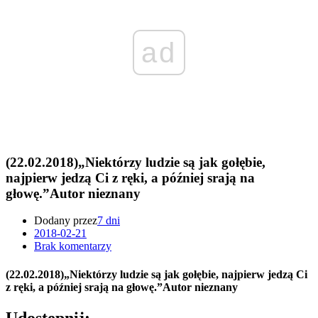
ad
(22.02.2018)„Niektórzy ludzie są jak gołębie,
najpierw jedzą Ci z ręki, a później srają na
głowę.”Autor nieznany
Dodany przez
7 dni
2018-02-21
Brak komentarzy
(22.02.2018)„Niektórzy ludzie są jak gołębie, najpierw jedzą Ci
z ręki, a później srają na głowę.”Autor nieznany
Udostępnij: