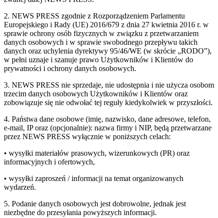
2. NEWS PRESS zgodnie z Rozporządzeniem Parlamentu
Europejskiego i Rady (UE) 2016/679 z dnia 27 kwietnia 2016 r. w
sprawie ochrony osób fizycznych w związku z przetwarzaniem
danych osobowych i w sprawie swobodnego przepływu takich
danych oraz uchylenia dyrektywy 95/46/WE (w skrócie „RODO”),
w pełni uznaje i szanuje prawo Użytkowników i Klientów do
prywatności i ochrony danych osobowych.
3. NEWS PRESS nie sprzedaje, nie udostępnia i nie użycza osobom
trzecim danych osobowych Użytkowników i Klientów oraz
zobowiązuje się nie odwołać tej reguły kiedykolwiek w przyszłości.
4. Państwa dane osobowe (imię, nazwisko, dane adresowe, telefon,
e-mail, IP oraz (opcjonalnie): nazwa firmy i NIP, będą przetwarzane
przez NEWS PRESS wyłącznie w poniższych celach:
• wysyłki materiałów prasowych, wizerunkowych (PR) oraz
informacyjnych i ofertowych,
• wysyłki zaproszeń / informacji na temat organizowanych
wydarzeń.
5. Podanie danych osobowych jest dobrowolne, jednak jest
niezbędne do przesyłania powyższych informacji.