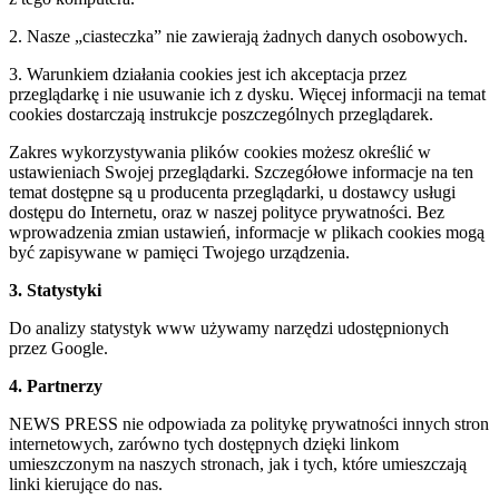
2. Nasze „ciasteczka” nie zawierają żadnych danych osobowych.
3. Warunkiem działania cookies jest ich akceptacja przez
przeglądarkę i nie usuwanie ich z dysku. Więcej informacji na temat
cookies dostarczają instrukcje poszczególnych przeglądarek.
Zakres wykorzystywania plików cookies możesz określić w
ustawieniach Swojej przeglądarki. Szczegółowe informacje na ten
temat dostępne są u producenta przeglądarki, u dostawcy usługi
dostępu do Internetu, oraz w naszej polityce prywatności. Bez
wprowadzenia zmian ustawień, informacje w plikach cookies mogą
być zapisywane w pamięci Twojego urządzenia.
3. Statystyki
Do analizy statystyk www używamy narzędzi udostępnionych
przez Google.
4. Partnerzy
NEWS PRESS nie odpowiada za politykę prywatności innych stron
internetowych, zarówno tych dostępnych dzięki linkom
umieszczonym na naszych stronach, jak i tych, które umieszczają
linki kierujące do nas.