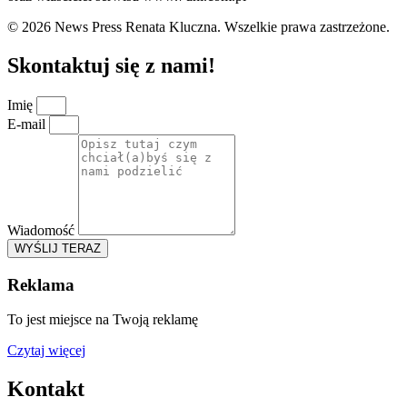
© 2026 News Press Renata Kluczna. Wszelkie prawa zastrzeżone.
Skontaktuj się z nami!
Imię
E-mail
Wiadomość
WYŚLIJ TERAZ
Reklama
To jest miejsce na Twoją reklamę
Czytaj więcej
Kontakt