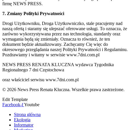
firmę NEWS PRESS.
7. Zmiany Polityki Prywatności
Drogi Użytkowniku, Droga Użytkowniczko, stale pracujemy nad
naszą ofertą i staramy się ulepszać oferowane usługi. To oznacza, że
zarówno wykorzystywana przez nas technologia, standardy oraz
wymagania będą się zmieniały. Oznacza to również, że ten
dokument będzie aktualizowany. Zachęcamy Cię więc do
okresowego przeglądania naszej Polityki Prywatności i Regulaminu.
Pozdrawiamy i witamy w serwisie www.7dni.com.pl
NEWS PRESS RENATA KLUCZNA wydawca Tygodnika
Regionalnego 7 dni Częstochowa
oraz właściciel serwisu www.7dni.com.pl
© 2026 News Press Renata Kluczna. Wszelkie prawa zastrzeżone.
Edit Template
Facebook-f
Youtube
Strona główna
Ekologia
Informator