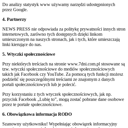
Do analizy statystyk www używamy narzędzi udostępnionych
przez Google.
4. Partnerzy
NEWS PRESS nie odpowiada za politykę prywatności innych stron
internetowych, zarówno tych dostępnych dzięki linkom
umieszczonym na naszych stronach, jak i tych, które umieszczają
linki kierujące do nas.
5. Wtyczki społecznościowe
Przy niektórych treściach na stronie www.7dni.com.pl stosowane są
tzw. wtyczki społecznościowe do mediów społecznościowych
takich jak Facebook czy YouTube. Za pomocą tych funkcji możesz
podzielić się poszczególnymi treściami ze znajomym z danych
portali społecznościowych lub je polecić.
Przy korzystaniu z tych wtyczek społecznościowych, jak np.
przycisk Facebook „Lubię to”, mogą zostać pobrane dane osobowe
przez te portale społecznościowe.
6. Obowiązkowa informacja RODO
Szanowny użytkowniku! Wypełniając obowiązek informacyjny