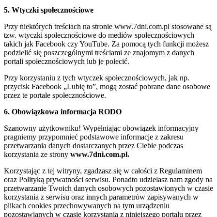
5. Wtyczki społecznościowe
Przy niektórych treściach na stronie www.7dni.com.pl stosowane są
tzw. wtyczki społecznościowe do mediów społecznościowych
takich jak Facebook czy YouTube. Za pomocą tych funkcji możesz
podzielić się poszczególnymi treściami ze znajomym z danych
portali społecznościowych lub je polecić.
Przy korzystaniu z tych wtyczek społecznościowych, jak np.
przycisk Facebook „Lubię to”, mogą zostać pobrane dane osobowe
przez te portale społecznościowe.
6. Obowiązkowa informacja RODO
Szanowny użytkowniku! Wypełniając obowiązek informacyjny
pragniemy przypomnieć podstawowe informacje z zakresu
przetwarzania danych dostarczanych przez Ciebie podczas
korzystania ze strony
www.7dni.com.pl.
Korzystając z tej witryny, zgadzasz się w całości z Regulaminem
oraz Polityką prywatności serwisu. Ponadto udzielasz nam zgody na
przetwarzanie Twoich danych osobowych pozostawionych w czasie
korzystania z serwisu oraz innych parametrów zapisywanych w
plikach cookies przechowywanych na tym urządzeniu
pozostawianych w czasie korzystania z niniejszego portalu przez