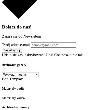
Dołącz do nas!
Zapisz się do Newsletera
Twój adres e-mail
Subskrybuj
Udało się zasubskrybować!
Ups! Coś poszło nie tak...
Archiwum gazety
Archiwum
gazety
Edit Template
Materiały audio
Materiały wideo
Archiwalne numery