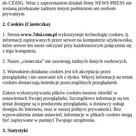
do CEiDG. Wraz z zaprzestaniem działań firmy NEWS PRESS nie
zostaną przekazane żadnym innym podmiotom ani osobom
prywatnym
2. Cookies (Ciasteczka)
1. Strona
www.7dni.com.pl
wykorzystuje technologię cookies, tj.
informacji zapisywanych przez serwer na komputerze użytkownika,
które serwer ten może odczytać przy każdorazowym połączeniu się
z tego komputera.
2. Nasze „ciasteczka” nie zawierają żadnych danych osobowych.
3. Warunkiem działania cookies jest ich akceptacja przez
przeglądarkę i nie usuwanie ich z dysku. Więcej informacji na temat
cookies dostarczają instrukcje poszczególnych przeglądarek.
Zakres wykorzystywania plików cookies możesz określić w
ustawieniach Swojej przeglądarki. Szczegółowe informacje na ten
temat dostępne są u producenta przeglądarki, u dostawcy usługi
dostępu do Internetu, oraz w naszej polityce prywatności. Bez
wprowadzenia zmian ustawień, informacje w plikach cookies mogą
być zapisywane w pamięci Twojego urządzenia.
3. Statystyki