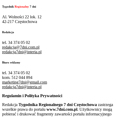
Tygodnik
Regionalny
7 dni
Al. Wolności 22 lok. 12
42-217 Częstochowa
Redakcja
tel. 34 374 05 02
redakcja@7dni.com.pl
redakcja7dni@interia.pl
Biuro reklamy
tel. 34 374 05 02
kom. 512 044 894
marketing7dni@gmail.com
redakcja7dni@interia.pl
Regulamin i Polityka Prywatności
Redakcja
Tygodnika Regionalnego 7 dni Częstochowa
zastrzega
wszelkie prawa do portalu
www.7dni.com.pl
. Użytkownicy mogą
pobierać i drukować fragmenty zawartości portalu informacyjnego