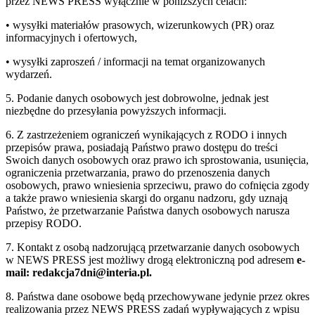
przez NEWS PRESS wyłącznie w poniższych celach:
• wysyłki materiałów prasowych, wizerunkowych (PR) oraz
informacyjnych i ofertowych,
• wysyłki zaproszeń / informacji na temat organizowanych
wydarzeń.
5. Podanie danych osobowych jest dobrowolne, jednak jest
niezbędne do przesyłania powyższych informacji.
6. Z zastrzeżeniem ograniczeń wynikających z RODO i innych
przepisów prawa, posiadają Państwo prawo dostępu do treści
Swoich danych osobowych oraz prawo ich sprostowania, usunięcia,
ograniczenia przetwarzania, prawo do przenoszenia danych
osobowych, prawo wniesienia sprzeciwu, prawo do cofnięcia zgody
a także prawo wniesienia skargi do organu nadzoru, gdy uznają
Państwo, że przetwarzanie Państwa danych osobowych narusza
przepisy RODO.
7. Kontakt z osobą nadzorującą przetwarzanie danych osobowych
w NEWS PRESS jest możliwy drogą elektroniczną pod adresem
e-
mail: redakcja7dni@interia.pl.
8. Państwa dane osobowe będą przechowywane jedynie przez okres
realizowania przez NEWS PRESS zadań wypływających z wpisu