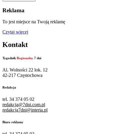
Reklama
To jest miejsce na Twoją reklamę
Czytaj więcej
Kontakt
Tygodnik
Regionalny
7 dni
Al. Wolności 22 lok. 12
42-217 Częstochowa
Redakcja
tel. 34 374 05 02
redakcja@7dni.com.pl
redakcja7dni@interia.pl
Biuro reklamy
tel. 34 374 05 02