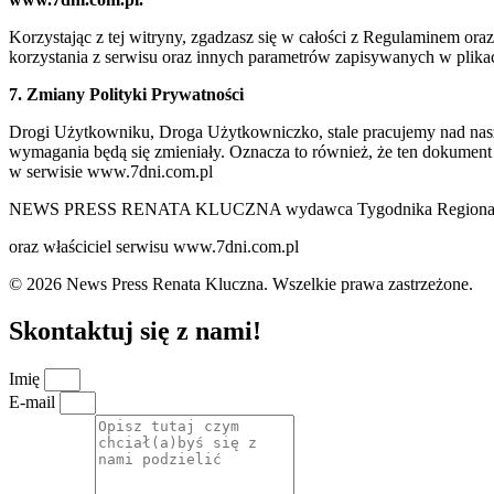
Korzystając z tej witryny, zgadzasz się w całości z Regulaminem o
korzystania z serwisu oraz innych parametrów zapisywanych w plik
7. Zmiany Polityki Prywatności
Drogi Użytkowniku, Droga Użytkowniczko, stale pracujemy nad naszą 
wymagania będą się zmieniały. Oznacza to również, że ten dokument
w serwisie www.7dni.com.pl
NEWS PRESS RENATA KLUCZNA wydawca Tygodnika Regionalne
oraz właściciel serwisu www.7dni.com.pl
© 2026 News Press Renata Kluczna. Wszelkie prawa zastrzeżone.
Skontaktuj się z nami!
Imię
E-mail