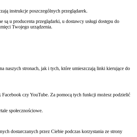
czają instrukcje poszczególnych przeglądarek.
 są u producenta przeglądarki, u dostawcy usługi dostępu do
amięci Twojego urządzenia.
szych stronach, jak i tych, które umieszczają linki kierujące do
ak Facebook czy YouTube. Za pomocą tych funkcji możesz podzielić
rtale społecznościowe.
ch dostarczanych przez Ciebie podczas korzystania ze strony