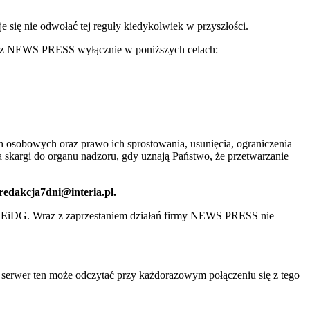
ię nie odwołać tej reguły kiedykolwiek w przyszłości.
 przez NEWS PRESS wyłącznie w poniższych celach:
 osobowych oraz prawo ich sprostowania, usunięcia, ograniczenia
 skargi do organu nadzoru, gdy uznają Państwo, że przetwarzanie
 redakcja7dni@interia.pl.
CEiDG. Wraz z zaprzestaniem działań firmy NEWS PRESS nie
e serwer ten może odczytać przy każdorazowym połączeniu się z tego