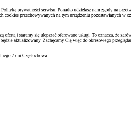
raz Polityką prywatności serwisu. Ponadto udzielasz nam zgody na pr
ach cookies przechowywanych na tym urządzeniu pozostawianych w cza
ofertą i staramy się ulepszać oferowane usługi. To oznacza, że zaró
 będzie aktualizowany. Zachęcamy Cię więc do okresowego przeglądan
go 7 dni Częstochowa