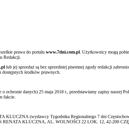
szelkie prawa do portalu
www.7dni.com.pl
. Użytkownicy mogą pobier
u Redakcji.
.pl
lub jej sprzedaż są bez uprzedniej pisemnej zgody redakcji zabroni
ch dostępnych środków prawnych.
 ochronie danych) 25 maja 2018 r., przedstawiamy zapisy naszej Poli
 fakcie.
 KLUCZNA (wydawcy Tygodnika Regionalnego 7 dni Częstochowa) p
 PRESS RENATA KLUCZNA, AL. WOLNOŚCI 22 LOK. 12, 42-200 C