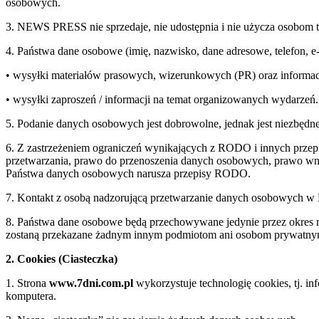
osobowych.
3. NEWS PRESS nie sprzedaje, nie udostępnia i nie użycza osobom 
4. Państwa dane osobowe (imię, nazwisko, dane adresowe, telefon, 
• wysyłki materiałów prasowych, wizerunkowych (PR) oraz informac
• wysyłki zaproszeń / informacji na temat organizowanych wydarzeń.
5. Podanie danych osobowych jest dobrowolne, jednak jest niezbędne
6. Z zastrzeżeniem ograniczeń wynikających z RODO i innych przepi
przetwarzania, prawo do przenoszenia danych osobowych, prawo wnie
Państwa danych osobowych narusza przepisy RODO.
7. Kontakt z osobą nadzorującą przetwarzanie danych osobowych 
8. Państwa dane osobowe będą przechowywane jedynie przez okre
zostaną przekazane żadnym innym podmiotom ani osobom prywatn
2. Cookies (Ciasteczka)
1. Strona
www.7dni.com.pl
wykorzystuje technologię cookies, tj. i
komputera.