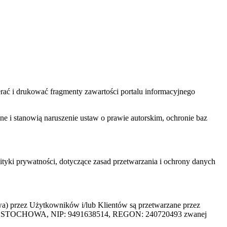
ać i drukować fragmenty zawartości portalu informacyjnego
one i stanowią naruszenie ustaw o prawie autorskim, ochronie baz
tyki prywatności, dotyczące zasad przetwarzania i ochrony danych
rzez Użytkowników i/lub Klientów są przetwarzane przez
ZĘSTOCHOWA, NIP: 9491638514, REGON: 240720493 zwanej