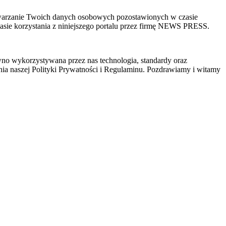
zetwarzanie Twoich danych osobowych pozostawionych w czasie
sie korzystania z niniejszego portalu przez firmę NEWS PRESS.
wno wykorzystywana przez nas technologia, standardy oraz
ia naszej Polityki Prywatności i Regulaminu. Pozdrawiamy i witamy