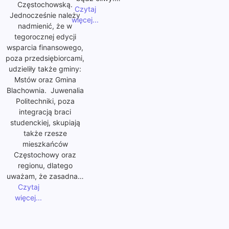
Częstochowską.
Czytaj
Jednocześnie należy
więcej...
nadmienić, że w
tegorocznej edycji
wsparcia finansowego,
poza przedsiębiorcami,
udzieliły także gminy:
Mstów oraz Gmina
Blachownia. Juwenalia
Politechniki, poza
integracją braci
studenckiej, skupiają
także rzesze
mieszkańców
Częstochowy oraz
regionu, dlatego
uważam, że zasadna…
Czytaj
więcej...