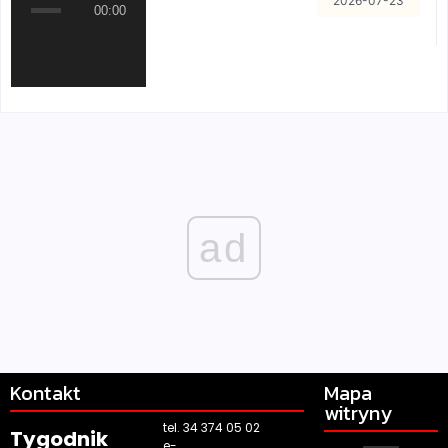
2026-07-23
00:00
ad
Kontakt
Mapa
witryny
tel. 34 374 05 02
Tygodnik
e-