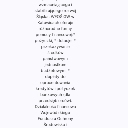
wzmacniającego i
stabilizującego rozwój
Śląska. WFOŚiGW w
Katowicach oferuje
różnorodne formy
pomocy finansowej:*
pożyczki, * dotacje, *
przekazywanie
środków
państwowym
jednostkom
budżetowym, *
dopłaty do
oprocentowania
kredytów i pożyczek
bankowych (dla
przedsiębiorców).
Działalność finansowa
Wojewódzkiego
Funduszu Ochrony
Środowiska i