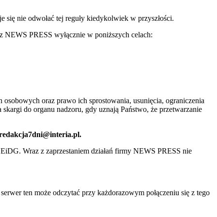
ię nie odwołać tej reguły kiedykolwiek w przyszłości.
 przez NEWS PRESS wyłącznie w poniższych celach:
 osobowych oraz prawo ich sprostowania, usunięcia, ograniczenia
 skargi do organu nadzoru, gdy uznają Państwo, że przetwarzanie
 redakcja7dni@interia.pl.
CEiDG. Wraz z zaprzestaniem działań firmy NEWS PRESS nie
e serwer ten może odczytać przy każdorazowym połączeniu się z tego