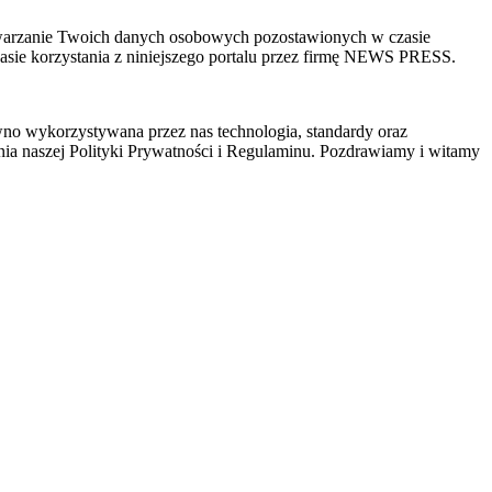
zetwarzanie Twoich danych osobowych pozostawionych w czasie
sie korzystania z niniejszego portalu przez firmę NEWS PRESS.
wno wykorzystywana przez nas technologia, standardy oraz
ia naszej Polityki Prywatności i Regulaminu. Pozdrawiamy i witamy