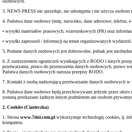
osobowych.
3. NEWS PRESS nie sprzedaje, nie udostępnia i nie użycza osobom 
4. Państwa dane osobowe (imię, nazwisko, dane adresowe, telefon, 
• wysyłki materiałów prasowych, wizerunkowych (PR) oraz informac
• wysyłki zaproszeń / informacji na temat organizowanych wydarzeń.
5. Podanie danych osobowych jest dobrowolne, jednak jest niezbędne
6. Z zastrzeżeniem ograniczeń wynikających z RODO i innych przepi
przetwarzania, prawo do przenoszenia danych osobowych, prawo wnie
Państwa danych osobowych narusza przepisy RODO.
7. Kontakt z osobą nadzorującą przetwarzanie danych osobowych 
8. Państwa dane osobowe będą przechowywane jedynie przez okre
zostaną przekazane żadnym innym podmiotom ani osobom prywatn
2. Cookies (Ciasteczka)
1. Strona
www.7dni.com.pl
wykorzystuje technologię cookies, tj. i
komputera.