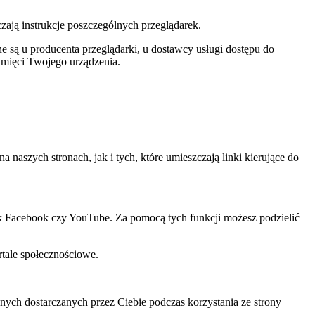
czają instrukcje poszczególnych przeglądarek.
 są u producenta przeglądarki, u dostawcy usługi dostępu do
amięci Twojego urządzenia.
szych stronach, jak i tych, które umieszczają linki kierujące do
ak Facebook czy YouTube. Za pomocą tych funkcji możesz podzielić
rtale społecznościowe.
ch dostarczanych przez Ciebie podczas korzystania ze strony