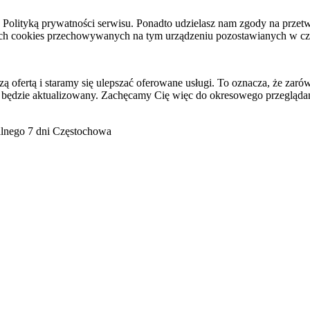
raz Polityką prywatności serwisu. Ponadto udzielasz nam zgody na pr
ach cookies przechowywanych na tym urządzeniu pozostawianych w cza
ofertą i staramy się ulepszać oferowane usługi. To oznacza, że zaró
 będzie aktualizowany. Zachęcamy Cię więc do okresowego przeglądan
go 7 dni Częstochowa