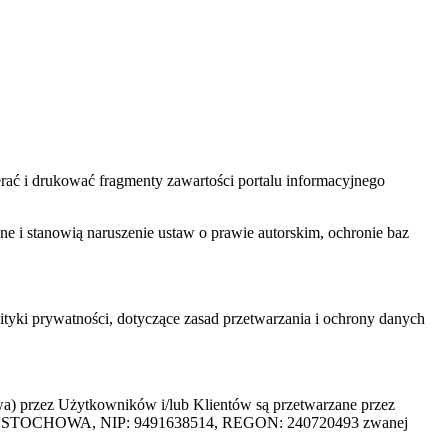
ać i drukować fragmenty zawartości portalu informacyjnego
one i stanowią naruszenie ustaw o prawie autorskim, ochronie baz
tyki prywatności, dotyczące zasad przetwarzania i ochrony danych
rzez Użytkowników i/lub Klientów są przetwarzane przez
ZĘSTOCHOWA, NIP: 9491638514, REGON: 240720493 zwanej