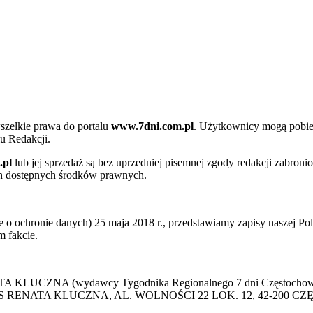
szelkie prawa do portalu
www.7dni.com.pl
. Użytkownicy mogą pobier
u Redakcji.
.pl
lub jej sprzedaż są bez uprzedniej pisemnej zgody redakcji zabroni
ch dostępnych środków prawnych.
 ochronie danych) 25 maja 2018 r., przedstawiamy zapisy naszej Poli
 fakcie.
 KLUCZNA (wydawcy Tygodnika Regionalnego 7 dni Częstochowa) p
 PRESS RENATA KLUCZNA, AL. WOLNOŚCI 22 LOK. 12, 42-200 C