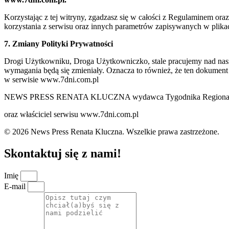
Korzystając z tej witryny, zgadzasz się w całości z Regulaminem o
korzystania z serwisu oraz innych parametrów zapisywanych w plik
7. Zmiany Polityki Prywatności
Drogi Użytkowniku, Droga Użytkowniczko, stale pracujemy nad naszą 
wymagania będą się zmieniały. Oznacza to również, że ten dokument
w serwisie www.7dni.com.pl
NEWS PRESS RENATA KLUCZNA wydawca Tygodnika Regionalne
oraz właściciel serwisu www.7dni.com.pl
© 2026 News Press Renata Kluczna. Wszelkie prawa zastrzeżone.
Skontaktuj się z nami!
Imię
E-mail