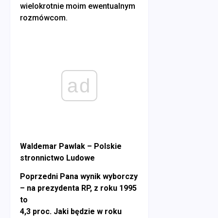
wielokrotnie moim ewentualnym
rozmówcom.
ad
Waldemar Pawlak – Polskie
stronnictwo Ludowe
Poprzedni Pana wynik wyborczy
– na prezydenta RP, z roku 1995
to
4,3 proc. Jaki będzie w roku