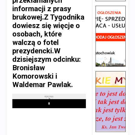
przekłamanych
informacji z prasy
brukowej.Z Tygodnika
dowiesz się więcje o
osobach, które
walczą o fotel
prezydencki.W
dzisiejszym odcinku:
Bronisław
Komorowski i
Waldemar Pawlak.
REKLAMA
Play