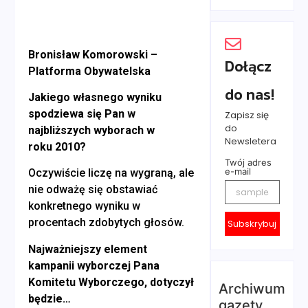
Bronisław Komorowski –
Dołącz
Platforma Obywatelska
do nas!
Jakiego własnego wyniku
spodziewa się Pan w
Zapisz się
do
najbliższych wyborach w
Newsletera
roku 2010?
Twój adres
e-mail
Oczywiście liczę na wygraną, ale
nie odważę się obstawiać
konkretnego wyniku w
procentach zdobytych głosów.
Subskrybuj
Najważniejszy element
kampanii wyborczej Pana
Komitetu Wyborczego, dotyczył
Archiwum
będzie…
gazety