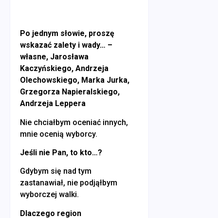
Po jednym słowie, proszę
wskazać zalety i wady… –
własne, Jarosława
Kaczyńskiego, Andrzeja
Olechowskiego, Marka Jurka,
Grzegorza Napieralskiego,
Andrzeja Leppera
Nie chciałbym oceniać innych,
mnie ocenią wyborcy.
Jeśli nie Pan, to kto…?
Gdybym się nad tym
zastanawiał, nie podjąłbym
wyborczej walki.
Dlaczego region