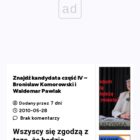
ad
Znajdź kandydata część IV –
Bronisław Komorowski i
Waldemar Pawlak
7 dni
Dodany przez
2010-05-28
Brak komentarzy
Wszyscy się zgodzą z