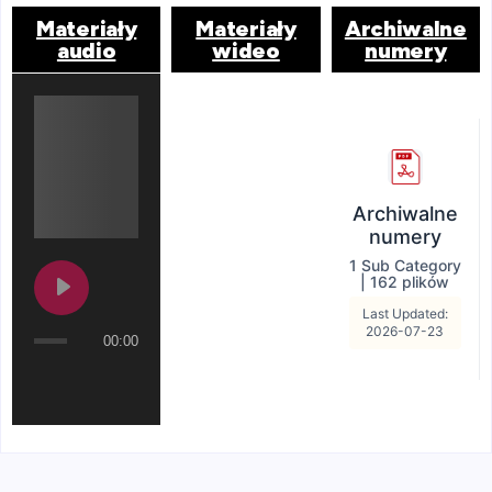
Materiały
Materiały
Archiwalne
audio
wideo
numery
Archiwalne
numery
1 Sub Category
|
162 plików
Last Updated:
2026-07-23
00:00