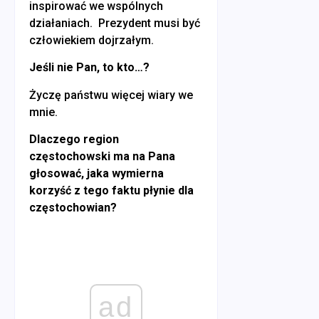
inspirować we wspólnych
działaniach. Prezydent musi być
człowiekiem dojrzałym.
Jeśli nie Pan, to kto…?
Życzę państwu więcej wiary we
mnie.
Dlaczego region
częstochowski ma na Pana
głosować, jaka wymierna
korzyść z tego faktu płynie dla
częstochowian?
ad