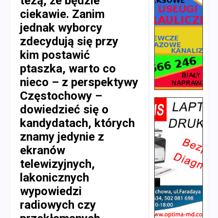
tezą, że będzie
ciekawie. Zanim
jednak wyborcy
zdecydują się przy
kim postawić
ptaszka, warto co
nieco – z perspektywy
Częstochowy –
dowiedzieć się o
kandydatach, których
znamy jedynie z
ekranów
telewizyjnych,
lakonicznych
wypowiedzi
radiowych czy