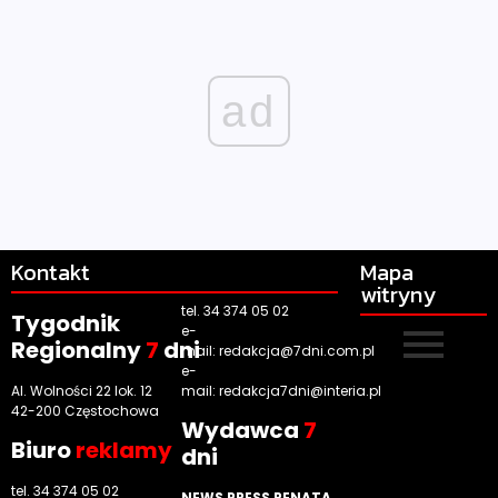
ad
Kontakt
Mapa
witryny
tel. 34 374 05 02
Tygodnik
e-
Regionalny
7
dni
mail:
redakcja@7dni.com.pl
e-
Al. Wolności 22 lok. 12
mail:
redakcja7dni@interia.pl
42-200 Częstochowa
Wyd
awca
7
Biuro
reklamy
dni
tel. 34 374 05 02
NEWS PRESS RENATA