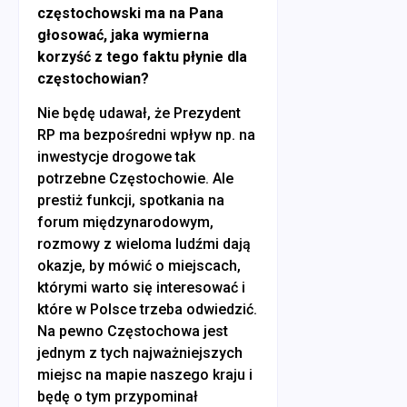
częstochowski ma na Pana
głosować, jaka wymierna
korzyść z tego faktu płynie dla
częstochowian?
Nie będę udawał, że Prezydent
RP ma bezpośredni wpływ np. na
inwestycje drogowe tak
potrzebne Częstochowie. Ale
prestiż funkcji, spotkania na
forum międzynarodowym,
rozmowy z wieloma ludźmi dają
okazje, by mówić o miejscach,
którymi warto się interesować i
które w Polsce trzeba odwiedzić.
Na pewno Częstochowa jest
jednym z tych najważniejszych
miejsc na mapie naszego kraju i
będę o tym przypominał