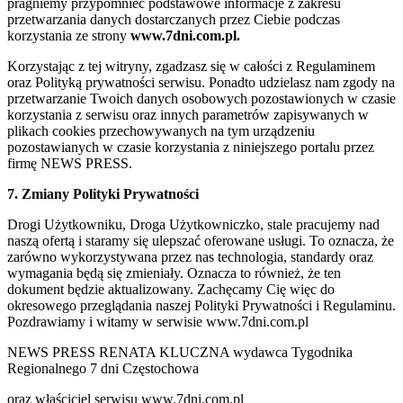
pragniemy przypomnieć podstawowe informacje z zakresu
przetwarzania danych dostarczanych przez Ciebie podczas
korzystania ze strony
www.7dni.com.pl.
Korzystając z tej witryny, zgadzasz się w całości z Regulaminem
oraz Polityką prywatności serwisu. Ponadto udzielasz nam zgody na
przetwarzanie Twoich danych osobowych pozostawionych w czasie
korzystania z serwisu oraz innych parametrów zapisywanych w
plikach cookies przechowywanych na tym urządzeniu
pozostawianych w czasie korzystania z niniejszego portalu przez
firmę NEWS PRESS.
7. Zmiany Polityki Prywatności
Drogi Użytkowniku, Droga Użytkowniczko, stale pracujemy nad
naszą ofertą i staramy się ulepszać oferowane usługi. To oznacza, że
zarówno wykorzystywana przez nas technologia, standardy oraz
wymagania będą się zmieniały. Oznacza to również, że ten
dokument będzie aktualizowany. Zachęcamy Cię więc do
okresowego przeglądania naszej Polityki Prywatności i Regulaminu.
Pozdrawiamy i witamy w serwisie www.7dni.com.pl
NEWS PRESS RENATA KLUCZNA wydawca Tygodnika
Regionalnego 7 dni Częstochowa
oraz właściciel serwisu www.7dni.com.pl