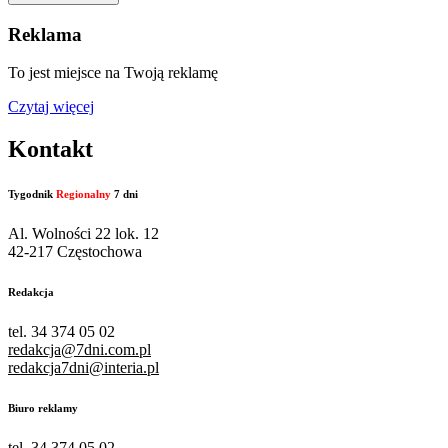
Reklama
To jest miejsce na Twoją reklamę
Czytaj więcej
Kontakt
Tygodnik
Regionalny
7 dni
Al. Wolności 22 lok. 12
42-217 Częstochowa
Redakcja
tel. 34 374 05 02
redakcja@7dni.com.pl
redakcja7dni@interia.pl
Biuro reklamy
tel. 34 374 05 02