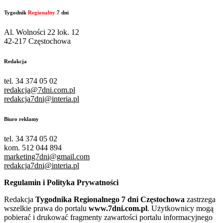
Tygodnik
Regionalny
7 dni
Al. Wolności 22 lok. 12
42-217 Częstochowa
Redakcja
tel. 34 374 05 02
redakcja@7dni.com.pl
redakcja7dni@interia.pl
Biuro reklamy
tel. 34 374 05 02
kom. 512 044 894
marketing7dni@gmail.com
redakcja7dni@interia.pl
Regulamin i Polityka Prywatności
Redakcja
Tygodnika Regionalnego 7 dni Częstochowa
zastrzega
wszelkie prawa do portalu
www.7dni.com.pl
. Użytkownicy mogą
pobierać i drukować fragmenty zawartości portalu informacyjnego