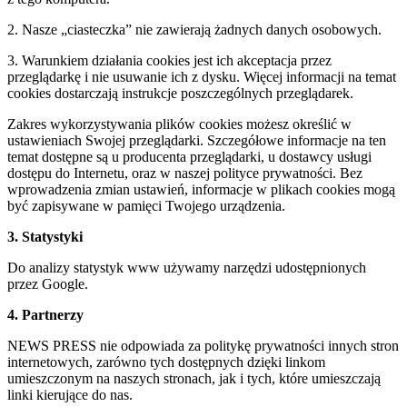
2. Nasze „ciasteczka” nie zawierają żadnych danych osobowych.
3. Warunkiem działania cookies jest ich akceptacja przez
przeglądarkę i nie usuwanie ich z dysku. Więcej informacji na temat
cookies dostarczają instrukcje poszczególnych przeglądarek.
Zakres wykorzystywania plików cookies możesz określić w
ustawieniach Swojej przeglądarki. Szczegółowe informacje na ten
temat dostępne są u producenta przeglądarki, u dostawcy usługi
dostępu do Internetu, oraz w naszej polityce prywatności. Bez
wprowadzenia zmian ustawień, informacje w plikach cookies mogą
być zapisywane w pamięci Twojego urządzenia.
3. Statystyki
Do analizy statystyk www używamy narzędzi udostępnionych
przez Google.
4. Partnerzy
NEWS PRESS nie odpowiada za politykę prywatności innych stron
internetowych, zarówno tych dostępnych dzięki linkom
umieszczonym na naszych stronach, jak i tych, które umieszczają
linki kierujące do nas.