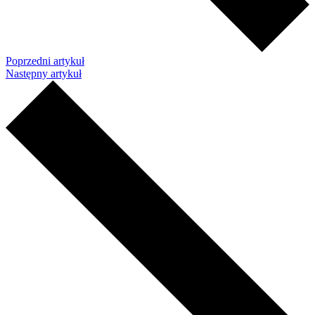
Poprzedni artykuł
Następny artykuł