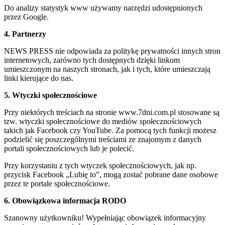
Do analizy statystyk www używamy narzędzi udostępnionych
przez Google.
4. Partnerzy
NEWS PRESS nie odpowiada za politykę prywatności innych stron
internetowych, zarówno tych dostępnych dzięki linkom
umieszczonym na naszych stronach, jak i tych, które umieszczają
linki kierujące do nas.
5. Wtyczki społecznościowe
Przy niektórych treściach na stronie www.7dni.com.pl stosowane są
tzw. wtyczki społecznościowe do mediów społecznościowych
takich jak Facebook czy YouTube. Za pomocą tych funkcji możesz
podzielić się poszczególnymi treściami ze znajomym z danych
portali społecznościowych lub je polecić.
Przy korzystaniu z tych wtyczek społecznościowych, jak np.
przycisk Facebook „Lubię to”, mogą zostać pobrane dane osobowe
przez te portale społecznościowe.
6. Obowiązkowa informacja RODO
Szanowny użytkowniku! Wypełniając obowiązek informacyjny