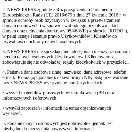
2. NEWS PRESS zgodnie z Rozporządzeniem Parlamentu
Europejskiego i Rady (UE) 2016/679 z dnia 27 kwietnia 2016 r. w
sprawie ochrony osób fizycznych w związku z przetwarzaniem
danych osobowych i w sprawie swobodnego przepływu takich
danych oraz uchylenia dyrektywy 95/46/WE (w skrócie „RODO”),
w pełni uznaje i szanuje prawo Użytkowników i Klientów do
prywatności i ochrony danych osobowych.
3. NEWS PRESS nie sprzedaje, nie udostępnia i nie użycza osobom
trzecim danych osobowych Użytkowników i Klientów oraz
zobowiązuje się nie odwołać tej reguły kiedykolwiek w przyszłości.
4. Państwa dane osobowe (imię, nazwisko, dane adresowe, telefon,
e-mail, IP oraz (opcjonalnie): nazwa firmy i NIP, będą przetwarzane
przez NEWS PRESS wyłącznie w poniższych celach:
• wysyłki materiałów prasowych, wizerunkowych (PR) oraz
informacyjnych i ofertowych,
• wysyłki zaproszeń / informacji na temat organizowanych
wydarzeń.
5. Podanie danych osobowych jest dobrowolne, jednak jest
niezbędne do przesyłania powyższych informacji.