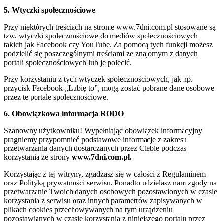
5. Wtyczki społecznościowe
Przy niektórych treściach na stronie www.7dni.com.pl stosowane są
tzw. wtyczki społecznościowe do mediów społecznościowych
takich jak Facebook czy YouTube. Za pomocą tych funkcji możesz
podzielić się poszczególnymi treściami ze znajomym z danych
portali społecznościowych lub je polecić.
Przy korzystaniu z tych wtyczek społecznościowych, jak np.
przycisk Facebook „Lubię to”, mogą zostać pobrane dane osobowe
przez te portale społecznościowe.
6. Obowiązkowa informacja RODO
Szanowny użytkowniku! Wypełniając obowiązek informacyjny
pragniemy przypomnieć podstawowe informacje z zakresu
przetwarzania danych dostarczanych przez Ciebie podczas
korzystania ze strony
www.7dni.com.pl.
Korzystając z tej witryny, zgadzasz się w całości z Regulaminem
oraz Polityką prywatności serwisu. Ponadto udzielasz nam zgody na
przetwarzanie Twoich danych osobowych pozostawionych w czasie
korzystania z serwisu oraz innych parametrów zapisywanych w
plikach cookies przechowywanych na tym urządzeniu
pozostawianych w czasie korzystania z niniejszego portalu przez