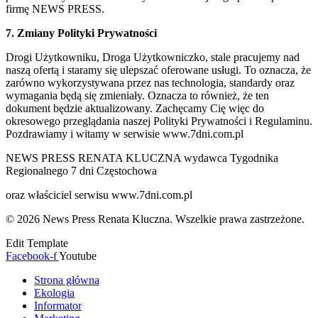
firmę NEWS PRESS.
7. Zmiany Polityki Prywatności
Drogi Użytkowniku, Droga Użytkowniczko, stale pracujemy nad
naszą ofertą i staramy się ulepszać oferowane usługi. To oznacza, że
zarówno wykorzystywana przez nas technologia, standardy oraz
wymagania będą się zmieniały. Oznacza to również, że ten
dokument będzie aktualizowany. Zachęcamy Cię więc do
okresowego przeglądania naszej Polityki Prywatności i Regulaminu.
Pozdrawiamy i witamy w serwisie www.7dni.com.pl
NEWS PRESS RENATA KLUCZNA wydawca Tygodnika
Regionalnego 7 dni Częstochowa
oraz właściciel serwisu www.7dni.com.pl
© 2026 News Press Renata Kluczna. Wszelkie prawa zastrzeżone.
Edit Template
Facebook-f
Youtube
Strona główna
Ekologia
Informator