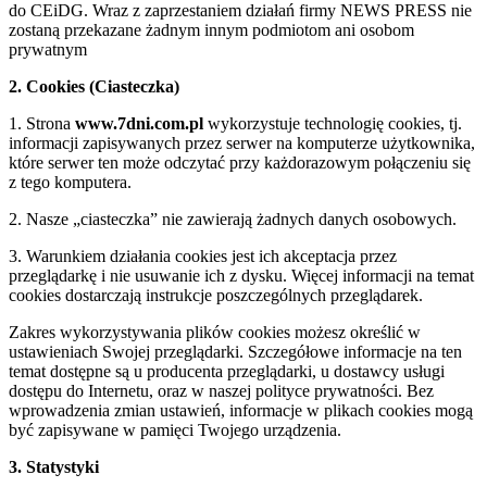
do CEiDG. Wraz z zaprzestaniem działań firmy NEWS PRESS nie
zostaną przekazane żadnym innym podmiotom ani osobom
prywatnym
2. Cookies (Ciasteczka)
1. Strona
www.7dni.com.pl
wykorzystuje technologię cookies, tj.
informacji zapisywanych przez serwer na komputerze użytkownika,
które serwer ten może odczytać przy każdorazowym połączeniu się
z tego komputera.
2. Nasze „ciasteczka” nie zawierają żadnych danych osobowych.
3. Warunkiem działania cookies jest ich akceptacja przez
przeglądarkę i nie usuwanie ich z dysku. Więcej informacji na temat
cookies dostarczają instrukcje poszczególnych przeglądarek.
Zakres wykorzystywania plików cookies możesz określić w
ustawieniach Swojej przeglądarki. Szczegółowe informacje na ten
temat dostępne są u producenta przeglądarki, u dostawcy usługi
dostępu do Internetu, oraz w naszej polityce prywatności. Bez
wprowadzenia zmian ustawień, informacje w plikach cookies mogą
być zapisywane w pamięci Twojego urządzenia.
3. Statystyki