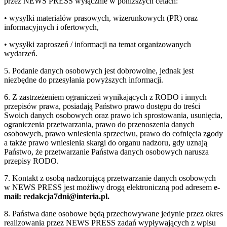
przez NEWS PRESS wyłącznie w poniższych celach:
• wysyłki materiałów prasowych, wizerunkowych (PR) oraz
informacyjnych i ofertowych,
• wysyłki zaproszeń / informacji na temat organizowanych
wydarzeń.
5. Podanie danych osobowych jest dobrowolne, jednak jest
niezbędne do przesyłania powyższych informacji.
6. Z zastrzeżeniem ograniczeń wynikających z RODO i innych
przepisów prawa, posiadają Państwo prawo dostępu do treści
Swoich danych osobowych oraz prawo ich sprostowania, usunięcia,
ograniczenia przetwarzania, prawo do przenoszenia danych
osobowych, prawo wniesienia sprzeciwu, prawo do cofnięcia zgody
a także prawo wniesienia skargi do organu nadzoru, gdy uznają
Państwo, że przetwarzanie Państwa danych osobowych narusza
przepisy RODO.
7. Kontakt z osobą nadzorującą przetwarzanie danych osobowych
w NEWS PRESS jest możliwy drogą elektroniczną pod adresem
e-
mail: redakcja7dni@interia.pl.
8. Państwa dane osobowe będą przechowywane jedynie przez okres
realizowania przez NEWS PRESS zadań wypływających z wpisu