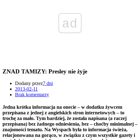
ad
ZNAD TAMIZY: Presley nie żyje
Dodany przez
7 dni
2013-02-11
Brak komentarzy
Jedna krótka informacja na onecie – w dodatku żywcem
przepisana z jednej z angielskich stron internetowych – to
trochę za mało. Tym bardziej, że została napisana (a raczej
przepisana) bez żadnego odniesienia, bez – choćby minimalnej –
znajomości tematu. Na Wyspach była to informacja świeża,
relacjonowana na gorąco, w związku z czym wszystkie gazety i