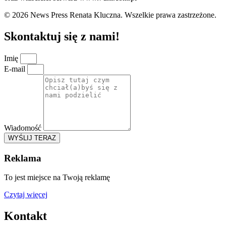
© 2026 News Press Renata Kluczna. Wszelkie prawa zastrzeżone.
Skontaktuj się z nami!
Imię
E-mail
Wiadomość
WYŚLIJ TERAZ
Reklama
To jest miejsce na Twoją reklamę
Czytaj więcej
Kontakt