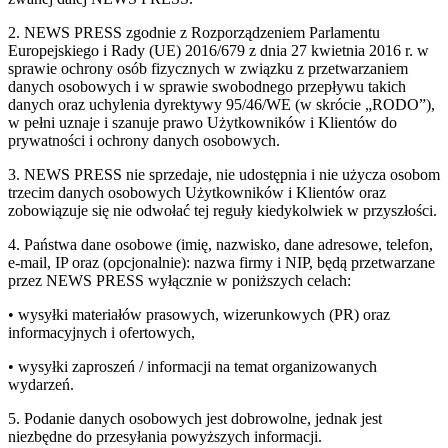
2. NEWS PRESS zgodnie z Rozporządzeniem Parlamentu
Europejskiego i Rady (UE) 2016/679 z dnia 27 kwietnia 2016 r. w
sprawie ochrony osób fizycznych w związku z przetwarzaniem
danych osobowych i w sprawie swobodnego przepływu takich
danych oraz uchylenia dyrektywy 95/46/WE (w skrócie „RODO”),
w pełni uznaje i szanuje prawo Użytkowników i Klientów do
prywatności i ochrony danych osobowych.
3. NEWS PRESS nie sprzedaje, nie udostępnia i nie użycza osobom
trzecim danych osobowych Użytkowników i Klientów oraz
zobowiązuje się nie odwołać tej reguły kiedykolwiek w przyszłości.
4. Państwa dane osobowe (imię, nazwisko, dane adresowe, telefon,
e-mail, IP oraz (opcjonalnie): nazwa firmy i NIP, będą przetwarzane
przez NEWS PRESS wyłącznie w poniższych celach:
• wysyłki materiałów prasowych, wizerunkowych (PR) oraz
informacyjnych i ofertowych,
• wysyłki zaproszeń / informacji na temat organizowanych
wydarzeń.
5. Podanie danych osobowych jest dobrowolne, jednak jest
niezbędne do przesyłania powyższych informacji.