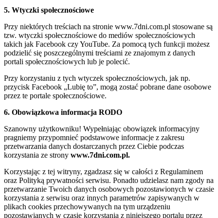
5. Wtyczki społecznościowe
Przy niektórych treściach na stronie www.7dni.com.pl stosowane są
tzw. wtyczki społecznościowe do mediów społecznościowych
takich jak Facebook czy YouTube. Za pomocą tych funkcji możesz
podzielić się poszczególnymi treściami ze znajomym z danych
portali społecznościowych lub je polecić.
Przy korzystaniu z tych wtyczek społecznościowych, jak np.
przycisk Facebook „Lubię to”, mogą zostać pobrane dane osobowe
przez te portale społecznościowe.
6. Obowiązkowa informacja RODO
Szanowny użytkowniku! Wypełniając obowiązek informacyjny
pragniemy przypomnieć podstawowe informacje z zakresu
przetwarzania danych dostarczanych przez Ciebie podczas
korzystania ze strony
www.7dni.com.pl.
Korzystając z tej witryny, zgadzasz się w całości z Regulaminem
oraz Polityką prywatności serwisu. Ponadto udzielasz nam zgody na
przetwarzanie Twoich danych osobowych pozostawionych w czasie
korzystania z serwisu oraz innych parametrów zapisywanych w
plikach cookies przechowywanych na tym urządzeniu
pozostawianych w czasie korzystania z niniejszego portalu przez