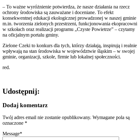
– To ważne wyróżnienie potwierdza, że nasze działania na rzecz
ochrony środowiska są zauważane i doceniane. To efekt
konsekwentnej edukacji ekologicznej prowadzonej w naszej gminie
m.in. tworzenia zielonych przestrzeni, funkcjonowania ekopracowni
w szkołach oraz realizacji programu „Czyste Powietrze” – czytamy
na oficjalnym portalu gminy.
Zielone Czeki to konkurs dla tych, którzy działają, inspirują i realnie
wpływają na stan środowiska w województwie śląskim – w swojej
gminie, organizacji, szkole, firmie lub lokalnej społeczności.
red.
Udostępnij:
Dodaj komentarz
Twój adres email nie zostanie opublikowany.
Wymagane pola są
oznaczone
*
Message
*