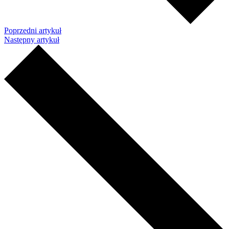
Poprzedni artykuł
Następny artykuł