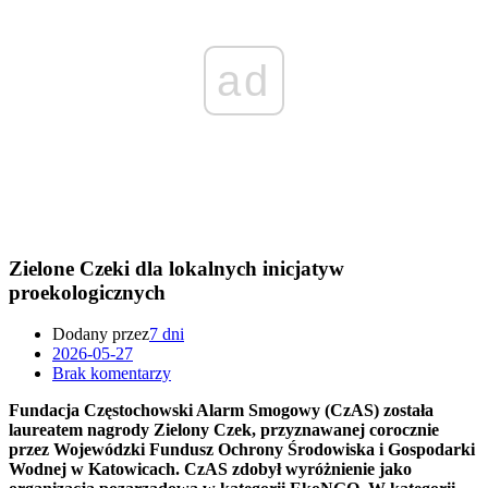
ad
Zielone Czeki dla lokalnych inicjatyw
proekologicznych
Dodany przez
7 dni
2026-05-27
Brak komentarzy
Fundacja Częstochowski Alarm Smogowy (CzAS) została
laureatem nagrody Zielony Czek, przyznawanej corocznie
przez Wojewódzki Fundusz Ochrony Środowiska i Gospodarki
Wodnej w Katowicach. CzAS zdobył wyróżnienie jako