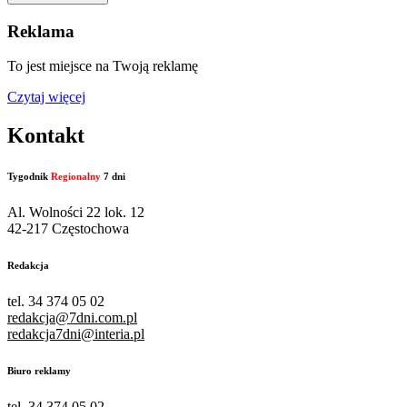
Reklama
To jest miejsce na Twoją reklamę
Czytaj więcej
Kontakt
Tygodnik
Regionalny
7 dni
Al. Wolności 22 lok. 12
42-217 Częstochowa
Redakcja
tel. 34 374 05 02
redakcja@7dni.com.pl
redakcja7dni@interia.pl
Biuro reklamy
tel. 34 374 05 02