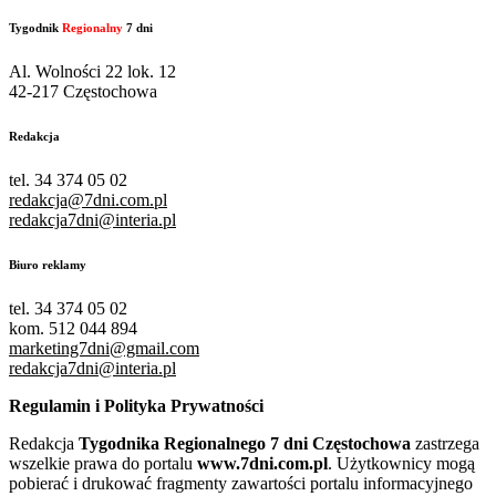
Tygodnik
Regionalny
7 dni
Al. Wolności 22 lok. 12
42-217 Częstochowa
Redakcja
tel. 34 374 05 02
redakcja@7dni.com.pl
redakcja7dni@interia.pl
Biuro reklamy
tel. 34 374 05 02
kom. 512 044 894
marketing7dni@gmail.com
redakcja7dni@interia.pl
Regulamin i Polityka Prywatności
Redakcja
Tygodnika Regionalnego 7 dni Częstochowa
zastrzega
wszelkie prawa do portalu
www.7dni.com.pl
. Użytkownicy mogą
pobierać i drukować fragmenty zawartości portalu informacyjnego