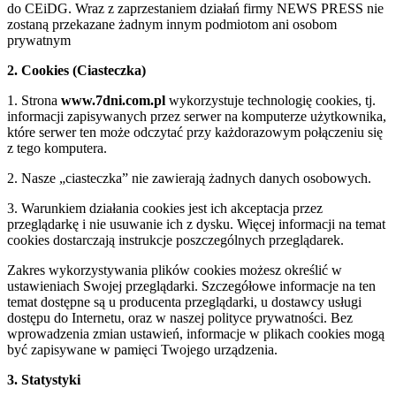
do CEiDG. Wraz z zaprzestaniem działań firmy NEWS PRESS nie
zostaną przekazane żadnym innym podmiotom ani osobom
prywatnym
2. Cookies (Ciasteczka)
1. Strona
www.7dni.com.pl
wykorzystuje technologię cookies, tj.
informacji zapisywanych przez serwer na komputerze użytkownika,
które serwer ten może odczytać przy każdorazowym połączeniu się
z tego komputera.
2. Nasze „ciasteczka” nie zawierają żadnych danych osobowych.
3. Warunkiem działania cookies jest ich akceptacja przez
przeglądarkę i nie usuwanie ich z dysku. Więcej informacji na temat
cookies dostarczają instrukcje poszczególnych przeglądarek.
Zakres wykorzystywania plików cookies możesz określić w
ustawieniach Swojej przeglądarki. Szczegółowe informacje na ten
temat dostępne są u producenta przeglądarki, u dostawcy usługi
dostępu do Internetu, oraz w naszej polityce prywatności. Bez
wprowadzenia zmian ustawień, informacje w plikach cookies mogą
być zapisywane w pamięci Twojego urządzenia.
3. Statystyki