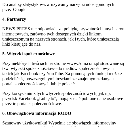
Do analizy statystyk www używamy narzędzi udostępnionych
przez Google.
4. Partnerzy
NEWS PRESS nie odpowiada za politykę prywatności innych stron
internetowych, zarówno tych dostępnych dzięki linkom
umieszczonym na naszych stronach, jak i tych, które umieszczają
linki kierujące do nas.
5. Wtyczki społecznościowe
Przy niektórych treściach na stronie www.7dni.com.pl stosowane są
tzw. wtyczki społecznościowe do mediów społecznościowych
takich jak Facebook czy YouTube. Za pomocą tych funkcji możesz
podzielić się poszczególnymi treściami ze znajomym z danych
portali społecznościowych lub je polecić.
Przy korzystaniu z tych wtyczek społecznościowych, jak np.
przycisk Facebook „Lubię to”, mogą zostać pobrane dane osobowe
przez te portale społecznościowe.
6. Obowiązkowa informacja RODO
Szanowny użytkowniku! Wypełniając obowiązek informacyjny