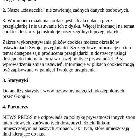
2. Nasze „ciasteczka” nie zawierają żadnych danych osobowych.
3. Warunkiem działania cookies jest ich akceptacja przez
przeglądarkę i nie usuwanie ich z dysku. Więcej informacji na temat
cookies dostarczają instrukcje poszczególnych przeglądarek.
Zakres wykorzystywania plików cookies możesz określić w
ustawieniach Swojej przeglądarki. Szczegółowe informacje na ten
temat dostępne są u producenta przeglądarki, u dostawcy usługi
dostępu do Internetu, oraz w naszej polityce prywatności. Bez
wprowadzenia zmian ustawień, informacje w plikach cookies mogą
być zapisywane w pamięci Twojego urządzenia.
3. Statystyki
Do analizy statystyk www używamy narzędzi udostępnionych
przez Google.
4. Partnerzy
NEWS PRESS nie odpowiada za politykę prywatności innych stron
internetowych, zarówno tych dostępnych dzięki linkom
umieszczonym na naszych stronach, jak i tych, które umieszczają
linki kierujące do nas.