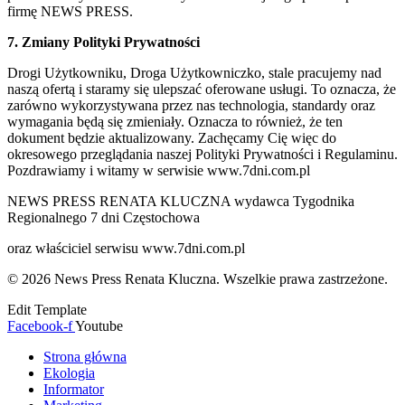
firmę NEWS PRESS.
7. Zmiany Polityki Prywatności
Drogi Użytkowniku, Droga Użytkowniczko, stale pracujemy nad
naszą ofertą i staramy się ulepszać oferowane usługi. To oznacza, że
zarówno wykorzystywana przez nas technologia, standardy oraz
wymagania będą się zmieniały. Oznacza to również, że ten
dokument będzie aktualizowany. Zachęcamy Cię więc do
okresowego przeglądania naszej Polityki Prywatności i Regulaminu.
Pozdrawiamy i witamy w serwisie www.7dni.com.pl
NEWS PRESS RENATA KLUCZNA wydawca Tygodnika
Regionalnego 7 dni Częstochowa
oraz właściciel serwisu www.7dni.com.pl
© 2026 News Press Renata Kluczna. Wszelkie prawa zastrzeżone.
Edit Template
Facebook-f
Youtube
Strona główna
Ekologia
Informator