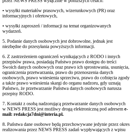
przez NEWS PRESS wyłącznie w poniższych celach:
• wysyłki materiałów prasowych, wizerunkowych (PR) oraz
informacyjnych i ofertowych,
• wysyłki zaproszeń / informacji na temat organizowanych
wydarzeń.
5. Podanie danych osobowych jest dobrowolne, jednak jest
niezbędne do przesyłania powyższych informacji.
6. Z zastrzeżeniem ograniczeń wynikających z RODO i innych
przepisów prawa, posiadają Państwo prawo dostępu do treści
Swoich danych osobowych oraz prawo ich sprostowania, usunięcia,
ograniczenia przetwarzania, prawo do przenoszenia danych
osobowych, prawo wniesienia sprzeciwu, prawo do cofnięcia zgody
a także prawo wniesienia skargi do organu nadzoru, gdy uznają
Państwo, że przetwarzanie Państwa danych osobowych narusza
przepisy RODO.
7. Kontakt z osobą nadzorującą przetwarzanie danych osobowych
w NEWS PRESS jest możliwy drogą elektroniczną pod adresem
e-
mail: redakcja7dni@interia.pl.
8. Państwa dane osobowe będą przechowywane jedynie przez okres
realizowania przez NEWS PRESS zadań wypływających z wpisu