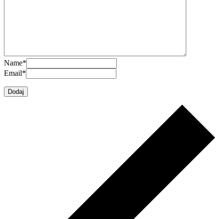
Name
*
Email
*