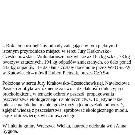
– Rok temu usunęliśmy odpady zalegające w tym pięknym i
istotnym przyrodniczo miejscu w sercu Jury Krakowsko-
Częstochowskiej. Wolontariusze pozbyli się aż 165 kg szkła, 73 kg
tworzyw sztucznych, 194 kg odpadów zmieszanych, co dało ponad
432 kg odpadów. Te działania zostały docenione przez WFOŚiGW
w Katowicach – mówił Hubert Pietrzak, prezes CzAS-u.
Położona w sercu Jury Krakowsko-Czestochowksiej, Nawłociowa
Pasieka zdobyła wyróżnienie za swoją działalność edukacyjną i
proekologiczną w temacie ochrony pszczół, propagowania
pszczelarstwa ekologicznego i ziołolecznictwa. To jedyne takie
miejsce na lokalnej mapie, gdzie można jednocześnie odpocząć,
zgłębić wiedzę z pszczelarstwa, spróbować ekologicznego miodu,
czy zrobić świecę z wosku pszczelego.
W imieniu gminy Wręczyca Wielka, nagrodę odebrała wójt Anna
Syguda.