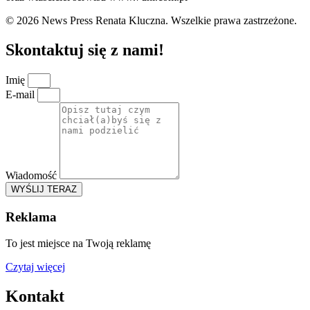
© 2026 News Press Renata Kluczna. Wszelkie prawa zastrzeżone.
Skontaktuj się z nami!
Imię
E-mail
Wiadomość
WYŚLIJ TERAZ
Reklama
To jest miejsce na Twoją reklamę
Czytaj więcej
Kontakt