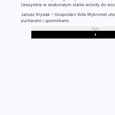
(wszystkie w doskonałym stanie wróciły do wody)
Janusz Krysiak – Gospodarz Koła Wykromet uho
pucharami i upominkami.
REKLAMA
Play