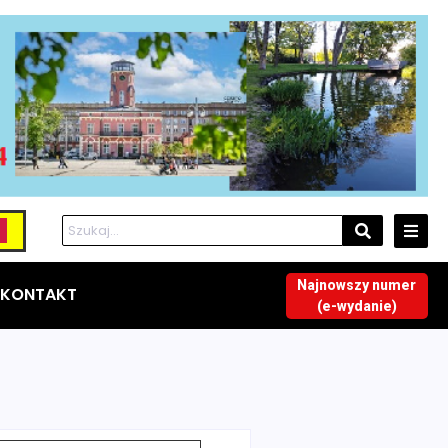
Najnowszy numer
KONTAKT
(e-wydanie)