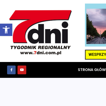
Otwórz pasek narzędzi
WESPRZYJ
STRONA GŁÓW