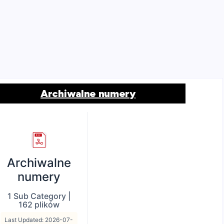
Archiwalne numery
Archiwalne
numery
1 Sub Category
|
162 plików
Last Updated: 2026-07-