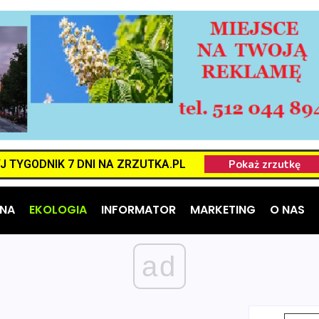
 TYGODNIK 7 DNI NA ZRZUTKA.PL
NA
EKOLOGIA
INFORMATOR
MARKETING
O NAS
ad