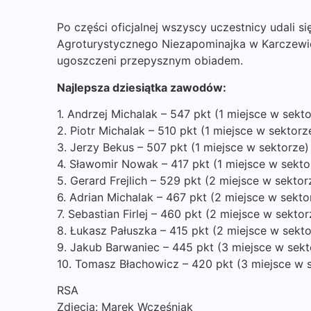
Po części oficjalnej wszyscy uczestnicy udali 
Agroturystycznego Niezapominajka w Karczewic
ugoszczeni przepysznym obiadem.
Najlepsza dziesiątka zawodów:
1. Andrzej Michalak – 547 pkt (1 miejsce w sekt
2. Piotr Michalak – 510 pkt (1 miejsce w sektorz
3. Jerzy Bekus – 507 pkt (1 miejsce w sektorze)
4. Sławomir Nowak – 417 pkt (1 miejsce w sekto
5. Gerard Frejlich – 529 pkt (2 miejsce w sektor
6. Adrian Michalak – 467 pkt (2 miejsce w sekto
7. Sebastian Firlej – 460 pkt (2 miejsce w sektor
8. Łukasz Pałuszka – 415 pkt (2 miejsce w sekto
9. Jakub Barwaniec – 445 pkt (3 miejsce w sekt
10. Tomasz Błachowicz – 420 pkt (3 miejsce w s
RSA
Zdjęcia: Marek Wcześniak