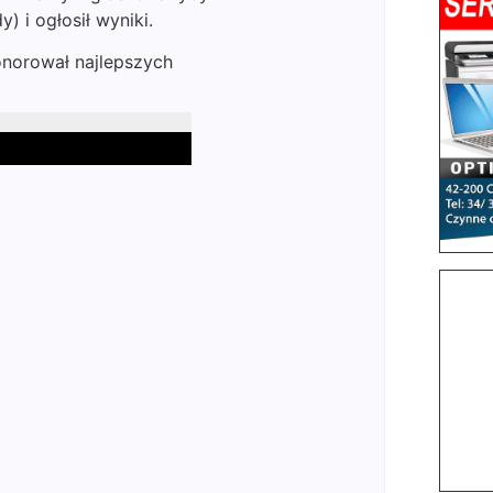
 i ogłosił wyniki.
norował najlepszych