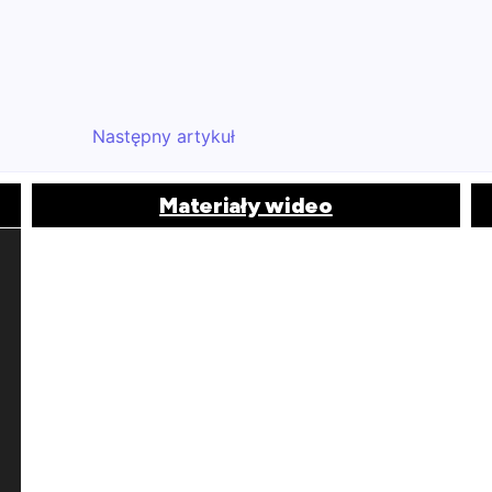
Następny artykuł
Materiały wideo