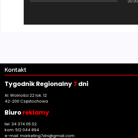
00:00
Kontakt
Tygodnik Regionalny
7
dni
Al. Wolności 22 lok. 12
42-200 Częstochowa
Biuro
reklamy
tel. 34 374 05 02
kom. 512 044 894
e-mail:
marketing7dni@gmail.com