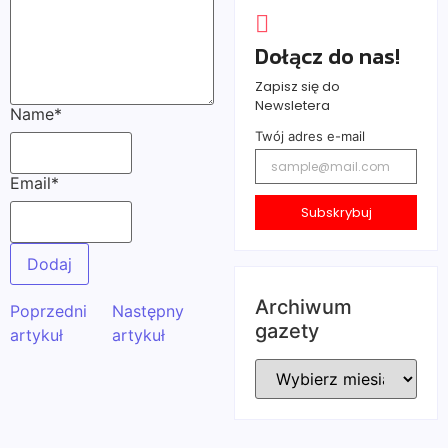
Dołącz do nas!
Zapisz się do
Newsletera
Name
*
Twój adres e-mail
Email
*
Subskrybuj
Archiwum
Poprzedni
Następny
gazety
artykuł
artykuł