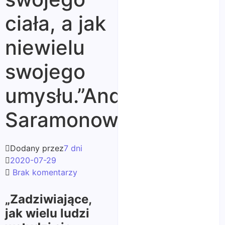
ciała, a jak
niewielu
swojego
umysłu.”Andrzej
Saramonowicz
Dodany przez
7 dni
2020-07-29
Brak komentarzy
„Zadziwiające,
jak wielu ludzi