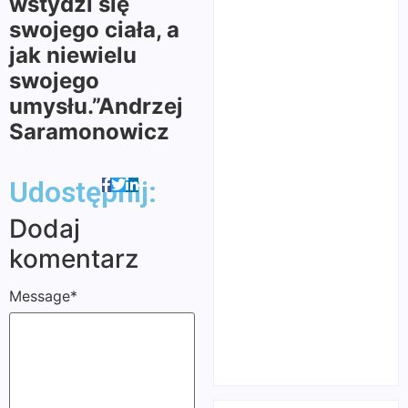
wstydzi się
swojego ciała, a
jak niewielu
swojego
umysłu.”Andrzej
Saramonowicz
Udostępnij:
Dodaj
komentarz
Message
*