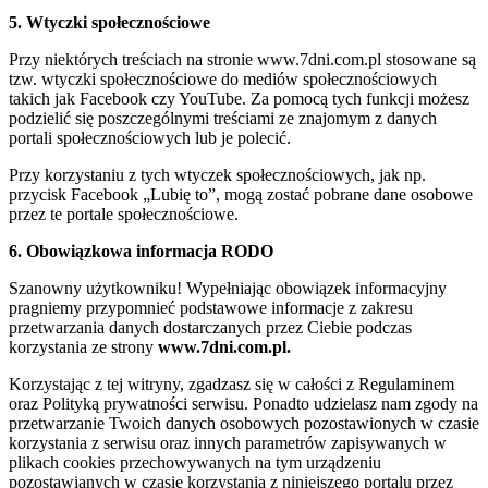
5. Wtyczki społecznościowe
Przy niektórych treściach na stronie www.7dni.com.pl stosowane są
tzw. wtyczki społecznościowe do mediów społecznościowych
takich jak Facebook czy YouTube. Za pomocą tych funkcji możesz
podzielić się poszczególnymi treściami ze znajomym z danych
portali społecznościowych lub je polecić.
Przy korzystaniu z tych wtyczek społecznościowych, jak np.
przycisk Facebook „Lubię to”, mogą zostać pobrane dane osobowe
przez te portale społecznościowe.
6. Obowiązkowa informacja RODO
Szanowny użytkowniku! Wypełniając obowiązek informacyjny
pragniemy przypomnieć podstawowe informacje z zakresu
przetwarzania danych dostarczanych przez Ciebie podczas
korzystania ze strony
www.7dni.com.pl.
Korzystając z tej witryny, zgadzasz się w całości z Regulaminem
oraz Polityką prywatności serwisu. Ponadto udzielasz nam zgody na
przetwarzanie Twoich danych osobowych pozostawionych w czasie
korzystania z serwisu oraz innych parametrów zapisywanych w
plikach cookies przechowywanych na tym urządzeniu
pozostawianych w czasie korzystania z niniejszego portalu przez