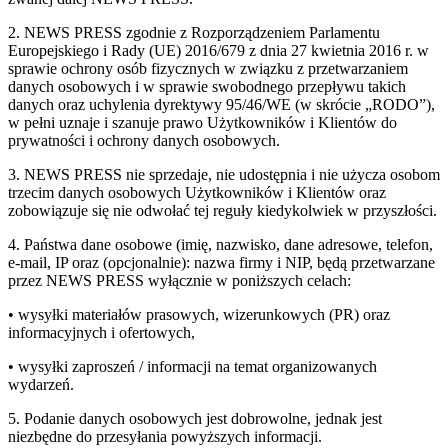
2. NEWS PRESS zgodnie z Rozporządzeniem Parlamentu
Europejskiego i Rady (UE) 2016/679 z dnia 27 kwietnia 2016 r. w
sprawie ochrony osób fizycznych w związku z przetwarzaniem
danych osobowych i w sprawie swobodnego przepływu takich
danych oraz uchylenia dyrektywy 95/46/WE (w skrócie „RODO”),
w pełni uznaje i szanuje prawo Użytkowników i Klientów do
prywatności i ochrony danych osobowych.
3. NEWS PRESS nie sprzedaje, nie udostępnia i nie użycza osobom
trzecim danych osobowych Użytkowników i Klientów oraz
zobowiązuje się nie odwołać tej reguły kiedykolwiek w przyszłości.
4. Państwa dane osobowe (imię, nazwisko, dane adresowe, telefon,
e-mail, IP oraz (opcjonalnie): nazwa firmy i NIP, będą przetwarzane
przez NEWS PRESS wyłącznie w poniższych celach:
• wysyłki materiałów prasowych, wizerunkowych (PR) oraz
informacyjnych i ofertowych,
• wysyłki zaproszeń / informacji na temat organizowanych
wydarzeń.
5. Podanie danych osobowych jest dobrowolne, jednak jest
niezbędne do przesyłania powyższych informacji.