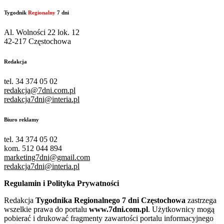
Tygodnik
Regionalny
7 dni
Al. Wolności 22 lok. 12
42-217 Częstochowa
Redakcja
tel. 34 374 05 02
redakcja@7dni.com.pl
redakcja7dni@interia.pl
Biuro reklamy
tel. 34 374 05 02
kom. 512 044 894
marketing7dni@gmail.com
redakcja7dni@interia.pl
Regulamin i Polityka Prywatności
Redakcja
Tygodnika Regionalnego 7 dni Częstochowa
zastrzega
wszelkie prawa do portalu
www.7dni.com.pl
. Użytkownicy mogą
pobierać i drukować fragmenty zawartości portalu informacyjnego