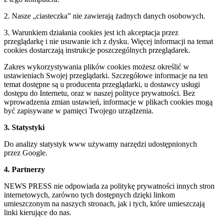
2. Nasze „ciasteczka” nie zawierają żadnych danych osobowych.
3. Warunkiem działania cookies jest ich akceptacja przez
przeglądarkę i nie usuwanie ich z dysku. Więcej informacji na temat
cookies dostarczają instrukcje poszczególnych przeglądarek.
Zakres wykorzystywania plików cookies możesz określić w
ustawieniach Swojej przeglądarki. Szczegółowe informacje na ten
temat dostępne są u producenta przeglądarki, u dostawcy usługi
dostępu do Internetu, oraz w naszej polityce prywatności. Bez
wprowadzenia zmian ustawień, informacje w plikach cookies mogą
być zapisywane w pamięci Twojego urządzenia.
3. Statystyki
Do analizy statystyk www używamy narzędzi udostępnionych
przez Google.
4. Partnerzy
NEWS PRESS nie odpowiada za politykę prywatności innych stron
internetowych, zarówno tych dostępnych dzięki linkom
umieszczonym na naszych stronach, jak i tych, które umieszczają
linki kierujące do nas.