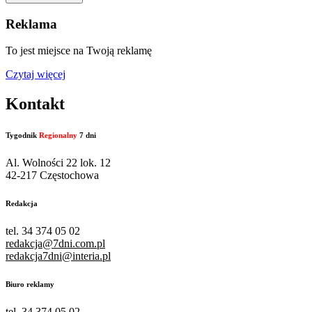
Reklama
To jest miejsce na Twoją reklamę
Czytaj więcej
Kontakt
Tygodnik
Regionalny
7 dni
Al. Wolności 22 lok. 12
42-217 Częstochowa
Redakcja
tel. 34 374 05 02
redakcja@7dni.com.pl
redakcja7dni@interia.pl
Biuro reklamy
tel. 34 374 05 02