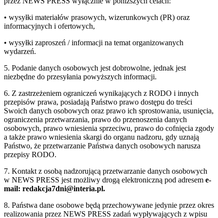
przez NEWS PRESS wyłącznie w poniższych celach:
• wysyłki materiałów prasowych, wizerunkowych (PR) oraz
informacyjnych i ofertowych,
• wysyłki zaproszeń / informacji na temat organizowanych
wydarzeń.
5. Podanie danych osobowych jest dobrowolne, jednak jest
niezbędne do przesyłania powyższych informacji.
6. Z zastrzeżeniem ograniczeń wynikających z RODO i innych
przepisów prawa, posiadają Państwo prawo dostępu do treści
Swoich danych osobowych oraz prawo ich sprostowania, usunięcia,
ograniczenia przetwarzania, prawo do przenoszenia danych
osobowych, prawo wniesienia sprzeciwu, prawo do cofnięcia zgody
a także prawo wniesienia skargi do organu nadzoru, gdy uznają
Państwo, że przetwarzanie Państwa danych osobowych narusza
przepisy RODO.
7. Kontakt z osobą nadzorującą przetwarzanie danych osobowych
w NEWS PRESS jest możliwy drogą elektroniczną pod adresem
e-
mail: redakcja7dni@interia.pl.
8. Państwa dane osobowe będą przechowywane jedynie przez okres
realizowania przez NEWS PRESS zadań wypływających z wpisu