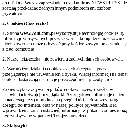
do CEiDG. Wraz z zaprzestaniem działań firmy NEWS PRESS nie
zostaną przekazane żadnym innym podmiotom ani osobom
prywatnym
2. Cookies (Ciasteczka)
1. Strona
www.7dni.com.pl
wykorzystuje technologię cookies, tj.
informacji zapisywanych przez serwer na komputerze użytkownika,
które serwer ten może odczytać przy każdorazowym połączeniu się
z tego komputera.
2. Nasze „ciasteczka” nie zawierają żadnych danych osobowych.
3. Warunkiem działania cookies jest ich akceptacja przez
przeglądarkę i nie usuwanie ich z dysku. Więcej informacji na temat
cookies dostarczają instrukcje poszczególnych przeglądarek.
Zakres wykorzystywania plików cookies możesz określić w
ustawieniach Swojej przeglądarki. Szczegółowe informacje na ten
temat dostępne są u producenta przeglądarki, u dostawcy usługi
dostępu do Internetu, oraz w naszej polityce prywatności. Bez
wprowadzenia zmian ustawień, informacje w plikach cookies mogą
być zapisywane w pamięci Twojego urządzenia.
3. Statystyki