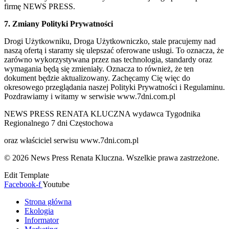
firmę NEWS PRESS.
7. Zmiany Polityki Prywatności
Drogi Użytkowniku, Droga Użytkowniczko, stale pracujemy nad
naszą ofertą i staramy się ulepszać oferowane usługi. To oznacza, że
zarówno wykorzystywana przez nas technologia, standardy oraz
wymagania będą się zmieniały. Oznacza to również, że ten
dokument będzie aktualizowany. Zachęcamy Cię więc do
okresowego przeglądania naszej Polityki Prywatności i Regulaminu.
Pozdrawiamy i witamy w serwisie www.7dni.com.pl
NEWS PRESS RENATA KLUCZNA wydawca Tygodnika
Regionalnego 7 dni Częstochowa
oraz właściciel serwisu www.7dni.com.pl
© 2026 News Press Renata Kluczna. Wszelkie prawa zastrzeżone.
Edit Template
Facebook-f
Youtube
Strona główna
Ekologia
Informator