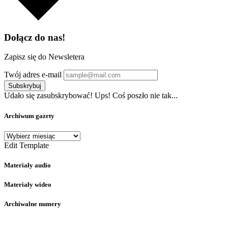
Dołącz do nas!
Zapisz się do Newsletera
Twój adres e-mail
Subskrybuj
Udało się zasubskrybować!
Ups! Coś poszło nie tak...
Archiwum gazety
Archiwum
gazety
Edit Template
Materiały audio
Materiały wideo
Archiwalne numery