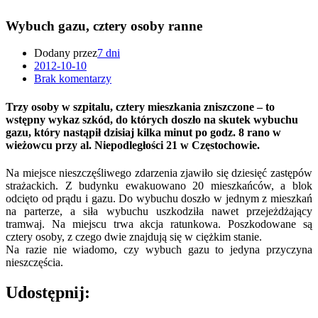
Wybuch gazu, cztery osoby ranne
Dodany przez
7 dni
2012-10-10
Brak komentarzy
Trzy osoby w szpitalu, cztery mieszkania zniszczone – to
wstępny wykaz szkód, do których doszło na skutek wybuchu
gazu, który nastąpił dzisiaj kilka minut po godz. 8 rano w
wieżowcu przy al. Niepodległości 21 w Częstochowie.
Na miejsce nieszczęśliwego zdarzenia zjawiło się dziesięć zastępów
strażackich. Z budynku ewakuowano 20 mieszkańców, a blok
odcięto od prądu i gazu. Do wybuchu doszło w jednym z mieszkań
na parterze, a siła wybuchu uszkodziła nawet przejeżdżający
tramwaj. Na miejscu trwa akcja ratunkowa. Poszkodowane są
cztery osoby, z czego dwie znajdują się w ciężkim stanie.
Na razie nie wiadomo, czy wybuch gazu to jedyna przyczyna
nieszczęścia.
Udostępnij: