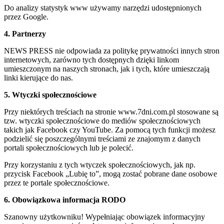
Do analizy statystyk www używamy narzędzi udostępnionych
przez Google.
4. Partnerzy
NEWS PRESS nie odpowiada za politykę prywatności innych stron
internetowych, zarówno tych dostępnych dzięki linkom
umieszczonym na naszych stronach, jak i tych, które umieszczają
linki kierujące do nas.
5. Wtyczki społecznościowe
Przy niektórych treściach na stronie www.7dni.com.pl stosowane są
tzw. wtyczki społecznościowe do mediów społecznościowych
takich jak Facebook czy YouTube. Za pomocą tych funkcji możesz
podzielić się poszczególnymi treściami ze znajomym z danych
portali społecznościowych lub je polecić.
Przy korzystaniu z tych wtyczek społecznościowych, jak np.
przycisk Facebook „Lubię to”, mogą zostać pobrane dane osobowe
przez te portale społecznościowe.
6. Obowiązkowa informacja RODO
Szanowny użytkowniku! Wypełniając obowiązek informacyjny