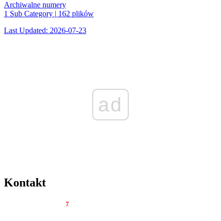
Archiwalne numery
1 Sub Category
|
162 plików
Last Updated: 2026-07-23
ad
Kontakt
Tygodnik Regionalny
7
dni