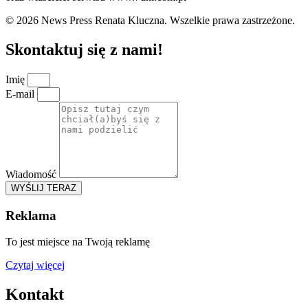
© 2026 News Press Renata Kluczna. Wszelkie prawa zastrzeżone.
Skontaktuj się z nami!
Imię
E-mail
Wiadomość
WYŚLIJ TERAZ
Reklama
To jest miejsce na Twoją reklamę
Czytaj więcej
Kontakt