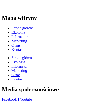
tel. 34/374-05-02
mail: redakcja@7dni.com.pl
Mapa witryny
Strona główna
Ekologia
Informator
Marketing
O nas
Kontakt
Strona główna
Ekologia
Informator
Marketing
O nas
Kontakt
Media społecznościowe
Facebook-f
Youtube