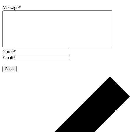
Message
*
Name
*
Email
*