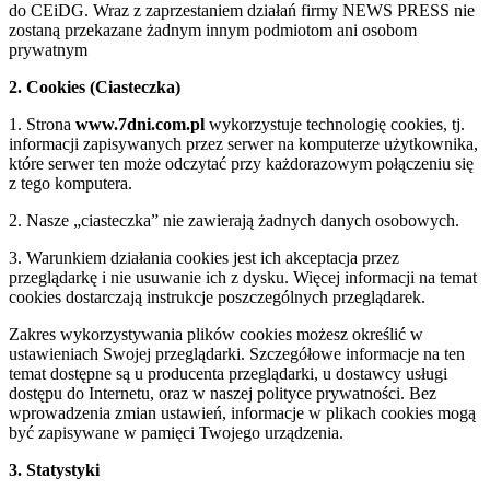
do CEiDG. Wraz z zaprzestaniem działań firmy NEWS PRESS nie
zostaną przekazane żadnym innym podmiotom ani osobom
prywatnym
2. Cookies (Ciasteczka)
1. Strona
www.7dni.com.pl
wykorzystuje technologię cookies, tj.
informacji zapisywanych przez serwer na komputerze użytkownika,
które serwer ten może odczytać przy każdorazowym połączeniu się
z tego komputera.
2. Nasze „ciasteczka” nie zawierają żadnych danych osobowych.
3. Warunkiem działania cookies jest ich akceptacja przez
przeglądarkę i nie usuwanie ich z dysku. Więcej informacji na temat
cookies dostarczają instrukcje poszczególnych przeglądarek.
Zakres wykorzystywania plików cookies możesz określić w
ustawieniach Swojej przeglądarki. Szczegółowe informacje na ten
temat dostępne są u producenta przeglądarki, u dostawcy usługi
dostępu do Internetu, oraz w naszej polityce prywatności. Bez
wprowadzenia zmian ustawień, informacje w plikach cookies mogą
być zapisywane w pamięci Twojego urządzenia.
3. Statystyki