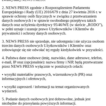
2. NEWS PRESS zgodnie z Rozporządzeniem Parlamentu
Europejskiego i Rady (UE) 2016/679 z dnia 27 kwietnia 2016 r. w
sprawie ochrony osób fizycznych w związku z przetwarzaniem
danych osobowych i w sprawie swobodnego przepływu takich
danych oraz uchylenia dyrektywy 95/46/WE (w skrócie „RODO”),
w pełni uznaje i szanuje prawo Użytkowników i Klientów do
prywatności i ochrony danych osobowych.
3. NEWS PRESS nie sprzedaje, nie udostępnia i nie użycza osobom
trzecim danych osobowych Użytkowników i Klientów oraz
zobowiązuje się nie odwołać tej reguły kiedykolwiek w przyszłości.
4. Państwa dane osobowe (imię, nazwisko, dane adresowe, telefon,
e-mail, IP oraz (opcjonalnie): nazwa firmy i NIP, będą przetwarzane
przez NEWS PRESS wyłącznie w poniższych celach:
• wysyłki materiałów prasowych, wizerunkowych (PR) oraz
informacyjnych i ofertowych,
• wysyłki zaproszeń / informacji na temat organizowanych
wydarzeń.
5. Podanie danych osobowych jest dobrowolne, jednak jest
niezbędne do przesyłania powyższych informacji.