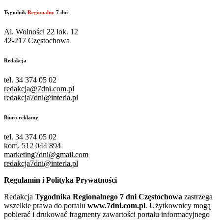
Tygodnik
Regionalny
7 dni
Al. Wolności 22 lok. 12
42-217 Częstochowa
Redakcja
tel. 34 374 05 02
redakcja@7dni.com.pl
redakcja7dni@interia.pl
Biuro reklamy
tel. 34 374 05 02
kom. 512 044 894
marketing7dni@gmail.com
redakcja7dni@interia.pl
Regulamin i Polityka Prywatności
Redakcja
Tygodnika Regionalnego 7 dni Częstochowa
zastrzega
wszelkie prawa do portalu
www.7dni.com.pl
. Użytkownicy mogą
pobierać i drukować fragmenty zawartości portalu informacyjnego