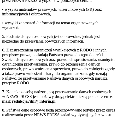
przez NEWS PRESS wyłącznie w poniższych celach:
• wysyłki materiałów prasowych, wizerunkowych (PR) oraz
informacyjnych i ofertowych,
• wysyłki zaproszeń / informacji na temat organizowanych
wydarzeń.
5. Podanie danych osobowych jest dobrowolne, jednak jest
niezbędne do przesyłania powyższych informacji.
6. Z zastrzeżeniem ograniczeń wynikających z RODO i innych
przepisów prawa, posiadają Państwo prawo dostępu do treści
Swoich danych osobowych oraz prawo ich sprostowania, usunięcia,
ograniczenia przetwarzania, prawo do przenoszenia danych
osobowych, prawo wniesienia sprzeciwu, prawo do cofnięcia zgody
a także prawo wniesienia skargi do organu nadzoru, gdy uznają
Państwo, że przetwarzanie Państwa danych osobowych narusza
przepisy RODO.
7. Kontakt z osobą nadzorującą przetwarzanie danych osobowych
w NEWS PRESS jest możliwy drogą elektroniczną pod adresem
e-
mail: redakcja7dni@interia.pl.
8. Państwa dane osobowe będą przechowywane jedynie przez okres
realizowania przez NEWS PRESS zadań wypływających z wpisu