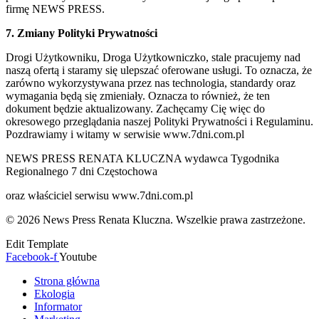
firmę NEWS PRESS.
7. Zmiany Polityki Prywatności
Drogi Użytkowniku, Droga Użytkowniczko, stale pracujemy nad
naszą ofertą i staramy się ulepszać oferowane usługi. To oznacza, że
zarówno wykorzystywana przez nas technologia, standardy oraz
wymagania będą się zmieniały. Oznacza to również, że ten
dokument będzie aktualizowany. Zachęcamy Cię więc do
okresowego przeglądania naszej Polityki Prywatności i Regulaminu.
Pozdrawiamy i witamy w serwisie www.7dni.com.pl
NEWS PRESS RENATA KLUCZNA wydawca Tygodnika
Regionalnego 7 dni Częstochowa
oraz właściciel serwisu www.7dni.com.pl
© 2026 News Press Renata Kluczna. Wszelkie prawa zastrzeżone.
Edit Template
Facebook-f
Youtube
Strona główna
Ekologia
Informator