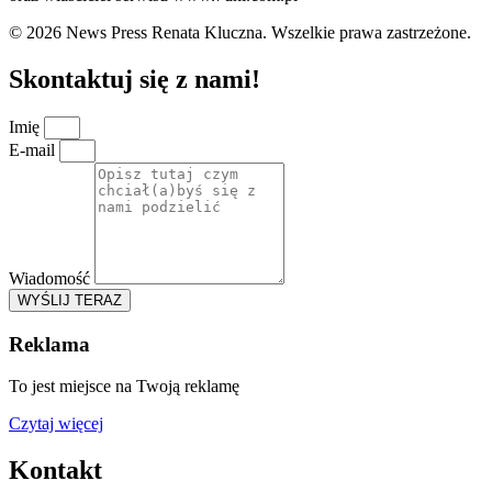
© 2026 News Press Renata Kluczna. Wszelkie prawa zastrzeżone.
Skontaktuj się z nami!
Imię
E-mail
Wiadomość
WYŚLIJ TERAZ
Reklama
To jest miejsce na Twoją reklamę
Czytaj więcej
Kontakt