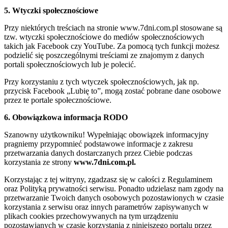
5. Wtyczki społecznościowe
Przy niektórych treściach na stronie www.7dni.com.pl stosowane są
tzw. wtyczki społecznościowe do mediów społecznościowych
takich jak Facebook czy YouTube. Za pomocą tych funkcji możesz
podzielić się poszczególnymi treściami ze znajomym z danych
portali społecznościowych lub je polecić.
Przy korzystaniu z tych wtyczek społecznościowych, jak np.
przycisk Facebook „Lubię to”, mogą zostać pobrane dane osobowe
przez te portale społecznościowe.
6. Obowiązkowa informacja RODO
Szanowny użytkowniku! Wypełniając obowiązek informacyjny
pragniemy przypomnieć podstawowe informacje z zakresu
przetwarzania danych dostarczanych przez Ciebie podczas
korzystania ze strony
www.7dni.com.pl.
Korzystając z tej witryny, zgadzasz się w całości z Regulaminem
oraz Polityką prywatności serwisu. Ponadto udzielasz nam zgody na
przetwarzanie Twoich danych osobowych pozostawionych w czasie
korzystania z serwisu oraz innych parametrów zapisywanych w
plikach cookies przechowywanych na tym urządzeniu
pozostawianych w czasie korzystania z niniejszego portalu przez