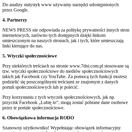
Do analizy statystyk www używamy narzędzi udostępnionych
przez Google.
4. Partnerzy
NEWS PRESS nie odpowiada za politykę prywatności innych stron
internetowych, zarówno tych dostępnych dzięki linkom
umieszczonym na naszych stronach, jak i tych, które umieszczają
linki kierujące do nas.
5. Wtyczki społecznościowe
Przy niektórych treściach na stronie www.7dni.com.pl stosowane są
tzw. wtyczki społecznościowe do mediów społecznościowych
takich jak Facebook czy YouTube. Za pomocą tych funkcji możesz
podzielić się poszczególnymi treściami ze znajomym z danych
portali społecznościowych lub je polecić.
Przy korzystaniu z tych wtyczek społecznościowych, jak np.
przycisk Facebook „Lubię to”, mogą zostać pobrane dane osobowe
przez te portale społecznościowe.
6. Obowiązkowa informacja RODO
Szanowny użytkowniku! Wypełniając obowiązek informacyjny