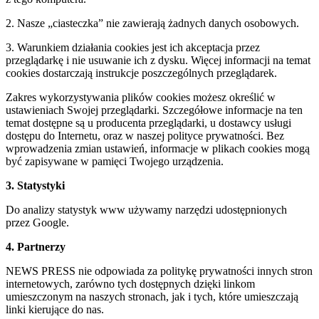
2. Nasze „ciasteczka” nie zawierają żadnych danych osobowych.
3. Warunkiem działania cookies jest ich akceptacja przez
przeglądarkę i nie usuwanie ich z dysku. Więcej informacji na temat
cookies dostarczają instrukcje poszczególnych przeglądarek.
Zakres wykorzystywania plików cookies możesz określić w
ustawieniach Swojej przeglądarki. Szczegółowe informacje na ten
temat dostępne są u producenta przeglądarki, u dostawcy usługi
dostępu do Internetu, oraz w naszej polityce prywatności. Bez
wprowadzenia zmian ustawień, informacje w plikach cookies mogą
być zapisywane w pamięci Twojego urządzenia.
3. Statystyki
Do analizy statystyk www używamy narzędzi udostępnionych
przez Google.
4. Partnerzy
NEWS PRESS nie odpowiada za politykę prywatności innych stron
internetowych, zarówno tych dostępnych dzięki linkom
umieszczonym na naszych stronach, jak i tych, które umieszczają
linki kierujące do nas.