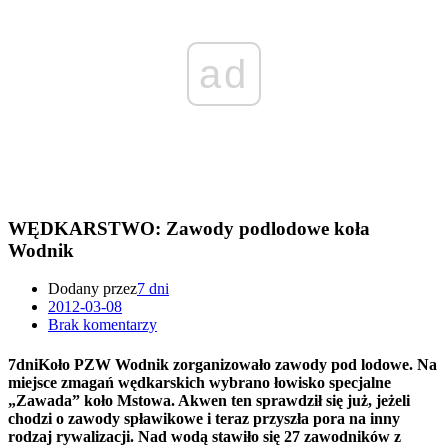
ad
WĘDKARSTWO: Zawody podlodowe koła
Wodnik
Dodany przez
7 dni
2012-03-08
Brak komentarzy
7dniKoło PZW Wodnik zorganizowało zawody pod lodowe. Na
miejsce zmagań wędkarskich wybrano łowisko specjalne
„Zawada” koło Mstowa. Akwen ten sprawdził się już, jeżeli
chodzi o zawody spławikowe i teraz przyszła pora na inny
rodzaj rywalizacji. Nad wodą stawiło się 27 zawodników z