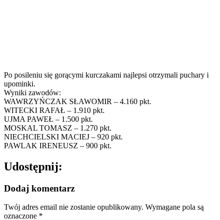
Po posileniu się gorącymi kurczakami najlepsi otrzymali puchary i
upominki.
Wyniki zawodów:
WAWRZYŃCZAK SŁAWOMIR – 4.160 pkt.
WITECKI RAFAŁ – 1.910 pkt.
UJMA PAWEŁ – 1.500 pkt.
MOSKAL TOMASZ – 1.270 pkt.
NIECHCIELSKI MACIEJ – 920 pkt.
PAWLAK IRENEUSZ – 900 pkt.
Udostępnij:
Dodaj komentarz
Twój adres email nie zostanie opublikowany.
Wymagane pola są
oznaczone
*