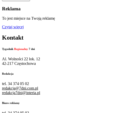
Reklama
To jest miejsce na Twoją reklamę
Czytaj więcej
Kontakt
Tygodnik
Regionalny
7 dni
Al. Wolności 22 lok. 12
42-217 Częstochowa
Redakcja
tel. 34 374 05 02
redakcja@7dni.com.pl
redakcja7dni@interia.pl
Biuro reklamy
tel. 34 374 05 02