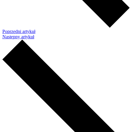
Poprzedni artykuł
Następny artykuł