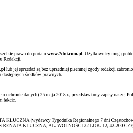
szelkie prawa do portalu
www.7dni.com.pl
. Użytkownicy mogą pobier
u Redakcji.
.pl
lub jej sprzedaż są bez uprzedniej pisemnej zgody redakcji zabroni
ch dostępnych środków prawnych.
 ochronie danych) 25 maja 2018 r., przedstawiamy zapisy naszej Poli
 fakcie.
 KLUCZNA (wydawcy Tygodnika Regionalnego 7 dni Częstochowa) p
 PRESS RENATA KLUCZNA, AL. WOLNOŚCI 22 LOK. 12, 42-200 C