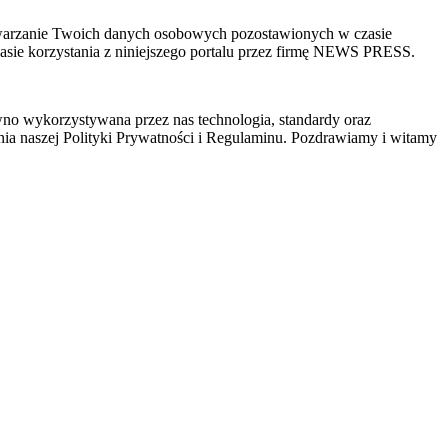
zetwarzanie Twoich danych osobowych pozostawionych w czasie
sie korzystania z niniejszego portalu przez firmę NEWS PRESS.
wno wykorzystywana przez nas technologia, standardy oraz
ia naszej Polityki Prywatności i Regulaminu. Pozdrawiamy i witamy