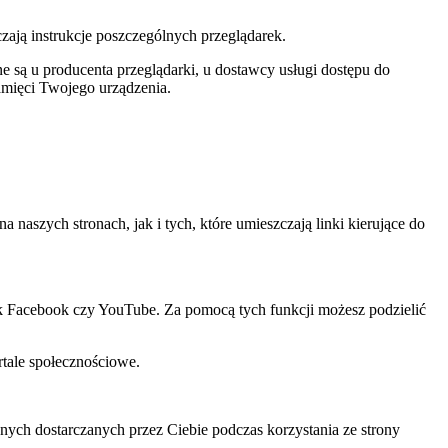
czają instrukcje poszczególnych przeglądarek.
 są u producenta przeglądarki, u dostawcy usługi dostępu do
amięci Twojego urządzenia.
szych stronach, jak i tych, które umieszczają linki kierujące do
ak Facebook czy YouTube. Za pomocą tych funkcji możesz podzielić
rtale społecznościowe.
ch dostarczanych przez Ciebie podczas korzystania ze strony