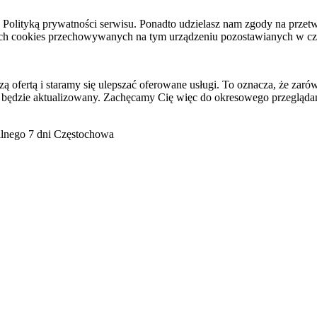
raz Polityką prywatności serwisu. Ponadto udzielasz nam zgody na pr
ach cookies przechowywanych na tym urządzeniu pozostawianych w cza
ofertą i staramy się ulepszać oferowane usługi. To oznacza, że zaró
 będzie aktualizowany. Zachęcamy Cię więc do okresowego przeglądan
go 7 dni Częstochowa