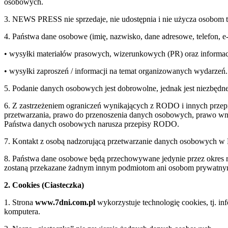
osobowych.
3. NEWS PRESS nie sprzedaje, nie udostępnia i nie użycza osobom 
4. Państwa dane osobowe (imię, nazwisko, dane adresowe, telefon, 
• wysyłki materiałów prasowych, wizerunkowych (PR) oraz informac
• wysyłki zaproszeń / informacji na temat organizowanych wydarzeń.
5. Podanie danych osobowych jest dobrowolne, jednak jest niezbędne
6. Z zastrzeżeniem ograniczeń wynikających z RODO i innych przepi
przetwarzania, prawo do przenoszenia danych osobowych, prawo wnie
Państwa danych osobowych narusza przepisy RODO.
7. Kontakt z osobą nadzorującą przetwarzanie danych osobowych 
8. Państwa dane osobowe będą przechowywane jedynie przez okre
zostaną przekazane żadnym innym podmiotom ani osobom prywatn
2. Cookies (Ciasteczka)
1. Strona
www.7dni.com.pl
wykorzystuje technologię cookies, tj. i
komputera.