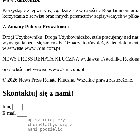
Korzystając z tej witryny, zgadzasz się w całości z Regulaminem o
korzystania z serwisu oraz innych parametrów zapisywanych w plik
7. Zmiany Polityki Prywatności
Drogi Użytkowniku, Droga Użytkowniczko, stale pracujemy nad naszą 
wymagania będą się zmieniały. Oznacza to również, że ten dokument
w serwisie www.7dni.com.pl
NEWS PRESS RENATA KLUCZNA wydawca Tygodnika Regionalne
oraz właściciel serwisu www.7dni.com.pl
© 2026 News Press Renata Kluczna. Wszelkie prawa zastrzeżone.
Skontaktuj się z nami!
Imię
E-mail