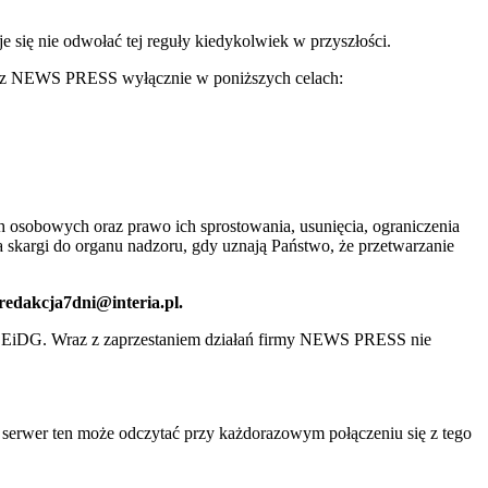
ię nie odwołać tej reguły kiedykolwiek w przyszłości.
 przez NEWS PRESS wyłącznie w poniższych celach:
 osobowych oraz prawo ich sprostowania, usunięcia, ograniczenia
 skargi do organu nadzoru, gdy uznają Państwo, że przetwarzanie
 redakcja7dni@interia.pl.
CEiDG. Wraz z zaprzestaniem działań firmy NEWS PRESS nie
e serwer ten może odczytać przy każdorazowym połączeniu się z tego