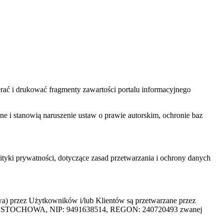
ać i drukować fragmenty zawartości portalu informacyjnego
one i stanowią naruszenie ustaw o prawie autorskim, ochronie baz
tyki prywatności, dotyczące zasad przetwarzania i ochrony danych
rzez Użytkowników i/lub Klientów są przetwarzane przez
ZĘSTOCHOWA, NIP: 9491638514, REGON: 240720493 zwanej