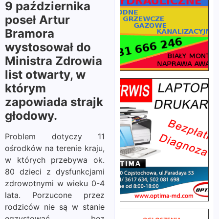
9 października
poseł Artur
Bramora
wystosował do
Ministra Zdrowia
list otwarty, w
którym
zapowiada strajk
głodowy.
Problem dotyczy 11
ośrodków na terenie kraju,
w których przebywa ok.
80 dzieci z dysfunkcjami
zdrowotnymi w wieku 0-4
lata. Porzucone przez
rodziców nie są w stanie
egzystować bez