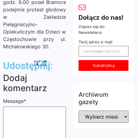
godz. 9.00 poseł Bramora
podejmie protest głodowy
Dołącz do nas!
w Zakładzie
Pielęgnacyjno-
Zapisz się do
Opiekuńczym dla Dzieci w
Newsletera
Częstochowie przy ul.
Twój adres e-mail
Michałowskiego 30.
Udostępnij:
Subskrybuj
Dodaj
komentarz
Archiwum
Message
*
gazety