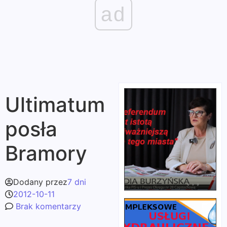
ad
Ultimatum
posła
Bramory
Dodany przez
7 dni
2012-10-11
Brak komentarzy