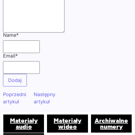
Name
*
Email
*
Poprzedni
Następny
artykuł
artykuł
Materiały
Materiały
Archiwalne
audio
wideo
numery