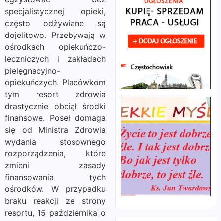
specjalistycznej opieki,
często odżywiane są
dojelitowo. Przebywają w
ośrodkach opiekuńczo-
leczniczych i zakładach
pielęgnacyjno-
opiekuńczych. Placówkom
tym resort zdrowia
drastycznie obciął środki
finansowe. Poseł domaga
się od Ministra Zdrowia
wydania stosownego
rozporządzenia, które
zmieni zasady
finansowania tych
ośrodków. W przypadku
braku reakcji ze strony
resortu, 15 października o