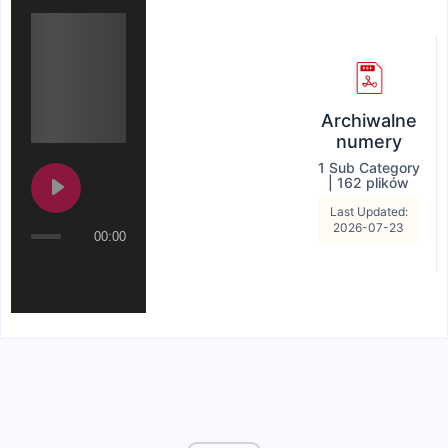
Archiwalne
numery
1 Sub Category
|
162 plików
Last Updated:
2026-07-23
00:00