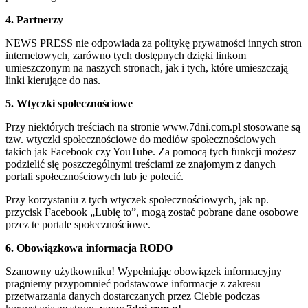
4. Partnerzy
NEWS PRESS nie odpowiada za politykę prywatności innych stron
internetowych, zarówno tych dostępnych dzięki linkom
umieszczonym na naszych stronach, jak i tych, które umieszczają
linki kierujące do nas.
5. Wtyczki społecznościowe
Przy niektórych treściach na stronie www.7dni.com.pl stosowane są
tzw. wtyczki społecznościowe do mediów społecznościowych
takich jak Facebook czy YouTube. Za pomocą tych funkcji możesz
podzielić się poszczególnymi treściami ze znajomym z danych
portali społecznościowych lub je polecić.
Przy korzystaniu z tych wtyczek społecznościowych, jak np.
przycisk Facebook „Lubię to”, mogą zostać pobrane dane osobowe
przez te portale społecznościowe.
6. Obowiązkowa informacja RODO
Szanowny użytkowniku! Wypełniając obowiązek informacyjny
pragniemy przypomnieć podstawowe informacje z zakresu
przetwarzania danych dostarczanych przez Ciebie podczas