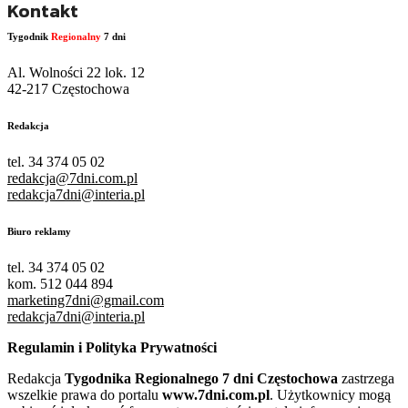
Kontakt
Tygodnik
Regionalny
7 dni
Al. Wolności 22 lok. 12
42-217 Częstochowa
Redakcja
tel. 34 374 05 02
redakcja@7dni.com.pl
redakcja7dni@interia.pl
Biuro reklamy
tel. 34 374 05 02
kom. 512 044 894
marketing7dni@gmail.com
redakcja7dni@interia.pl
Regulamin i Polityka Prywatności
Redakcja
Tygodnika Regionalnego 7 dni Częstochowa
zastrzega
wszelkie prawa do portalu
www.7dni.com.pl
. Użytkownicy mogą