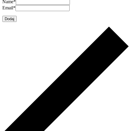
Name
*
Email
*