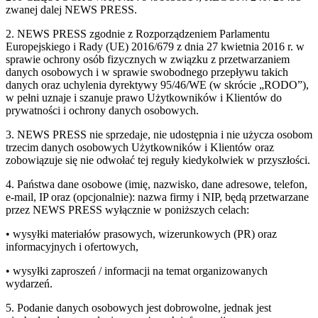
zwanej dalej NEWS PRESS.
2. NEWS PRESS zgodnie z Rozporządzeniem Parlamentu
Europejskiego i Rady (UE) 2016/679 z dnia 27 kwietnia 2016 r. w
sprawie ochrony osób fizycznych w związku z przetwarzaniem
danych osobowych i w sprawie swobodnego przepływu takich
danych oraz uchylenia dyrektywy 95/46/WE (w skrócie „RODO”),
w pełni uznaje i szanuje prawo Użytkowników i Klientów do
prywatności i ochrony danych osobowych.
3. NEWS PRESS nie sprzedaje, nie udostępnia i nie użycza osobom
trzecim danych osobowych Użytkowników i Klientów oraz
zobowiązuje się nie odwołać tej reguły kiedykolwiek w przyszłości.
4. Państwa dane osobowe (imię, nazwisko, dane adresowe, telefon,
e-mail, IP oraz (opcjonalnie): nazwa firmy i NIP, będą przetwarzane
przez NEWS PRESS wyłącznie w poniższych celach:
• wysyłki materiałów prasowych, wizerunkowych (PR) oraz
informacyjnych i ofertowych,
• wysyłki zaproszeń / informacji na temat organizowanych
wydarzeń.
5. Podanie danych osobowych jest dobrowolne, jednak jest