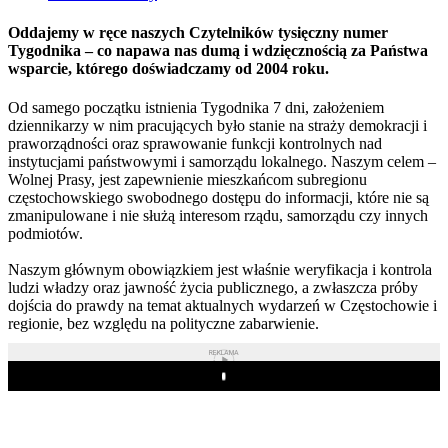
Oddajemy w ręce naszych Czytelników tysięczny numer
Tygodnika – co napawa nas dumą i wdzięcznością za Państwa
wsparcie, którego doświadczamy od 2004 roku.
Od samego początku istnienia Tygodnika 7 dni, założeniem
dziennikarzy w nim pracujących było stanie na straży demokracji i
praworządności oraz sprawowanie funkcji kontrolnych nad
instytucjami państwowymi i samorządu lokalnego. Naszym celem –
Wolnej Prasy, jest zapewnienie mieszkańcom subregionu
częstochowskiego swobodnego dostępu do informacji, które nie są
zmanipulowane i nie służą interesom rządu, samorządu czy innych
podmiotów.
Naszym głównym obowiązkiem jest właśnie weryfikacja i kontrola
ludzi władzy oraz jawność życia publicznego, a zwłaszcza próby
dojścia do prawdy na temat aktualnych wydarzeń w Częstochowie i
regionie, bez względu na polityczne zabarwienie.
REKLAMA
Play