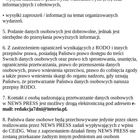
informacyjnych i ofertowych,
• wysyłki zaproszeń / informacji na temat organizowanych
wydarzeń.
5. Podanie danych osobowych jest dobrowolne, jednak jest
niezbędne do przesyłania powyższych informacji.
6. Z zastrzeżeniem ograniczeń wynikających z RODO i innych
przepisów prawa, posiadają Państwo prawo dostępu do treści
Swoich danych osobowych oraz prawo ich sprostowania, usunięcia,
ograniczenia przetwarzania, prawo do przenoszenia danych
osobowych, prawo wniesienia sprzeciwu, prawo do cofnięcia zgody
a także prawo wniesienia skargi do organu nadzoru, gdy uznają
Państwo, że przetwarzanie Państwa danych osobowych narusza
przepisy RODO.
7. Kontakt z osobą nadzorującą przetwarzanie danych osobowych
w NEWS PRESS jest możliwy drogą elektroniczną pod adresem
e-
mail: redakcja7dni@interia.pl.
8. Państwa dane osobowe będą przechowywane jedynie przez okres
realizowania przez NEWS PRESS zadań wypływających z wpisu
do CEiDG. Wraz z zaprzestaniem działań firmy NEWS PRESS nie
zostaną przekazane żadnym innym podmiotom ani osobom