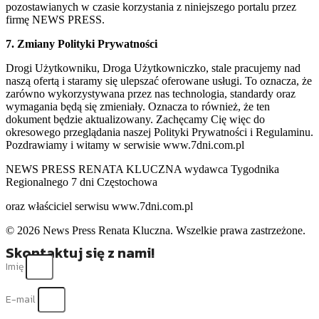
pozostawianych w czasie korzystania z niniejszego portalu przez
firmę NEWS PRESS.
7. Zmiany Polityki Prywatności
Drogi Użytkowniku, Droga Użytkowniczko, stale pracujemy nad
naszą ofertą i staramy się ulepszać oferowane usługi. To oznacza, że
zarówno wykorzystywana przez nas technologia, standardy oraz
wymagania będą się zmieniały. Oznacza to również, że ten
dokument będzie aktualizowany. Zachęcamy Cię więc do
okresowego przeglądania naszej Polityki Prywatności i Regulaminu.
Pozdrawiamy i witamy w serwisie www.7dni.com.pl
NEWS PRESS RENATA KLUCZNA wydawca Tygodnika
Regionalnego 7 dni Częstochowa
oraz właściciel serwisu www.7dni.com.pl
© 2026 News Press Renata Kluczna. Wszelkie prawa zastrzeżone.
Skontaktuj się z nami!
Imię
E-mail