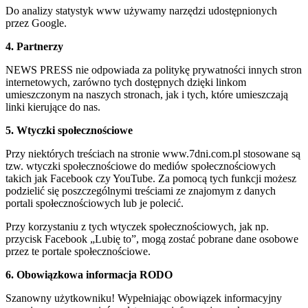
Do analizy statystyk www używamy narzędzi udostępnionych
przez Google.
4. Partnerzy
NEWS PRESS nie odpowiada za politykę prywatności innych stron
internetowych, zarówno tych dostępnych dzięki linkom
umieszczonym na naszych stronach, jak i tych, które umieszczają
linki kierujące do nas.
5. Wtyczki społecznościowe
Przy niektórych treściach na stronie www.7dni.com.pl stosowane są
tzw. wtyczki społecznościowe do mediów społecznościowych
takich jak Facebook czy YouTube. Za pomocą tych funkcji możesz
podzielić się poszczególnymi treściami ze znajomym z danych
portali społecznościowych lub je polecić.
Przy korzystaniu z tych wtyczek społecznościowych, jak np.
przycisk Facebook „Lubię to”, mogą zostać pobrane dane osobowe
przez te portale społecznościowe.
6. Obowiązkowa informacja RODO
Szanowny użytkowniku! Wypełniając obowiązek informacyjny