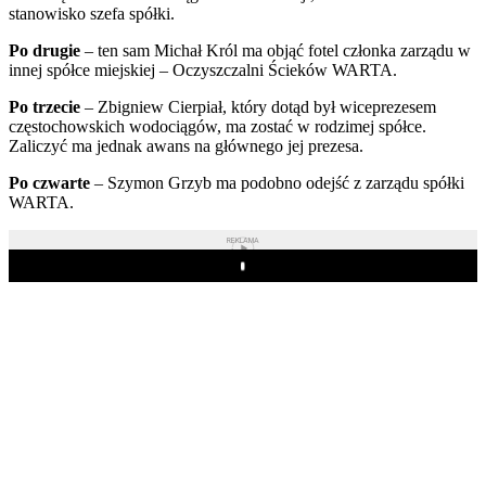
stanowisko szefa spółki.
Po drugie
– ten sam Michał Król ma objąć fotel członka zarządu w
innej spółce miejskiej – Oczyszczalni Ścieków WARTA.
Po trzecie
– Zbigniew Cierpiał, który dotąd był wiceprezesem
częstochowskich wodociągów, ma zostać w rodzimej spółce.
Zaliczyć ma jednak awans na głównego jej prezesa.
Po czwarte
– Szymon Grzyb ma podobno odejść z zarządu spółki
WARTA.
REKLAMA
Play