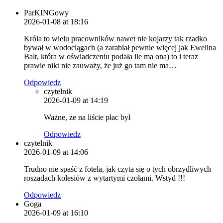
ParKINGowy
2026-01-08 at 18:16
Króla to wielu pracowników nawet nie kojarzy tak rzadko
bywał w wodociągach (a zarabiał pewnie więcej jak Ewelina
Balt, która w oświadczeniu podała ile ma ona) to i teraz
prawie nikt nie zauważy, że już go tam nie ma…
Odpowiedz
czytelnik
2026-01-09 at 14:19
Ważne, że na liście płac był
Odpowiedz
czytelnik
2026-01-09 at 14:06
Trudno nie spaść z fotela, jak czyta się o tych obrzydliwych
roszadach kolesiów z wytartymi czołami. Wstyd !!!
Odpowiedz
Goga
2026-01-09 at 16:10