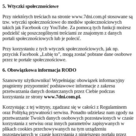
5. Wtyczki społecznościowe
Przy niektórych treściach na stronie www.7dni.com.pl stosowane są
tzw. wtyczki społecznościowe do mediów społecznościowych
takich jak Facebook czy YouTube. Za pomocą tych funkcji możesz
podzielić się poszczególnymi treściami ze znajomym z danych
portali społecznościowych lub je polecić.
Przy korzystaniu z tych wtyczek społecznościowych, jak np.
przycisk Facebook „Lubię to”, mogą zostać pobrane dane osobowe
przez te portale społecznościowe.
6. Obowiązkowa informacja RODO
Szanowny użytkowniku! Wypełniając obowiązek informacyjny
pragniemy przypomnieć podstawowe informacje z zakresu
przetwarzania danych dostarczanych przez Ciebie podczas
korzystania ze strony
www.7dni.com.pl.
Korzystając z tej witryny, zgadzasz się w całości z Regulaminem
oraz Polityką prywatności serwisu. Ponadto udzielasz nam zgody na
przetwarzanie Twoich danych osobowych pozostawionych w czasie
korzystania z serwisu oraz innych parametrów zapisywanych w
plikach cookies przechowywanych na tym urządzeniu
pozostawianych w czasie korzystania z niniejszego portalu przez