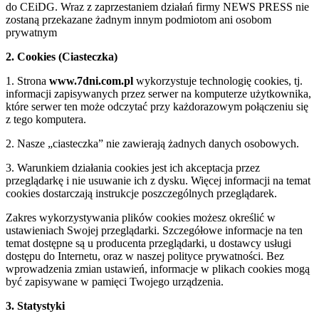
do CEiDG. Wraz z zaprzestaniem działań firmy NEWS PRESS nie
zostaną przekazane żadnym innym podmiotom ani osobom
prywatnym
2. Cookies (Ciasteczka)
1. Strona
www.7dni.com.pl
wykorzystuje technologię cookies, tj.
informacji zapisywanych przez serwer na komputerze użytkownika,
które serwer ten może odczytać przy każdorazowym połączeniu się
z tego komputera.
2. Nasze „ciasteczka” nie zawierają żadnych danych osobowych.
3. Warunkiem działania cookies jest ich akceptacja przez
przeglądarkę i nie usuwanie ich z dysku. Więcej informacji na temat
cookies dostarczają instrukcje poszczególnych przeglądarek.
Zakres wykorzystywania plików cookies możesz określić w
ustawieniach Swojej przeglądarki. Szczegółowe informacje na ten
temat dostępne są u producenta przeglądarki, u dostawcy usługi
dostępu do Internetu, oraz w naszej polityce prywatności. Bez
wprowadzenia zmian ustawień, informacje w plikach cookies mogą
być zapisywane w pamięci Twojego urządzenia.
3. Statystyki