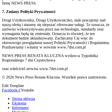
firmę NEWS PRESS.
7. Zmiany Polityki Prywatności
Drogi Użytkowniku, Droga Użytkowniczko, stale pracujemy nad
naszą ofertą i staramy się ulepszać oferowane usługi. To oznacza, że
zarówno wykorzystywana przez nas technologia, standardy oraz
wymagania będą się zmieniały. Oznacza to również, że ten
dokument będzie aktualizowany. Zachęcamy Cię więc do
okresowego przeglądania naszej Polityki Prywatności i Regulaminu.
Pozdrawiamy i witamy w serwisie www.7dni.com.pl
NEWS PRESS RENATA KLUCZNA wydawca Tygodnika
Regionalnego 7 dni Częstochowa
oraz właściciel serwisu www.7dni.com.pl
© 2026 News Press Renata Kluczna. Wszelkie prawa zastrzeżone.
Edit Template
Facebook-f
Youtube
Strona główna
Ekologia
Informator