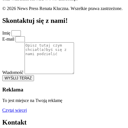
© 2026 News Press Renata Kluczna. Wszelkie prawa zastrzeżone.
Skontaktuj się z nami!
Imię
E-mail
Wiadomość
WYŚLIJ TERAZ
Reklama
To jest miejsce na Twoją reklamę
Czytaj więcej
Kontakt