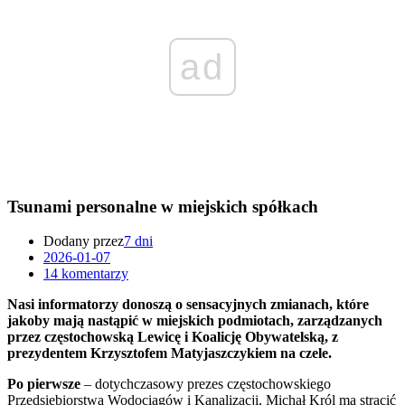
ad
Tsunami personalne w miejskich spółkach
Dodany przez
7 dni
2026-01-07
14 komentarzy
Nasi informatorzy donoszą o sensacyjnych zmianach, które
jakoby mają nastąpić w miejskich podmiotach, zarządzanych
przez częstochowską Lewicę i Koalicję Obywatelską, z
prezydentem Krzysztofem Matyjaszczykiem na czele.
Po pierwsze
– dotychczasowy prezes częstochowskiego
Przedsiębiorstwa Wodociągów i Kanalizacji, Michał Król ma stracić