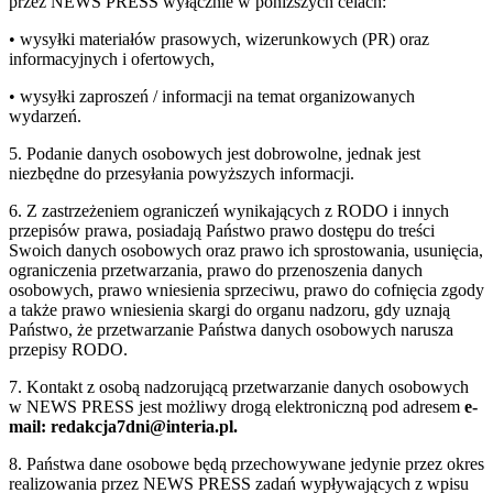
przez NEWS PRESS wyłącznie w poniższych celach:
• wysyłki materiałów prasowych, wizerunkowych (PR) oraz
informacyjnych i ofertowych,
• wysyłki zaproszeń / informacji na temat organizowanych
wydarzeń.
5. Podanie danych osobowych jest dobrowolne, jednak jest
niezbędne do przesyłania powyższych informacji.
6. Z zastrzeżeniem ograniczeń wynikających z RODO i innych
przepisów prawa, posiadają Państwo prawo dostępu do treści
Swoich danych osobowych oraz prawo ich sprostowania, usunięcia,
ograniczenia przetwarzania, prawo do przenoszenia danych
osobowych, prawo wniesienia sprzeciwu, prawo do cofnięcia zgody
a także prawo wniesienia skargi do organu nadzoru, gdy uznają
Państwo, że przetwarzanie Państwa danych osobowych narusza
przepisy RODO.
7. Kontakt z osobą nadzorującą przetwarzanie danych osobowych
w NEWS PRESS jest możliwy drogą elektroniczną pod adresem
e-
mail: redakcja7dni@interia.pl.
8. Państwa dane osobowe będą przechowywane jedynie przez okres
realizowania przez NEWS PRESS zadań wypływających z wpisu