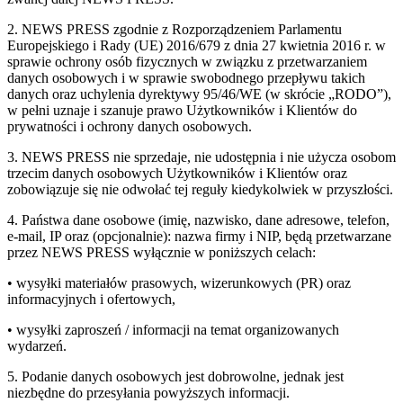
2. NEWS PRESS zgodnie z Rozporządzeniem Parlamentu
Europejskiego i Rady (UE) 2016/679 z dnia 27 kwietnia 2016 r. w
sprawie ochrony osób fizycznych w związku z przetwarzaniem
danych osobowych i w sprawie swobodnego przepływu takich
danych oraz uchylenia dyrektywy 95/46/WE (w skrócie „RODO”),
w pełni uznaje i szanuje prawo Użytkowników i Klientów do
prywatności i ochrony danych osobowych.
3. NEWS PRESS nie sprzedaje, nie udostępnia i nie użycza osobom
trzecim danych osobowych Użytkowników i Klientów oraz
zobowiązuje się nie odwołać tej reguły kiedykolwiek w przyszłości.
4. Państwa dane osobowe (imię, nazwisko, dane adresowe, telefon,
e-mail, IP oraz (opcjonalnie): nazwa firmy i NIP, będą przetwarzane
przez NEWS PRESS wyłącznie w poniższych celach:
• wysyłki materiałów prasowych, wizerunkowych (PR) oraz
informacyjnych i ofertowych,
• wysyłki zaproszeń / informacji na temat organizowanych
wydarzeń.
5. Podanie danych osobowych jest dobrowolne, jednak jest
niezbędne do przesyłania powyższych informacji.