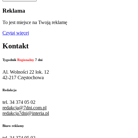
Reklama
To jest miejsce na Twoją reklamę
Czytaj więcej
Kontakt
Tygodnik
Regionalny
7 dni
Al. Wolności 22 lok. 12
42-217 Częstochowa
Redakcja
tel. 34 374 05 02
redakcja@7dni.com.pl
redakcja7dni@interia.pl
Biuro reklamy
tel. 34 374 05 02