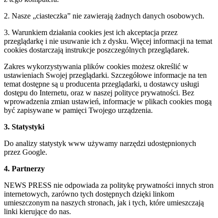
2. Nasze „ciasteczka” nie zawierają żadnych danych osobowych.
3. Warunkiem działania cookies jest ich akceptacja przez
przeglądarkę i nie usuwanie ich z dysku. Więcej informacji na temat
cookies dostarczają instrukcje poszczególnych przeglądarek.
Zakres wykorzystywania plików cookies możesz określić w
ustawieniach Swojej przeglądarki. Szczegółowe informacje na ten
temat dostępne są u producenta przeglądarki, u dostawcy usługi
dostępu do Internetu, oraz w naszej polityce prywatności. Bez
wprowadzenia zmian ustawień, informacje w plikach cookies mogą
być zapisywane w pamięci Twojego urządzenia.
3. Statystyki
Do analizy statystyk www używamy narzędzi udostępnionych
przez Google.
4. Partnerzy
NEWS PRESS nie odpowiada za politykę prywatności innych stron
internetowych, zarówno tych dostępnych dzięki linkom
umieszczonym na naszych stronach, jak i tych, które umieszczają
linki kierujące do nas.