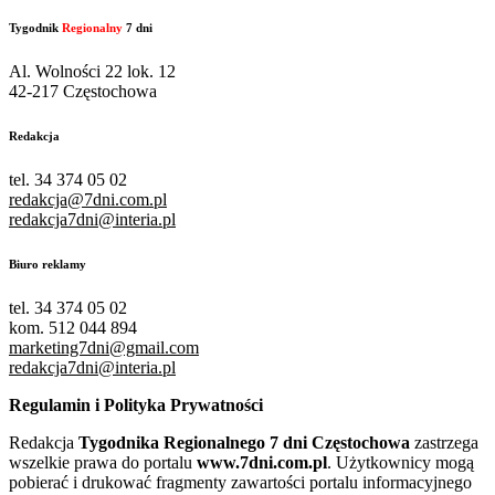
Tygodnik
Regionalny
7 dni
Al. Wolności 22 lok. 12
42-217 Częstochowa
Redakcja
tel. 34 374 05 02
redakcja@7dni.com.pl
redakcja7dni@interia.pl
Biuro reklamy
tel. 34 374 05 02
kom. 512 044 894
marketing7dni@gmail.com
redakcja7dni@interia.pl
Regulamin i Polityka Prywatności
Redakcja
Tygodnika Regionalnego 7 dni Częstochowa
zastrzega
wszelkie prawa do portalu
www.7dni.com.pl
. Użytkownicy mogą
pobierać i drukować fragmenty zawartości portalu informacyjnego