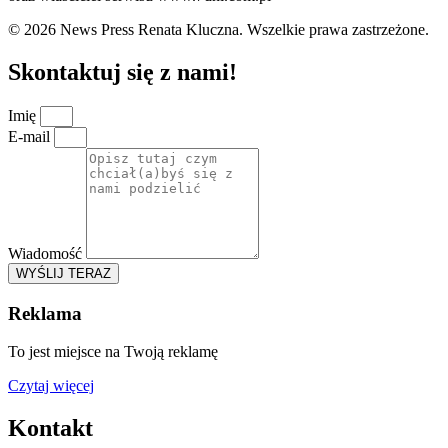
© 2026 News Press Renata Kluczna. Wszelkie prawa zastrzeżone.
Skontaktuj się z nami!
Imię
E-mail
Wiadomość
WYŚLIJ TERAZ
Reklama
To jest miejsce na Twoją reklamę
Czytaj więcej
Kontakt