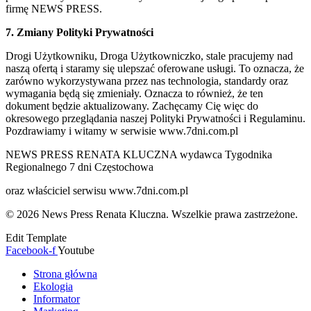
firmę NEWS PRESS.
7. Zmiany Polityki Prywatności
Drogi Użytkowniku, Droga Użytkowniczko, stale pracujemy nad
naszą ofertą i staramy się ulepszać oferowane usługi. To oznacza, że
zarówno wykorzystywana przez nas technologia, standardy oraz
wymagania będą się zmieniały. Oznacza to również, że ten
dokument będzie aktualizowany. Zachęcamy Cię więc do
okresowego przeglądania naszej Polityki Prywatności i Regulaminu.
Pozdrawiamy i witamy w serwisie www.7dni.com.pl
NEWS PRESS RENATA KLUCZNA wydawca Tygodnika
Regionalnego 7 dni Częstochowa
oraz właściciel serwisu www.7dni.com.pl
© 2026 News Press Renata Kluczna. Wszelkie prawa zastrzeżone.
Edit Template
Facebook-f
Youtube
Strona główna
Ekologia
Informator