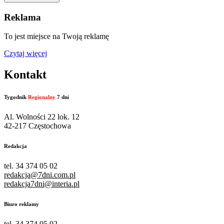
Reklama
To jest miejsce na Twoją reklamę
Czytaj więcej
Kontakt
Tygodnik
Regionalny
7 dni
Al. Wolności 22 lok. 12
42-217 Częstochowa
Redakcja
tel. 34 374 05 02
redakcja@7dni.com.pl
redakcja7dni@interia.pl
Biuro reklamy
tel. 34 374 05 02