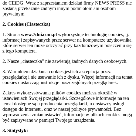
do CEiDG. Wraz z zaprzestaniem działań firmy NEWS PRESS nie
zostaną przekazane żadnym innym podmiotom ani osobom
prywatnym
2. Cookies (Ciasteczka)
1. Strona
www.7dni.com.pl
wykorzystuje technologię cookies, tj.
informacji zapisywanych przez serwer na komputerze użytkownika,
które serwer ten może odczytać przy każdorazowym połączeniu się
z tego komputera.
2. Nasze „ciasteczka” nie zawierają żadnych danych osobowych.
3. Warunkiem działania cookies jest ich akceptacja przez
przeglądarkę i nie usuwanie ich z dysku. Więcej informacji na temat
cookies dostarczają instrukcje poszczególnych przeglądarek.
Zakres wykorzystywania plików cookies możesz określić w
ustawieniach Swojej przeglądarki. Szczegółowe informacje na ten
temat dostępne są u producenta przeglądarki, u dostawcy usługi
dostępu do Internetu, oraz w naszej polityce prywatności. Bez
wprowadzenia zmian ustawień, informacje w plikach cookies mogą
być zapisywane w pamięci Twojego urządzenia.
3. Statystyki