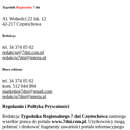
Tygodnik
Regionalny
7 dni
Al. Wolności 22 lok. 12
42-217 Częstochowa
Redakcja
tel. 34 374 05 02
redakcja@7dni.com.pl
redakcja7dni@interia.pl
Biuro reklamy
tel. 34 374 05 02
kom. 512 044 894
marketing7dni@gmail.com
redakcja7dni@interia.pl
Regulamin i Polityka Prywatności
Redakcja
Tygodnika Regionalnego 7 dni Częstochowa
zastrzega
wszelkie prawa do portalu
www.7dni.com.pl
. Użytkownicy mogą
pobierać i drukować fragmenty zawartości portalu informacyjnego