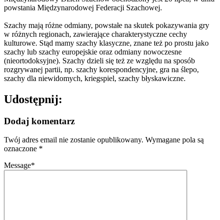
powstania Międzynarodowej Federacji Szachowej.
Szachy mają różne odmiany, powstałe na skutek pokazywania gry
w różnych regionach, zawierające charakterystyczne cechy
kulturowe. Stąd mamy szachy klasyczne, znane też po prostu jako
szachy lub szachy europejskie oraz odmiany nowoczesne
(nieortodoksyjne). Szachy dzieli się też ze względu na sposób
rozgrywanej partii, np. szachy korespondencyjne, gra na ślepo,
szachy dla niewidomych, kriegspiel, szachy błyskawiczne.
Udostępnij:
Dodaj komentarz
Twój adres email nie zostanie opublikowany.
Wymagane pola są
oznaczone
*
Message
*