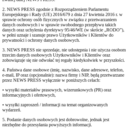
2. NEWS PRESS zgodnie z Rozporządzeniem Parlamentu
Europejskiego i Rady (UE) 2016/679 z dnia 27 kwietnia 2016 r. w
sprawie ochrony osób fizycznych w związku z przetwarzaniem
danych osobowych i w sprawie swobodnego przepływu takich
danych oraz uchylenia dyrektywy 95/46/WE (w skrócie „RODO”),
w pełni uznaje i szanuje prawo Użytkowników i Klientów do
prywatności i ochrony danych osobowych.
3. NEWS PRESS nie sprzedaje, nie udostępnia i nie użycza osobom
trzecim danych osobowych Użytkowników i Klientów oraz
zobowiązuje się nie odwołać tej reguły kiedykolwiek w przyszłości.
4. Państwa dane osobowe (imię, nazwisko, dane adresowe, telefon,
e-mail, IP oraz (opcjonalnie): nazwa firmy i NIP, będą przetwarzane
przez NEWS PRESS wyłącznie w poniższych celach:
• wysyłki materiałów prasowych, wizerunkowych (PR) oraz
informacyjnych i ofertowych,
• wysyłki zaproszeń / informacji na temat organizowanych
wydarzeń.
5. Podanie danych osobowych jest dobrowolne, jednak jest
niezbędne do przesyłania powyższych informacji.