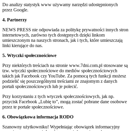
Do analizy statystyk www używamy narzędzi udostępnionych
przez Google.
4. Partnerzy
NEWS PRESS nie odpowiada za politykę prywatności innych stron
internetowych, zarówno tych dostępnych dzięki linkom
umieszczonym na naszych stronach, jak i tych, które umieszczają
linki kierujące do nas.
5. Wtyczki społecznościowe
Przy niektórych treściach na stronie www.7dni.com.pl stosowane są
tzw. wtyczki społecznościowe do mediów społecznościowych
takich jak Facebook czy YouTube. Za pomocą tych funkcji możesz
podzielić się poszczególnymi treściami ze znajomym z danych
portali społecznościowych lub je polecić.
Przy korzystaniu z tych wtyczek społecznościowych, jak np.
przycisk Facebook „Lubię to”, mogą zostać pobrane dane osobowe
przez te portale społecznościowe.
6. Obowiązkowa informacja RODO
Szanowny użytkowniku! Wypełniając obowiązek informacyjny