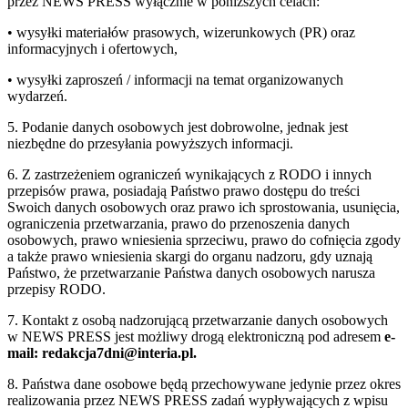
przez NEWS PRESS wyłącznie w poniższych celach:
• wysyłki materiałów prasowych, wizerunkowych (PR) oraz
informacyjnych i ofertowych,
• wysyłki zaproszeń / informacji na temat organizowanych
wydarzeń.
5. Podanie danych osobowych jest dobrowolne, jednak jest
niezbędne do przesyłania powyższych informacji.
6. Z zastrzeżeniem ograniczeń wynikających z RODO i innych
przepisów prawa, posiadają Państwo prawo dostępu do treści
Swoich danych osobowych oraz prawo ich sprostowania, usunięcia,
ograniczenia przetwarzania, prawo do przenoszenia danych
osobowych, prawo wniesienia sprzeciwu, prawo do cofnięcia zgody
a także prawo wniesienia skargi do organu nadzoru, gdy uznają
Państwo, że przetwarzanie Państwa danych osobowych narusza
przepisy RODO.
7. Kontakt z osobą nadzorującą przetwarzanie danych osobowych
w NEWS PRESS jest możliwy drogą elektroniczną pod adresem
e-
mail: redakcja7dni@interia.pl.
8. Państwa dane osobowe będą przechowywane jedynie przez okres
realizowania przez NEWS PRESS zadań wypływających z wpisu