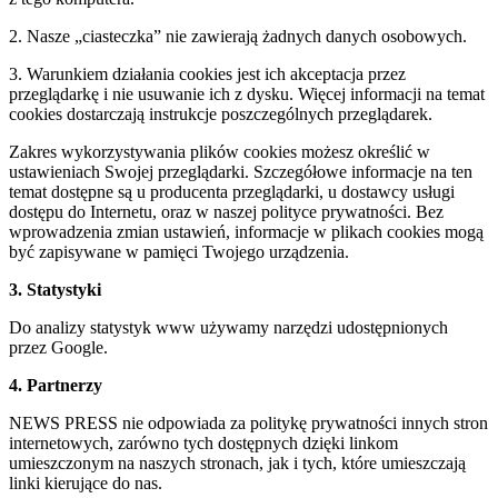
2. Nasze „ciasteczka” nie zawierają żadnych danych osobowych.
3. Warunkiem działania cookies jest ich akceptacja przez
przeglądarkę i nie usuwanie ich z dysku. Więcej informacji na temat
cookies dostarczają instrukcje poszczególnych przeglądarek.
Zakres wykorzystywania plików cookies możesz określić w
ustawieniach Swojej przeglądarki. Szczegółowe informacje na ten
temat dostępne są u producenta przeglądarki, u dostawcy usługi
dostępu do Internetu, oraz w naszej polityce prywatności. Bez
wprowadzenia zmian ustawień, informacje w plikach cookies mogą
być zapisywane w pamięci Twojego urządzenia.
3. Statystyki
Do analizy statystyk www używamy narzędzi udostępnionych
przez Google.
4. Partnerzy
NEWS PRESS nie odpowiada za politykę prywatności innych stron
internetowych, zarówno tych dostępnych dzięki linkom
umieszczonym na naszych stronach, jak i tych, które umieszczają
linki kierujące do nas.