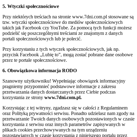
5. Wtyczki społecznościowe
Przy niektórych treściach na stronie www.7dni.com.pl stosowane są
tzw. wtyczki społecznościowe do mediów społecznościowych
takich jak Facebook czy YouTube. Za pomocą tych funkcji możesz
podzielić się poszczególnymi treściami ze znajomym z danych
portali społecznościowych lub je polecić.
Przy korzystaniu z tych wtyczek społecznościowych, jak np.
przycisk Facebook „Lubię to”, mogą zostać pobrane dane osobowe
przez te portale społecznościowe.
6. Obowiązkowa informacja RODO
Szanowny użytkowniku! Wypełniając obowiązek informacyjny
pragniemy przypomnieć podstawowe informacje z zakresu
przetwarzania danych dostarczanych przez Ciebie podczas
korzystania ze strony
www.7dni.com.pl.
Korzystając z tej witryny, zgadzasz się w całości z Regulaminem
oraz Polityką prywatności serwisu. Ponadto udzielasz nam zgody na
przetwarzanie Twoich danych osobowych pozostawionych w czasie
korzystania z serwisu oraz innych parametrów zapisywanych w
plikach cookies przechowywanych na tym urządzeniu
pozostawianych w czasie korzystania z niniejszego portalu przez