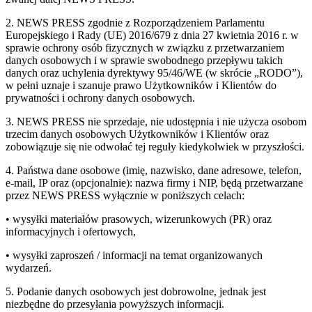
2. NEWS PRESS zgodnie z Rozporządzeniem Parlamentu
Europejskiego i Rady (UE) 2016/679 z dnia 27 kwietnia 2016 r. w
sprawie ochrony osób fizycznych w związku z przetwarzaniem
danych osobowych i w sprawie swobodnego przepływu takich
danych oraz uchylenia dyrektywy 95/46/WE (w skrócie „RODO”),
w pełni uznaje i szanuje prawo Użytkowników i Klientów do
prywatności i ochrony danych osobowych.
3. NEWS PRESS nie sprzedaje, nie udostępnia i nie użycza osobom
trzecim danych osobowych Użytkowników i Klientów oraz
zobowiązuje się nie odwołać tej reguły kiedykolwiek w przyszłości.
4. Państwa dane osobowe (imię, nazwisko, dane adresowe, telefon,
e-mail, IP oraz (opcjonalnie): nazwa firmy i NIP, będą przetwarzane
przez NEWS PRESS wyłącznie w poniższych celach:
• wysyłki materiałów prasowych, wizerunkowych (PR) oraz
informacyjnych i ofertowych,
• wysyłki zaproszeń / informacji na temat organizowanych
wydarzeń.
5. Podanie danych osobowych jest dobrowolne, jednak jest
niezbędne do przesyłania powyższych informacji.