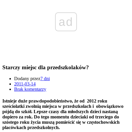
ad
Starczy miejsc dla przedszkolaków?
Dodany przez
7 dni
2011-03-14
Brak komentarzy
Istnieje duże prawdopodobieństwo, że od 2012 roku
sześciolatki zwolnią miejsca w przedszkolach i obowiązkowo
pójdą do szkół. Lepsze czasy dla młodszych dzieci nastaną
dopiero za rok. Do tego momentu dzieciaki od trzeciego do
szóstego roku życia muszą pomieścić się w częstochowskich
placówkach przedszkolnych.