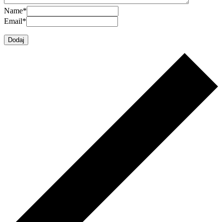
Name
*
Email
*