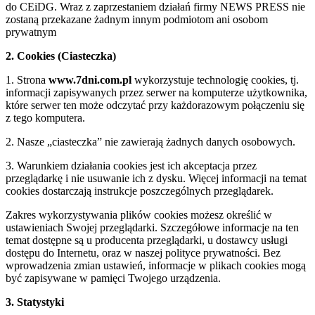
do CEiDG. Wraz z zaprzestaniem działań firmy NEWS PRESS nie
zostaną przekazane żadnym innym podmiotom ani osobom
prywatnym
2. Cookies (Ciasteczka)
1. Strona
www.7dni.com.pl
wykorzystuje technologię cookies, tj.
informacji zapisywanych przez serwer na komputerze użytkownika,
które serwer ten może odczytać przy każdorazowym połączeniu się
z tego komputera.
2. Nasze „ciasteczka” nie zawierają żadnych danych osobowych.
3. Warunkiem działania cookies jest ich akceptacja przez
przeglądarkę i nie usuwanie ich z dysku. Więcej informacji na temat
cookies dostarczają instrukcje poszczególnych przeglądarek.
Zakres wykorzystywania plików cookies możesz określić w
ustawieniach Swojej przeglądarki. Szczegółowe informacje na ten
temat dostępne są u producenta przeglądarki, u dostawcy usługi
dostępu do Internetu, oraz w naszej polityce prywatności. Bez
wprowadzenia zmian ustawień, informacje w plikach cookies mogą
być zapisywane w pamięci Twojego urządzenia.
3. Statystyki