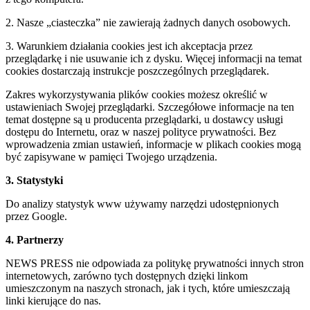
2. Nasze „ciasteczka” nie zawierają żadnych danych osobowych.
3. Warunkiem działania cookies jest ich akceptacja przez
przeglądarkę i nie usuwanie ich z dysku. Więcej informacji na temat
cookies dostarczają instrukcje poszczególnych przeglądarek.
Zakres wykorzystywania plików cookies możesz określić w
ustawieniach Swojej przeglądarki. Szczegółowe informacje na ten
temat dostępne są u producenta przeglądarki, u dostawcy usługi
dostępu do Internetu, oraz w naszej polityce prywatności. Bez
wprowadzenia zmian ustawień, informacje w plikach cookies mogą
być zapisywane w pamięci Twojego urządzenia.
3. Statystyki
Do analizy statystyk www używamy narzędzi udostępnionych
przez Google.
4. Partnerzy
NEWS PRESS nie odpowiada za politykę prywatności innych stron
internetowych, zarówno tych dostępnych dzięki linkom
umieszczonym na naszych stronach, jak i tych, które umieszczają
linki kierujące do nas.