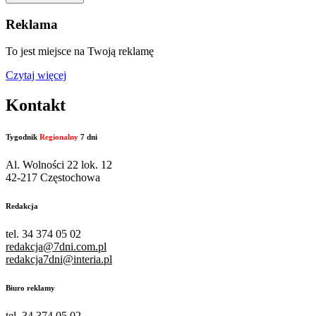
Reklama
To jest miejsce na Twoją reklamę
Czytaj więcej
Kontakt
Tygodnik
Regionalny
7 dni
Al. Wolności 22 lok. 12
42-217 Częstochowa
Redakcja
tel. 34 374 05 02
redakcja@7dni.com.pl
redakcja7dni@interia.pl
Biuro reklamy
tel. 34 374 05 02