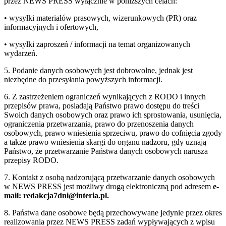
przez NEWS PRESS wyłącznie w poniższych celach:
• wysyłki materiałów prasowych, wizerunkowych (PR) oraz
informacyjnych i ofertowych,
• wysyłki zaproszeń / informacji na temat organizowanych
wydarzeń.
5. Podanie danych osobowych jest dobrowolne, jednak jest
niezbędne do przesyłania powyższych informacji.
6. Z zastrzeżeniem ograniczeń wynikających z RODO i innych
przepisów prawa, posiadają Państwo prawo dostępu do treści
Swoich danych osobowych oraz prawo ich sprostowania, usunięcia,
ograniczenia przetwarzania, prawo do przenoszenia danych
osobowych, prawo wniesienia sprzeciwu, prawo do cofnięcia zgody
a także prawo wniesienia skargi do organu nadzoru, gdy uznają
Państwo, że przetwarzanie Państwa danych osobowych narusza
przepisy RODO.
7. Kontakt z osobą nadzorującą przetwarzanie danych osobowych
w NEWS PRESS jest możliwy drogą elektroniczną pod adresem
e-
mail: redakcja7dni@interia.pl.
8. Państwa dane osobowe będą przechowywane jedynie przez okres
realizowania przez NEWS PRESS zadań wypływających z wpisu