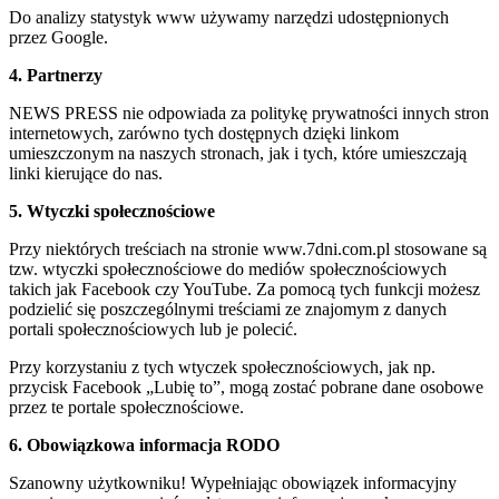
Do analizy statystyk www używamy narzędzi udostępnionych
przez Google.
4. Partnerzy
NEWS PRESS nie odpowiada za politykę prywatności innych stron
internetowych, zarówno tych dostępnych dzięki linkom
umieszczonym na naszych stronach, jak i tych, które umieszczają
linki kierujące do nas.
5. Wtyczki społecznościowe
Przy niektórych treściach na stronie www.7dni.com.pl stosowane są
tzw. wtyczki społecznościowe do mediów społecznościowych
takich jak Facebook czy YouTube. Za pomocą tych funkcji możesz
podzielić się poszczególnymi treściami ze znajomym z danych
portali społecznościowych lub je polecić.
Przy korzystaniu z tych wtyczek społecznościowych, jak np.
przycisk Facebook „Lubię to”, mogą zostać pobrane dane osobowe
przez te portale społecznościowe.
6. Obowiązkowa informacja RODO
Szanowny użytkowniku! Wypełniając obowiązek informacyjny