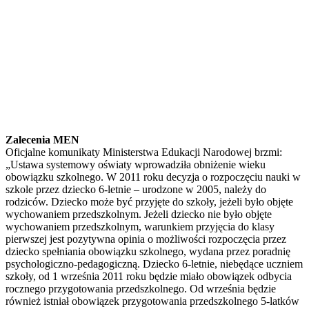
Zalecenia MEN
Oficjalne komunikaty Ministerstwa Edukacji Narodowej brzmi:
„Ustawa systemowy oświaty wprowadziła obniżenie wieku
obowiązku szkolnego. W 2011 roku decyzja o rozpoczęciu nauki w
szkole przez dziecko 6-letnie – urodzone w 2005, należy do
rodziców. Dziecko może być przyjęte do szkoły, jeżeli było objęte
wychowaniem przedszkolnym. Jeżeli dziecko nie było objęte
wychowaniem przedszkolnym, warunkiem przyjęcia do klasy
pierwszej jest pozytywna opinia o możliwości rozpoczęcia przez
dziecko spełniania obowiązku szkolnego, wydana przez poradnię
psychologiczno-pedagogiczną. Dziecko 6-letnie, niebędące uczniem
szkoły, od 1 września 2011 roku będzie miało obowiązek odbycia
rocznego przygotowania przedszkolnego. Od września będzie
również istniał obowiązek przygotowania przedszkolnego 5-latków