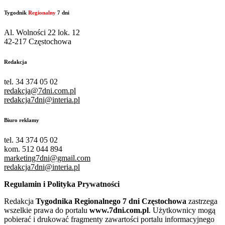
Tygodnik
Regionalny
7 dni
Al. Wolności 22 lok. 12
42-217 Częstochowa
Redakcja
tel. 34 374 05 02
redakcja@7dni.com.pl
redakcja7dni@interia.pl
Biuro reklamy
tel. 34 374 05 02
kom. 512 044 894
marketing7dni@gmail.com
redakcja7dni@interia.pl
Regulamin i Polityka Prywatności
Redakcja
Tygodnika Regionalnego 7 dni Częstochowa
zastrzega
wszelkie prawa do portalu
www.7dni.com.pl
. Użytkownicy mogą
pobierać i drukować fragmenty zawartości portalu informacyjnego