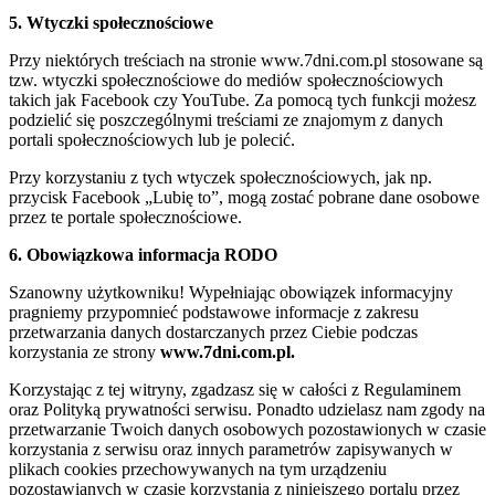
5. Wtyczki społecznościowe
Przy niektórych treściach na stronie www.7dni.com.pl stosowane są
tzw. wtyczki społecznościowe do mediów społecznościowych
takich jak Facebook czy YouTube. Za pomocą tych funkcji możesz
podzielić się poszczególnymi treściami ze znajomym z danych
portali społecznościowych lub je polecić.
Przy korzystaniu z tych wtyczek społecznościowych, jak np.
przycisk Facebook „Lubię to”, mogą zostać pobrane dane osobowe
przez te portale społecznościowe.
6. Obowiązkowa informacja RODO
Szanowny użytkowniku! Wypełniając obowiązek informacyjny
pragniemy przypomnieć podstawowe informacje z zakresu
przetwarzania danych dostarczanych przez Ciebie podczas
korzystania ze strony
www.7dni.com.pl.
Korzystając z tej witryny, zgadzasz się w całości z Regulaminem
oraz Polityką prywatności serwisu. Ponadto udzielasz nam zgody na
przetwarzanie Twoich danych osobowych pozostawionych w czasie
korzystania z serwisu oraz innych parametrów zapisywanych w
plikach cookies przechowywanych na tym urządzeniu
pozostawianych w czasie korzystania z niniejszego portalu przez