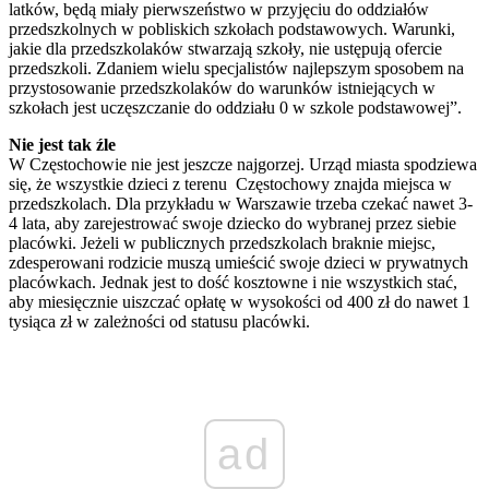
latków, będą miały pierwszeństwo w przyjęciu do oddziałów
przedszkolnych w pobliskich szkołach podstawowych. Warunki,
jakie dla przedszkolaków stwarzają szkoły, nie ustępują ofercie
przedszkoli. Zdaniem wielu specjalistów najlepszym sposobem na
przystosowanie przedszkolaków do warunków istniejących w
szkołach jest uczęszczanie do oddziału 0 w szkole podstawowej”.
Nie jest tak źle
W Częstochowie nie jest jeszcze najgorzej. Urząd miasta spodziewa
się, że wszystkie dzieci z terenu Częstochowy znajda miejsca w
przedszkolach. Dla przykładu w Warszawie trzeba czekać nawet 3-
4 lata, aby zarejestrować swoje dziecko do wybranej przez siebie
placówki. Jeżeli w publicznych przedszkolach braknie miejsc,
zdesperowani rodzicie muszą umieścić swoje dzieci w prywatnych
placówkach. Jednak jest to dość kosztowne i nie wszystkich stać,
aby miesięcznie uiszczać opłatę w wysokości od 400 zł do nawet 1
tysiąca zł w zależności od statusu placówki.
ad