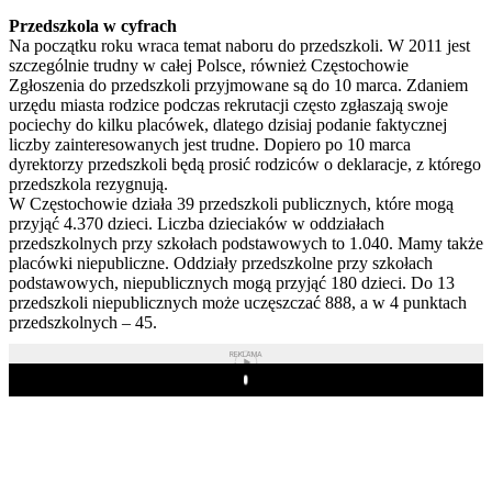
Przedszkola w cyfrach
Na początku roku wraca temat naboru do przedszkoli. W 2011 jest
szczególnie trudny w całej Polsce, również Częstochowie
Zgłoszenia do przedszkoli przyjmowane są do 10 marca. Zdaniem
urzędu miasta rodzice podczas rekrutacji często zgłaszają swoje
pociechy do kilku placówek, dlatego dzisiaj podanie faktycznej
liczby zainteresowanych jest trudne. Dopiero po 10 marca
dyrektorzy przedszkoli będą prosić rodziców o deklaracje, z którego
przedszkola rezygnują.
W Częstochowie działa 39 przedszkoli publicznych, które mogą
przyjąć 4.370 dzieci. Liczba dzieciaków w oddziałach
przedszkolnych przy szkołach podstawowych to 1.040. Mamy także
placówki niepubliczne. Oddziały przedszkolne przy szkołach
podstawowych, niepublicznych mogą przyjąć 180 dzieci. Do 13
przedszkoli niepublicznych może uczęszczać 888, a w 4 punktach
przedszkolnych – 45.
REKLAMA
Play