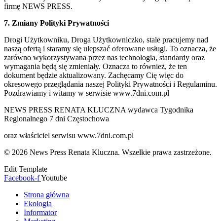
firmę NEWS PRESS.
7. Zmiany Polityki Prywatności
Drogi Użytkowniku, Droga Użytkowniczko, stale pracujemy nad
naszą ofertą i staramy się ulepszać oferowane usługi. To oznacza, że
zarówno wykorzystywana przez nas technologia, standardy oraz
wymagania będą się zmieniały. Oznacza to również, że ten
dokument będzie aktualizowany. Zachęcamy Cię więc do
okresowego przeglądania naszej Polityki Prywatności i Regulaminu.
Pozdrawiamy i witamy w serwisie www.7dni.com.pl
NEWS PRESS RENATA KLUCZNA wydawca Tygodnika
Regionalnego 7 dni Częstochowa
oraz właściciel serwisu www.7dni.com.pl
© 2026 News Press Renata Kluczna. Wszelkie prawa zastrzeżone.
Edit Template
Facebook-f
Youtube
Strona główna
Ekologia
Informator