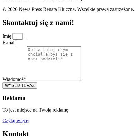
© 2026 News Press Renata Kluczna. Wszelkie prawa zastrzeżone.
Skontaktuj się z nami!
Imię
E-mail
Wiadomość
WYŚLIJ TERAZ
Reklama
To jest miejsce na Twoją reklamę
Czytaj więcej
Kontakt